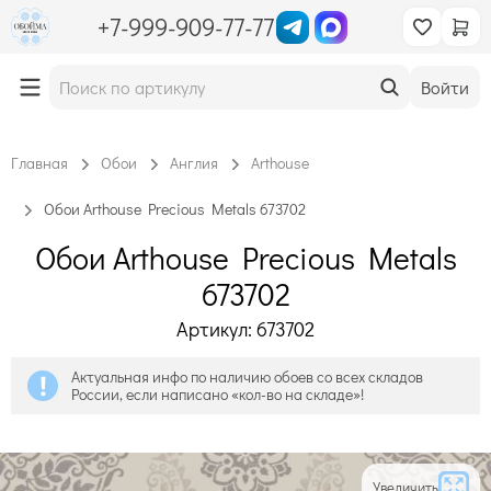
+7-999-909-77-77
Войти
Главная
Обои
Англия
Arthouse
Обои Arthouse Precious Metals 673702
Обои Arthouse Precious Metals
673702
Артикул: 673702
Актуальная инфо по наличию обоев со всех складов
России, если написано «кол-во на складе»!
Увеличить