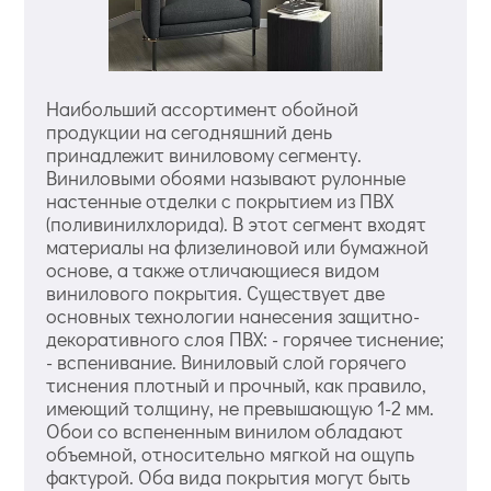
Наибольший ассортимент обойной
продукции на сегодняшний день
принадлежит виниловому сегменту.
Виниловыми обоями называют рулонные
настенные отделки с покрытием из ПВХ
(поливинилхлорида). В этот сегмент входят
материалы на флизелиновой или бумажной
основе, а также отличающиеся видом
винилового покрытия. Существует две
основных технологии нанесения защитно-
декоративного слоя ПВХ: - горячее тиснение;
- вспенивание. Виниловый слой горячего
тиснения плотный и прочный, как правило,
имеющий толщину, не превышающую 1-2 мм.
Обои со вспененным винилом обладают
объемной, относительно мягкой на ощупь
фактурой. Оба вида покрытия могут быть