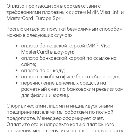
Оплата производится в соответствии с
требованиями платежных систем МИР, Visa Int. и
MasterCard Europe Sprl.
Расплатиться за покупки безналичным способом
можно в следующих случаях:
оплата банковской картой (МИР, Visa,
MasterCard) в шоу-рум;
оплата банковской картой по ссылке на
сайте;
оплата по qr-коду;
оплата в любом офисе банка «Авангард»;
перечисление денежных средств на
расчетный счет по банковским реквизитам
для физлиц и юрлиц.
С юридическими лицами и индивидуальными
предпринимателями мы работаем по полной
предоплате. Менеджер сформирует счет.
Оплатите его и направьте копию платежного
поручения менеджеру, или на электронную почту