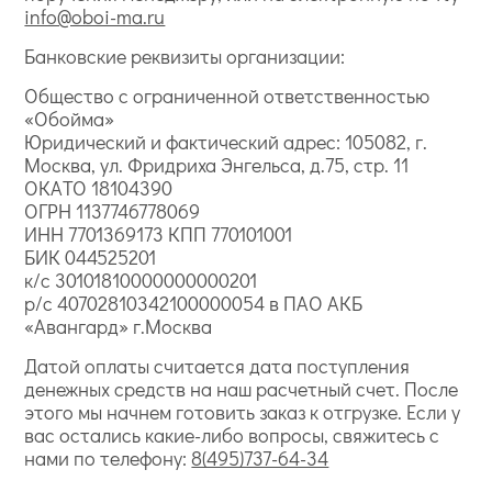
info@oboi-ma.ru
Банковские реквизиты организации:
Общество с ограниченной ответственностью
«Обойма»
Юридический и фактический адрес: 105082, г.
Москва, ул. Фридриха Энгельса, д.75, стр. 11
ОКАТО 18104390
ОГРН 1137746778069
ИНН 7701369173 КПП 770101001
БИК 044525201
к/с 30101810000000000201
р/с 40702810342100000054 в ПАО АКБ
«Авангард» г.Москва
Датой оплаты считается дата поступления
денежных средств на наш расчетный счет. После
этого мы начнем готовить заказ к отгрузке. Если у
вас остались какие-либо вопросы, свяжитесь с
нами по телефону:
8(495)737-64-34