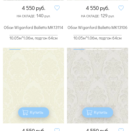
4 550
руб.
4 550
руб.
140
129
НА СКЛАДЕ:
рул.
НА СКЛАДЕ:
рул.
Обои Wiganford Balletto MK13114
Обои Wiganford Balletto MK13106
10.05м*1.06м, подгон 64см
10.05м*1.06м, подгон 64см
Купить
Купить
4 550
руб.
4 550
руб.