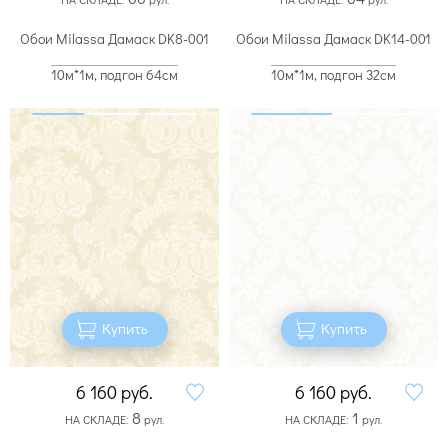
Обои Milassa Дамаск DK8-001
Обои Milassa Дамаск DK14-001
10м*1м, подгон 64см
10м*1м, подгон 32см
Купить
Купить
6 160
руб.
6 160
руб.
8
1
НА СКЛАДЕ:
рул.
НА СКЛАДЕ:
рул.