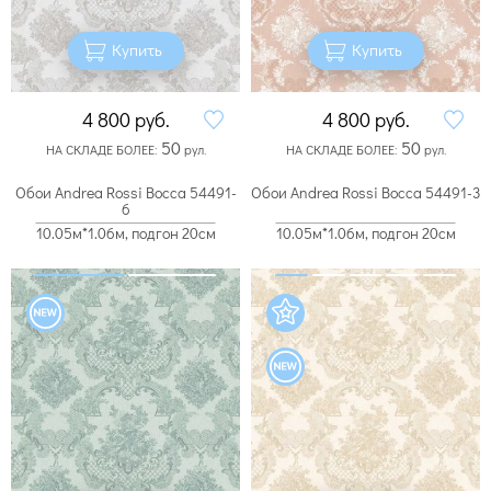
Купить
Купить
4 800
руб.
4 800
руб.
50
50
НА СКЛАДЕ БОЛЕЕ:
рул.
НА СКЛАДЕ БОЛЕЕ:
рул.
Обои Andrea Rossi Bocca 54491-
Обои Andrea Rossi Bocca 54491-3
6
10.05м*1.06м, подгон 20см
10.05м*1.06м, подгон 20см