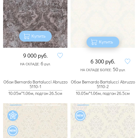
Купить
Купить
9 000
руб.
6 300
руб.
6
НА СКЛАДЕ:
рул.
50
НА СКЛАДЕ БОЛЕЕ:
рул.
Обои Bernardo Bartalucci Abruzzo
Обои Bernardo Bartalucci Abruzzo
5110-1
5110-2
10.05м*1.06м, подгон 26.5см
10.05м*1.06м, подгон 26.5см