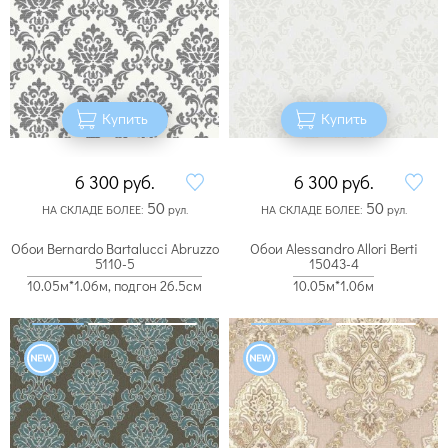
Купить
Купить
6 300
руб.
6 300
руб.
50
50
НА СКЛАДЕ БОЛЕЕ:
рул.
НА СКЛАДЕ БОЛЕЕ:
рул.
Обои Bernardo Bartalucci Abruzzo
Обои Alessandro Allori Berti
5110-5
15043-4
10.05м*1.06м, подгон 26.5см
10.05м*1.06м