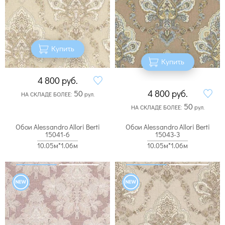
Купить
Купить
4 800
руб.
4 800
руб.
50
НА СКЛАДЕ БОЛЕЕ:
рул.
50
НА СКЛАДЕ БОЛЕЕ:
рул.
Обои Alessandro Allori Berti
Обои Alessandro Allori Berti
15041-6
15043-3
10.05м*1.06м
10.05м*1.06м