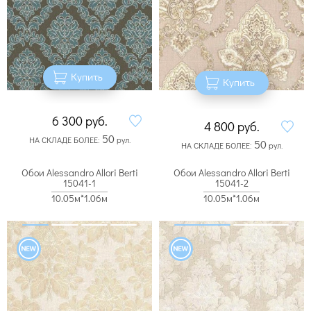
Купить
Купить
6 300
руб.
4 800
руб.
50
НА СКЛАДЕ БОЛЕЕ:
рул.
50
НА СКЛАДЕ БОЛЕЕ:
рул.
Обои Alessandro Allori Berti
Обои Alessandro Allori Berti
15041-1
15041-2
10.05м*1.06м
10.05м*1.06м