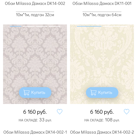
Обои Milassa Дамаск DK14-002
Обои Milassa Дамаск DK11-001
10м*1м, подгон 32см
10м*1м, подгон 64см
Купить
Купить
6 160
руб.
6 160
руб.
33
108
НА СКЛАДЕ:
рул.
НА СКЛАДЕ:
рул.
Обои Milassa Дамаск DK14-002-1
Обои Milassa Дамаск DK14-002-2