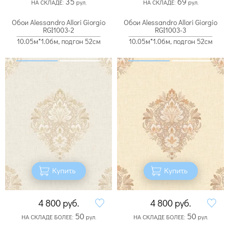
35
69
НА СКЛАДЕ:
рул.
НА СКЛАДЕ:
рул.
Обои Alessandro Allori Giorgio
Обои Alessandro Allori Giorgio
RGI1003-2
RGI1003-3
10.05м*1.06м, подгон 52см
10.05м*1.06м, подгон 52см
Купить
Купить
4 800
руб.
4 800
руб.
50
50
НА СКЛАДЕ БОЛЕЕ:
рул.
НА СКЛАДЕ БОЛЕЕ:
рул.