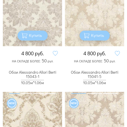
Купить
Купить
4 800
руб.
4 800
руб.
50
50
НА СКЛАДЕ БОЛЕЕ:
рул.
НА СКЛАДЕ БОЛЕЕ:
рул.
Обои Alessandro Allori Berti
Обои Alessandro Allori Berti
15043-1
15041-5
10.05м*1.06м
10.05м*1.06м