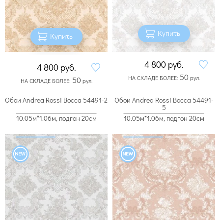
Купить
Купить
4 800
руб.
4 800
руб.
50
НА СКЛАДЕ БОЛЕЕ:
рул.
50
НА СКЛАДЕ БОЛЕЕ:
рул.
Обои Andrea Rossi Bocca 54491-2
Обои Andrea Rossi Bocca 54491-
5
10.05м*1.06м, подгон 20см
10.05м*1.06м, подгон 20см