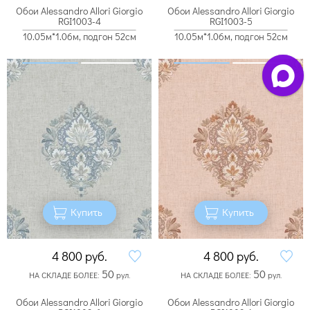
Обои Alessandro Allori Giorgio
Обои Alessandro Allori Giorgio
RGI1003-4
RGI1003-5
10.05м*1.06м, подгон 52см
10.05м*1.06м, подгон 52см
Купить
Купить
4 800
руб.
4 800
руб.
50
50
НА СКЛАДЕ БОЛЕЕ:
рул.
НА СКЛАДЕ БОЛЕЕ:
рул.
Обои Alessandro Allori Giorgio
Обои Alessandro Allori Giorgio