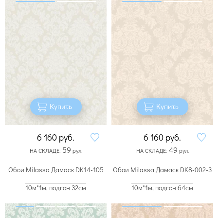
Купить
Купить
6 160
руб.
6 160
руб.
59
49
НА СКЛАДЕ:
рул.
НА СКЛАДЕ:
рул.
Обои Milassa Дамаск DK14-105
Обои Milassa Дамаск DK8-002-3
10м*1м, подгон 32см
10м*1м, подгон 64см