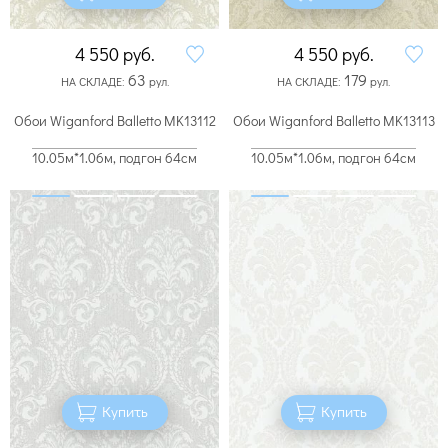
4 550
руб.
4 550
руб.
63
179
НА СКЛАДЕ:
рул.
НА СКЛАДЕ:
рул.
Обои Wiganford Balletto MK13112
Обои Wiganford Balletto MK13113
10.05м*1.06м, подгон 64см
10.05м*1.06м, подгон 64см
Купить
Купить