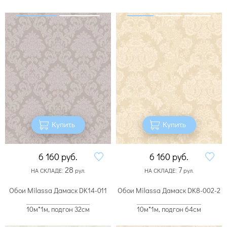
Купить
Купить
6 160
руб.
6 160
руб.
28
7
НА СКЛАДЕ:
рул.
НА СКЛАДЕ:
рул.
Обои Milassa Дамаск DK14-011
Обои Milassa Дамаск DK8-002-2
10м*1м, подгон 32см
10м*1м, подгон 64см