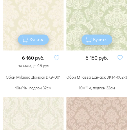
Купить
Купить
6 160
руб.
6 160
руб.
49
НА СКЛАДЕ:
рул.
Обои Milassa Дамаск DK9-001
Обои Milassa Дамаск DK14-002-3
10м*1м, подгон 32см
10м*1м, подгон 32см