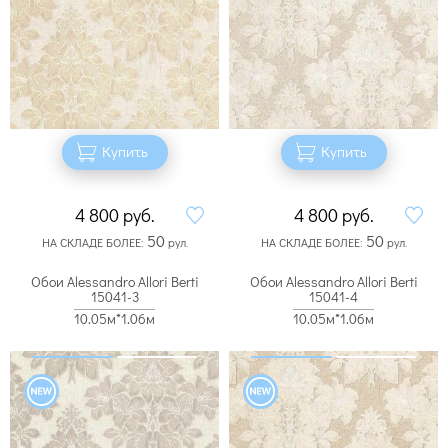
Купить
Купить
4 800
руб.
4 800
руб.
50
50
НА СКЛАДЕ БОЛЕЕ:
рул.
НА СКЛАДЕ БОЛЕЕ:
рул.
Обои Alessandro Allori Berti
Обои Alessandro Allori Berti
15041-3
15041-4
10.05м*1.06м
10.05м*1.06м