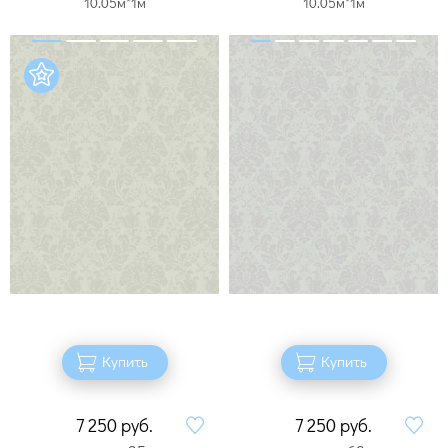
10.05м*1м
10.05м*1м
Купить
Купить
7 250
руб.
7 250
руб.