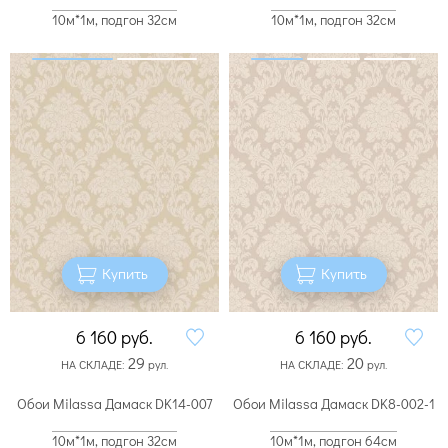
10м*1м, подгон 32см
10м*1м, подгон 32см
Купить
Купить
6 160
руб.
6 160
руб.
29
20
НА СКЛАДЕ:
рул.
НА СКЛАДЕ:
рул.
Обои Milassa Дамаск DK14-007
Обои Milassa Дамаск DK8-002-1
10м*1м, подгон 32см
10м*1м, подгон 64см