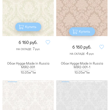
Купить
Купить
6 160
руб.
6 160
руб.
7
НА СКЛАДЕ:
рул.
4
НА СКЛАДЕ:
рул.
Обои Hygge Made in Russia
Обои Hygge Made in Russia
MIR2-001
MIR2-001-1
10.05м*1м
10.05м*1м