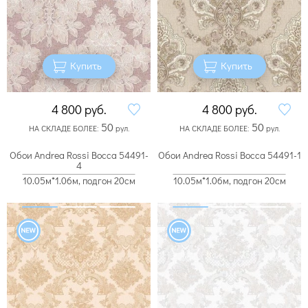
Купить
Купить
4 800
руб.
4 800
руб.
50
50
НА СКЛАДЕ БОЛЕЕ:
рул.
НА СКЛАДЕ БОЛЕЕ:
рул.
Обои Andrea Rossi Bocca 54491-
Обои Andrea Rossi Bocca 54491-1
4
10.05м*1.06м, подгон 20см
10.05м*1.06м, подгон 20см