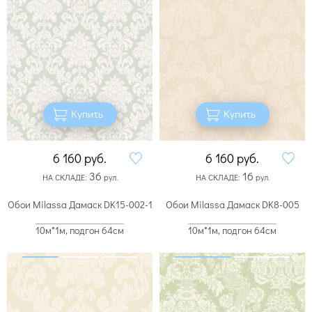
Купить
Купить
6 160
руб.
6 160
руб.
36
16
НА СКЛАДЕ:
рул.
НА СКЛАДЕ:
рул.
Обои Milassa Дамаск DK15-002-1
Обои Milassa Дамаск DK8-005
10м*1м, подгон 64см
10м*1м, подгон 64см