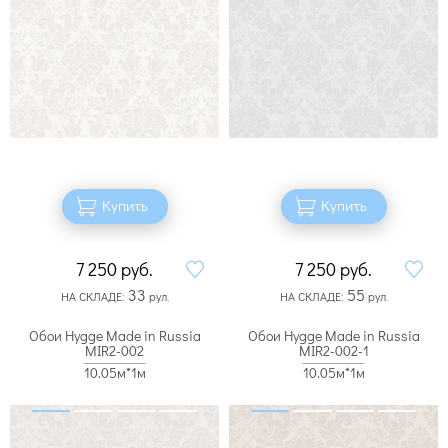
Купить
Купить
7 250
руб.
7 250
руб.
33
55
НА СКЛАДЕ:
рул.
НА СКЛАДЕ:
рул.
Обои Hygge Made in Russia
Обои Hygge Made in Russia
MIR2-002
MIR2-002-1
10.05м*1м
10.05м*1м