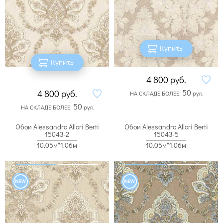
Купить
Купить
4 800
руб.
50
4 800
руб.
НА СКЛАДЕ БОЛЕЕ:
рул.
50
НА СКЛАДЕ БОЛЕЕ:
рул.
Обои Alessandro Allori Berti
Обои Alessandro Allori Berti
15043-2
15043-5
10.05м*1.06м
10.05м*1.06м