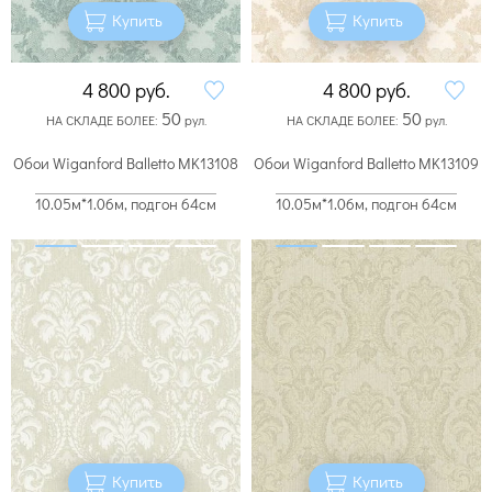
Купить
Купить
4 800
руб.
4 800
руб.
50
50
НА СКЛАДЕ БОЛЕЕ:
рул.
НА СКЛАДЕ БОЛЕЕ:
рул.
Обои Wiganford Balletto MK13108
Обои Wiganford Balletto MK13109
10.05м*1.06м, подгон 64см
10.05м*1.06м, подгон 64см
Купить
Купить