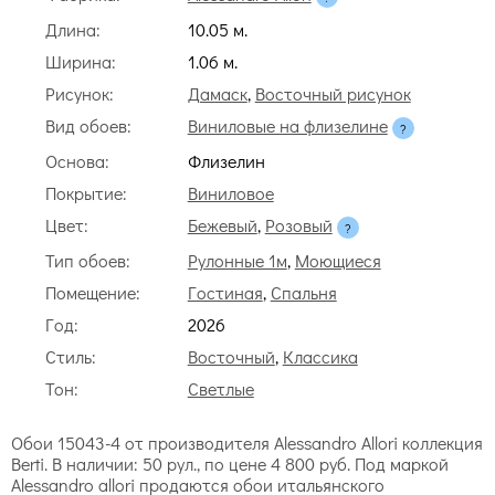
Длина:
10.05 м.
Ширина:
1.06 м.
Рисунок:
Дамаск
,
Восточный рисунок
Вид обоев:
Виниловые на флизелине
Основа:
Флизелин
Покрытие:
Виниловое
Цвет:
Бежевый
,
Розовый
Тип обоев:
Рулонные 1м
,
Моющиеся
Помещение:
Гостиная
,
Спальня
Год:
2026
Стиль:
Восточный
,
Классика
Тон:
Светлые
Обои 15043-4 от производителя Alessandro Allori коллекция
Berti. В наличии: 50 рул., по цене 4 800 руб. Под маркой
Alessandro allori продаются обои итальянского