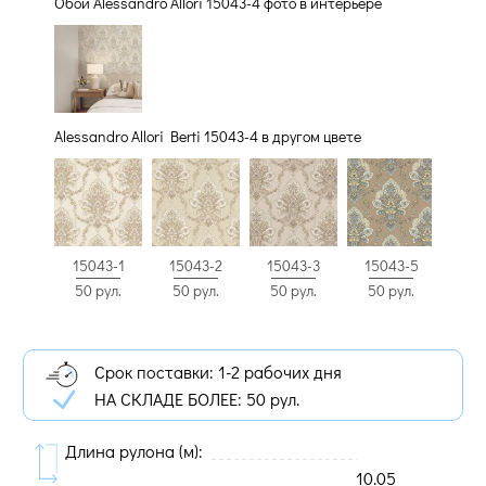
Обои Alessandro Allori 15043-4 фото в интерьере
Alessandro Allori Berti 15043-4 в другом цвете
15043-1
15043-2
15043-3
15043-5
50 рул.
50 рул.
50 рул.
50 рул.
Срок поставки: 1-2 рабочих дня
НА СКЛАДЕ БОЛЕЕ:
50 рул.
Длина рулона (м):
10.05