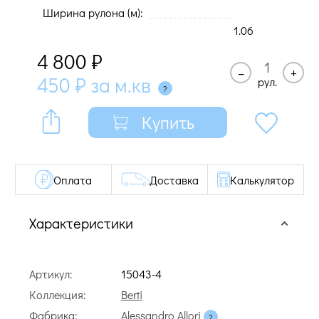
Ширина рулона (м):
1.06
4 800
₽
–
+
450
₽
за м.кв
рул.
Купить
Оплата
Доставка
Калькулятор
Характеристики
Артикул:
15043-4
Коллекция:
Berti
Фабрика:
Alessandro Allori