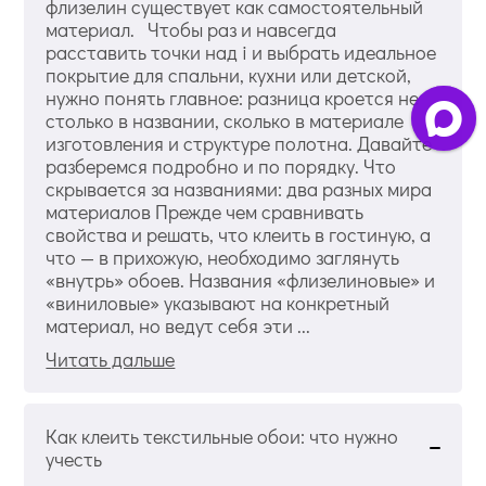
флизелин существует как самостоятельный
материал. Чтобы раз и навсегда
расставить точки над i и выбрать идеальное
покрытие для спальни, кухни или детской,
нужно понять главное: разница кроется не
столько в названии, сколько в материале
изготовления и структуре полотна. Давайте
разберемся подробно и по порядку. Что
скрывается за названиями: два разных мира
материалов Прежде чем сравнивать
свойства и решать, что клеить в гостиную, а
что — в прихожую, необходимо заглянуть
«внутрь» обоев. Названия «флизелиновые» и
«виниловые» указывают на конкретный
материал, но ведут себя эти ...
Читать дальше
Как клеить текстильные обои: что нужно
учесть