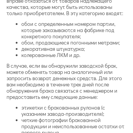
вправе отказаться от товаров надлежащего
качества, которые могут быть использованы
только приобретателем. В эту категорию входят:
обои с определенным номером партии,
которые заказываются на фабрике под
конкретного покупателя;
обои, продающиеся погонными метрами;
декоративная штукатурка;
колерованные ЛКМ и др.
В случае, если вы обнаружили заводской брак,
можете обменять товар на аналогичный или
запросить возврат денежных средств. Для этого
вам необходимо в течение трех дней после
обнаружения брака связаться с менеджером и
предоставить ему следующие данные:
этикетки с бракованных рулонов (с
указанием завода-производителя);
четкие фотографии бракованной
продукции и неиспользованные остатки от
первого рулона.