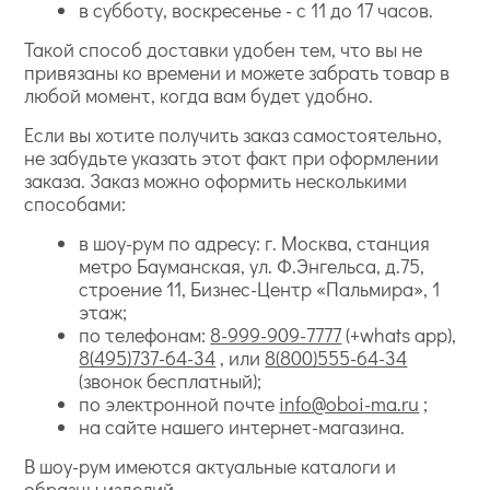
в субботу, воскресенье - с 11 до 17 часов.
Такой способ доставки удобен тем, что вы не
привязаны ко времени и можете забрать товар в
любой момент, когда вам будет удобно.
Если вы хотите получить заказ самостоятельно,
не забудьте указать этот факт при оформлении
заказа. Заказ можно оформить несколькими
способами:
в шоу-рум по адресу: г. Москва, станция
метро Бауманская, ул. Ф.Энгельса, д.75,
строение 11, Бизнес-Центр «Пальмира», 1
этаж;
по телефонам:
8-999-909-7777
(+whats app),
8(495)737-64-34
, или
8(800)555-64-34
(звонок бесплатный);
по электронной почте
info@oboi-ma.ru
;
на сайте нашего интернет-магазина.
В шоу-рум имеются актуальные каталоги и
образцы изделий.