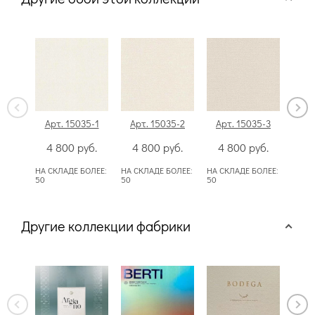
Арт. 15035-1
Арт. 15035-2
Арт. 15035-3
Ар
4 800
руб.
4 800
руб.
4 800
руб.
4
НА СКЛАДЕ БОЛЕЕ:
НА СКЛАДЕ БОЛЕЕ:
НА СКЛАДЕ БОЛЕЕ:
НА СК
50
50
50
50
Другие коллекции фабрики