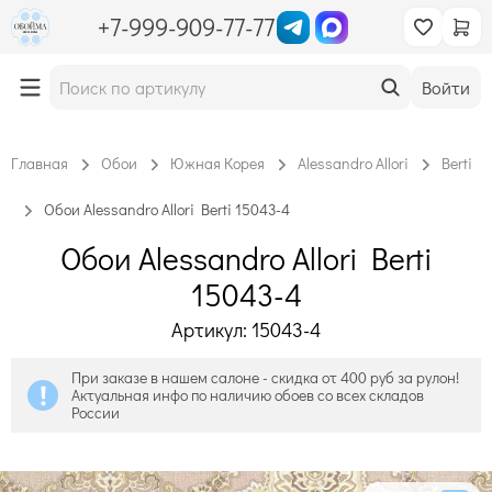
+7-999-909-77-77
Войти
Главная
Обои
Южная Корея
Alessandro Allori
Berti
Обои Alessandro Allori Berti 15043-4
Обои Alessandro Allori Berti
15043-4
Артикул: 15043-4
При заказе в нашем салоне - скидка от 400 руб за рулон!
Актуальная инфо по наличию обоев со всех складов
России