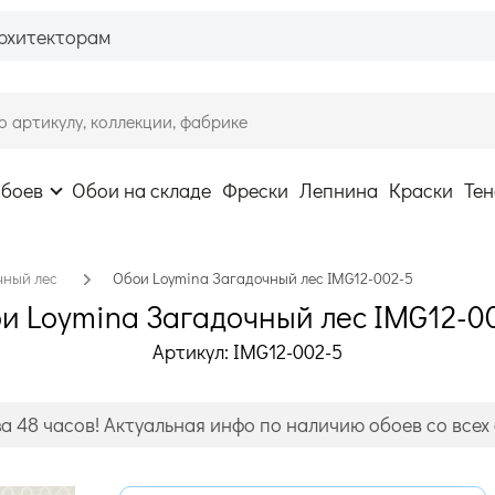
рхитекторам
обоев
Обои на складе
Фрески
Лепнина
Краски
Тен
чный лес
Обои Loymina Загадочный лес IMG12-002-5
и Loymina Загадочный лес IMG12-0
Артикул: IMG12-002-5
а 48 часов! Актуальная инфо по наличию обоев со всех