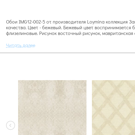
Обои IMG12-002-5 от производителя Loymina коллекция Заг
качества. Цвет - бежевый. Бежевый цвет воспринимается б
флизелиновые. Рисунок восточный рисунок, мавританская 