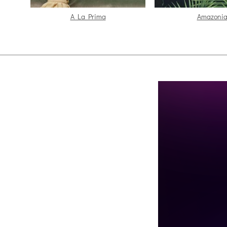
A La Prima
Amazoni