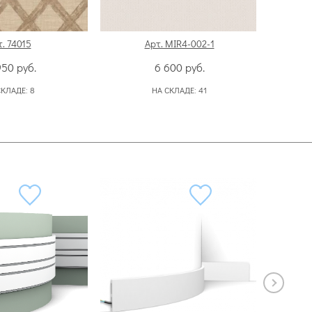
. 74015
Арт. MIR4-002-1
950
руб.
6 600
руб.
СКЛАДЕ:
8
НА СКЛАДЕ:
41