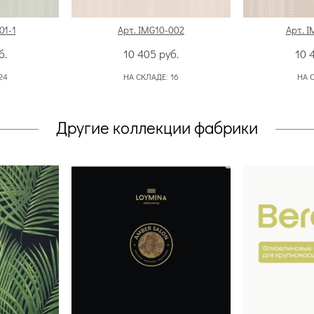
01-1
Арт. IMG10-002
Арт. I
б.
10 405
руб.
10 
24
НА СКЛАДЕ:
16
НА 
Другие коллекции фабрики