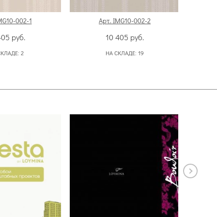
MG10-002-1
Арт. IMG10-002-2
405
руб.
10 405
руб.
СКЛАДЕ:
2
НА СКЛАДЕ:
19