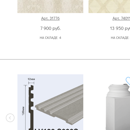
Арт. 31776
Арт. 7401
7 900
руб.
13 950
ру
НА СКЛАДЕ:
4
НА СКЛАДЕ