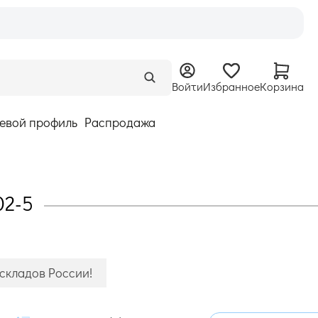
Войти
Избранное
Корзина
евой профиль
Распродажа
02-5
 складов России!