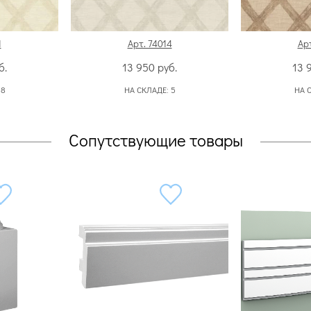
1
Арт. 74014
Арт
б.
13 950
руб.
13 
:
8
НА СКЛАДЕ:
5
НА 
Сопутствующие товары