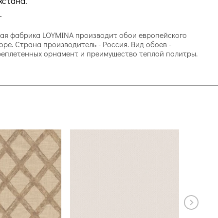
хстана.
.
йская фабрика LOYMINA производит обои европейского
ре. Страна производитель - Россия. Вид обоев -
ереплетенных орнамент и преимущество теплой палитры.