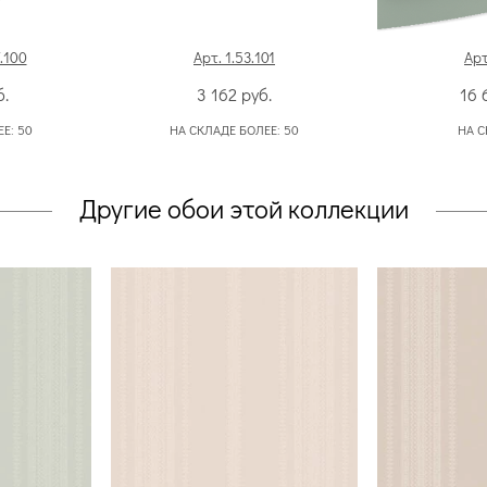
7.100
Арт. 1.53.101
Арт
б.
3 162
руб.
16 
ЕЕ:
50
НА СКЛАДЕ БОЛЕЕ:
50
НА С
Другие обои этой коллекции