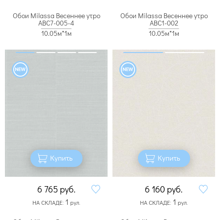
Обои Milassa Весеннее утро
Обои Milassa Весеннее утро
ABC7-005-4
ABC1-002
10.05м*1м
10.05м*1м
Купить
Купить
6 765
руб.
6 160
руб.
1
1
НА СКЛАДЕ:
рул.
НА СКЛАДЕ:
рул.