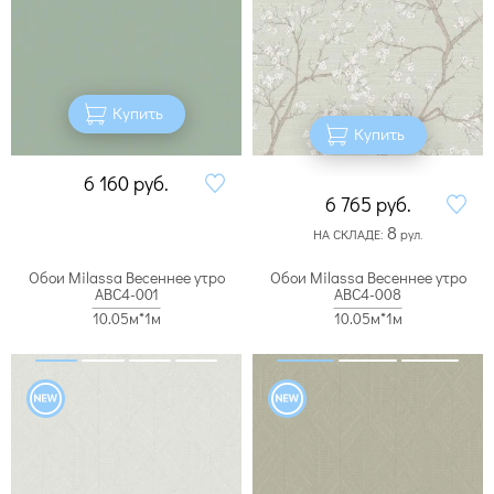
Купить
Купить
6 160
руб.
6 765
руб.
8
НА СКЛАДЕ:
рул.
Обои Milassa Весеннее утро
Обои Milassa Весеннее утро
ABC4-001
ABC4-008
10.05м*1м
10.05м*1м