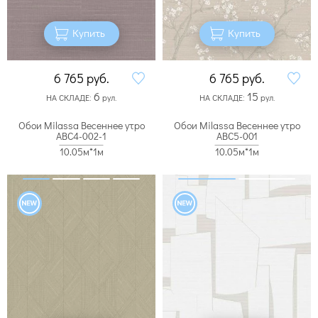
Купить
Купить
6 765
руб.
6 765
руб.
6
15
НА СКЛАДЕ:
рул.
НА СКЛАДЕ:
рул.
Обои Milassa Весеннее утро
Обои Milassa Весеннее утро
ABC4-002-1
ABC5-001
10.05м*1м
10.05м*1м