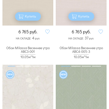
Купить
Купить
6 765
руб.
6 765
руб.
4
37
НА СКЛАДЕ:
рул.
НА СКЛАДЕ:
рул.
Обои Milassa Весеннее утро
Обои Milassa Весеннее утро
ABC3-001
ABC4-005-3
10.05м*1м
10.05м*1м