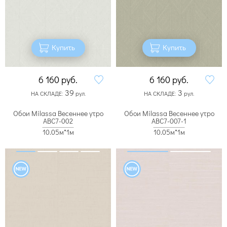
Купить
Купить
6 160
руб.
6 160
руб.
39
3
НА СКЛАДЕ:
рул.
НА СКЛАДЕ:
рул.
Обои Milassa Весеннее утро
Обои Milassa Весеннее утро
ABC7-002
ABC7-007-1
10.05м*1м
10.05м*1м