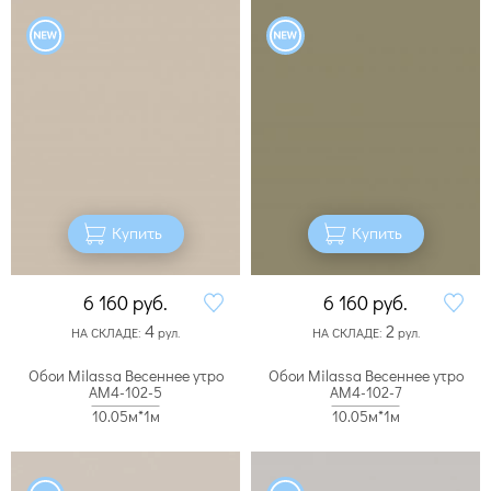
Купить
Купить
6 160
руб.
6 160
руб.
4
2
НА СКЛАДЕ:
рул.
НА СКЛАДЕ:
рул.
Обои Milassa Весеннее утро
Обои Milassa Весеннее утро
AM4-102-5
AM4-102-7
10.05м*1м
10.05м*1м