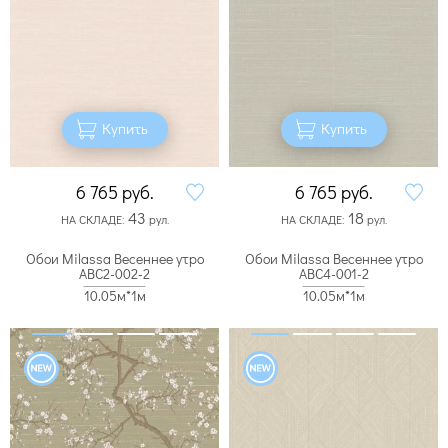
Купить
Купить
6 765
руб.
6 765
руб.
43
18
НА СКЛАДЕ:
рул.
НА СКЛАДЕ:
рул.
Обои Milassa Весеннее утро
Обои Milassa Весеннее утро
ABC2-002-2
ABC4-001-2
10.05м*1м
10.05м*1м