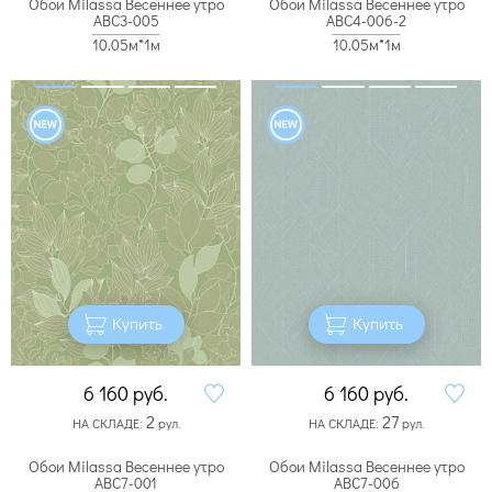
Обои Milassa Весеннее утро
Обои Milassa Весеннее утро
ABC3-005
ABC4-006-2
10.05м*1м
10.05м*1м
Купить
Купить
6 160
руб.
6 160
руб.
2
27
НА СКЛАДЕ:
рул.
НА СКЛАДЕ:
рул.
Обои Milassa Весеннее утро
Обои Milassa Весеннее утро
ABC7-001
ABC7-006