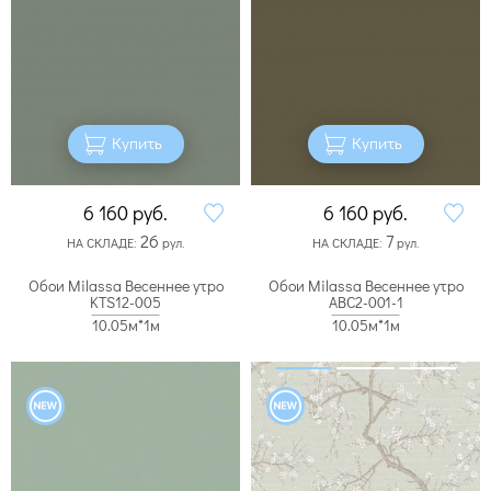
Купить
Купить
6 160
руб.
6 160
руб.
26
7
НА СКЛАДЕ:
рул.
НА СКЛАДЕ:
рул.
Обои Milassa Весеннее утро
Обои Milassa Весеннее утро
KTS12-005
ABC2-001-1
10.05м*1м
10.05м*1м