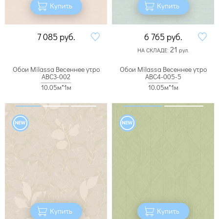
Купить
Купить
7 085
руб.
6 765
руб.
21
НА СКЛАДЕ:
рул.
Обои Milassa Весеннее утро
Обои Milassa Весеннее утро
ABC3-002
ABC4-005-5
10.05м*1м
10.05м*1м
Купить
Купить