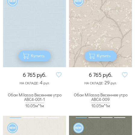
Купить
Купить
6 765
руб.
6 765
руб.
4
29
НА СКЛАДЕ:
рул.
НА СКЛАДЕ:
рул.
Обои Milassa Весеннее утро
Обои Milassa Весеннее утро
ABC4-001-1
ABC4-009
10.05м*1м
10.05м*1м