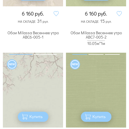
6 160
руб.
6 160
руб.
31
15
НА СКЛАДЕ:
рул.
НА СКЛАДЕ:
рул.
Обои Milassa Весеннее утро
Обои Milassa Весеннее утро
ABC6-005-1
ABC7-005-2
10.05м*1м
Купить
Купить