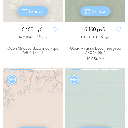
Купить
Купить
6 160
руб.
6 160
руб.
15
8
НА СКЛАДЕ:
рул.
НА СКЛАДЕ:
рул.
Обои Milassa Весеннее утро
Обои Milassa Весеннее утро
ABC6-002-1
ABC7-005-1
10.05м*1м