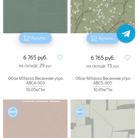
Купить
Купить
6 765
руб.
6 765
руб.
29
15
НА СКЛАДЕ:
рул.
НА СКЛАДЕ:
рул.
Обои Milassa Весеннее утро
Обои Milassa Весеннее утро
ABC4-003
ABC5-005
10.05м*1м
10.05м*1м