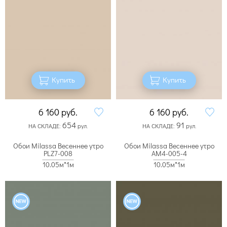
Купить
Купить
6 160
руб.
6 160
руб.
654
91
НА СКЛАДЕ:
рул.
НА СКЛАДЕ:
рул.
Обои Milassa Весеннее утро
Обои Milassa Весеннее утро
PLZ7-008
AM4-005-4
10.05м*1м
10.05м*1м