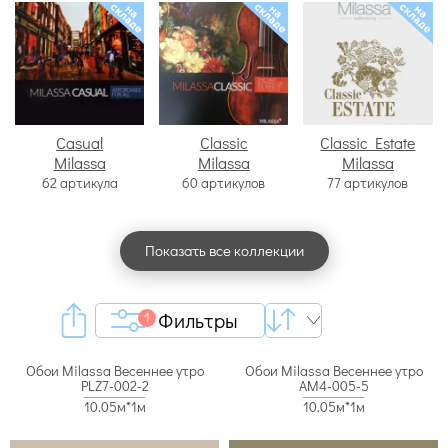
Casual
Classic
Classic Estate
Milassa
Milassa
Milassa
62 артикула
60 артикулов
77 артикулов
Показать все коллекции
Фильтры
1
Обои Milassa Весеннее утро
Обои Milassa Весеннее утро
PLZ7-002-2
AM4-005-5
10.05м*1м
10.05м*1м