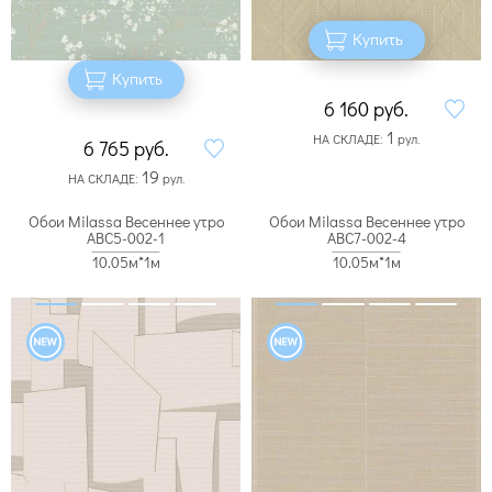
Купить
Купить
6 160
руб.
1
НА СКЛАДЕ:
рул.
6 765
руб.
19
НА СКЛАДЕ:
рул.
Обои Milassa Весеннее утро
Обои Milassa Весеннее утро
ABC5-002-1
ABC7-002-4
10.05м*1м
10.05м*1м