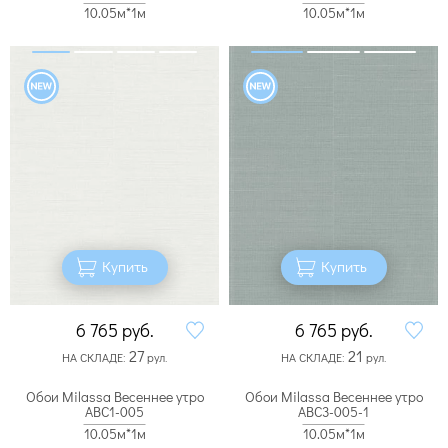
10.05м*1м
10.05м*1м
Купить
Купить
6 765
руб.
6 765
руб.
27
21
НА СКЛАДЕ:
рул.
НА СКЛАДЕ:
рул.
Обои Milassa Весеннее утро
Обои Milassa Весеннее утро
ABC1-005
ABC3-005-1
10.05м*1м
10.05м*1м