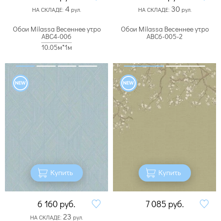
4
30
НА СКЛАДЕ:
рул.
НА СКЛАДЕ:
рул.
Обои Milassa Весеннее утро
Обои Milassa Весеннее утро
ABC4-006
ABC6-005-2
10.05м*1м
Купить
Купить
6 160
руб.
7 085
руб.
23
НА СКЛАДЕ:
рул.