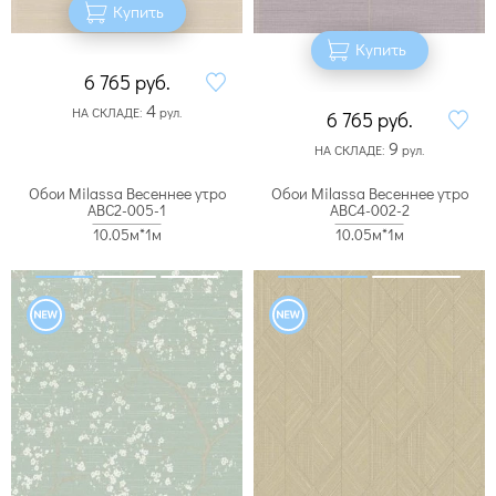
Купить
Купить
6 765
руб.
4
НА СКЛАДЕ:
рул.
6 765
руб.
9
НА СКЛАДЕ:
рул.
Обои Milassa Весеннее утро
Обои Milassa Весеннее утро
ABC2-005-1
ABC4-002-2
10.05м*1м
10.05м*1м