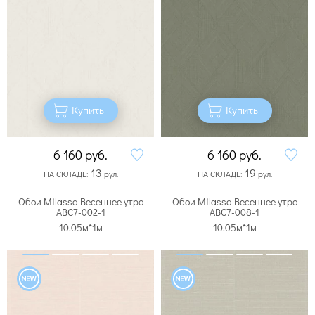
Купить
Купить
6 160
руб.
6 160
руб.
13
19
НА СКЛАДЕ:
рул.
НА СКЛАДЕ:
рул.
Обои Milassa Весеннее утро
Обои Milassa Весеннее утро
ABC7-002-1
ABC7-008-1
10.05м*1м
10.05м*1м