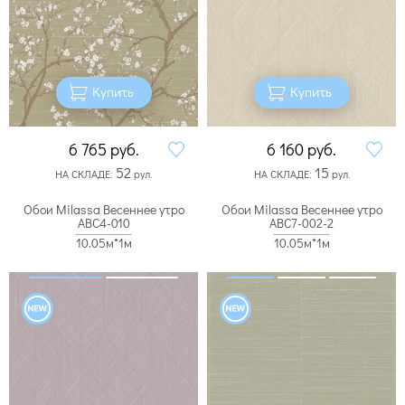
Купить
Купить
6 765
руб.
6 160
руб.
52
15
НА СКЛАДЕ:
рул.
НА СКЛАДЕ:
рул.
Обои Milassa Весеннее утро
Обои Milassa Весеннее утро
ABC4-010
ABC7-002-2
10.05м*1м
10.05м*1м