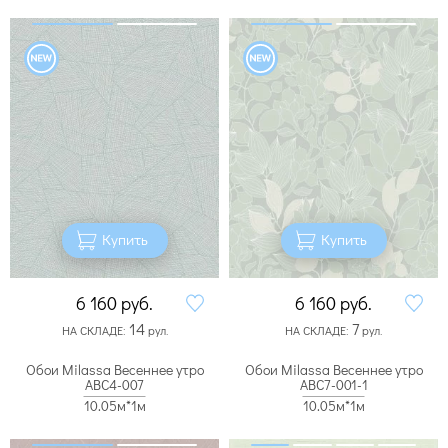
Купить
Купить
6 160
руб.
6 160
руб.
14
7
НА СКЛАДЕ:
рул.
НА СКЛАДЕ:
рул.
Обои Milassa Весеннее утро
Обои Milassa Весеннее утро
ABC4-007
ABC7-001-1
10.05м*1м
10.05м*1м