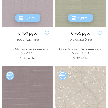
Купить
Купить
6 160
руб.
6 765
руб.
1
6
НА СКЛАДЕ:
рул.
НА СКЛАДЕ:
рул.
Обои Milassa Весеннее утро
Обои Milassa Весеннее утро
ABC7-010
ABC2-002-3
10.05м*1м
10.05м*1м