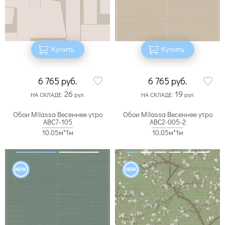
Купить
Купить
6 765
руб.
6 765
руб.
26
19
НА СКЛАДЕ:
рул.
НА СКЛАДЕ:
рул.
Обои Milassa Весеннее утро
Обои Milassa Весеннее утро
ABC7-105
ABC2-005-2
10.05м*1м
10.05м*1м