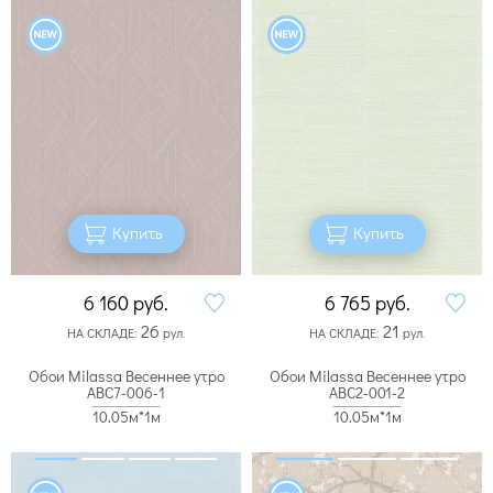
Купить
Купить
6 160
руб.
6 765
руб.
26
21
НА СКЛАДЕ:
рул.
НА СКЛАДЕ:
рул.
Обои Milassa Весеннее утро
Обои Milassa Весеннее утро
ABC7-006-1
ABC2-001-2
10.05м*1м
10.05м*1м