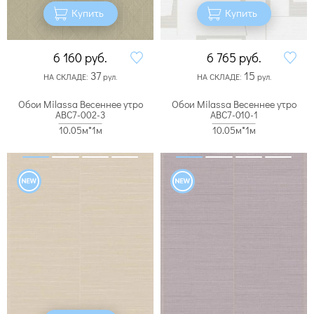
Купить
Купить
6 160
руб.
6 765
руб.
37
15
НА СКЛАДЕ:
рул.
НА СКЛАДЕ:
рул.
Обои Milassa Весеннее утро
Обои Milassa Весеннее утро
ABC7-002-3
ABC7-010-1
10.05м*1м
10.05м*1м