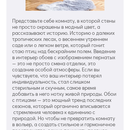
Представьте себе комнату, в которой стены
не просто окрашены в модный цвет, а
рассказывают историю. Историю о далеких
тропических лесах, о весеннем утреннем
саде или о легком ветре, который гонит
стаю птиц над бескрайним полем. Введение
в интерьер обоев с изображением пернатых
— это не просто смена отделки, это
создание особой атмосферы. Если вы
чувствуете, что ваш интерьер потерял
индивидуальность, стал слишком
стерильным и скучным, самое время
добавить в него нотку живой природы. Обои
с птицами — это мощный тренд последних
сезонов, который органично вписывается
стремления человека к единению с
природой. Но чтобы не превратить комнату
в вольер, а создать стильное и гармоничное