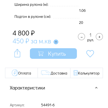
Ширина рулона (м):
1.06
Подгон в рулоне (cм):
20
4 800
₽
–
+
450
₽
за м.кв
рул.
Купить
Оплата
Доставка
Калькулятор
Характеристики
Артикул:
54491-6