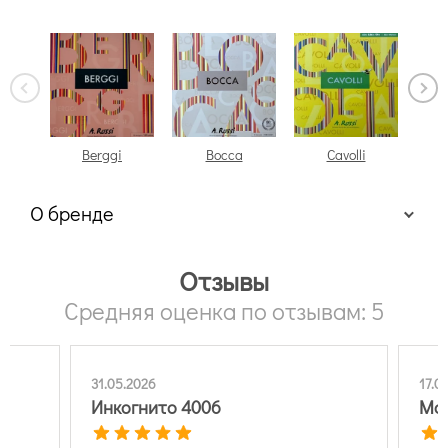
Berggi
Bocca
Cavolli
О бренде
Отзывы
Средняя оценка по отзывам: 5
31.05.2026
17.0
Инкогнито 4006
Мар