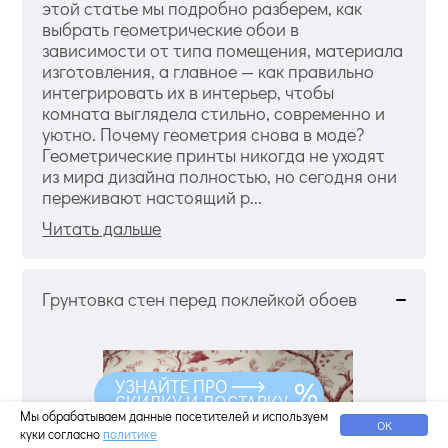
этой статье мы подробно разберем, как
выбрать геометрические обои в
зависимости от типа помещения, материала
изготовления, а главное — как правильно
интегрировать их в интерьер, чтобы
комната выглядела стильно, современно и
уютно. Почему геометрия снова в моде?
Геометрические принты никогда не уходят
из мира дизайна полностью, но сегодня они
переживают настоящий р...
Читать дальше
Грунтовка стен перед поклейкой обоев
УЗНАЙТЕ ПРО
СКИДКУ И ДОСТАВКУ
Мы обрабатываем данные посетителей и используем
ОК
куки согласно
политике