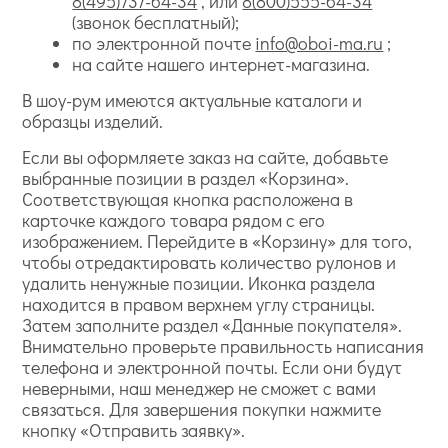
8(495)737-64-34
, или
8(800)555-64-34
(звонок бесплатный);
по электронной почте
info@oboi-ma.ru
;
на сайте нашего интернет-магазина.
В шоу-рум имеются актуальные каталоги и
образцы изделий.
Если вы оформляете заказ на сайте, добавьте
выбранные позиции в раздел «Корзина».
Соответствующая кнопка расположена в
карточке каждого товара рядом с его
изображением. Перейдите в «Корзину» для того,
чтобы отредактировать количество рулонов и
удалить ненужные позиции. Иконка раздела
находится в правом верхнем углу страницы.
Затем заполните раздел «Данные покупателя».
Внимательно проверьте правильность написания
телефона и электронной почты. Если они будут
неверными, наш менеджер не сможет с вами
связаться. Для завершения покупки нажмите
кнопку «Отправить заявку».