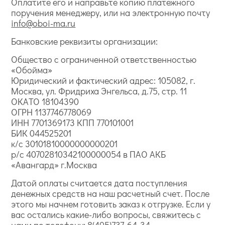
Оплатите его и направьте копию платежного
поручения менеджеру, или на электронную почту
info@oboi-ma.ru
Банковские реквизиты организации:
Общество с ограниченной ответственностью
«Обойма»
Юридический и фактический адрес: 105082, г.
Москва, ул. Фридриха Энгельса, д.75, стр. 11
ОКАТО 18104390
ОГРН 1137746778069
ИНН 7701369173 КПП 770101001
БИК 044525201
к/с 30101810000000000201
р/с 40702810342100000054 в ПАО АКБ
«Авангард» г.Москва
Датой оплаты считается дата поступления
денежных средств на наш расчетный счет. После
этого мы начнем готовить заказ к отгрузке. Если у
вас остались какие-либо вопросы, свяжитесь с
нами по телефону:
8(495)737-64-34