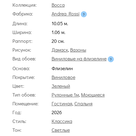
Коллекция:
Bocca
Фабрика:
Andrea Rossi
Длина:
10.05 м.
Ширина:
1.06 м.
Раппорт:
20 cм.
Рисунок:
Дамаск
,
Вазоны
Вид обоев:
Виниловые на флизелине
Основа:
Флизелин
Покрытие:
Виниловое
Цвет:
Зеленый
Тип обоев:
Рулонные 1м
,
Моющиеся
Помещение:
Гостиная
,
Спальня
Год:
2026
Стиль:
Классика
Тон:
Светлые