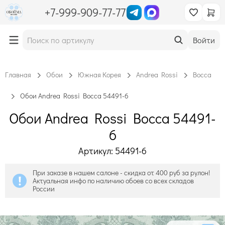
+7-999-909-77-77
Войти
Главная
Обои
Южная Корея
Andrea Rossi
Bocca
Обои Andrea Rossi Bocca 54491-6
Обои Andrea Rossi Bocca 54491-
6
Артикул: 54491-6
При заказе в нашем салоне - скидка от 400 руб за рулон!
Актуальная инфо по наличию обоев со всех складов
России