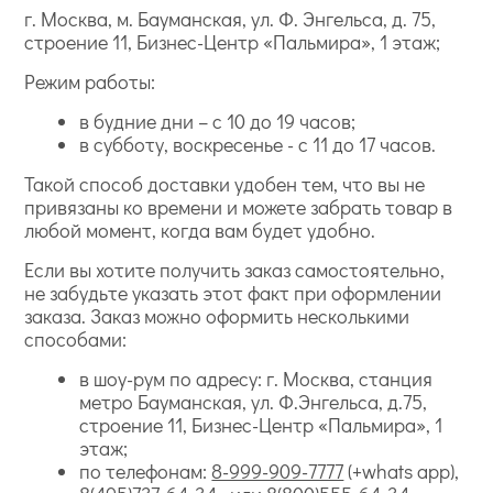
г. Москва, м. Бауманская, ул. Ф. Энгельса, д. 75,
строение 11, Бизнес-Центр «Пальмира», 1 этаж;
Режим работы:
в будние дни – с 10 до 19 часов;
в субботу, воскресенье - с 11 до 17 часов.
Такой способ доставки удобен тем, что вы не
привязаны ко времени и можете забрать товар в
любой момент, когда вам будет удобно.
Если вы хотите получить заказ самостоятельно,
не забудьте указать этот факт при оформлении
заказа. Заказ можно оформить несколькими
способами:
в шоу-рум по адресу: г. Москва, станция
метро Бауманская, ул. Ф.Энгельса, д.75,
строение 11, Бизнес-Центр «Пальмира», 1
этаж;
по телефонам:
8-999-909-7777
(+whats app),