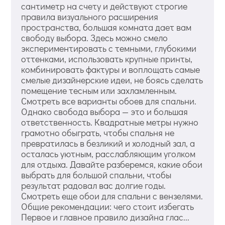
сантиметр на счету и действуют строгие
правила визуального расширения
пространства, большая комната дает вам
свободу выбора. Здесь можно смело
экспериментировать с темными, глубокими
оттенками, использовать крупные принты,
комбинировать фактуры и воплощать самые
смелые дизайнерские идеи, не боясь сделать
помещение тесным или захламленным.
Смотреть все варианты обоев для спальни.
Однако свобода выбора — это и большая
ответственность. Квадратные метры нужно
грамотно обыграть, чтобы спальня не
превратилась в безликий и холодный зал, а
осталась уютным, расслабляющим уголком
для отдыха. Давайте разберемся, какие обои
выбрать для большой спальни, чтобы
результат радовал вас долгие годы.
Смотреть еще обои для спальни с вензелями.
Общие рекомендации: чего стоит избегать
Первое и главное правило дизайна глас...