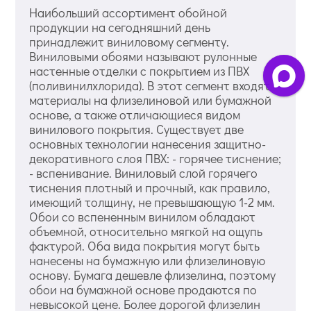
Наибольший ассортимент обойной
продукции на сегодняшний день
принадлежит виниловому сегменту.
Виниловыми обоями называют рулонные
настенные отделки с покрытием из ПВХ
(поливинилхлорида). В этот сегмент входят
материалы на флизелиновой или бумажной
основе, а также отличающиеся видом
винилового покрытия. Существует две
основных технологии нанесения защитно-
декоративного слоя ПВХ: - горячее тиснение;
- вспенивание. Виниловый слой горячего
тиснения плотный и прочный, как правило,
имеющий толщину, не превышающую 1-2 мм.
Обои со вспененным винилом обладают
объемной, относительно мягкой на ощупь
фактурой. Оба вида покрытия могут быть
нанесены на бумажную или флизелиновую
основу. Бумага дешевле флизелина, поэтому
обои на бумажной основе продаются по
невысокой цене. Более дорогой флизелин