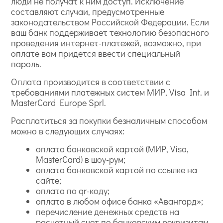
люди не получат к ним доступ. Исключение
составляют случаи, предусмотренные
законодательством Российской Федерации. Если
ваш банк поддерживает технологию безопасного
проведения интернет-платежей, возможно, при
оплате вам придется ввести специальный
пароль.
Оплата производится в соответствии с
требованиями платежных систем МИР, Visa Int. и
MasterCard Europe Sprl.
Расплатиться за покупки безналичным способом
можно в следующих случаях:
оплата банковской картой (МИР, Visa,
MasterCard) в шоу-рум;
оплата банковской картой по ссылке на
сайте;
оплата по qr-коду;
оплата в любом офисе банка «Авангард»;
перечисление денежных средств на
расчетный счет по банковским реквизитам