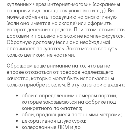
купленных через интернет-магазин (сохранены
товарный вид, заводская упаковка и т.д.). Вы
можете обменять продукцию на аналогичную
(если она имеется на складе) или оформить
возврат денежных средств. При этом, стоимость
доставки и подъема на этаж не компенсируется.
Обратную доставку (если она необходима)
оплачивает покупатель. Заказ можно вернуть
только целиком, не частями.
Обращаем ваше внимание на то, что вы не
вправе отказаться от товаров надлежащего
качества, которые могут быть использованы
только приобретателем. В эту категорию входят:
обои с определенным номером партии,
которые заказываются на фабрике под
конкретного покупателя;
обои, продающиеся погонными метрами;
декоративная штукатурка;
колерованные ЛКМ и др.