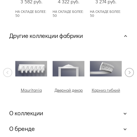
3 582
руб.
4 322
руб.
3 274
руб.
3
НА СКЛАДЕ БОЛЕЕ:
НА СКЛАДЕ БОЛЕЕ:
НА СКЛАДЕ БОЛЕЕ:
НА СК
50
50
50
50
Другие коллекции фабрики
Mauritania
Дверной декор
Карниз гибкий
О коллекции
О бренде