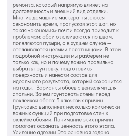
ремонта, который напрямую влияет на
долговечность и внешний вид отделки.
Многие домашние мастера пытаются
сэкономить время, пропуская этот шаг, но
такая «экономия» почти всегда приводит к
проблемам: обои отклеиваются по швам,
появляются пузыри, а в худшем случае —
отслаиваются целыми полотнищами. В этой
подробной инструкции мы разберем не
только как, но и почему важно правильно
выбрать грунтовку, подготовить
поверхность и нанести состав для
идеального результата, который сохранится
на годы. Варианты обоев с вензелями для
спальни. Зачем грунтовать стены перед
поклейкой обоев: 5 ключевых причин
Грунтовка выполняет несколько критически
важных функций при подготовке стен к
оклейке обоями. Понимание этих причин
помогает осознать ценность этого этапа.
Усиление адгезии Это основная задача