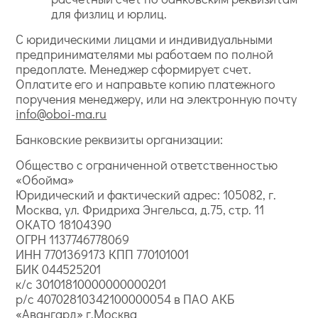
для физлиц и юрлиц.
С юридическими лицами и индивидуальными
предпринимателями мы работаем по полной
предоплате. Менеджер сформирует счет.
Оплатите его и направьте копию платежного
поручения менеджеру, или на электронную почту
info@oboi-ma.ru
Банковские реквизиты организации:
Общество с ограниченной ответственностью
«Обойма»
Юридический и фактический адрес: 105082, г.
Москва, ул. Фридриха Энгельса, д.75, стр. 11
ОКАТО 18104390
ОГРН 1137746778069
ИНН 7701369173 КПП 770101001
БИК 044525201
к/с 30101810000000000201
р/с 40702810342100000054 в ПАО АКБ
«Авангард» г.Москва