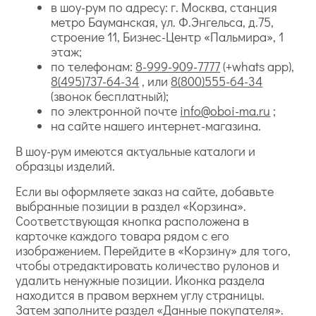
в шоу-рум по адресу: г. Москва, станция
метро Бауманская, ул. Ф.Энгельса, д.75,
строение 11, Бизнес-Центр «Пальмира», 1
этаж;
по телефонам:
8-999-909-7777
(+whats app),
8(495)737-64-34
, или
8(800)555-64-34
(звонок бесплатный);
по электронной почте
info@oboi-ma.ru
;
на сайте нашего интернет-магазина.
В шоу-рум имеются актуальные каталоги и
образцы изделий.
Если вы оформляете заказ на сайте, добавьте
выбранные позиции в раздел «Корзина».
Соответствующая кнопка расположена в
карточке каждого товара рядом с его
изображением. Перейдите в «Корзину» для того,
чтобы отредактировать количество рулонов и
удалить ненужные позиции. Иконка раздела
находится в правом верхнем углу страницы.
Затем заполните раздел «Данные покупателя».