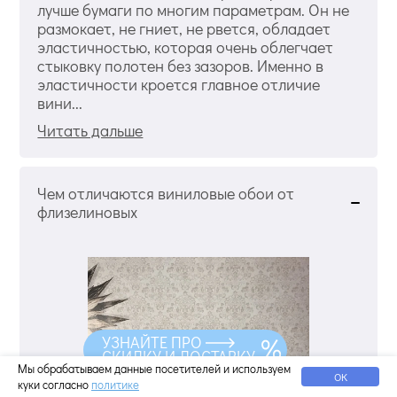
лучше бумаги по многим параметрам. Он не
размокает, не гниет, не рвется, обладает
эластичностью, которая очень облегчает
стыковку полотен без зазоров. Именно в
эластичности кроется главное отличие
вини...
Читать дальше
Чем отличаются виниловые обои от
флизелиновых
УЗНАЙТЕ ПРО
СКИДКУ И ДОСТАВКУ
Мы обрабатываем данные посетителей и используем
ОК
куки согласно
политике