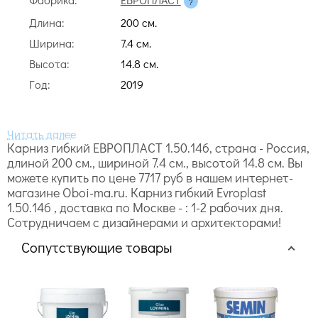
Длина:
200 cм.
Ширина:
7.4 cм.
Высота:
14.8 cм.
Год:
2019
Карниз гибкий ЕВРОПЛАСТ 1.50.146, страна - Россия,
длиной 200 cм., шириной 7.4 cм., высотой 14.8 cм. Вы
можете купить по цене 7717 руб в нашем интернет-
магазине Oboi-ma.ru. Карниз гибкий Evroplast
1.50.146 , доставка по Москве - : 1-2 рабочих дня.
Сотрудничаем с дизайнерами и архитекторами!
Сопутствующие товары