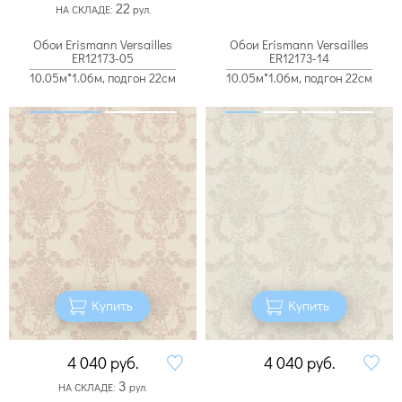
22
НА СКЛАДЕ:
рул.
Обои Erismann Versailles
Обои Erismann Versailles
ER12173-05
ER12173-14
10.05м*1.06м, подгон 22см
10.05м*1.06м, подгон 22см
Купить
Купить
4 040
руб.
4 040
руб.
3
НА СКЛАДЕ:
рул.