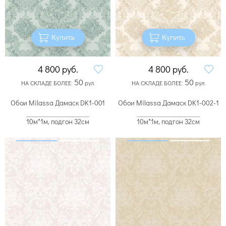
Купить
Купить
4 800
руб.
4 800
руб.
50
50
НА СКЛАДЕ БОЛЕЕ:
рул.
НА СКЛАДЕ БОЛЕЕ:
рул.
Обои Milassa Дамаск DK1-001
Обои Milassa Дамаск DK1-002-1
10м*1м, подгон 32см
10м*1м, подгон 32см