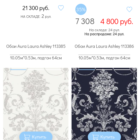
21 300
руб.
35%
2
НА СКЛАДЕ:
рул.
7 308
4 800
руб.
На складе: 24 рул.
На распродаже: 24 рул.
Обои Aura Laura Ashley 113385
Обои Aura Laura Ashley 113386
10.05м*0.53м, подгон 64см
10.05м*0.53м, подгон 64см
Купить
Купить