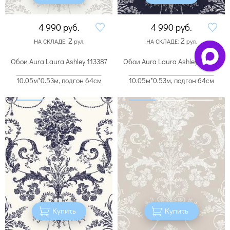
4 990
руб.
4 990
руб.
2
2
НА СКЛАДЕ:
рул.
НА СКЛАДЕ:
рул.
Обои Aura Laura Ashley 113387
Обои Aura Laura Ashley 113378
10.05м*0.53м, подгон 64см
10.05м*0.53м, подгон 64см
Купить
Купить