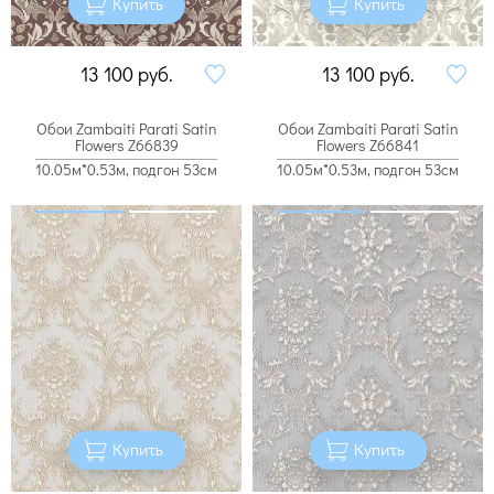
Купить
Купить
13 100
руб.
13 100
руб.
Обои Zambaiti Parati Satin
Обои Zambaiti Parati Satin
Flowers Z66839
Flowers Z66841
10.05м*0.53м, подгон 53см
10.05м*0.53м, подгон 53см
Купить
Купить