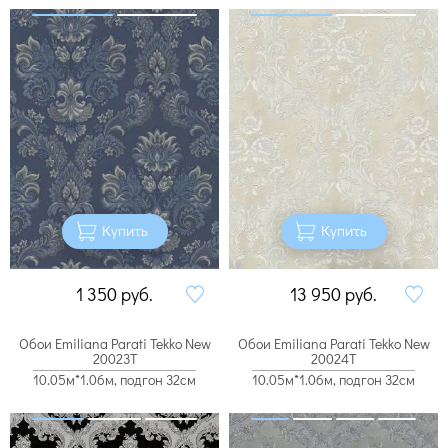
Купить
Купить
1 350
руб.
13 950
руб.
Обои Emiliana Parati Tekko New
Обои Emiliana Parati Tekko New
20023T
20024T
10.05м*1.06м, подгон 32см
10.05м*1.06м, подгон 32см