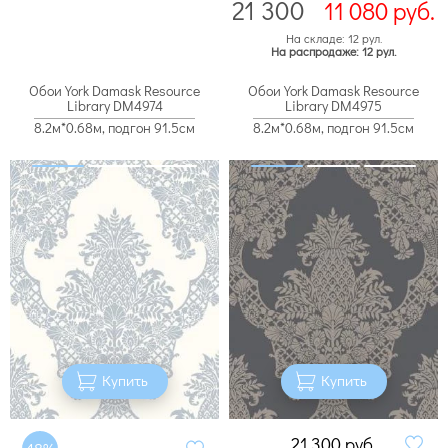
21 300
11 080
руб.
На складе: 12 рул.
На распродаже: 12 рул.
Обои York Damask Resource
Обои York Damask Resource
Library DM4974
Library DM4975
8.2м*0.68м, подгон 91.5см
8.2м*0.68м, подгон 91.5см
Купить
Купить
21 300
руб.