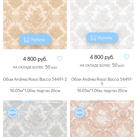
Купить
Купить
4 800
руб.
4 800
руб.
50
НА СКЛАДЕ БОЛЕЕ:
рул.
50
НА СКЛАДЕ БОЛЕЕ:
рул.
Обои Andrea Rossi Bocca 54491-2
Обои Andrea Rossi Bocca 54491-
5
10.05м*1.06м, подгон 20см
10.05м*1.06м, подгон 20см