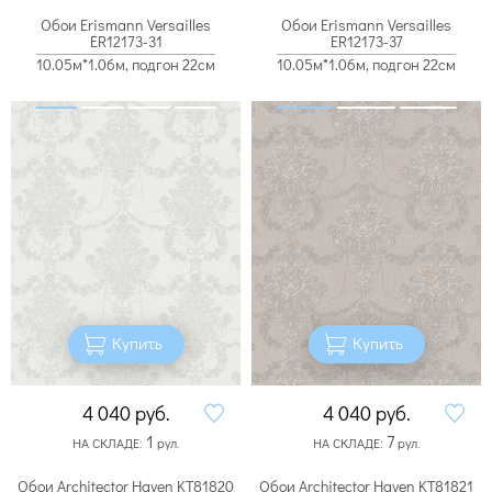
Обои Erismann Versailles
Обои Erismann Versailles
ER12173-31
ER12173-37
10.05м*1.06м, подгон 22см
10.05м*1.06м, подгон 22см
Купить
Купить
4 040
руб.
4 040
руб.
1
7
НА СКЛАДЕ:
рул.
НА СКЛАДЕ:
рул.
Обои Architector Haven KT81820
Обои Architector Haven KT81821