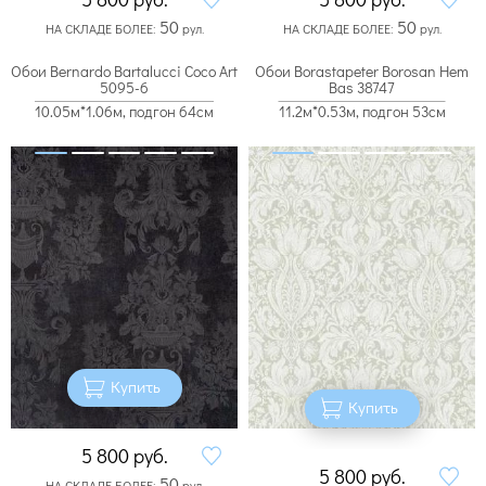
50
50
НА СКЛАДЕ БОЛЕЕ:
рул.
НА СКЛАДЕ БОЛЕЕ:
рул.
Обои Bernardo Bartalucci Coco Art
Обои Borastapeter Borosan Hem
5095-6
Bas 38747
10.05м*1.06м, подгон 64см
11.2м*0.53м, подгон 53см
Купить
Купить
5 800
руб.
5 800
руб.
50
НА СКЛАДЕ БОЛЕЕ:
рул.