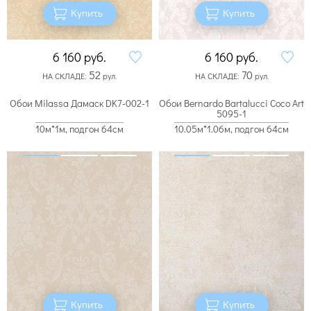
Купить
Купить
6 160
руб.
6 160
руб.
52
70
НА СКЛАДЕ:
рул.
НА СКЛАДЕ:
рул.
Обои Milassa Дамаск DK7-002-1
Обои Bernardo Bartalucci Coco Art
5095-1
10м*1м, подгон 64см
10.05м*1.06м, подгон 64см
Купить
Купить