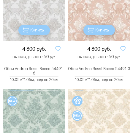
Купить
Купить
4 800
руб.
4 800
руб.
50
50
НА СКЛАДЕ БОЛЕЕ:
рул.
НА СКЛАДЕ БОЛЕЕ:
рул.
Обои Andrea Rossi Bocca 54491-
Обои Andrea Rossi Bocca 54491-3
6
10.05м*1.06м, подгон 20см
10.05м*1.06м, подгон 20см