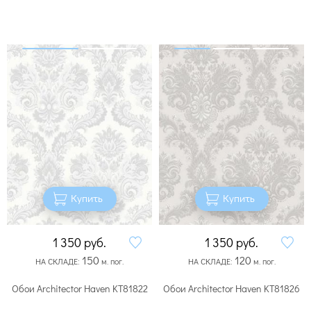
Купить
Купить
1 350
руб.
1 350
руб.
150
120
НА СКЛАДЕ:
м. пог.
НА СКЛАДЕ:
м. пог.
Обои Architector Haven KT81822
Обои Architector Haven KT81826