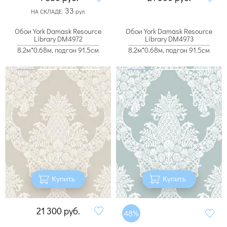
33
НА СКЛАДЕ:
рул.
Обои York Damask Resource
Обои York Damask Resource
Library DM4972
Library DM4973
8.2м*0.68м, подгон 91.5см
8.2м*0.68м, подгон 91.5см
Купить
Купить
21 300
руб.
48%