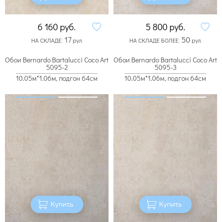
6 160
руб.
5 800
руб.
17
50
НА СКЛАДЕ:
рул.
НА СКЛАДЕ БОЛЕЕ:
рул.
Обои Bernardo Bartalucci Coco Art
Обои Bernardo Bartalucci Coco Art
5095-2
5095-3
10.05м*1.06м, подгон 64см
10.05м*1.06м, подгон 64см
Купить
Купить