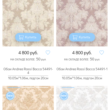
Купить
Купить
4 800
руб.
4 800
руб.
50
50
НА СКЛАДЕ БОЛЕЕ:
рул.
НА СКЛАДЕ БОЛЕЕ:
рул.
Обои Andrea Rossi Bocca 54491-
Обои Andrea Rossi Bocca 54491-1
4
10.05м*1.06м, подгон 20см
10.05м*1.06м, подгон 20см