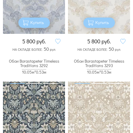
Купить
Купить
5 800
руб.
5 800
руб.
50
50
НА СКЛАДЕ БОЛЕЕ:
рул.
НА СКЛАДЕ БОЛЕЕ:
рул.
Обои Borastapeter Timeless
Обои Borastapeter Timeless
Traditions 3292
Traditions 3293
10.05м*0.53м
10.05м*0.53м