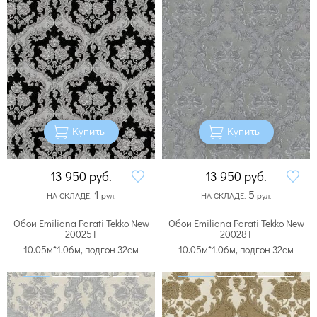
Купить
Купить
13 950
руб.
13 950
руб.
1
5
НА СКЛАДЕ:
рул.
НА СКЛАДЕ:
рул.
Обои Emiliana Parati Tekko New
Обои Emiliana Parati Tekko New
20025T
20028T
10.05м*1.06м, подгон 32см
10.05м*1.06м, подгон 32см