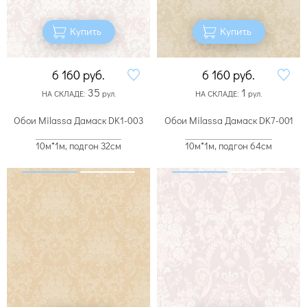
Купить
Купить
6 160
руб.
6 160
руб.
35
1
НА СКЛАДЕ:
рул.
НА СКЛАДЕ:
рул.
Обои Milassa Дамаск DK1-003
Обои Milassa Дамаск DK7-001
10м*1м, подгон 32см
10м*1м, подгон 64см