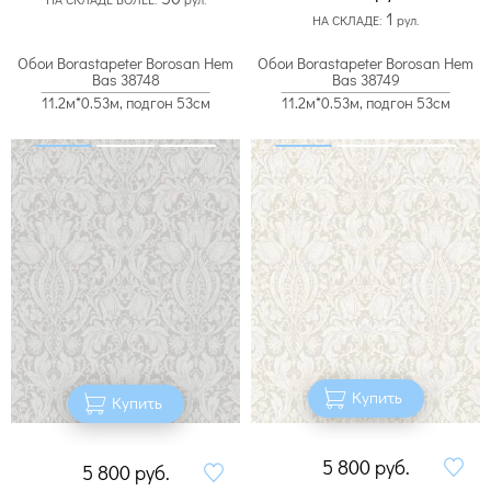
1
НА СКЛАДЕ:
рул.
Обои Borastapeter Borosan Hem
Обои Borastapeter Borosan Hem
Bas 38748
Bas 38749
11.2м*0.53м, подгон 53см
11.2м*0.53м, подгон 53см
Купить
Купить
5 800
руб.
5 800
руб.