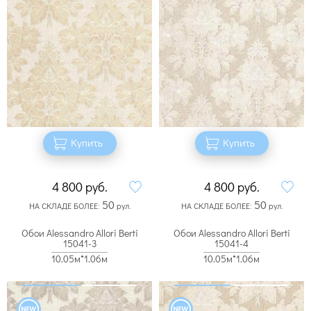
Купить
Купить
4 800
руб.
4 800
руб.
50
50
НА СКЛАДЕ БОЛЕЕ:
рул.
НА СКЛАДЕ БОЛЕЕ:
рул.
Обои Alessandro Allori Berti
Обои Alessandro Allori Berti
15041-3
15041-4
10.05м*1.06м
10.05м*1.06м