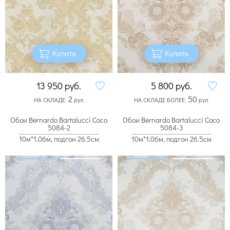
Купить
Купить
13 950
руб.
5 800
руб.
2
50
НА СКЛАДЕ:
рул.
НА СКЛАДЕ БОЛЕЕ:
рул.
Обои Bernardo Bartalucci Coco
Обои Bernardo Bartalucci Coco
5084-2
5084-3
10м*1.06м, подгон 26.5см
10м*1.06м, подгон 26.5см