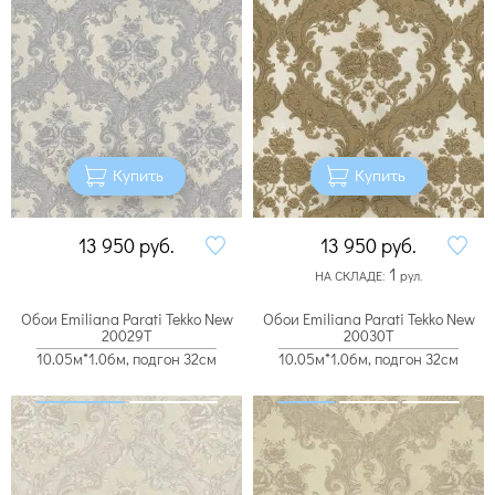
Купить
Купить
13 950
руб.
13 950
руб.
1
НА СКЛАДЕ:
рул.
Обои Emiliana Parati Tekko New
Обои Emiliana Parati Tekko New
20029T
20030T
10.05м*1.06м, подгон 32см
10.05м*1.06м, подгон 32см