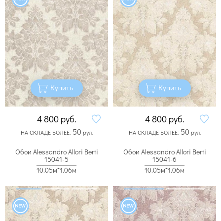
Купить
Купить
4 800
руб.
4 800
руб.
50
50
НА СКЛАДЕ БОЛЕЕ:
рул.
НА СКЛАДЕ БОЛЕЕ:
рул.
Обои Alessandro Allori Berti
Обои Alessandro Allori Berti
15041-5
15041-6
10.05м*1.06м
10.05м*1.06м