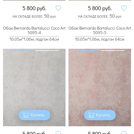
5 800
руб.
5 800
руб.
50
50
НА СКЛАДЕ БОЛЕЕ:
рул.
НА СКЛАДЕ БОЛЕЕ:
рул.
Обои Bernardo Bartalucci Coco Art
Обои Bernardo Bartalucci Coco Art
5095-4
5095-5
10.05м*1.06м, подгон 64см
10.05м*1.06м, подгон 64см
Купить
Купить
5 800
руб.
5 800
руб.