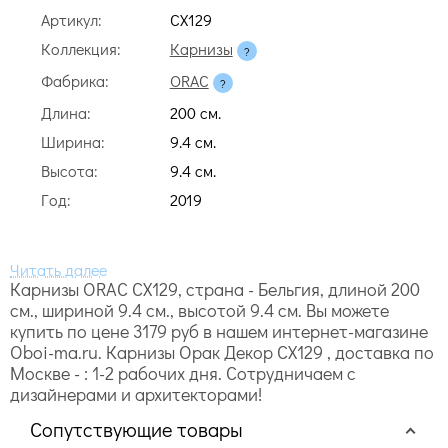
Артикул:
CX129
Коллекция:
Карнизы
Фабрика:
ORAC
Длина:
200 cм.
Ширина:
9.4 cм.
Высота:
9.4 cм.
Год:
2019
Карнизы ORAC CX129, страна - Бельгия, длиной 200
cм., шириной 9.4 cм., высотой 9.4 cм. Вы можете
купить по цене 3179 руб в нашем интернет-магазине
Oboi-ma.ru. Карнизы Орак Декор CX129 , доставка по
Москве - : 1-2 рабочих дня. Сотрудничаем с
дизайнерами и архитекторами!
Сопутствующие товары