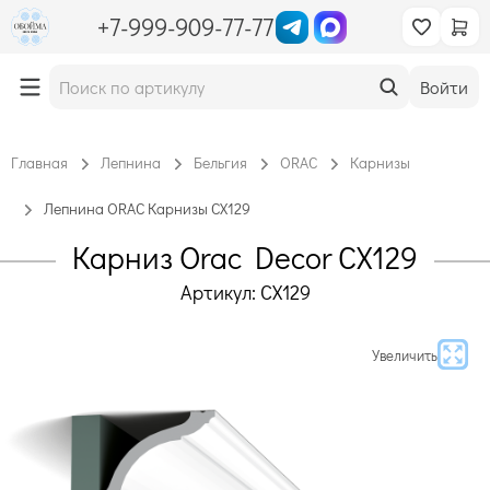
+7-999-909-77-77
Войти
Главная
Лепнина
Бельгия
ORAC
Карнизы
Лепнина ORAC Карнизы CX129
Карниз Orac Decor CX129
Артикул: CX129
Увеличить