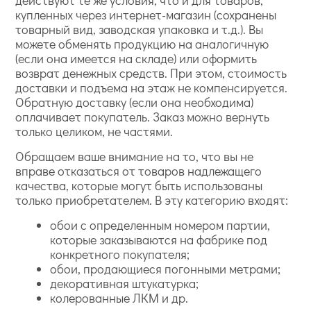
действуют те же условия, что и для товаров,
купленных через интернет-магазин (сохранены
товарный вид, заводская упаковка и т.д.). Вы
можете обменять продукцию на аналогичную
(если она имеется на складе) или оформить
возврат денежных средств. При этом, стоимость
доставки и подъема на этаж не компенсируется.
Обратную доставку (если она необходима)
оплачивает покупатель. Заказ можно вернуть
только целиком, не частями.
Обращаем ваше внимание на то, что вы не
вправе отказаться от товаров надлежащего
качества, которые могут быть использованы
только приобретателем. В эту категорию входят:
обои с определенным номером партии,
которые заказываются на фабрике под
конкретного покупателя;
обои, продающиеся погонными метрами;
декоративная штукатурка;
колерованные ЛКМ и др.