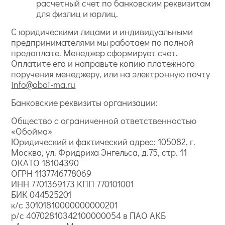
расчетный счет по банковским реквизитам
для физлиц и юрлиц.
С юридическими лицами и индивидуальными
предпринимателями мы работаем по полной
предоплате. Менеджер сформирует счет.
Оплатите его и направьте копию платежного
поручения менеджеру, или на электронную почту
info@oboi-ma.ru
Банковские реквизиты организации:
Общество с ограниченной ответственностью
«Обойма»
Юридический и фактический адрес: 105082, г.
Москва, ул. Фридриха Энгельса, д.75, стр. 11
ОКАТО 18104390
ОГРН 1137746778069
ИНН 7701369173 КПП 770101001
БИК 044525201
к/с 30101810000000000201
р/с 40702810342100000054 в ПАО АКБ