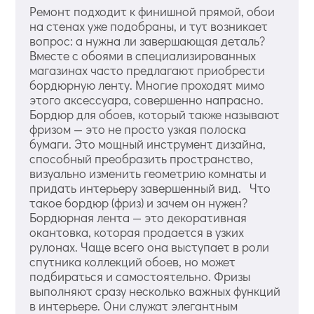
Ремонт подходит к финишной прямой, обои
на стенах уже подобраны, и тут возникает
вопрос: а нужна ли завершающая деталь?
Вместе с обоями в специализированных
магазинах часто предлагают приобрести
бордюрную ленту. Многие проходят мимо
этого аксессуара, совершенно напрасно.
Бордюр для обоев, который также называют
фризом — это не просто узкая полоска
бумаги. Это мощный инструмент дизайна,
способный преобразить пространство,
визуально изменить геометрию комнаты и
придать интерьеру завершенный вид. Что
такое бордюр (фриз) и зачем он нужен?
Бордюрная лента — это декоративная
окантовка, которая продается в узких
рулонах. Чаще всего она выступает в роли
спутника коллекций обоев, но может
подбираться и самостоятельно. Фризы
выполняют сразу несколько важных функций
в интерьере. Они служат элегантным