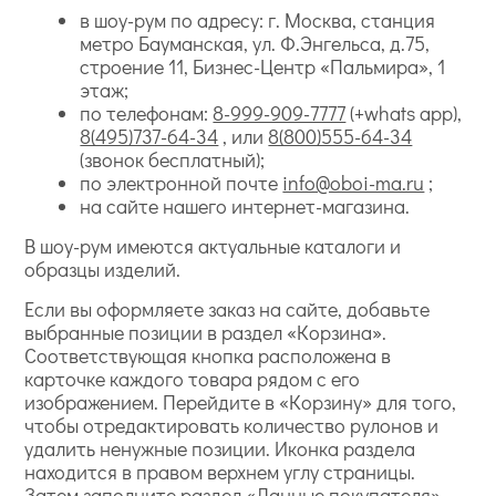
в шоу-рум по адресу: г. Москва, станция
метро Бауманская, ул. Ф.Энгельса, д.75,
строение 11, Бизнес-Центр «Пальмира», 1
этаж;
по телефонам:
8-999-909-7777
(+whats app),
8(495)737-64-34
, или
8(800)555-64-34
(звонок бесплатный);
по электронной почте
info@oboi-ma.ru
;
на сайте нашего интернет-магазина.
В шоу-рум имеются актуальные каталоги и
образцы изделий.
Если вы оформляете заказ на сайте, добавьте
выбранные позиции в раздел «Корзина».
Соответствующая кнопка расположена в
карточке каждого товара рядом с его
изображением. Перейдите в «Корзину» для того,
чтобы отредактировать количество рулонов и
удалить ненужные позиции. Иконка раздела
находится в правом верхнем углу страницы.
Затем заполните раздел «Данные покупателя».