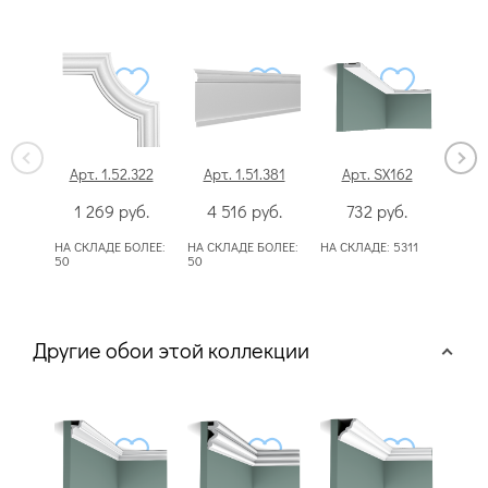
Арт. 1.52.322
Арт. 1.51.381
Арт. SX162
А
1 269
руб.
4 516
руб.
732
руб.
3
НА СКЛАДЕ БОЛЕЕ:
НА СКЛАДЕ БОЛЕЕ:
НА СКЛАДЕ:
5311
НА С
50
50
Другие обои этой коллекции