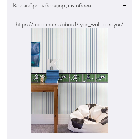
Как выбрать бордюр для обоев
https://oboi-ma.ru/oboi/f/type_wall-bordyur/