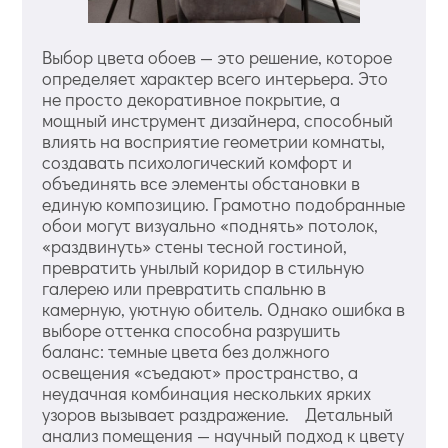
Выбор цвета обоев — это решение, которое
определяет характер всего интерьера. Это
не просто декоративное покрытие, а
мощный инструмент дизайнера, способный
влиять на восприятие геометрии комнаты,
создавать психологический комфорт и
объединять все элементы обстановки в
единую композицию. Грамотно подобранные
обои могут визуально «поднять» потолок,
«раздвинуть» стены тесной гостиной,
превратить унылый коридор в стильную
галерею или превратить спальню в
камерную, уютную обитель. Однако ошибка в
выборе оттенка способна разрушить
баланс: темные цвета без должного
освещения «съедают» пространство, а
неудачная комбинация нескольких ярких
узоров вызывает раздражение. Детальный
анализ помещения — научный подход к цвету