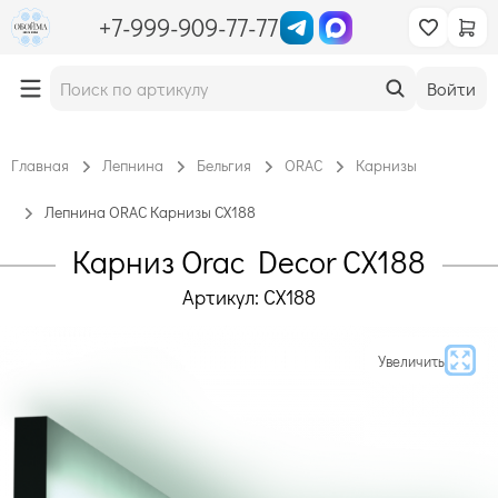
+7-999-909-77-77
Войти
Главная
Лепнина
Бельгия
ORAC
Карнизы
Лепнина ORAC Карнизы CX188
Карниз Orac Decor CX188
Артикул: CX188
Увеличить