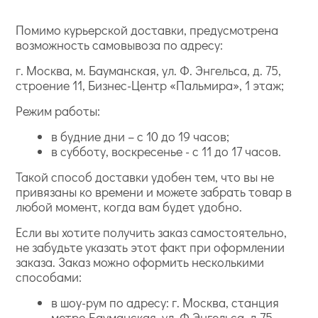
Помимо курьерской доставки, предусмотрена
возможность самовывоза по адресу:
г. Москва, м. Бауманская, ул. Ф. Энгельса, д. 75,
строение 11, Бизнес-Центр «Пальмира», 1 этаж;
Режим работы:
в будние дни – с 10 до 19 часов;
в субботу, воскресенье - с 11 до 17 часов.
Такой способ доставки удобен тем, что вы не
привязаны ко времени и можете забрать товар в
любой момент, когда вам будет удобно.
Если вы хотите получить заказ самостоятельно,
не забудьте указать этот факт при оформлении
заказа. Заказ можно оформить несколькими
способами:
в шоу-рум по адресу: г. Москва, станция
метро Бауманская, ул. Ф.Энгельса, д.75,