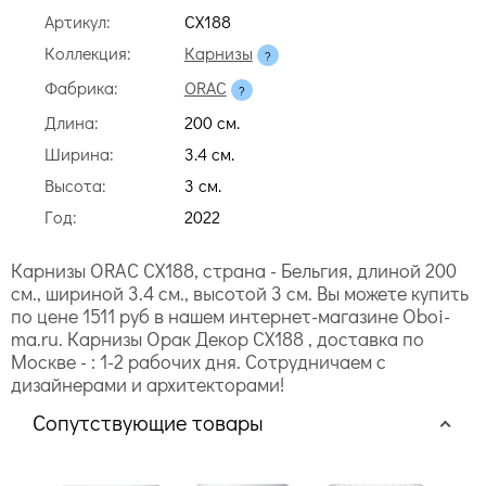
Артикул:
CX188
Коллекция:
Карнизы
Фабрика:
ORAC
Длина:
200 cм.
Ширина:
3.4 cм.
Высота:
3 cм.
Год:
2022
Карнизы ORAC CX188, страна - Бельгия, длиной 200
cм., шириной 3.4 cм., высотой 3 cм. Вы можете купить
по цене 1511 руб в нашем интернет-магазине Oboi-
ma.ru. Карнизы Орак Декор CX188 , доставка по
Москве - : 1-2 рабочих дня. Сотрудничаем с
дизайнерами и архитекторами!
Сопутствующие товары