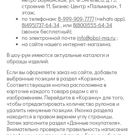
строение 11, Бизнес-Центр «Пальмира», 1
этаж;
по телефонам:
8-999-909-7777
(+whats app),
8(495)737-64-34
, или
8(800)555-64-34
(звонок бесплатный);
по электронной почте
info@oboi-ma.ru
;
на сайте нашего интернет-магазина.
В шоу-рум имеются актуальные каталоги и
образцы изделий.
Если вы оформляете заказ на сайте, добавьте
выбранные позиции в раздел «Корзина».
Соответствующая кнопка расположена в
карточке каждого товара рядом с его
изображением. Перейдите в «Корзину» для того,
чтобы отредактировать количество рулонов и
удалить ненужные позиции. Иконка раздела
находится в правом верхнем углу страницы.
Затем заполните раздел «Данные покупателя».
Внимательно проверьте правильность написания