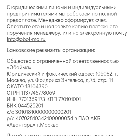
С юридическими лицами и индивидуальными
предпринимателями мы работаем по полной
предоплате. Менеджер сформирует счет.
Оплатите его и направьте копию платежного
поручения менеджеру, или на электронную почту
info@oboi-ma.ru
Банковские реквизиты организации:
Общество с ограниченной ответственностью
«Обойма»
Юридический и фактический адрес: 105082, г.
Москва, ул. Фридриха Энгельса, д.75, стр. 11
ОКАТО 18104390
ОГРН 1137746778069
ИНН 7701369173 КПП 770101001
БИК 044525201
к/с 30101810000000000201
р/с 40702810342100000054 в ПАО АКБ
«Авангард» г.Москва
Датой оплаты считается дата поступления