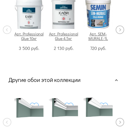
Арт. Professional
Арт. Professional
Арт. SEM-
Glue 10кг
Glue 4.5кг
MURALE-1L
Swi
3 500
руб.
2 130
руб.
720
руб.
Другие обои этой коллекции