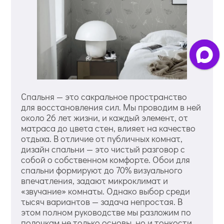
Спальня — это сакральное пространство
для восстановления сил. Мы проводим в ней
около 26 лет жизни, и каждый элемент, от
матраса до цвета стен, влияет на качество
отдыха. В отличие от публичных комнат,
дизайн спальни — это чистый разговор с
собой о собственном комфорте. Обои для
спальни формируют до 70% визуального
впечатления, задают микроклимат и
«звучание» комнаты. Однако выбор среди
тысяч вариантов — задача непростая. В
этом полном руководстве мы разложим по
полочкам не только основы, но и тонкости,