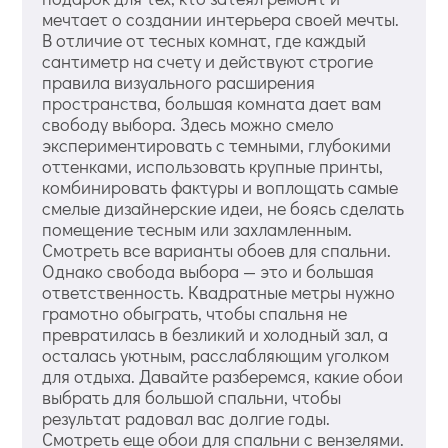
мечтает о создании интерьера своей мечты.
В отличие от тесных комнат, где каждый
сантиметр на счету и действуют строгие
правила визуального расширения
пространства, большая комната дает вам
свободу выбора. Здесь можно смело
экспериментировать с темными, глубокими
оттенками, использовать крупные принты,
комбинировать фактуры и воплощать самые
смелые дизайнерские идеи, не боясь сделать
помещение тесным или захламленным.
Смотреть все варианты обоев для спальни.
Однако свобода выбора — это и большая
ответственность. Квадратные метры нужно
грамотно обыграть, чтобы спальня не
превратилась в безликий и холодный зал, а
осталась уютным, расслабляющим уголком
для отдыха. Давайте разберемся, какие обои
выбрать для большой спальни, чтобы
результат радовал вас долгие годы.
Смотреть еще обои для спальни с вензелями.