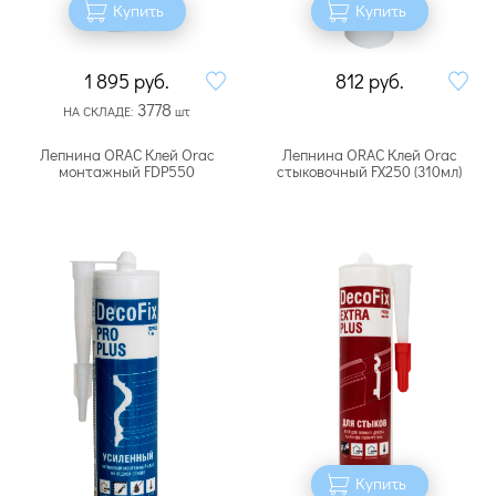
Купить
Купить
1 895
руб.
812
руб.
3778
НА СКЛАДЕ:
шт
Лепнина ORAC Клей Orac
Лепнина ORAC Клей Orac
монтажный FDP550
стыковочный FX250 (310мл)
Купить