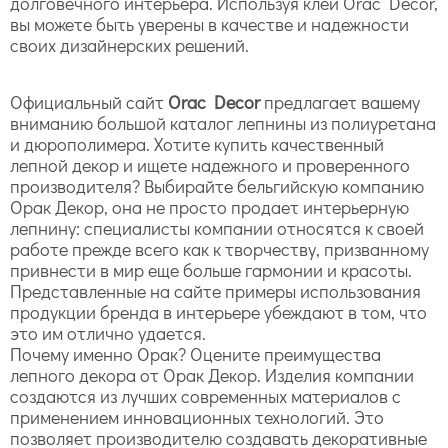
долговечного интерьера. Используя клей Orac Decor,
вы можете быть уверены в качестве и надежности
своих дизайнерских решений.
Официальный сайт
Orac Decor
предлагает вашему
вниманию большой каталог лепнины из полиуретана
и дюрополимера. Хотите купить качественный
лепной декор и ищете надежного и проверенного
производителя? Выбирайте бельгийскую компанию
Орак Декор, она не просто продает интерьерную
лепнину: специалисты компании относятся к своей
работе прежде всего как к творчеству, призванному
привнести в мир еще больше гармонии и красоты.
Представленные на сайте примеры использования
продукции бренда в интерьере убеждают в том, что
это им отлично удается.
Почему именно Орак? Оцените преимущества
лепного декора от Орак Декор. Изделия компании
создаются из лучших современных материалов с
применением инновационных технологий. Это
позволяет производителю создавать декоративные