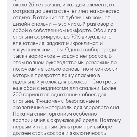
около 26 лет жизни, и каждый элемент, от
матраса до цвета стен, влияет на качество
отдыха. В отличие от публичных комнат,
дизайн спальни — это чистый разговор с
собой о собственном комфорте. Обои для
спальни формируют до 70% визуального
впечатления, задают микроклимат и
«звучание» комнаты. Однако выбор среди
тысяч вариантов — задача непростая. В
этом полном руководстве мы разложим по
полочкам не только основы, но и тонкости,
которые превратят вашу спальню в
идеальный уголок для релакса. Смотреть
еще обои с надписями для спальни. Более
200 вариантов однотонных обоев для
спальни. Фундамент: безопасные и
экологичные материалы для здорового сна
Пока мы спим, организм особенно
восприимчив к окружающей среде. Поэтому
первым и главным фильтром при выборе
должен стать состав и экологичность