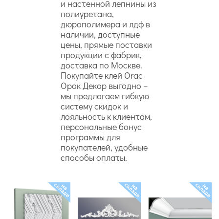
и настенной лепнины из
полиуретана,
дюрополимера и лдф в
наличии, доступные
цены, прямые поставки
продукции с фабрик,
доставка по Москве.
Покупайте клей Orac
Орак Декор выгодно –
мы предлагаем гибкую
систему скидок и
лояльность к клиентам,
персональные бонус
программы для
покупателей, удобные
способы оплаты.