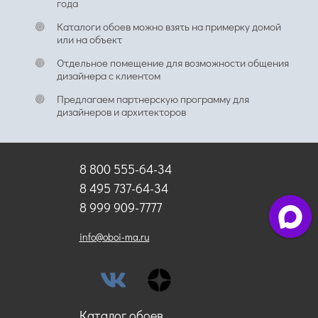
года
Каталоги обоев можно взять на примерку домой
или на объект
Отдельное помещение для возможности общения
дизайнера с клиентом
Предлагаем партнерскую программу для
дизайнеров и архитекторов
8 800 555-64-34
8 495 737-64-34
8 999 909-7777
info@oboi-ma.ru
Каталог обоев