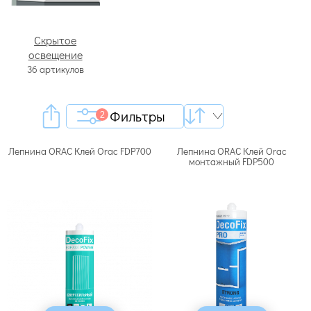
Скрытое
освещение
36 артикулов
Фильтры
2
Лепнина ORAC Клей Orac FDP700
Лепнина ORAC Клей Orac
монтажный FDP500