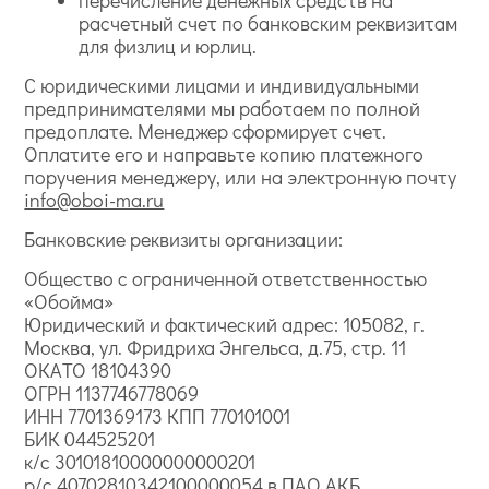
перечисление денежных средств на
расчетный счет по банковским реквизитам
для физлиц и юрлиц.
С юридическими лицами и индивидуальными
предпринимателями мы работаем по полной
предоплате. Менеджер сформирует счет.
Оплатите его и направьте копию платежного
поручения менеджеру, или на электронную почту
info@oboi-ma.ru
Банковские реквизиты организации:
Общество с ограниченной ответственностью
«Обойма»
Юридический и фактический адрес: 105082, г.
Москва, ул. Фридриха Энгельса, д.75, стр. 11
ОКАТО 18104390
ОГРН 1137746778069
ИНН 7701369173 КПП 770101001
БИК 044525201
к/с 30101810000000000201
р/с 40702810342100000054 в ПАО АКБ