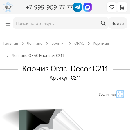
+7-999-909-77-77
Войти
Главная
Лепнина
Бельгия
ORAC
Карнизы
Лепнина ORAC Карнизы C211
Карниз Orac Decor C211
Артикул: C211
Увеличить