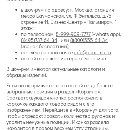
в шоу-рум по адресу: г. Москва, станция
метро Бауманская, ул. Ф.Энгельса, д.75,
строение 11, Бизнес-Центр «Пальмира», 1
этаж;
по телефонам:
8-999-909-7777
(+whats app),
8(495)737-64-34
, или
8(800)555-64-34
(звонок бесплатный);
по электронной почте
info@oboi-ma.ru
;
на сайте нашего интернет-магазина.
В шоу-рум имеются актуальные каталоги и
образцы изделий.
Если вы оформляете заказ на сайте, добавьте
выбранные позиции в раздел «Корзина».
Соответствующая кнопка расположена в
карточке каждого товара рядом с его
изображением. Перейдите в «Корзину» для того,
чтобы отредактировать количество рулонов и
удалить ненужные позиции. Иконка раздела
находится в правом верхнем углу страницы.