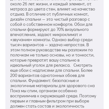
около 26 лет жизни, и каждый элемент, от
матраса до цвета стен, влияет на качество
отдыха. В отличие от публичных комнат,
дизайн спальни — это чистый разговор с
собой о собственном комфорте. Обои для
спальни формируют до 70% визуального
впечатления, задают микроклимат и
«звучание» комнаты. Однако выбор среди
тысяч вариантов — задача непростая. В
этом полном руководстве мы разложим по
полочкам не только основы, но и тонкости,
которые превратят вашу спальню в
идеальный уголок для релакса. Смотреть
еще обои с надписями для спальни. Более
200 вариантов однотонных обоев для
спальни. Фундамент: безопасные и
экологичные материалы для здорового сна
Пока мы спим, организм особенно
восприимчив к окружающей среде. Поэтому
первым и главным фильтром при выборе
должен стать состав и экологичность