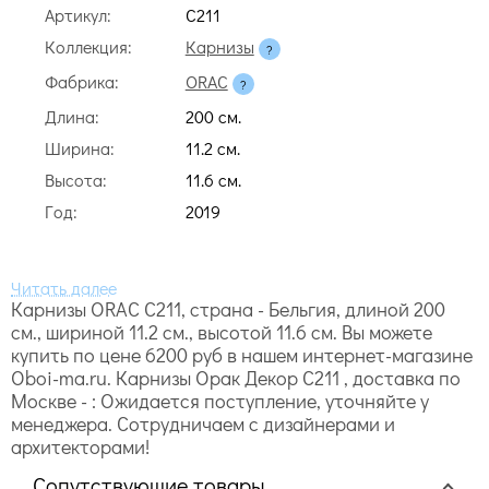
Артикул:
C211
Коллекция:
Карнизы
Фабрика:
ORAC
Длина:
200 cм.
Ширина:
11.2 cм.
Высота:
11.6 cм.
Год:
2019
Карнизы ORAC C211, страна - Бельгия, длиной 200
cм., шириной 11.2 cм., высотой 11.6 cм. Вы можете
купить по цене 6200 руб в нашем интернет-магазине
Oboi-ma.ru. Карнизы Орак Декор C211 , доставка по
Москве - : Ожидается поступление, уточняйте у
менеджера. Сотрудничаем с дизайнерами и
архитекторами!
Сопутствующие товары