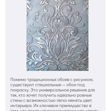
Помимо традиционных обоев с рисунком,
существуют специальные — обои под
покраску. Это универсальное решение для
тех, кто хочет получить идеально ровные
стены с возможностью легко менять цвет
интерьера. Их ключевое преимущество в
том, что после нанесения краски швы между