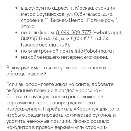
в шоу-рум по адресу: г. Москва, станция
метро Бауманская, ул. Ф.Энгельса, д.75,
строение 11, Бизнес-Центр «Пальмира», 1
этаж;
по телефонам:
8-999-909-7777
(+whats app),
8(495)737-64-34
, или
8(800)555-64-34
(звонок бесплатный);
по электронной почте
info@oboi-ma.ru
;
на сайте нашего интернет-магазина.
В шоу-рум имеются актуальные каталоги и
образцы изделий.
Если вы оформляете заказ на сайте, добавьте
выбранные позиции в раздел «Корзина».
Соответствующая кнопка расположена в
карточке каждого товара рядом с его
изображением. Перейдите в «Корзину» для того,
чтобы отредактировать количество рулонов и
удалить ненужные позиции. Иконка раздела
находится в правом верхнем углу страницы.