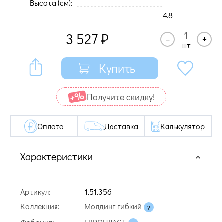
Высота (cм):
4.8
3 527
₽
–
+
шт
Купить
Получите cкидку!
Оплата
Доставка
Калькулятор
Характеристики
Артикул:
1.51.356
Коллекция:
Молдинг гибкий
Фабрика:
ЕВРОПЛАСТ