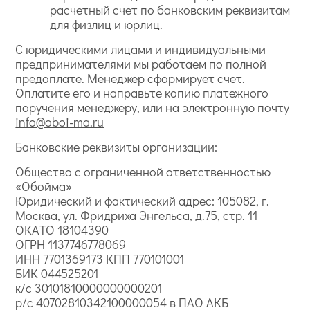
расчетный счет по банковским реквизитам
для физлиц и юрлиц.
С юридическими лицами и индивидуальными
предпринимателями мы работаем по полной
предоплате. Менеджер сформирует счет.
Оплатите его и направьте копию платежного
поручения менеджеру, или на электронную почту
info@oboi-ma.ru
Банковские реквизиты организации:
Общество с ограниченной ответственностью
«Обойма»
Юридический и фактический адрес: 105082, г.
Москва, ул. Фридриха Энгельса, д.75, стр. 11
ОКАТО 18104390
ОГРН 1137746778069
ИНН 7701369173 КПП 770101001
БИК 044525201
к/с 30101810000000000201
р/с 40702810342100000054 в ПАО АКБ