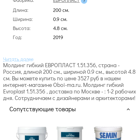
Длина:
200 cм.
Ширина:
0.9 cм.
Высота:
4.8 cм.
Год:
2019
Молдинг гибкий ЕВРОПЛАСТ 1.51.356, страна -
Россия, длиной 200 cм., шириной 0.9 cм., высотой 4.8
cм. Вы можете купить по цене 3527 руб в нашем
интернет-магазине Oboi-ma.ru. Молдинг гибкий
Evroplast 1.51.356 , доставка по Москве - : 1-2 рабочих
дня. Сотрудничаем с дизайнерами и архитекторами!
Сопутствующие товары