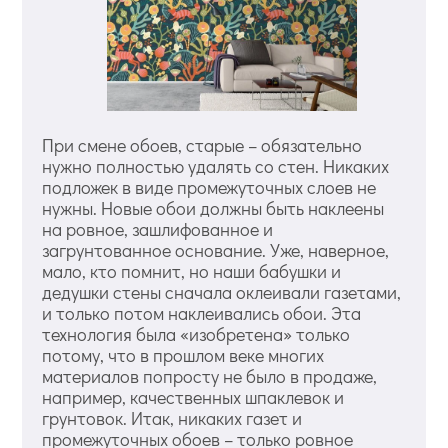
При смене обоев, старые – обязательно
нужно полностью удалять со стен. Никаких
подложек в виде промежуточных слоев не
нужны. Новые обои должны быть наклеены
на ровное, зашлифованное и
загрунтованное основание. Уже, наверное,
мало, кто помнит, но наши бабушки и
дедушки стены сначала оклеивали газетами,
и только потом наклеивались обои. Эта
технология была «изобретена» только
потому, что в прошлом веке многих
материалов попросту не было в продаже,
например, качественных шпаклевок и
грунтовок. Итак, никаких газет и
промежуточных обоев – только ровное