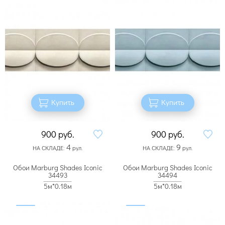
Купить
Купить
900
руб.
900
руб.
4
9
НА СКЛАДЕ:
рул.
НА СКЛАДЕ:
рул.
Обои Marburg Shades Iconic
Обои Marburg Shades Iconic
34493
34494
5м*0.18м
5м*0.18м