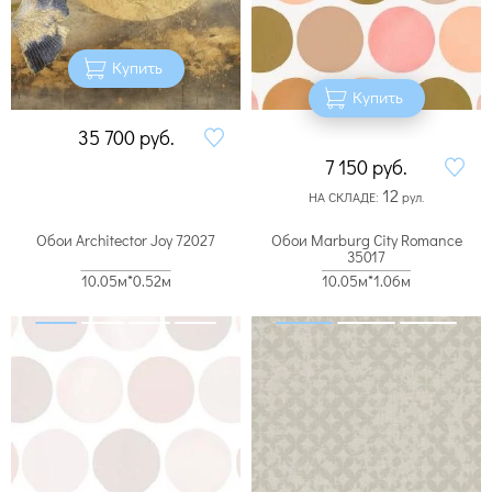
Купить
Купить
35 700
руб.
7 150
руб.
12
НА СКЛАДЕ:
рул.
Обои Architector Joy 72027
Обои Marburg City Romance
35017
10.05м*0.52м
10.05м*1.06м