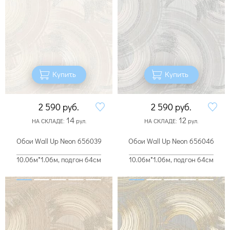
Купить
Купить
2 590
руб.
2 590
руб.
14
12
НА СКЛАДЕ:
рул.
НА СКЛАДЕ:
рул.
Обои Wall Up Neon 656039
Обои Wall Up Neon 656046
10.06м*1.06м, подгон 64см
10.06м*1.06м, подгон 64см