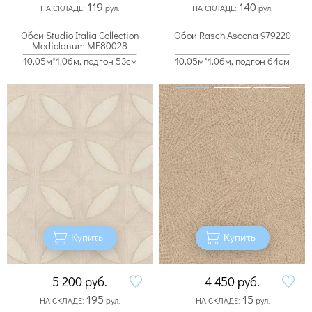
119
140
НА СКЛАДЕ:
рул.
НА СКЛАДЕ:
рул.
Обои Studio Italia Collection
Обои Rasch Ascona 979220
Mediolanum ME80028
10.05м*1.06м, подгон 53см
10.05м*1.06м, подгон 64см
Купить
Купить
5 200
руб.
4 450
руб.
195
15
НА СКЛАДЕ:
рул.
НА СКЛАДЕ:
рул.