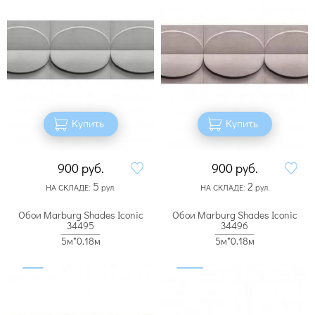
Купить
Купить
900
руб.
900
руб.
5
2
НА СКЛАДЕ:
рул.
НА СКЛАДЕ:
рул.
Обои Marburg Shades Iconic
Обои Marburg Shades Iconic
34495
34496
5м*0.18м
5м*0.18м