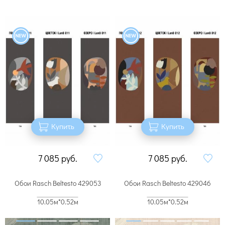
Купить
Купить
7 085
руб.
7 085
руб.
Обои Rasch Beltesto 429053
Обои Rasch Beltesto 429046
10.05м*0.52м
10.05м*0.52м