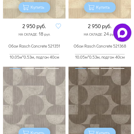
Купить
Купить
2 950
руб.
2 950
руб.
18
24
НА СКЛАДЕ:
рул.
НА СКЛАДЕ:
рул.
Обои Rasch Concrete 521351
Обои Rasch Concrete 521368
10.05м*0.53м, подгон 40см
10.05м*0.53м, подгон 40см
Купить
Купить