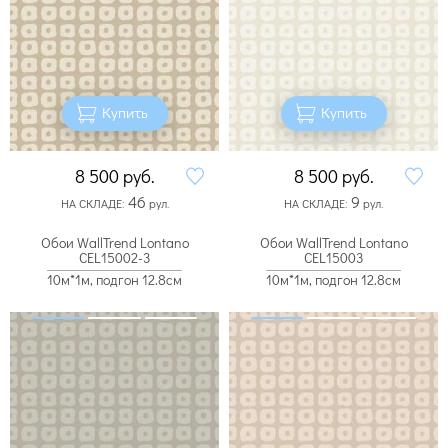
Купить
Купить
8 500
руб.
8 500
руб.
46
9
НА СКЛАДЕ:
рул.
НА СКЛАДЕ:
рул.
Обои WallTrend Lontano
Обои WallTrend Lontano
CEL15002-3
CEL15003
10м*1м, подгон 12.8см
10м*1м, подгон 12.8см