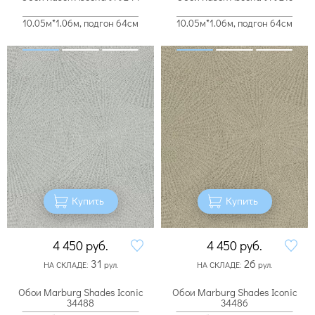
10.05м*1.06м, подгон 64см
10.05м*1.06м, подгон 64см
Купить
Купить
4 450
руб.
4 450
руб.
31
26
НА СКЛАДЕ:
рул.
НА СКЛАДЕ:
рул.
Обои Marburg Shades Iconic
Обои Marburg Shades Iconic
34488
34486