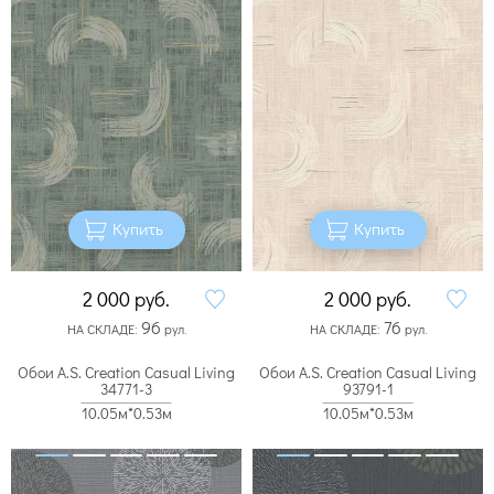
Купить
Купить
2 000
руб.
2 000
руб.
96
76
НА СКЛАДЕ:
рул.
НА СКЛАДЕ:
рул.
Обои A.S. Creation Casual Living
Обои A.S. Creation Casual Living
34771-3
93791-1
10.05м*0.53м
10.05м*0.53м