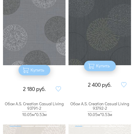
Купить
Купить
2 400
руб.
2 180
руб.
Обои A.S. Creation Casual Living
Обои A.S. Creation Casual Living
93791-2
93792-2
10.05м*0.53м
10.05м*0.53м