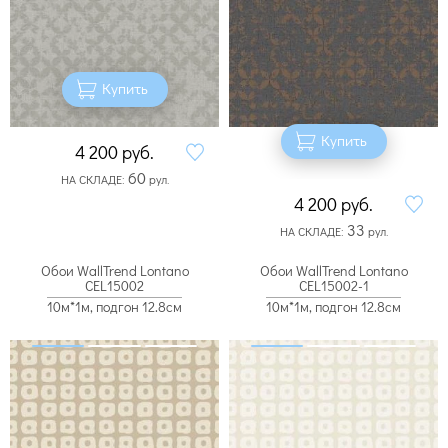
Купить
Купить
4 200
руб.
60
НА СКЛАДЕ:
рул.
4 200
руб.
33
НА СКЛАДЕ:
рул.
Обои WallTrend Lontano
Обои WallTrend Lontano
CEL15002
CEL15002-1
10м*1м, подгон 12.8см
10м*1м, подгон 12.8см