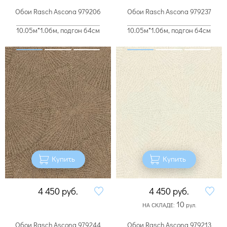
Обои Rasch Ascona 979206
Обои Rasch Ascona 979237
10.05м*1.06м, подгон 64см
10.05м*1.06м, подгон 64см
Купить
Купить
4 450
руб.
4 450
руб.
10
НА СКЛАДЕ:
рул.
Обои Rasch Ascona 979244
Обои Rasch Ascona 979213