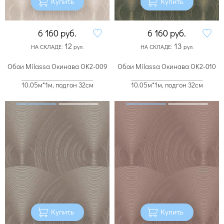
Купить
Купить
6 160
руб.
6 160
руб.
12
13
НА СКЛАДЕ:
рул.
НА СКЛАДЕ:
рул.
Обои Milassa Окинава OK2-009
Обои Milassa Окинава OK2-010
10.05м*1м, подгон 32см
10.05м*1м, подгон 32см
Купить
Купить