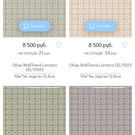
Купить
Купить
8 500
руб.
8 500
руб.
21
34
НА СКЛАДЕ:
рул.
НА СКЛАДЕ:
рул.
Обои WallTrend Lontano
Обои WallTrend Lontano CEL15012
CEL15005
10м*1м, подгон 12.8см
10м*1м, подгон 12.8см