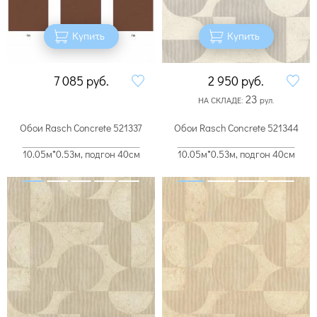
Купить
Купить
7 085
руб.
2 950
руб.
23
НА СКЛАДЕ:
рул.
Обои Rasch Concrete 521337
Обои Rasch Concrete 521344
10.05м*0.53м, подгон 40см
10.05м*0.53м, подгон 40см