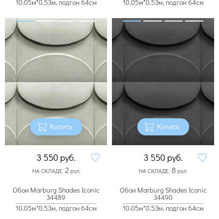
10.05м*0.53м, подгон 64см
10.05м*0.53м, подгон 64см
Купить
Купить
3 550
руб.
3 550
руб.
2
8
НА СКЛАДЕ:
рул.
НА СКЛАДЕ:
рул.
Обои Marburg Shades Iconic
Обои Marburg Shades Iconic
34489
34490
10.05м*0.53м, подгон 64см
10.05м*0.53м, подгон 64см