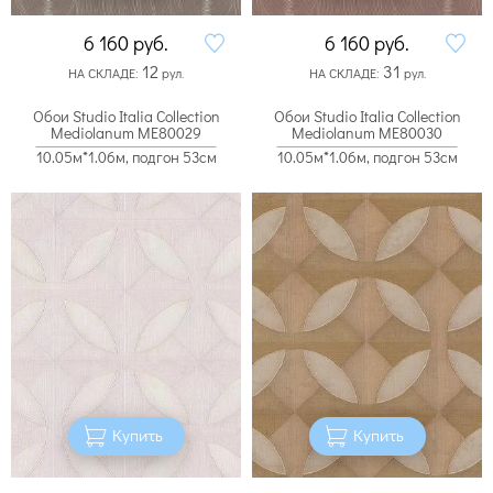
6 160
руб.
6 160
руб.
12
31
НА СКЛАДЕ:
рул.
НА СКЛАДЕ:
рул.
Обои Studio Italia Collection
Обои Studio Italia Collection
Mediolanum ME80029
Mediolanum ME80030
10.05м*1.06м, подгон 53см
10.05м*1.06м, подгон 53см
Купить
Купить