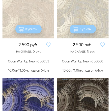
Купить
Купить
2 590
руб.
2 590
руб.
6
6
НА СКЛАДЕ:
рул.
НА СКЛАДЕ:
рул.
Обои Wall Up Neon 656053
Обои Wall Up Neon 656060
10.06м*1.06м, подгон 64см
10.06м*1.06м, подгон 64см