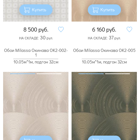
Купить
Купить
8 500
руб.
6 160
руб.
30
37
НА СКЛАДЕ:
рул.
НА СКЛАДЕ:
рул.
Обои Milassa Окинава OK2-002-
Обои Milassa Окинава OK2-005
1
10.05м*1м, подгон 32см
10.05м*1м, подгон 32см