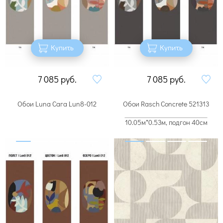
Купить
Купить
7 085
руб.
7 085
руб.
Обои Luna Сага Lun8-012
Обои Rasch Concrete 521313
10.05м*0.53м, подгон 40см