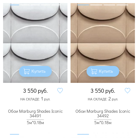
Купить
Купить
3 550
руб.
3 550
руб.
1
2
НА СКЛАДЕ:
рул.
НА СКЛАДЕ:
рул.
Обои Marburg Shades Iconic
Обои Marburg Shades Iconic
34491
34492
5м*0.18м
5м*0.18м