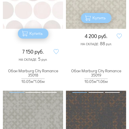
Купить
Купить
4 200
руб.
88
НА СКЛАДЕ:
рул.
7 150
руб.
5
НА СКЛАДЕ:
рул.
Обои Marburg City Romance
Обои Marburg City Romance
35018
35019
10.05м*1.06м
10.05м*1.06м