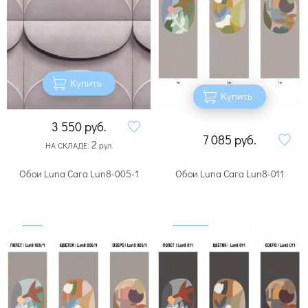
Купить
Купить
3 550
руб.
7 085
руб.
2
НА СКЛАДЕ:
рул.
Обои Luna Сага Lun8-005-1
Обои Luna Сага Lun8-011