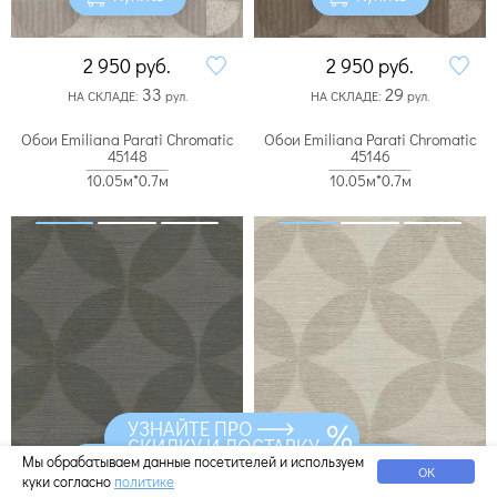
2 950
руб.
2 950
руб.
33
29
НА СКЛАДЕ:
рул.
НА СКЛАДЕ:
рул.
Обои Emiliana Parati Chromatic
Обои Emiliana Parati Chromatic
45148
45146
10.05м*0.7м
10.05м*0.7м
УЗНАЙТЕ ПРО
СКИДКУ И ДОСТАВКУ
Купить
Купить
Мы обрабатываем данные посетителей и используем
ОК
куки согласно
политике