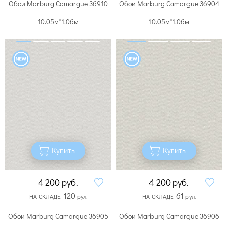
Обои Marburg Camargue 36910
Обои Marburg Camargue 36904
10.05м*1.06м
10.05м*1.06м
Купить
Купить
4 200
руб.
4 200
руб.
120
61
НА СКЛАДЕ:
рул.
НА СКЛАДЕ:
рул.
Обои Marburg Camargue 36905
Обои Marburg Camargue 36906