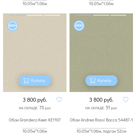
10.05м*1.06м
10.05м*1.06м
Купить
Купить
3 800
руб.
3 800
руб.
73
51
НА СКЛАДЕ:
рул.
НА СКЛАДЕ:
рул.
Обои Grandeco Keen KE1107
Обои Andrea Rossi Bocca 54487-1
10.05м*1.06м
10.05м*1.06м, подгон 52см