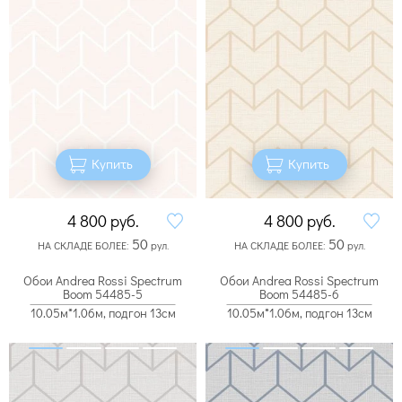
Купить
Купить
4 800
руб.
4 800
руб.
50
50
НА СКЛАДЕ БОЛЕЕ:
рул.
НА СКЛАДЕ БОЛЕЕ:
рул.
Обои Andrea Rossi Spectrum
Обои Andrea Rossi Spectrum
Boom 54485-5
Boom 54485-6
10.05м*1.06м, подгон 13см
10.05м*1.06м, подгон 13см