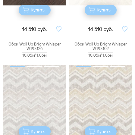
Купить
Купить
14 510
руб.
14 510
руб.
Обои Wall Up Bright Whisper
Обои Wall Up Bright Whisper
W193126
W193102
10.05м*1.06м
10.05м*1.06м
Купить
Купить