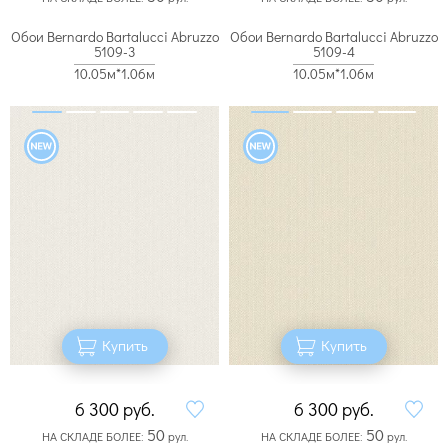
Обои Bernardo Bartalucci Abruzzo
Обои Bernardo Bartalucci Abruzzo
5109-3
5109-4
10.05м*1.06м
10.05м*1.06м
Купить
Купить
6 300
руб.
6 300
руб.
50
50
НА СКЛАДЕ БОЛЕЕ:
рул.
НА СКЛАДЕ БОЛЕЕ:
рул.