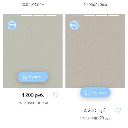
10.05м*1.06м
10.05м*1.06м
Купить
Купить
4 200
руб.
56
НА СКЛАДЕ:
рул.
4 200
руб.
70
НА СКЛАДЕ:
рул.