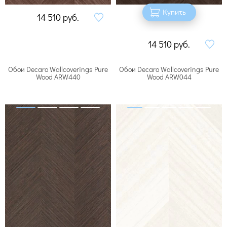
Купить
14 510
руб.
14 510
руб.
Обои Decaro Wallcoverings Pure
Обои Decaro Wallcoverings Pure
Wood ARW440
Wood ARW044