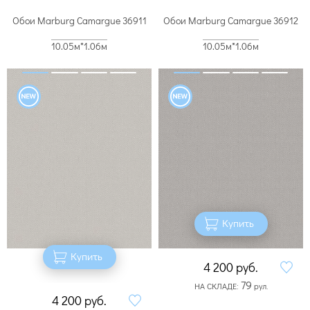
Обои Marburg Camargue 36911
Обои Marburg Camargue 36912
10.05м*1.06м
10.05м*1.06м
Купить
Купить
4 200
руб.
79
НА СКЛАДЕ:
рул.
4 200
руб.