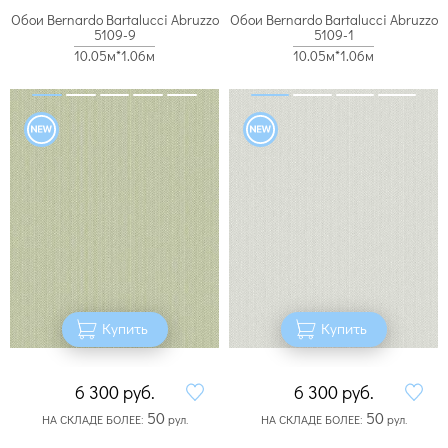
Обои Bernardo Bartalucci Abruzzo
Обои Bernardo Bartalucci Abruzzo
5109-9
5109-1
10.05м*1.06м
10.05м*1.06м
Купить
Купить
6 300
руб.
6 300
руб.
50
50
НА СКЛАДЕ БОЛЕЕ:
рул.
НА СКЛАДЕ БОЛЕЕ:
рул.