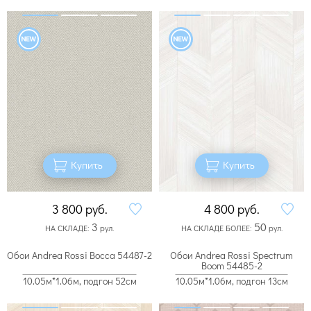
Купить
Купить
3 800
руб.
4 800
руб.
3
50
НА СКЛАДЕ:
рул.
НА СКЛАДЕ БОЛЕЕ:
рул.
Обои Andrea Rossi Bocca 54487-2
Обои Andrea Rossi Spectrum
Boom 54485-2
10.05м*1.06м, подгон 52см
10.05м*1.06м, подгон 13см