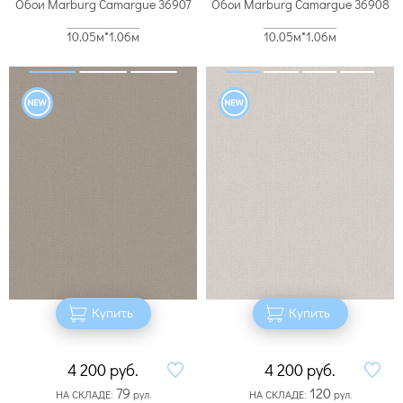
Обои Marburg Camargue 36907
Обои Marburg Camargue 36908
10.05м*1.06м
10.05м*1.06м
Купить
Купить
4 200
руб.
4 200
руб.
79
120
НА СКЛАДЕ:
рул.
НА СКЛАДЕ:
рул.