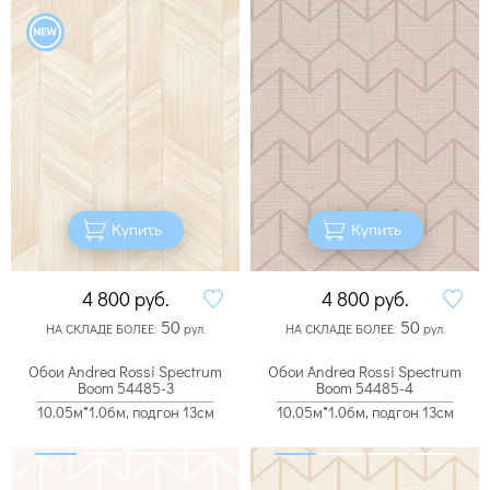
Купить
Купить
4 800
руб.
4 800
руб.
50
50
НА СКЛАДЕ БОЛЕЕ:
рул.
НА СКЛАДЕ БОЛЕЕ:
рул.
Обои Andrea Rossi Spectrum
Обои Andrea Rossi Spectrum
Boom 54485-3
Boom 54485-4
10.05м*1.06м, подгон 13см
10.05м*1.06м, подгон 13см