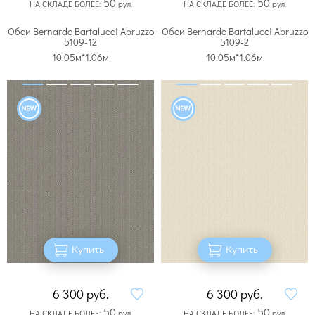
50
50
НА СКЛАДЕ БОЛЕЕ:
рул.
НА СКЛАДЕ БОЛЕЕ:
рул.
Обои Bernardo Bartalucci Abruzzo
Обои Bernardo Bartalucci Abruzzo
5109-12
5109-2
10.05м*1.06м
10.05м*1.06м
Купить
Купить
6 300
руб.
6 300
руб.
50
50
НА СКЛАДЕ БОЛЕЕ:
рул.
НА СКЛАДЕ БОЛЕЕ:
рул.