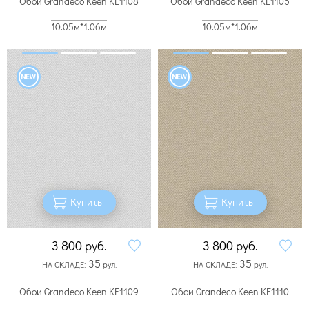
Обои Grandeco Keen KE1108
Обои Grandeco Keen KE1105
10.05м*1.06м
10.05м*1.06м
Купить
Купить
3 800
руб.
3 800
руб.
35
35
НА СКЛАДЕ:
рул.
НА СКЛАДЕ:
рул.
Обои Grandeco Keen KE1109
Обои Grandeco Keen KE1110