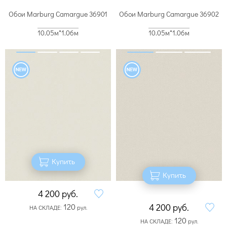
Обои Marburg Camargue 36901
Обои Marburg Camargue 36902
10.05м*1.06м
10.05м*1.06м
Купить
Купить
4 200
руб.
120
4 200
руб.
НА СКЛАДЕ:
рул.
120
НА СКЛАДЕ:
рул.