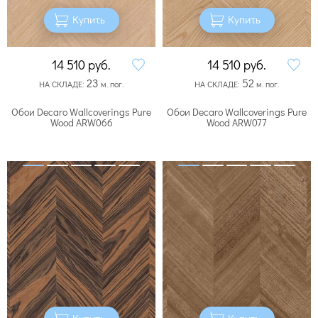
Купить
Купить
14 510
руб.
14 510
руб.
23
52
НА СКЛАДЕ:
м. пог.
НА СКЛАДЕ:
м. пог.
Обои Decaro Wallcoverings Pure
Обои Decaro Wallcoverings Pure
Wood ARW066
Wood ARW077
Купить
Купить