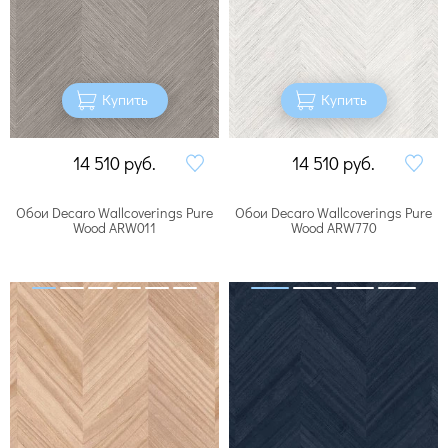
Купить
Купить
14 510
руб.
14 510
руб.
Обои Decaro Wallcoverings Pure
Обои Decaro Wallcoverings Pure
Wood ARW011
Wood ARW770