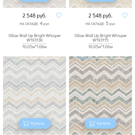
2 548
руб.
2 548
руб.
4
5
НА СКЛАДЕ:
рул.
НА СКЛАДЕ:
рул.
Обои Wall Up Bright Whisper
Обои Wall Up Bright Whisper
W193136
W193115
10.05м*1.06м
10.05м*1.06м
Купить
Купить