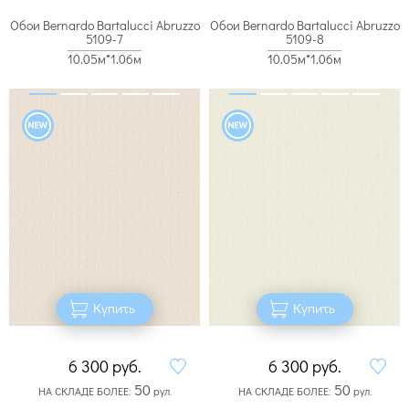
Обои Bernardo Bartalucci Abruzzo
Обои Bernardo Bartalucci Abruzzo
5109-7
5109-8
10.05м*1.06м
10.05м*1.06м
Купить
Купить
6 300
руб.
6 300
руб.
50
50
НА СКЛАДЕ БОЛЕЕ:
рул.
НА СКЛАДЕ БОЛЕЕ:
рул.