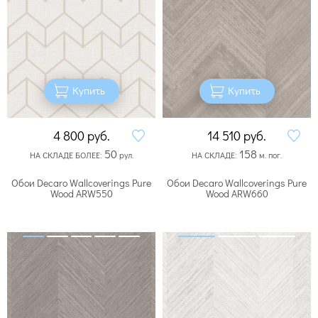
Купить
Купить
4 800
руб.
14 510
руб.
50
158
НА СКЛАДЕ БОЛЕЕ:
рул.
НА СКЛАДЕ:
м. пог.
Обои Decaro Wallcoverings Pure
Обои Decaro Wallcoverings Pure
Wood ARW550
Wood ARW660