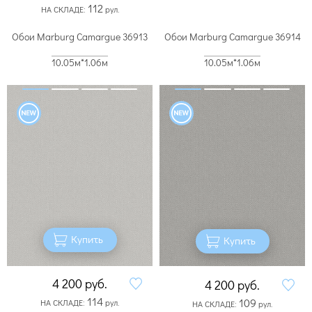
112
НА СКЛАДЕ:
рул.
Обои Marburg Camargue 36913
Обои Marburg Camargue 36914
10.05м*1.06м
10.05м*1.06м
Купить
Купить
4 200
руб.
4 200
руб.
114
109
НА СКЛАДЕ:
рул.
НА СКЛАДЕ:
рул.