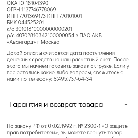
ОКАТО 18104390
ОГРН 1137746778069
ИНН 7701369173 КПП 770101001
БИК 044525201
к/с 30101810000000000201
р/с 40702810342100000054 в ПАО АКБ
«Авангард» г.Москва
Датой оплаты считается дата поступления
денежных средств на наш расчетный счет. После
этого мы начнем готовить заказ к отгрузке. Если у
вас остались какие-либо вопросы, свяжитесь с
нами по телефону:
8(495)737-64-34
Гарантия и возврат товара
По закону РФ от 07.02.1992 г. № 2300-1 «О защите
прав потребителей», вы можете вернуть товар