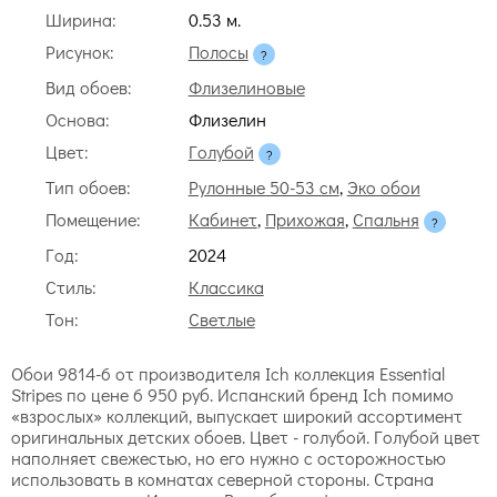
Ширина:
0.53 м.
Рисунок:
Полосы
Вид обоев:
Флизелиновые
Основа:
Флизелин
Цвет:
Голубой
Тип обоев:
Рулонные 50-53 см
,
Эко обои
Помещение:
Кабинет
,
Прихожая
,
Спальня
Год:
2024
Стиль:
Классика
Тон:
Светлые
Обои 9814-6 от производителя Ich коллекция Essential
Stripes по цене 6 950 руб. Испанский бренд Ich помимо
«взрослых» коллекций, выпускает широкий ассортимент
оригинальных детских обоев. Цвет - голубой. Голубой цвет
наполняет свежестью, но его нужно с осторожностью
использовать в комнатах северной стороны. Страна