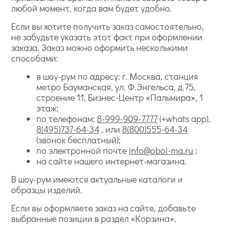
любой момент, когда вам будет удобно.
Если вы хотите получить заказ самостоятельно,
не забудьте указать этот факт при оформлении
заказа. Заказ можно оформить несколькими
способами:
в шоу-рум по адресу: г. Москва, станция
метро Бауманская, ул. Ф.Энгельса, д.75,
строение 11, Бизнес-Центр «Пальмира», 1
этаж;
по телефонам:
8-999-909-7777
(+whats app),
8(495)737-64-34
, или
8(800)555-64-34
(звонок бесплатный);
по электронной почте
info@oboi-ma.ru
;
на сайте нашего интернет-магазина.
В шоу-рум имеются актуальные каталоги и
образцы изделий.
Если вы оформляете заказ на сайте, добавьте
выбранные позиции в раздел «Корзина».