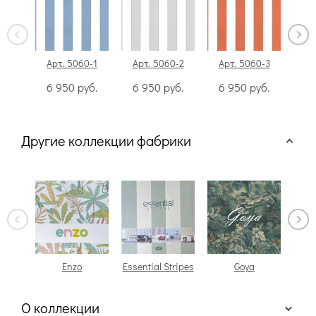
Арт. 5060-1
Арт. 5060-2
Арт. 5060-3
Ар
6 950
руб.
6 950
руб.
6 950
руб.
6
Другие коллекции фабрики
Enzo
Essential Stripes
Goya
О коллекции