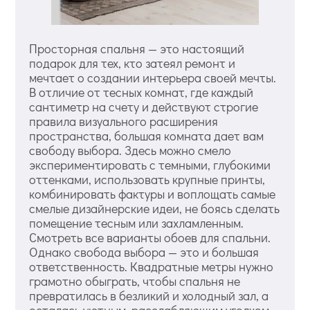
Просторная спальня — это настоящий
подарок для тех, кто затеял ремонт и
мечтает о создании интерьера своей мечты.
В отличие от тесных комнат, где каждый
сантиметр на счету и действуют строгие
правила визуального расширения
пространства, большая комната дает вам
свободу выбора. Здесь можно смело
экспериментировать с темными, глубокими
оттенками, использовать крупные принты,
комбинировать фактуры и воплощать самые
смелые дизайнерские идеи, не боясь сделать
помещение тесным или захламленным.
Смотреть все варианты обоев для спальни.
Однако свобода выбора — это и большая
ответственность. Квадратные метры нужно
грамотно обыграть, чтобы спальня не
превратилась в безликий и холодный зал, а
осталась уютным, расслабляющим уголком