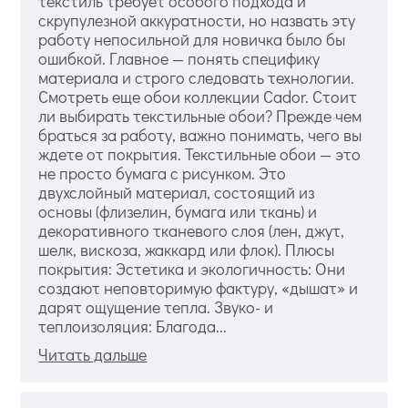
текстиль требует особого подхода и
скрупулезной аккуратности, но назвать эту
работу непосильной для новичка было бы
ошибкой. Главное — понять специфику
материала и строго следовать технологии.
Смотреть еще обои коллекции Cador. Стоит
ли выбирать текстильные обои? Прежде чем
браться за работу, важно понимать, чего вы
ждете от покрытия. Текстильные обои — это
не просто бумага с рисунком. Это
двухслойный материал, состоящий из
основы (флизелин, бумага или ткань) и
декоративного тканевого слоя (лен, джут,
шелк, вискоза, жаккард или флок). Плюсы
покрытия: Эстетика и экологичность: Они
создают неповторимую фактуру, «дышат» и
дарят ощущение тепла. Звуко- и
теплоизоляция: Благода...
Читать дальше