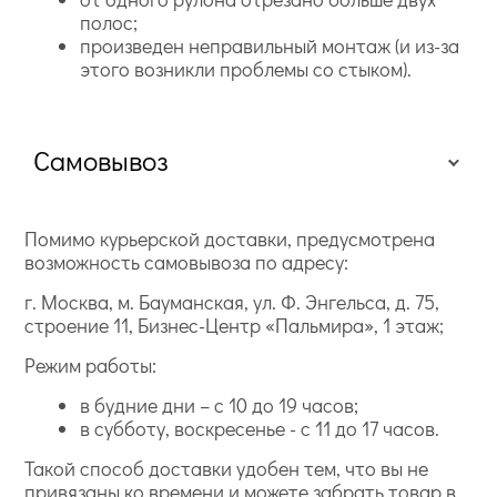
полос;
произведен неправильный монтаж (и из-за
этого возникли проблемы со стыком).
Самовывоз
Помимо курьерской доставки, предусмотрена
возможность самовывоза по адресу:
г. Москва, м. Бауманская, ул. Ф. Энгельса, д. 75,
строение 11, Бизнес-Центр «Пальмира», 1 этаж;
Режим работы:
в будние дни – с 10 до 19 часов;
в субботу, воскресенье - с 11 до 17 часов.
Такой способ доставки удобен тем, что вы не
привязаны ко времени и можете забрать товар в