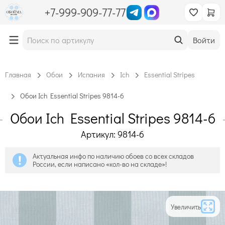
+7-999-909-77-77
Войти
Главная
Обои
Испания
Ich
Essential Stripes
Обои Ich Essential Stripes 9814-6
Обои Ich Essential Stripes 9814-6
Артикул: 9814-6
Актуальная инфо по наличию обоев со всех складов
России, если написано «кол-во на складе»!
Увеличить