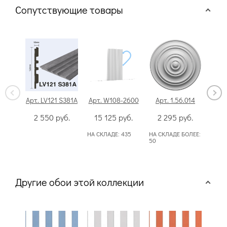
Сопутствующие товары
Арт. LV121 S381A
Арт. W108-2600
Арт. 1.56.014
А
2 550
руб.
15 125
руб.
2 295
руб.
1
НА СКЛАДЕ:
435
НА СКЛАДЕ БОЛЕЕ:
НА С
50
Другие обои этой коллекции