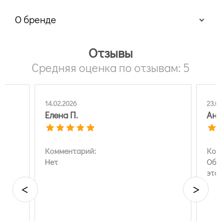
О бренде
Отзывы
Средняя оценка по отзывам: 5
14.02.2026
23.0
Елена П.
Ан
Комментарий:
Ком
Нет
Обя
это
<
>