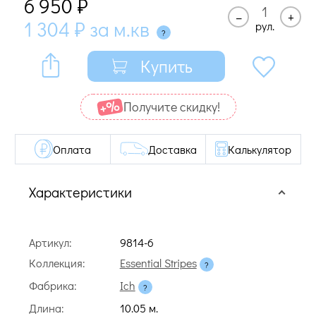
6 950
₽
–
+
1 304
₽
за м.кв
рул.
Купить
Получите cкидку!
Оплата
Доставка
Калькулятор
Характеристики
Артикул:
9814-6
Коллекция:
Essential Stripes
Фабрика:
Ich
Длина:
10.05 м.