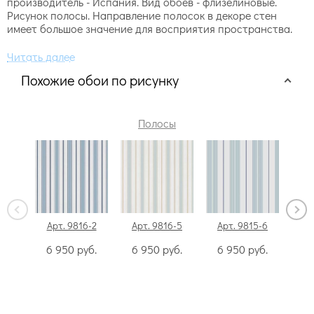
производитель - Испания. Вид обоев - флизелиновые.
Рисунок полосы. Направление полосок в декоре стен
имеет большое значение для восприятия пространства.
Похожие обои по рисунку
Полосы
Арт. 9816-2
Арт. 9816-5
Арт. 9815-6
Ар
6 950
руб.
6 950
руб.
6 950
руб.
6