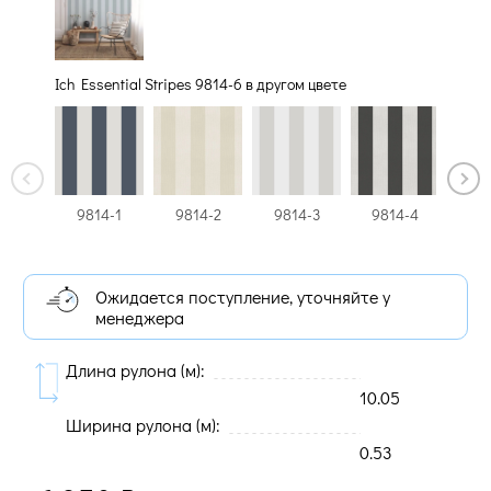
Ich Essential Stripes 9814-6 в другом цвете
9814-1
9814-2
9814-3
9814-4
98
Ожидается поступление, уточняйте у
менеджера
Длина рулона (м):
10.05
Ширина рулона (м):
0.53