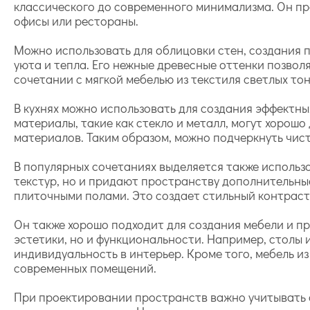
классического до современного минимализма. Он пре
офисы или рестораны.
Можно использовать для облицовки стен, создания 
уюта и тепла. Его нежные древесные оттенки позвол
сочетании с мягкой мебелью из текстиля светлых то
В кухнях можно использовать для создания эффектны
материалы, такие как стекло и металл, могут хорош
материалов. Таким образом, можно подчеркнуть чис
В популярных сочетаниях выделяется также использо
текстур, но и придают пространству дополнительные
плиточными полами. Это создает стильный контраст
Он также хорошо подходит для создания мебели и пре
эстетики, но и функциональности. Например, столы и
индивидуальность в интерьер. Кроме того, мебель из
современных помещений.
При проектировании пространств важно учитывать о