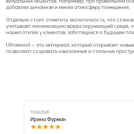
визуальных акцентов. Например, при правильном осв
добавляя динамизм и меняя атмосферу помещения.
Отдельно стоит отметить экологичность, что стано
учитывает минимизацию вреда окружающей среде, что
нашел отклик у клиентов, заботящихся о будущем пл
Ultrawood — это материал, который открывает новые
позволяют создавать изысканные и стильные простр
17.04.2026
Ирина Фурман