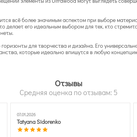
ещении элементы из Ultrawood могут выглядеть соверш
вится всё более значимым аспектом при выборе матери
 делает его идеальным выбором для тех, кто стремится
анеты.
 горизонты для творчества и дизайна. Его универсальн
анства, которые идеально впишутся в любую концепци
Отзывы
Средняя оценка по отзывам: 5
07.01.2026
Tatyana Sidorenko