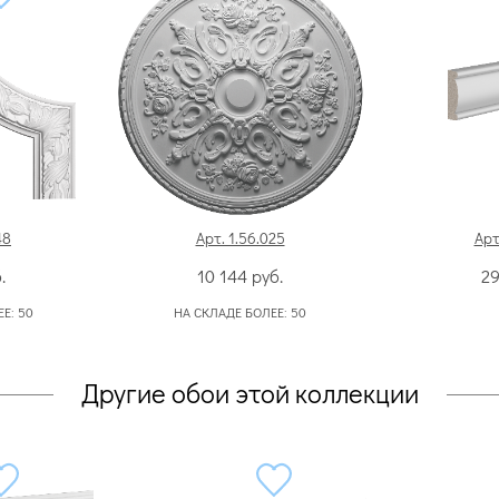
48
Арт. 1.56.025
Арт
.
10 144
руб.
2
ЕЕ:
50
НА СКЛАДЕ БОЛЕЕ:
50
Другие обои этой коллекции