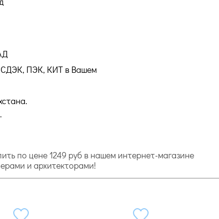
д
АД
СДЭК, ПЭК, КИТ в Вашем
хстана.
.
упить по цене 1249 руб в нашем интернет-магазине
йнерами и архитекторами!