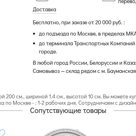
перево
Доставка
Бесплатно, при заказе от 20 000 руб. :
до подъезда по Москве, в пределах МК
до терминала Транспортных Компаний 
городе.
В любой город России, Белоруссии и Каза
Самовывоз — склад рядом с м. Бауманская
й 200 cм., шириной 1.4 cм., высотой 10 cм. Вы можете к
ка по Москве - : 1-2 рабочих дня. Сотрудничаем с диза
Сопутствующие товары