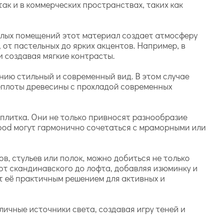
ак и в коммерческих пространствах, таких как
жилых помещений этот материал создает атмосферу
 от пастельных до ярких акцентов. Например, в
и создавая мягкие контрасты.
нию стильный и современный вид. В этом случае
теплоты древесины с прохладой современных
 плитка. Они не только привносят разнообразие
wood могут гармонично сочетаться с мраморными или
в, стульев или полок, можно добиться не только
 от скандинавского до лофта, добавляя изюминку и
ет её практичным решением для активных и
ичные источники света, создавая игру теней и