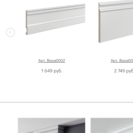
Арт. Base0002
Арт. Base0
1 649
руб.
2 749
руб