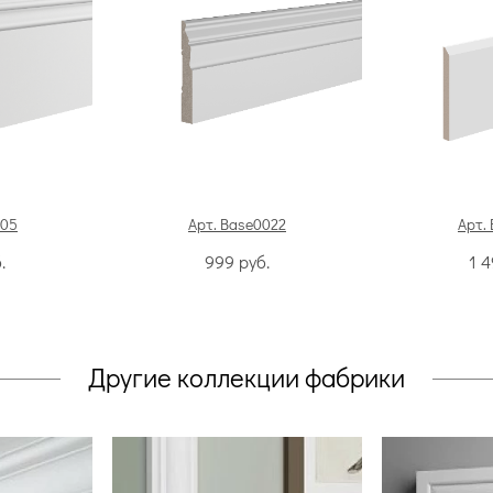
005
Арт. Base0022
Арт.
.
999
руб.
1 
Другие коллекции фабрики