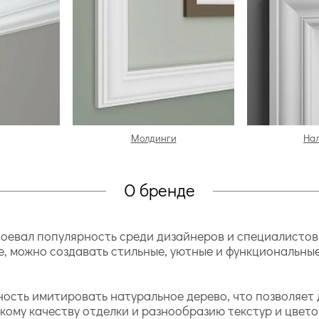
Молдинги
На
О бренде
воевал популярность среди дизайнеров и специалисто
ре, можно создавать стильные, уютные и функциональны
ность имитировать натуральное дерево, что позволяет 
ому качеству отделки и разнообразию текстур и цветов