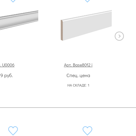
. U0006
Арт. Base8012 i
99
руб.
Спец. цена
НА СКЛАДЕ:
1