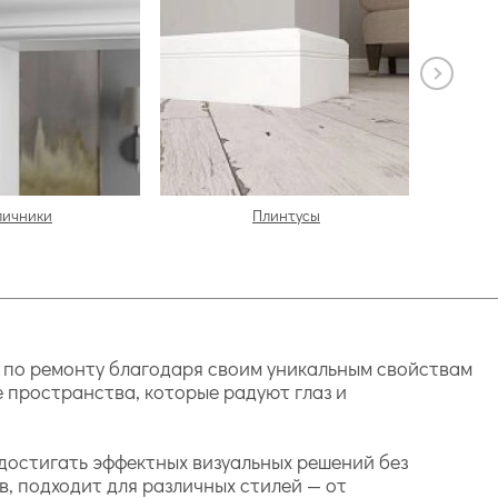
личники
Плинтусы
в по ремонту благодаря своим уникальным свойствам
е пространства, которые радуют глаз и
достигать эффектных визуальных решений без
, подходит для различных стилей — от