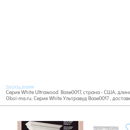
Серия White Ultrawood Base0017, страна - США, длино
Oboi-ma.ru. Серия White Ультравуд Base0017 , достав