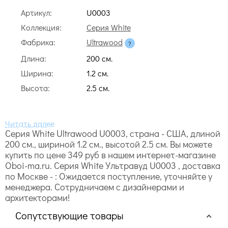
Артикул:
U0003
Коллекция:
Серия White
Фабрика:
Ultrawood
Длина:
200 cм.
Ширина:
1.2 cм.
Высота:
2.5 cм.
Серия White Ultrawood U0003, страна - США, длиной
200 cм., шириной 1.2 cм., высотой 2.5 cм. Вы можете
купить по цене 349 руб в нашем интернет-магазине
Oboi-ma.ru. Серия White Ультравуд U0003 , доставка
по Москве - : Ожидается поступление, уточняйте у
менеджера. Сотрудничаем с дизайнерами и
архитекторами!
Сопутствующие товары