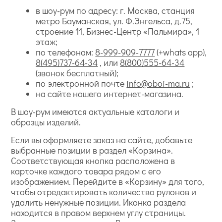
в шоу-рум по адресу: г. Москва, станция
метро Бауманская, ул. Ф.Энгельса, д.75,
строение 11, Бизнес-Центр «Пальмира», 1
этаж;
по телефонам:
8-999-909-7777
(+whats app),
8(495)737-64-34
, или
8(800)555-64-34
(звонок бесплатный);
по электронной почте
info@oboi-ma.ru
;
на сайте нашего интернет-магазина.
В шоу-рум имеются актуальные каталоги и
образцы изделий.
Если вы оформляете заказ на сайте, добавьте
выбранные позиции в раздел «Корзина».
Соответствующая кнопка расположена в
карточке каждого товара рядом с его
изображением. Перейдите в «Корзину» для того,
чтобы отредактировать количество рулонов и
удалить ненужные позиции. Иконка раздела
находится в правом верхнем углу страницы.