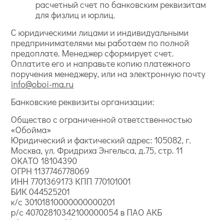
расчетный счет по банковским реквизитам
для физлиц и юрлиц.
С юридическими лицами и индивидуальными
предпринимателями мы работаем по полной
предоплате. Менеджер сформирует счет.
Оплатите его и направьте копию платежного
поручения менеджеру, или на электронную почту
info@oboi-ma.ru
Банковские реквизиты организации:
Общество с ограниченной ответственностью
«Обойма»
Юридический и фактический адрес: 105082, г.
Москва, ул. Фридриха Энгельса, д.75, стр. 11
ОКАТО 18104390
ОГРН 1137746778069
ИНН 7701369173 КПП 770101001
БИК 044525201
к/с 30101810000000000201
р/с 40702810342100000054 в ПАО АКБ