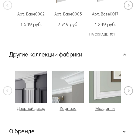
Арт. Base0002
Арт. Base0005
Арт. Base0017
Арт
1 649
руб.
2 749
руб.
1 249
руб.
НА СКЛАДЕ:
101
Другие коллекции фабрики
Дверной декор
Карнизы
Молдинги
Н
О бренде