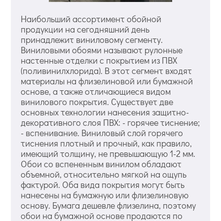
Наибольший ассортимент обойной
продукции на сегодняшний день
принадлежит виниловому сегменту.
Виниловыми обоями называют рулонные
настенные отделки с покрытием из ПВХ
(поливинилхлорида). В этот сегмент входят
материалы на флизелиновой или бумажной
основе, а также отличающиеся видом
винилового покрытия. Существует две
основных технологии нанесения защитно-
декоративного слоя ПВХ: - горячее тиснение;
- вспенивание. Виниловый слой горячего
тиснения плотный и прочный, как правило,
имеющий толщину, не превышающую 1-2 мм.
Обои со вспененным винилом обладают
объемной, относительно мягкой на ощупь
фактурой. Оба вида покрытия могут быть
нанесены на бумажную или флизелиновую
основу. Бумага дешевле флизелина, поэтому
обои на бумажной основе продаются по