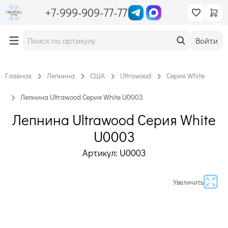
+7-999-909-77-77
Войти
Главная
Лепнина
США
Ultrawood
Серия White
Лепнина Ultrawood Серия White U0003
Лепнина Ultrawood Серия White
U0003
Артикул: U0003
Увеличить