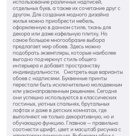
использование различных надписей,
отдельных букв, а также их сочетание друг с
другом. Для создания модного дизайна
жилья можно приобрести мебель,
оформленную в данном стиле, ткань для
декора или даже кафельную плитку. Но
самое большое многообразие выбора
предлагает мир обоев. Здесь можно
подобрать экземпляры, которые наиболее
выгодно подчеркнут стиль общего
интерьера и добавят пространству
индивидуальности. Смотреть еще варианты
обоев с надписями. Буквенные принты
перестали быть исключительно молодежным
или узконаправленным решением. Сегодня
они успешно используются в классических
гостиных, уютных спальнях, брутальных
лофтах и даже в детских комнатах, где
выполняют не только декоративную, но и
обучающую функцию. Главное — правильно
соотнести шрифт, цвет и масштаб рисунка с
характером помещения. Выбираем обои с