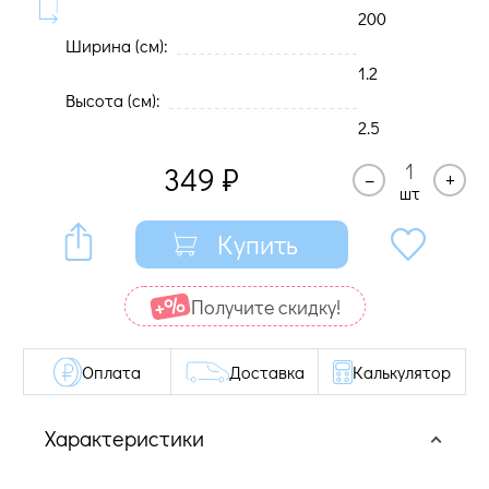
200
Ширина (cм):
1.2
Высота (cм):
2.5
349
₽
–
+
шт
Купить
Получите cкидку!
Оплата
Доставка
Калькулятор
Характеристики