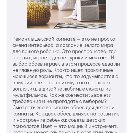
Ремонт в детской комнате — это не просто
смена интерьера, а создание целого мира
для вашего ребенка. Это пространство, где
он спит, играет, делает уроки и мечтает. И
выбор обоев играет в этом процессе едва ли
не главную роль. Кто-то ищет практичные
моющиеся варианты, кто-то задумывается о
влиянии цвета на психику, а кто-то хочет
воплотить в дизайне любимые сюжеты из
мультфильмов. Как же совместить все эти
требования и не прогадать с выбором?
Смотреть все варианты обоев для детской
комнаты. Как цвет обоев влияет на развитие
и настроение ребенка: советы детских
психологов Цвет — это мощный инструмент,
который может как помочь в развитии, так и