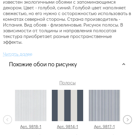
известен экологичными обоями с запоминающимся
декором. Цвет - голубой, синий. Голубой цвет наполняет
свежестью, но его нужно с осторожностью использовать в
комнатах северной стороны. Страна производитель -
Испания. Вид обоев - флизелиновые. Рисунок полосы. В
зависимости от толщины и направления полосатая
текстура приобретает разные пространственные
эффекты.
Похожие обои по рисунку
Полосы
Арт. 9818-1
Арт. 9814-1
Арт. 9817-1
Ар