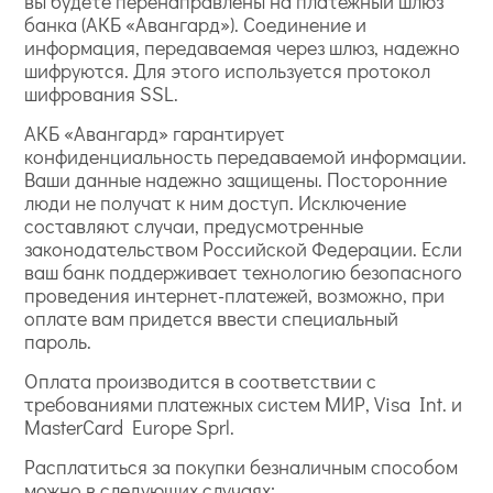
вы будете перенаправлены на платежный шлюз
банка (АКБ «Авангард»). Соединение и
информация, передаваемая через шлюз, надежно
шифруются. Для этого используется протокол
шифрования SSL.
АКБ «Авангард» гарантирует
конфиденциальность передаваемой информации.
Ваши данные надежно защищены. Посторонние
люди не получат к ним доступ. Исключение
составляют случаи, предусмотренные
законодательством Российской Федерации. Если
ваш банк поддерживает технологию безопасного
проведения интернет-платежей, возможно, при
оплате вам придется ввести специальный
пароль.
Оплата производится в соответствии с
требованиями платежных систем МИР, Visa Int. и
MasterCard Europe Sprl.
Расплатиться за покупки безналичным способом
можно в следующих случаях: