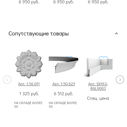
6 950
руб.
6 950
руб.
6 950
руб.
6
Сопутствующие товары
Арт. 1.56.011
Арт. 1.50.623
Арт. SX163-
Арт
RAL9003
1 325
руб.
6 512
руб.
3
Спец. цена
НА СКЛАДЕ БОЛЕЕ:
НА СКЛАДЕ БОЛЕЕ:
НА СК
50
50
50