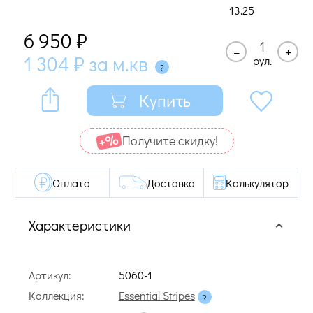
13.25
6 950
₽
–
+
1 304
₽
за м.кв
рул.
Купить
Получите cкидку!
Оплата
Доставка
Калькулятор
Характеристики
Артикул:
5060-1
Коллекция:
Essential Stripes