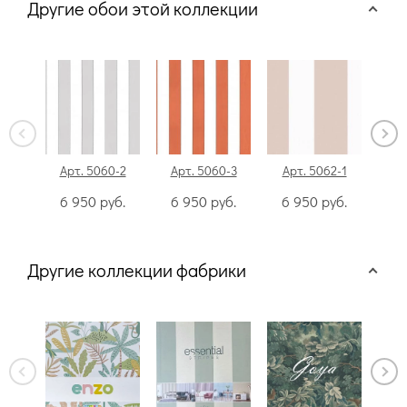
Другие обои этой коллекции
Арт. 5060-2
Арт. 5060-3
Арт. 5062-1
Ар
6 950
руб.
6 950
руб.
6 950
руб.
6
Другие коллекции фабрики