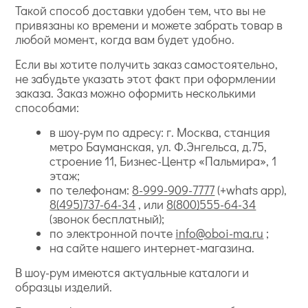
Такой способ доставки удобен тем, что вы не
привязаны ко времени и можете забрать товар в
любой момент, когда вам будет удобно.
Если вы хотите получить заказ самостоятельно,
не забудьте указать этот факт при оформлении
заказа. Заказ можно оформить несколькими
способами:
в шоу-рум по адресу: г. Москва, станция
метро Бауманская, ул. Ф.Энгельса, д.75,
строение 11, Бизнес-Центр «Пальмира», 1
этаж;
по телефонам:
8-999-909-7777
(+whats app),
8(495)737-64-34
, или
8(800)555-64-34
(звонок бесплатный);
по электронной почте
info@oboi-ma.ru
;
на сайте нашего интернет-магазина.
В шоу-рум имеются актуальные каталоги и
образцы изделий.