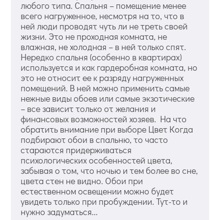
любого типа. Спальня – помещение менее
всего нагруженное, несмотря на то, что в
ней люди проводят чуть ли не треть своей
жизни. Это не проходная комната, не
влажная, не холодная – в ней только спят.
Нередко спальня (особенно в квартирах)
используется и как гардеробная комната, но
это не относит ее к разряду нагруженных
помещений. В ней можно применить самые
нежные виды обоев или самые экзотические
– все зависит только от желания и
финансовых возможностей хозяев. На что
обратить внимание при выборе Цвет Когда
подбирают обои в спальню, то часто
стараются придерживаться
психологических особенностей цвета,
забывая о том, что ночью и тем более во сне,
цвета стен не видно. Обои при
естественном освещении можно будет
увидеть только при пробуждении. Тут-то и
нужно задуматься...