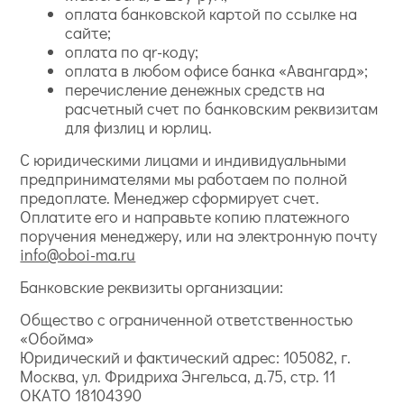
оплата банковской картой по ссылке на
сайте;
оплата по qr-коду;
оплата в любом офисе банка «Авангард»;
перечисление денежных средств на
расчетный счет по банковским реквизитам
для физлиц и юрлиц.
С юридическими лицами и индивидуальными
предпринимателями мы работаем по полной
предоплате. Менеджер сформирует счет.
Оплатите его и направьте копию платежного
поручения менеджеру, или на электронную почту
info@oboi-ma.ru
Банковские реквизиты организации:
Общество с ограниченной ответственностью
«Обойма»
Юридический и фактический адрес: 105082, г.
Москва, ул. Фридриха Энгельса, д.75, стр. 11
ОКАТО 18104390