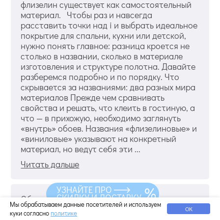
флизелин существует как самостоятельный
материал. Чтобы раз и навсегда
расставить точки над i и выбрать идеальное
покрытие для спальни, кухни или детской,
нужно понять главное: разница кроется не
столько в названии, сколько в материале
изготовления и структуре полотна. Давайте
разберемся подробно и по порядку. Что
скрывается за названиями: два разных мира
материалов Прежде чем сравнивать
свойства и решать, что клеить в гостиную, а
что — в прихожую, необходимо заглянуть
«внутрь» обоев. Названия «флизелиновые» и
«виниловые» указывают на конкретный
материал, но ведут себя эти ...
Читать дальше
УЗНАЙТЕ ПРО
СКИДКУ И ДОСТАВКУ
Обои для маленькой спальни - какие
Мы обрабатываем данные посетителей и используем
выбрать?
ОК
куки согласно
политике