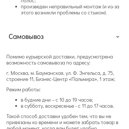
полос;
произведен неправильный монтаж (и из-за
этого возникли проблемы со стыком).
Самовывоз
Помимо курьерской доставки, предусмотрена
возможность самовывоза по адресу:
г. Москва, м. Бауманская, ул. Ф. Энгельса, д. 75,
строение 11, Бизнес-Центр «Пальмира», 1 этаж;
Режим работы:
в будние дни – с 10 до 19 часов;
в субботу, воскресенье - с 11 до 17 часов.
Такой способ доставки удобен тем, что вы не
привязаны ко времени и можете забрать товар в
любой момент, когда вам будет удобно.