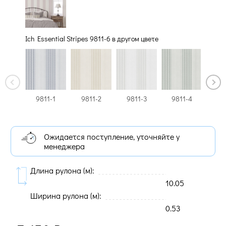
Ich Essential Stripes 9811-6 в другом цвете
9811-1
9811-2
9811-3
9811-4
98
Ожидается поступление, уточняйте у
менеджера
Длина рулона (м):
10.05
Ширина рулона (м):
0.53