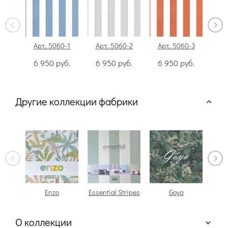
Арт. 5060-1
Арт. 5060-2
Арт. 5060-3
Ар
6 950
руб.
6 950
руб.
6 950
руб.
6
Другие коллекции фабрики
Enzo
Essential Stripes
Goya
О коллекции