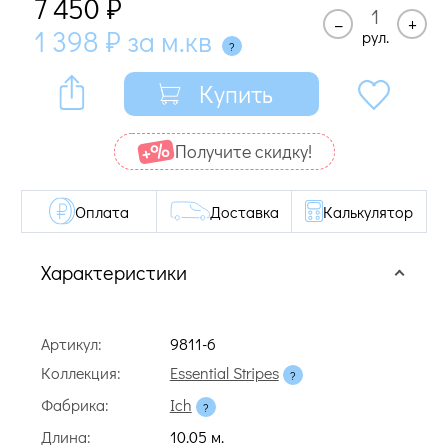
7 450
₽
–
+
1 398
₽
за м.кв
рул.
Купить
Получите cкидку!
Оплата
Доставка
Калькулятор
Характеристики
Артикул:
9811-6
Коллекция:
Essential Stripes
Фабрика:
Ich
Длина:
10.05 м.