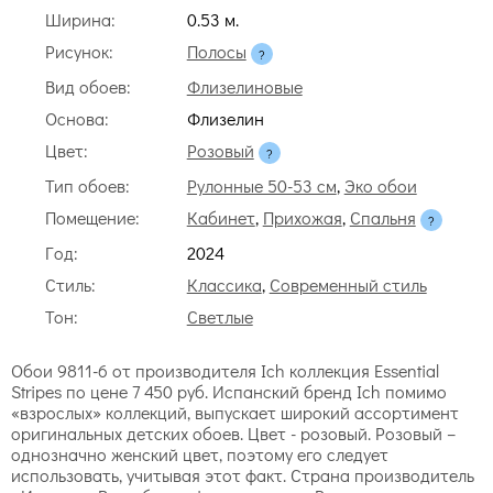
Ширина:
0.53 м.
Рисунок:
Полосы
Вид обоев:
Флизелиновые
Основа:
Флизелин
Цвет:
Розовый
Тип обоев:
Рулонные 50-53 см
,
Эко обои
Помещение:
Кабинет
,
Прихожая
,
Спальня
Год:
2024
Стиль:
Классика
,
Современный стиль
Тон:
Светлые
Обои 9811-6 от производителя Ich коллекция Essential
Stripes по цене 7 450 руб. Испанский бренд Ich помимо
«взрослых» коллекций, выпускает широкий ассортимент
оригинальных детских обоев. Цвет - розовый. Розовый –
однозначно женский цвет, поэтому его следует
использовать, учитывая этот факт. Страна производитель