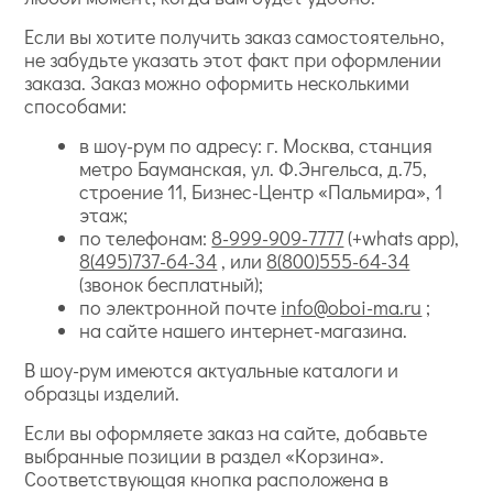
Если вы хотите получить заказ самостоятельно,
не забудьте указать этот факт при оформлении
заказа. Заказ можно оформить несколькими
способами:
в шоу-рум по адресу: г. Москва, станция
метро Бауманская, ул. Ф.Энгельса, д.75,
строение 11, Бизнес-Центр «Пальмира», 1
этаж;
по телефонам:
8-999-909-7777
(+whats app),
8(495)737-64-34
, или
8(800)555-64-34
(звонок бесплатный);
по электронной почте
info@oboi-ma.ru
;
на сайте нашего интернет-магазина.
В шоу-рум имеются актуальные каталоги и
образцы изделий.
Если вы оформляете заказ на сайте, добавьте
выбранные позиции в раздел «Корзина».
Соответствующая кнопка расположена в