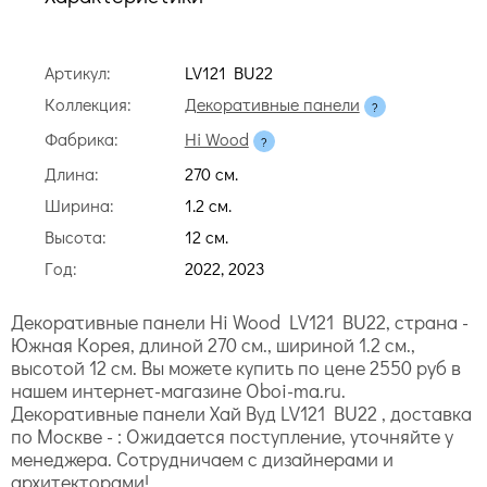
Артикул:
LV121 BU22
Коллекция:
Декоративные панели
Фабрика:
Hi Wood
Длина:
270 cм.
Ширина:
1.2 cм.
Высота:
12 cм.
Год:
2022, 2023
Декоративные панели Hi Wood LV121 BU22, страна -
Южная Корея, длиной 270 cм., шириной 1.2 cм.,
высотой 12 cм. Вы можете купить по цене 2550 руб в
нашем интернет-магазине Oboi-ma.ru.
Декоративные панели Хай Вуд LV121 BU22 , доставка
по Москве - : Ожидается поступление, уточняйте у
менеджера. Сотрудничаем с дизайнерами и
архитекторами!