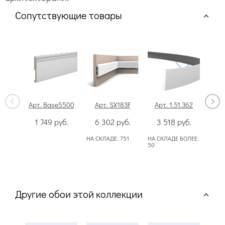
Сопутствующие товары
Арт. Base5500
Арт. SX183F
Арт. 1.51.362
Ар
1 749
руб.
6 302
руб.
3 518
руб.
3
НА СКЛАДЕ:
751
НА СКЛАДЕ БОЛЕЕ:
НА С
50
Другие обои этой коллекции