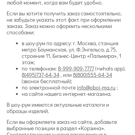
любой момент, когда вам будет удобно.
Если вы хотите получить заказ самостоятельно,
не забудьте указать этот факт при оформлении
заказа. Заказ можно оформить несколькими
способами:
в шоу-рум по адресу: г. Москва, станция
метро Бауманская, ул. Ф.Энгельса, д.75,
строение 11, Бизнес-Центр «Пальмира», 1
этаж;
по телефонам:
8-999-909-7777
(+whats app),
8(495)737-64-34
, или
8(800)555-64-34
(звонок бесплатный);
по электронной почте
info@oboi-ma.ru
;
на сайте нашего интернет-магазина.
В шоу-рум имеются актуальные каталоги и
образцы изделий.
Если вы оформляете заказ на сайте, добавьте
выбранные позиции в раздел «Корзина».
Соответствующая кнопка расположена в