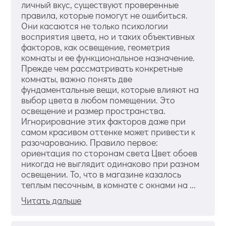
личный вкус, существуют проверенные
правила, которые помогут не ошибиться.
Они касаются не только психологии
восприятия цвета, но и таких объективных
факторов, как освещение, геометрия
комнаты и ее функциональное назначение.
Прежде чем рассматривать конкретные
комнаты, важно понять две
фундаментальные вещи, которые влияют на
выбор цвета в любом помещении. Это
освещение и размер пространства.
Игнорирование этих факторов даже при
самом красивом оттенке может привести к
разочарованию. Правило первое:
ориентация по сторонам света Цвет обоев
никогда не выглядит одинаково при разном
освещении. То, что в магазине казалось
теплым песочным, в комнате с окнами на ...
Читать дальше