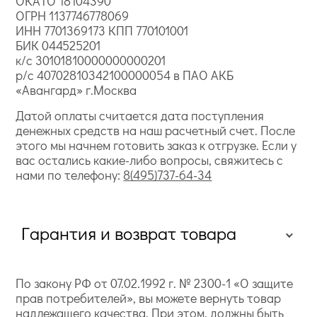
ОКАТО 18104390
ОГРН 1137746778069
ИНН 7701369173 КПП 770101001
БИК 044525201
к/с 30101810000000000201
р/с 40702810342100000054 в ПАО АКБ
«Авангард» г.Москва
Датой оплаты считается дата поступления
денежных средств на наш расчетный счет. После
этого мы начнем готовить заказ к отгрузке. Если у
вас остались какие-либо вопросы, свяжитесь с
нами по телефону:
8(495)737-64-34
Гарантия и возврат товара
По закону РФ от 07.02.1992 г. № 2300-1 «О защите
прав потребителей», вы можете вернуть товар
надлежащего качества. При этом, должны быть