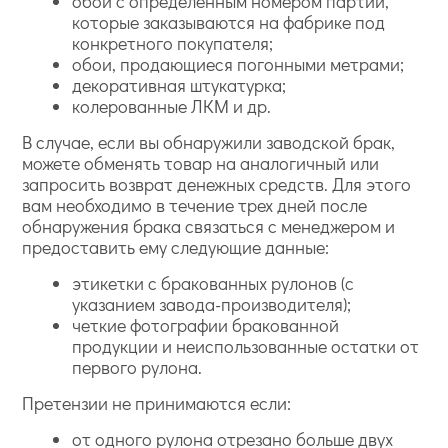
обои с определенным номером партии,
которые заказываются на фабрике под
конкретного покупателя;
обои, продающиеся погонными метрами;
декоративная штукатурка;
колерованные ЛКМ и др.
В случае, если вы обнаружили заводской брак,
можете обменять товар на аналогичный или
запросить возврат денежных средств. Для этого
вам необходимо в течение трех дней после
обнаружения брака связаться с менеджером и
предоставить ему следующие данные:
этикетки с бракованных рулонов (с
указанием завода-производителя);
четкие фотографии бракованной
продукции и неиспользованные остатки от
первого рулона.
Претензии не принимаются если:
от одного рулона отрезано больше двух