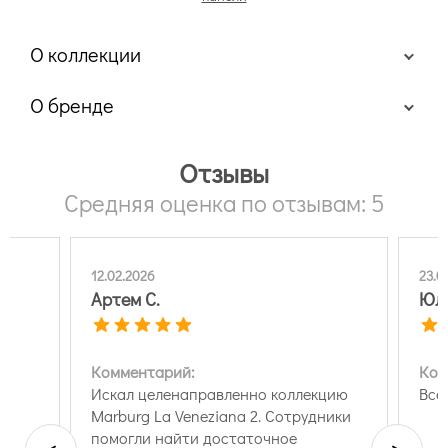
О коллекции
О бренде
Отзывы
Средняя оценка по отзывам: 5
12.02.2026
23.0
Артем С.
Юли
Комментарий:
Ком
Искал целенаправленно коллекцию
Все
Marburg La Veneziana 2. Сотрудники
помогли найти достаточное