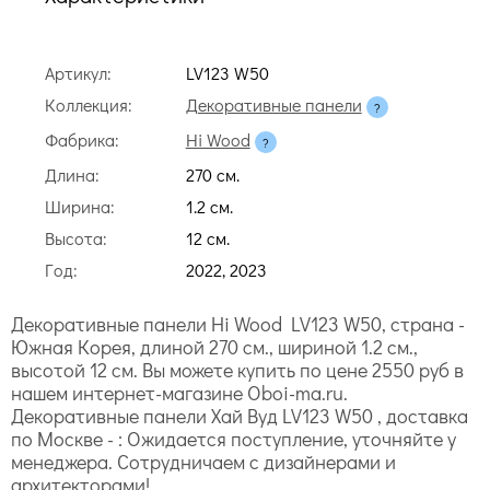
Артикул:
LV123 W50
Коллекция:
Декоративные панели
Фабрика:
Hi Wood
Длина:
270 cм.
Ширина:
1.2 cм.
Высота:
12 cм.
Год:
2022, 2023
Декоративные панели Hi Wood LV123 W50, страна -
Южная Корея, длиной 270 cм., шириной 1.2 cм.,
высотой 12 cм. Вы можете купить по цене 2550 руб в
нашем интернет-магазине Oboi-ma.ru.
Декоративные панели Хай Вуд LV123 W50 , доставка
по Москве - : Ожидается поступление, уточняйте у
менеджера. Сотрудничаем с дизайнерами и
архитекторами!