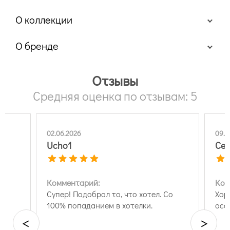
О коллекции
О бренде
Отзывы
Средняя оценка по отзывам: 5
02.06.2026
09.0
Ucho1
Сер
Комментарий:
Ком
Супер! Подобрал то, что хотел. Со
Хор
100% попаданием в хотелки.
осо
<
>