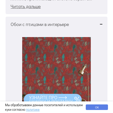
Читать дальше
Обои с птицами в интерьере
УЗНАЙТЕ ПРО
СКИДКУ И ДОСТАВКУ
Мы обрабатываем данные посетителей и используем
ОК
куки согласно
политике