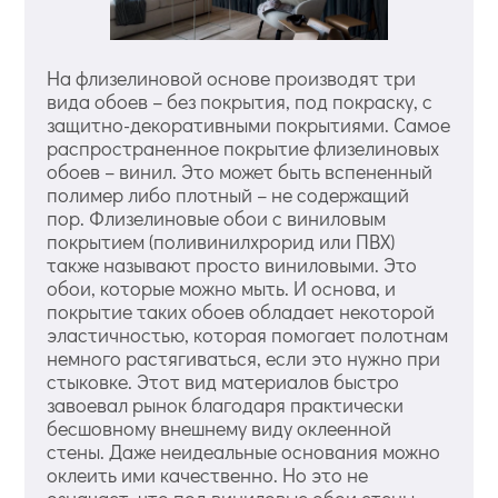
На флизелиновой основе производят три
вида обоев – без покрытия, под покраску, с
защитно-декоративными покрытиями. Самое
распространенное покрытие флизелиновых
обоев – винил. Это может быть вспененный
полимер либо плотный – не содержащий
пор. Флизелиновые обои с виниловым
покрытием (поливинилхрорид или ПВХ)
также называют просто виниловыми. Это
обои, которые можно мыть. И основа, и
покрытие таких обоев обладает некоторой
эластичностью, которая помогает полотнам
немного растягиваться, если это нужно при
стыковке. Этот вид материалов быстро
завоевал рынок благодаря практически
бесшовному внешнему виду оклеенной
стены. Даже неидеальные основания можно
оклеить ими качественно. Но это не
означает, что под виниловые обои стены