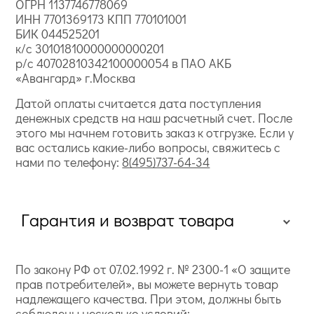
ОГРН 1137746778069
ИНН 7701369173 КПП 770101001
БИК 044525201
к/с 30101810000000000201
р/с 40702810342100000054 в ПАО АКБ
«Авангард» г.Москва
Датой оплаты считается дата поступления
денежных средств на наш расчетный счет. После
этого мы начнем готовить заказ к отгрузке. Если у
вас остались какие-либо вопросы, свяжитесь с
нами по телефону:
8(495)737-64-34
Гарантия и возврат товара
По закону РФ от 07.02.1992 г. № 2300-1 «О защите
прав потребителей», вы можете вернуть товар
надлежащего качества. При этом, должны быть
соблюдены несколько условий: