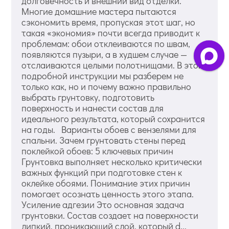
долговечность и внешний вид отделки.
Многие домашние мастера пытаются
сэкономить время, пропуская этот шаг, но
такая «экономия» почти всегда приводит к
проблемам: обои отклеиваются по швам,
появляются пузыри, а в худшем случае —
отслаиваются целыми полотнищами. В этой
подробной инструкции мы разберем не
только как, но и почему важно правильно
выбрать грунтовку, подготовить
поверхность и нанести состав для
идеального результата, который сохранится
на годы. Варианты обоев с вензелями для
спальни. Зачем грунтовать стены перед
поклейкой обоев: 5 ключевых причин
Грунтовка выполняет несколько критически
важных функций при подготовке стен к
оклейке обоями. Понимание этих причин
помогает осознать ценность этого этапа.
Усиление адгезии Это основная задача
грунтовки. Состав создает на поверхности
липкий, проникающий слой, который d...