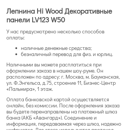
Лепнина Hi Wood Декоративные
панели LV123 W50
У нас предусмотрено несколько способов
оплаты:
наличные денежные средства;
безналичный перевод для физ. и юрлиц.
Наличными вы можете расплатиться при
оформлении заказа в нашем шоу-руме. Он
расположен по адресу: г. Москва, м. Бауманская,
ул. Ф.Энгельса, д.75, строение 11, Бизнес-Центр
«Пальмира», 1 этаж.
Оплата банковской картой осуществляется
онлайн, без комиссии. После оформления заказа
вы будете перенаправлены на платежный шлюз
банка (АКБ «Авангард»). Соединение и
информация, передаваемая через шлюз, надежно
шифруются. Для этого используется протокол