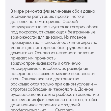
В мире ремонта флизелиновые обои давно
заслужили репутацию практичного и
долговечного материала. Особой
популярностью пользуется категория обоев
под покраску, открывающая безграничные
возможности для дизайна. Их главное
преимущество — способность многократно
менять цвет интерьера без трудоемкого
демонтажа. Основа из нетканого полотна
придает им прочность,
воздухопроницаемость и отличную
маскирующую способность: рельефная
поверхность скрывает мелкие неровности
стен. Однако все эти достоинства
раскрываются только при одном условии —
строгом соблюдении технологии. Данное
руководство детально разберет технологию
наклеивания флизелиновых полотен, чтобы
даже новичок справился с задачей
профессионально. Смотреть