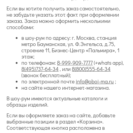
Если вы хотите получить заказ самостоятельно,
не забудьте указать этот факт при оформлении
заказа. Заказ можно оформить несколькими
способами:
в шоу-рум по адресу: г. Москва, станция
метро Бауманская, ул. Ф.Энгельса, д.75,
строение 11, Бизнес-Центр «Пальмира», 1
этаж;
по телефонам:
8-999-909-7777
(+whats app),
8(495)737-64-34
, или
8(800)555-64-34
(звонок бесплатный);
по электронной почте
info@oboi-ma.ru
;
на сайте нашего интернет-магазина.
В шоу-рум имеются актуальные каталоги и
образцы изделий.
Если вы оформляете заказ на сайте, добавьте
выбранные позиции в раздел «Корзина».
Соответствующая кнопка расположена в