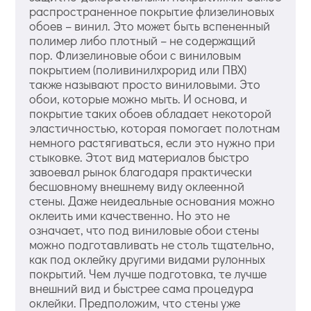
распространенное покрытие флизелиновых
обоев – винил. Это может быть вспененный
полимер либо плотный – не содержащий
пор. Флизелиновые обои с виниловым
покрытием (поливинилхрорид или ПВХ)
также называют просто виниловыми. Это
обои, которые можно мыть. И основа, и
покрытие таких обоев обладает некоторой
эластичностью, которая помогает полотнам
немного растягиваться, если это нужно при
стыковке. Этот вид материалов быстро
завоевал рынок благодаря практически
бесшовному внешнему виду оклеенной
стены. Даже неидеальные основания можно
оклеить ими качественно. Но это не
означает, что под виниловые обои стены
можно подготавливать не столь тщательно,
как под оклейку другими видами рулонных
покрытий. Чем лучше подготовка, те лучше
внешний вид и быстрее сама процедура
оклейки. Предположим, что стены уже