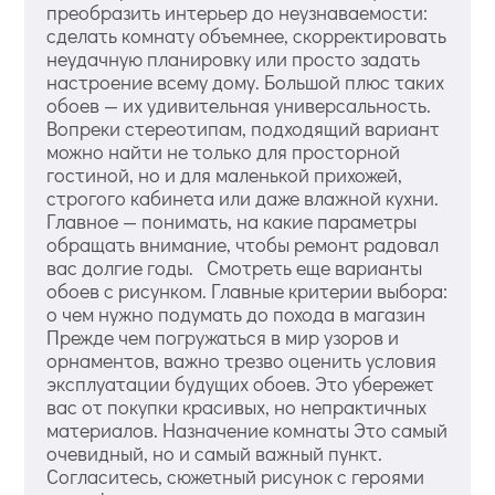
преобразить интерьер до неузнаваемости:
сделать комнату объемнее, скорректировать
неудачную планировку или просто задать
настроение всему дому. Большой плюс таких
обоев — их удивительная универсальность.
Вопреки стереотипам, подходящий вариант
можно найти не только для просторной
гостиной, но и для маленькой прихожей,
строгого кабинета или даже влажной кухни.
Главное — понимать, на какие параметры
обращать внимание, чтобы ремонт радовал
вас долгие годы. Смотреть еще варианты
обоев с рисунком. Главные критерии выбора:
о чем нужно подумать до похода в магазин
Прежде чем погружаться в мир узоров и
орнаментов, важно трезво оценить условия
эксплуатации будущих обоев. Это убережет
вас от покупки красивых, но непрактичных
материалов. Назначение комнаты Это самый
очевидный, но и самый важный пункт.
Согласитесь, сюжетный рисунок с героями