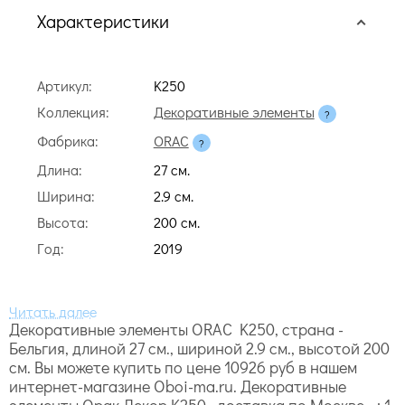
Характеристики
Артикул:
K250
Коллекция:
Декоративные элементы
Фабрика:
ORAC
Длина:
27 cм.
Ширина:
2.9 cм.
Высота:
200 cм.
Год:
2019
Декоративные элементы ORAC K250, страна -
Бельгия, длиной 27 cм., шириной 2.9 cм., высотой 200
cм. Вы можете купить по цене 10926 руб в нашем
интернет-магазине Oboi-ma.ru. Декоративные