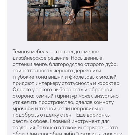
Тёмная мебель — это всегда смелое
дизайнерское решение. Насыщенные
оттенки венге, благородство старого дуба,
таинственность черного дерева или
глубокие тона вишни и фиолетовых эмалей
придают интерьеру статусность и характер.
Однако у такого выбора есть и обратная
сторона: темный гарнитур может визуально
утяжелить пространство, сделав комнату
мрачной и тесной, если неправильно
подобрать отделку стен. Еще варианты
светлых обоев. Главный инструмент для
создания баланса в таком интерьере — это
обои. Они способны либо "погасить" красоту