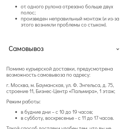
от одного рулона отрезано больше двух
полос;
произведен неправильный монтаж (и из-за
этого возникли проблемы со стыком).
Самовывоз
Помимо курьерской доставки, предусмотрена
возможность самовывоза по адресу:
г. Москва, м. Бауманская, ул. Ф. Энгельса, д. 75,
строение 11, Бизнес-Центр «Пальмира», 1 этаж;
Режим работы:
в будние дни – с 10 до 19 часов;
в субботу, воскресенье - с 11 до 17 часов.
Такой способ доставки удобен тем, что вы не