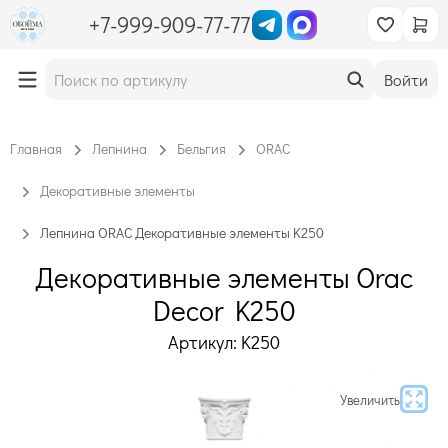
+7-999-909-77-77
Войти
Главная
Лепнина
Бельгия
ORAC
Декоративные элементы
Лепнина ORAC Декоративные элементы K250
Декоративные элементы Orac
Decor K250
Артикул: K250
Увеличить