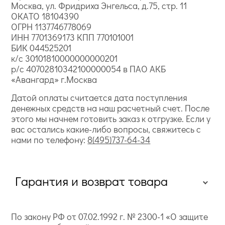
Москва, ул. Фридриха Энгельса, д.75, стр. 11
ОКАТО 18104390
ОГРН 1137746778069
ИНН 7701369173 КПП 770101001
БИК 044525201
к/с 30101810000000000201
р/с 40702810342100000054 в ПАО АКБ
«Авангард» г.Москва
Датой оплаты считается дата поступления
денежных средств на наш расчетный счет. После
этого мы начнем готовить заказ к отгрузке. Если у
вас остались какие-либо вопросы, свяжитесь с
нами по телефону:
8(495)737-64-34
Гарантия и возврат товара
По закону РФ от 07.02.1992 г. № 2300-1 «О защите