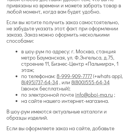
привязаны ко времени и можете забрать товар в
любой момент, когда вам будет удобно.
Если вы хотите получить заказ самостоятельно,
не забудьте указать этот факт при оформлении
заказа. Заказ можно оформить несколькими
способами:
в шоу-рум по адресу: г. Москва, станция
метро Бауманская, ул. Ф.Энгельса, д.75,
строение 11, Бизнес-Центр «Пальмира», 1
этаж;
по телефонам:
8-999-909-7777
(+whats app),
8(495)737-64-34
, или
8(800)555-64-34
(звонок бесплатный);
по электронной почте
info@oboi-ma.ru
;
на сайте нашего интернет-магазина.
В шоу-рум имеются актуальные каталоги и
образцы изделий.
Если вы оформляете заказ на сайте, добавьте