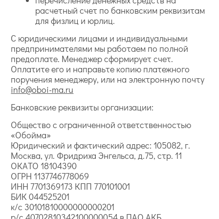
перечисление денежных средств на
расчетный счет по банковским реквизитам
для физлиц и юрлиц.
С юридическими лицами и индивидуальными
предпринимателями мы работаем по полной
предоплате. Менеджер сформирует счет.
Оплатите его и направьте копию платежного
поручения менеджеру, или на электронную почту
info@oboi-ma.ru
Банковские реквизиты организации:
Общество с ограниченной ответственностью
«Обойма»
Юридический и фактический адрес: 105082, г.
Москва, ул. Фридриха Энгельса, д.75, стр. 11
ОКАТО 18104390
ОГРН 1137746778069
ИНН 7701369173 КПП 770101001
БИК 044525201
к/с 30101810000000000201
р/с 40702810342100000054 в ПАО АКБ