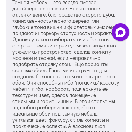
Тёмная мебель — это всегда смелое
дизайнерское решение. Насыщенные
оттенки венге, благородство старого дуба,
таинственность черного дерева или
глубокие тона вишни и фиолетовых эмалей
придают интерьеру статусность и характер.
Однако у такого выбора есть и обратная
сторона: темный гарнитур может визуально
утяжелить пространство, сделав комнату
мрачной и тесной, если неправильно
подобрать отделку стен. Еще варианты
светлых обоев. Главный инструмент для
создания баланса в таком интерьере — это
обои. Они способны либо "погасить" красоту
мебели, либо, наоборот, подчеркнуть ее
текстуру и цвет, сделав помещение
стильным и гармоничным. В этой статье мы
подробно разберем, как подобрать
идеальные обои под темную мебель,
учитывая цвет, фактуру, стиль комнаты и
практические аспекты. А вдохновиться
реальными примерами и найти подходящие