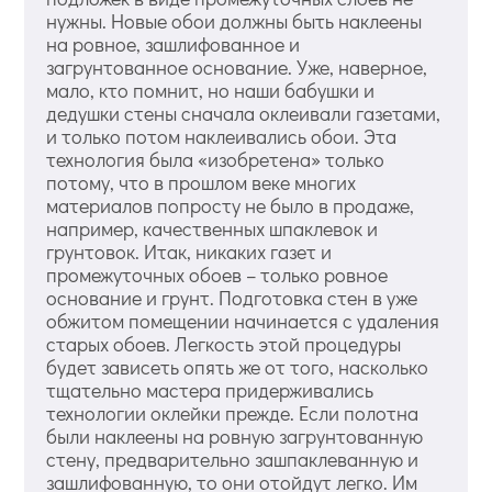
нужны. Новые обои должны быть наклеены
на ровное, зашлифованное и
загрунтованное основание. Уже, наверное,
мало, кто помнит, но наши бабушки и
дедушки стены сначала оклеивали газетами,
и только потом наклеивались обои. Эта
технология была «изобретена» только
потому, что в прошлом веке многих
материалов попросту не было в продаже,
например, качественных шпаклевок и
грунтовок. Итак, никаких газет и
промежуточных обоев – только ровное
основание и грунт. Подготовка стен в уже
обжитом помещении начинается с удаления
старых обоев. Легкость этой процедуры
будет зависеть опять же от того, насколько
тщательно мастера придерживались
технологии оклейки прежде. Если полотна
были наклеены на ровную загрунтованную
стену, предварительно зашпаклеванную и
зашлифованную, то они отойдут легко. Им