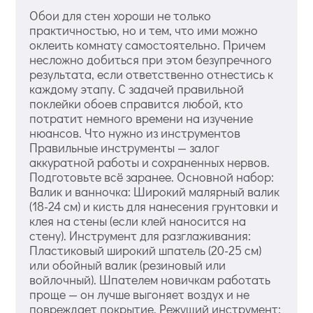
Обои для стен хороши не только
практичностью, но и тем, что ими можно
оклеить комнату самостоятельно. Причем
несложно добиться при этом безупречного
результата, если ответственно отнестись к
каждому этапу. С задачей правильной
поклейки обоев справится любой, кто
потратит немного времени на изучение
нюансов. Что нужно из инструментов
Правильные инструменты — залог
аккуратной работы и сохраненных нервов.
Подготовьте всё заранее. Основной набор:
Валик и ванночка: Широкий малярный валик
(18-24 см) и кисть для нанесения грунтовки и
клея на стены (если клей наносится на
стену). Инструмент для разглаживания:
Пластиковый широкий шпатель (20-25 см)
или обойный валик (резиновый или
войлочный). Шпателем новичкам работать
проще — он лучше выгоняет воздух и не
повреждает покрытие. Режущий инструмент: