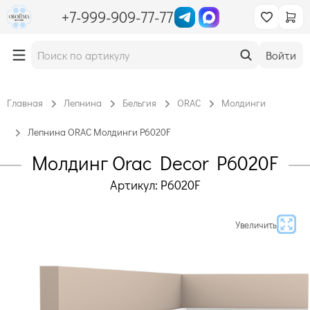
+7-999-909-77-77
Войти
Главная
Лепнина
Бельгия
ORAC
Молдинги
Лепнина ORAC Молдинги P6020F
Молдинг Orac Decor P6020F
Артикул: P6020F
Увеличить