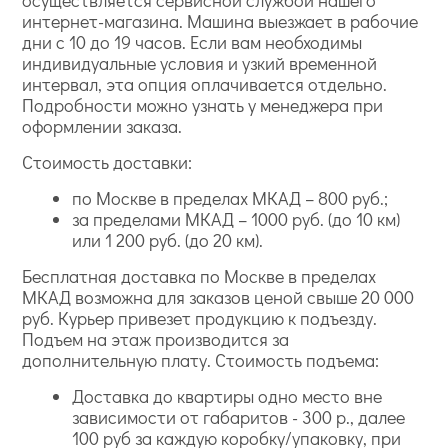
осуществляется сервисной службой нашего
интернет-магазина. Машина выезжает в рабочие
дру
дни с 10 до 19 часов. Если вам необходимы
индивидуальные условия и узкий временной
интервал, эта опция оплачивается отдельно.
Подробности можно узнать у менеджера при
оформлении заказа.
Стоимость доставки:
по Москве в пределах МКАД – 800 руб.;
за пределами МКАД – 1000 руб. (до 10 км)
или 1 200 руб. (до 20 км).
Бесплатная доставка по Москве в пределах
МКАД возможна для заказов ценой свыше 20 000
руб. Курьер привезет продукцию к подъезду.
Подъем на этаж производится за
дополнительную плату. Стоимость подъема:
Доставка до квартиры одно место вне
зависимости от габаритов - 300 р., далее
100 руб за каждую коробку/упаковку, при