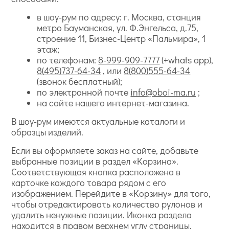
в шоу-рум по адресу: г. Москва, станция
метро Бауманская, ул. Ф.Энгельса, д.75,
строение 11, Бизнес-Центр «Пальмира», 1
этаж;
по телефонам:
8-999-909-7777
(+whats app),
8(495)737-64-34
, или
8(800)555-64-34
(звонок бесплатный);
по электронной почте
info@oboi-ma.ru
;
на сайте нашего интернет-магазина.
В шоу-рум имеются актуальные каталоги и
образцы изделий.
Если вы оформляете заказ на сайте, добавьте
выбранные позиции в раздел «Корзина».
Соответствующая кнопка расположена в
карточке каждого товара рядом с его
изображением. Перейдите в «Корзину» для того,
чтобы отредактировать количество рулонов и
удалить ненужные позиции. Иконка раздела
находится в правом верхнем углу страницы.