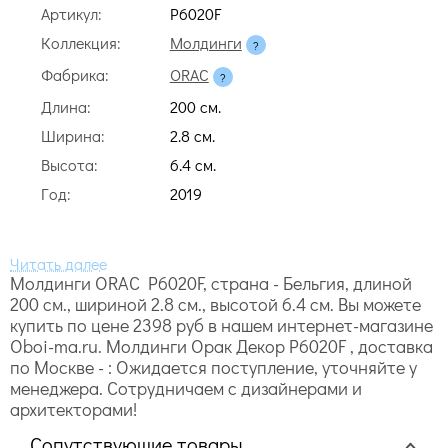
Артикул:
P6020F
Коллекция:
Молдинги
Фабрика:
ORAC
Длина:
200 cм.
Ширина:
2.8 cм.
Высота:
6.4 cм.
Год:
2019
Молдинги ORAC P6020F, страна - Бельгия, длиной
200 cм., шириной 2.8 cм., высотой 6.4 cм. Вы можете
купить по цене 2398 руб в нашем интернет-магазине
Oboi-ma.ru. Молдинги Орак Декор P6020F , доставка
по Москве - : Ожидается поступление, уточняйте у
менеджера. Сотрудничаем с дизайнерами и
архитекторами!
Сопутствующие товары