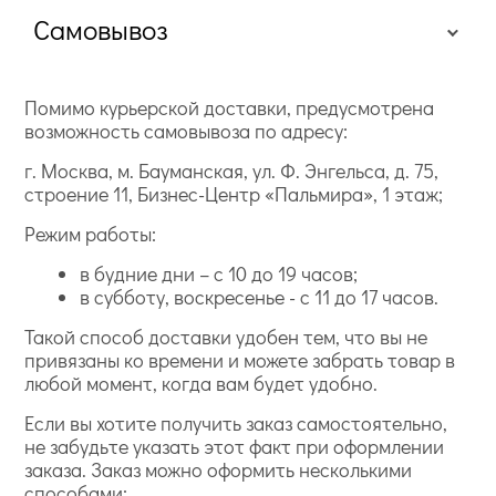
Самовывоз
Помимо курьерской доставки, предусмотрена
возможность самовывоза по адресу:
г. Москва, м. Бауманская, ул. Ф. Энгельса, д. 75,
строение 11, Бизнес-Центр «Пальмира», 1 этаж;
Режим работы:
в будние дни – с 10 до 19 часов;
в субботу, воскресенье - с 11 до 17 часов.
Такой способ доставки удобен тем, что вы не
привязаны ко времени и можете забрать товар в
любой момент, когда вам будет удобно.
Если вы хотите получить заказ самостоятельно,
не забудьте указать этот факт при оформлении
заказа. Заказ можно оформить несколькими
способами: