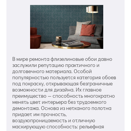
В мире ремонта флизелиновые обои давно
заслужили репутацию практичного и
долговечного материала. Особой
популярностью пользуется категория обоев
под покраску, открывающая безграничные
возможности для дизайна. Их главное
преимущество — способность многократно
менять цвет интерьера без трудоемкого
демонтажа. Основа из нетканого полотна
придает им прочность,
воздухопроницаемость и отличную
маскирующую способность: рельефная