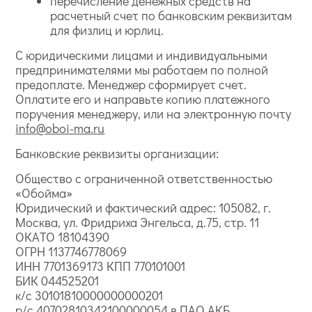
перечисление денежных средств на
расчетный счет по банковским реквизитам
для физлиц и юрлиц.
С юридическими лицами и индивидуальными
предпринимателями мы работаем по полной
предоплате. Менеджер сформирует счет.
Оплатите его и направьте копию платежного
поручения менеджеру, или на электронную почту
info@oboi-ma.ru
Банковские реквизиты организации:
Общество с ограниченной ответственностью
«Обойма»
Юридический и фактический адрес: 105082, г.
Москва, ул. Фридриха Энгельса, д.75, стр. 11
ОКАТО 18104390
ОГРН 1137746778069
ИНН 7701369173 КПП 770101001
БИК 044525201
к/с 30101810000000000201
р/с 40702810342100000054 в ПАО АКБ