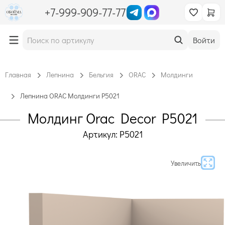
+7-999-909-77-77
Войти
Главная
Лепнина
Бельгия
ORAC
Молдинги
Лепнина ORAC Молдинги P5021
Молдинг Orac Decor P5021
Артикул: P5021
Увеличить