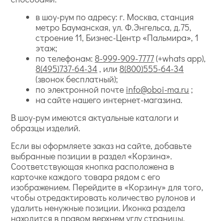
в шоу-рум по адресу: г. Москва, станция
метро Бауманская, ул. Ф.Энгельса, д.75,
строение 11, Бизнес-Центр «Пальмира», 1
этаж;
по телефонам:
8-999-909-7777
(+whats app),
8(495)737-64-34
, или
8(800)555-64-34
(звонок бесплатный);
по электронной почте
info@oboi-ma.ru
;
на сайте нашего интернет-магазина.
В шоу-рум имеются актуальные каталоги и
образцы изделий.
Если вы оформляете заказ на сайте, добавьте
выбранные позиции в раздел «Корзина».
Соответствующая кнопка расположена в
карточке каждого товара рядом с его
изображением. Перейдите в «Корзину» для того,
чтобы отредактировать количество рулонов и
удалить ненужные позиции. Иконка раздела
находится в правом верхнем углу страницы.