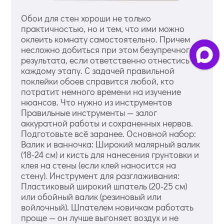
Обои для стен хороши не только
практичностью, но и тем, что ими можно
оклеить комнату самостоятельно. Причем
несложно добиться при этом безупречного
результата, если ответственно отнестись к
каждому этапу. С задачей правильной
поклейки обоев справится любой, кто
потратит немного времени на изучение
нюансов. Что нужно из инструментов
Правильные инструменты — залог
аккуратной работы и сохраненных нервов.
Подготовьте всё заранее. Основной набор:
Валик и ванночка: Широкий малярный валик
(18-24 см) и кисть для нанесения грунтовки и
клея на стены (если клей наносится на
стену). Инструмент для разглаживания:
Пластиковый широкий шпатель (20-25 см)
или обойный валик (резиновый или
войлочный). Шпателем новичкам работать
проще — он лучше выгоняет воздух и не