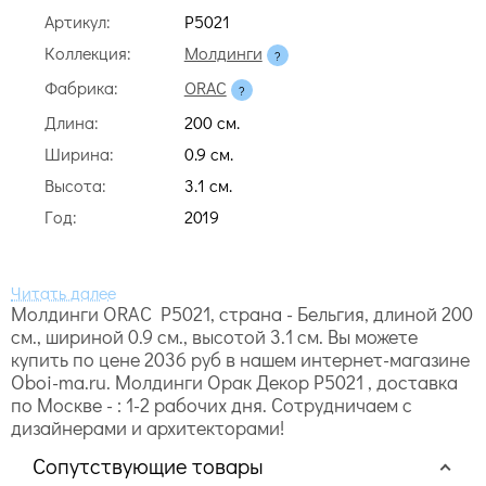
Артикул:
P5021
Коллекция:
Молдинги
Фабрика:
ORAC
Длина:
200 cм.
Ширина:
0.9 cм.
Высота:
3.1 cм.
Год:
2019
Молдинги ORAC P5021, страна - Бельгия, длиной 200
cм., шириной 0.9 cм., высотой 3.1 cм. Вы можете
купить по цене 2036 руб в нашем интернет-магазине
Oboi-ma.ru. Молдинги Орак Декор P5021 , доставка
по Москве - : 1-2 рабочих дня. Сотрудничаем с
дизайнерами и архитекторами!
Сопутствующие товары