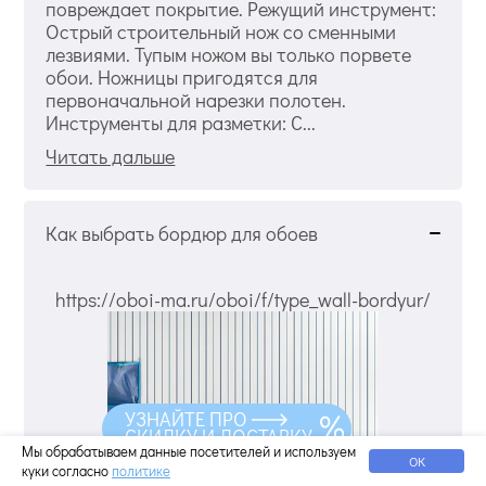
повреждает покрытие. Режущий инструмент:
Острый строительный нож со сменными
лезвиями. Тупым ножом вы только порвете
обои. Ножницы пригодятся для
первоначальной нарезки полотен.
Инструменты для разметки: С...
Читать дальше
Как выбрать бордюр для обоев
https://oboi-ma.ru/oboi/f/type_wall-bordyur/
УЗНАЙТЕ ПРО
СКИДКУ И ДОСТАВКУ
Мы обрабатываем данные посетителей и используем
ОК
куки согласно
политике