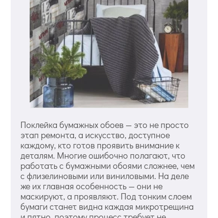
Поклейка бумажных обоев — это не просто
этап ремонта, а искусство, доступное
каждому, кто готов проявить внимание к
деталям. Многие ошибочно полагают, что
работать с бумажными обоями сложнее, чем
с флизелиновыми или виниловыми. На деле
же их главная особенность — они не
маскируют, а проявляют. Под тонким слоем
бумаги станет видна каждая микротрещина
и пятно, поэтому процесс требует не