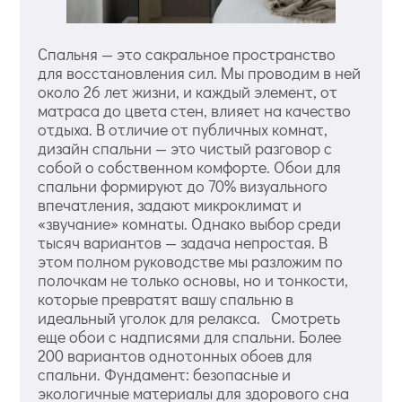
Спальня — это сакральное пространство
для восстановления сил. Мы проводим в ней
около 26 лет жизни, и каждый элемент, от
матраса до цвета стен, влияет на качество
отдыха. В отличие от публичных комнат,
дизайн спальни — это чистый разговор с
собой о собственном комфорте. Обои для
спальни формируют до 70% визуального
впечатления, задают микроклимат и
«звучание» комнаты. Однако выбор среди
тысяч вариантов — задача непростая. В
этом полном руководстве мы разложим по
полочкам не только основы, но и тонкости,
которые превратят вашу спальню в
идеальный уголок для релакса. Смотреть
еще обои с надписями для спальни. Более
200 вариантов однотонных обоев для
спальни. Фундамент: безопасные и
экологичные материалы для здорового сна