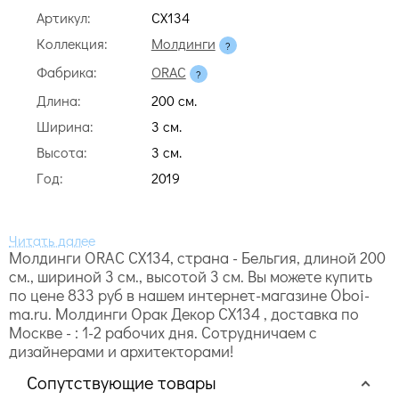
Артикул:
CX134
Коллекция:
Молдинги
Фабрика:
ORAC
Длина:
200 cм.
Ширина:
3 cм.
Высота:
3 cм.
Год:
2019
Молдинги ORAC CX134, страна - Бельгия, длиной 200
cм., шириной 3 cм., высотой 3 cм. Вы можете купить
по цене 833 руб в нашем интернет-магазине Oboi-
ma.ru. Молдинги Орак Декор CX134 , доставка по
Москве - : 1-2 рабочих дня. Сотрудничаем с
дизайнерами и архитекторами!
Сопутствующие товары