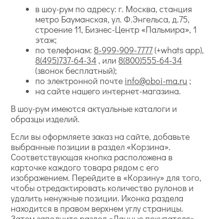
в шоу-рум по адресу: г. Москва, станция
метро Бауманская, ул. Ф.Энгельса, д.75,
строение 11, Бизнес-Центр «Пальмира», 1
этаж;
по телефонам:
8-999-909-7777
(+whats app),
8(495)737-64-34
, или
8(800)555-64-34
(звонок бесплатный);
по электронной почте
info@oboi-ma.ru
;
на сайте нашего интернет-магазина.
В шоу-рум имеются актуальные каталоги и
образцы изделий.
Если вы оформляете заказ на сайте, добавьте
выбранные позиции в раздел «Корзина».
Соответствующая кнопка расположена в
карточке каждого товара рядом с его
изображением. Перейдите в «Корзину» для того,
чтобы отредактировать количество рулонов и
удалить ненужные позиции. Иконка раздела
находится в правом верхнем углу страницы.
Затем заполните раздел «Данные покупателя».