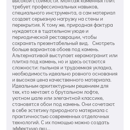
высокой стоимости. Монтаж каменных плит
требует профессиональных навыков,
специального инструмента, а сам материал
создает серьезную нагрузку на стены и
перекрытия. К тому же, природная фактура
нуждается в тщательном уходе и
периодической реставрации, чтобы
сохранять презентабельный вид. Смотреть
больше вариантов обоев под камень.
Альтернативой выступает керамогранит или
плитка под камень, но и здесь остаются
сложности: пыльная и трудоемкая укладка,
необходимость идеально ровного основания
и высокая цена качественного материала.
Идеальным архитектурным решением для
тех, кто мечтает о брутальном лофте,
уютном шале или элегантной классике,
становятся обои под камень. Они сочетают
в себе эстетику природного материала с
практичностью современных отделочных
технологий. С их помощью можно создать
эффектную акц...