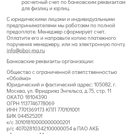
расчетный счет по банковским реквизитам
для физлиц и юрлиц.
С юридическими лицами и индивидуальными
предпринимателями мы работаем по полной
предоплате. Менеджер сформирует счет.
Оплатите его и направьте копию платежного
поручения менеджеру, или на электронную почту
info@oboi-ma.ru
Банковские реквизиты организации:
Общество с ограниченной ответственностью
«Обойма»
Юридический и фактический адрес: 105082, г.
Москва, ул. Фридриха Энгельса, д.75, стр. 11
ОКАТО 18104390
ОГРН 1137746778069
ИНН 7701369173 КПП 770101001
БИК 044525201
к/с 30101810000000000201
р/с 40702810342100000054 в ПАО АКБ