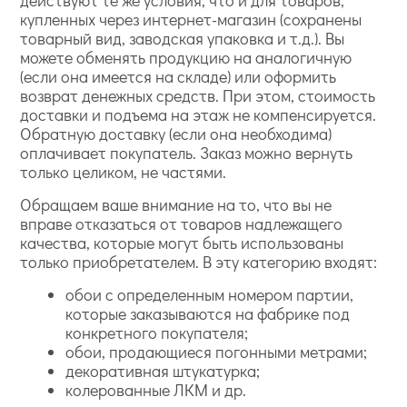
действуют те же условия, что и для товаров,
купленных через интернет-магазин (сохранены
товарный вид, заводская упаковка и т.д.). Вы
можете обменять продукцию на аналогичную
(если она имеется на складе) или оформить
возврат денежных средств. При этом, стоимость
доставки и подъема на этаж не компенсируется.
Обратную доставку (если она необходима)
оплачивает покупатель. Заказ можно вернуть
только целиком, не частями.
Обращаем ваше внимание на то, что вы не
вправе отказаться от товаров надлежащего
качества, которые могут быть использованы
только приобретателем. В эту категорию входят:
обои с определенным номером партии,
которые заказываются на фабрике под
конкретного покупателя;
обои, продающиеся погонными метрами;
декоративная штукатурка;
колерованные ЛКМ и др.