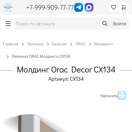
+7-999-909-77-77
Войти
Главная
Лепнина
Бельгия
ORAC
Молдинги
Лепнина ORAC Молдинги CX134
Молдинг Orac Decor CX134
Артикул: CX134
Увеличить