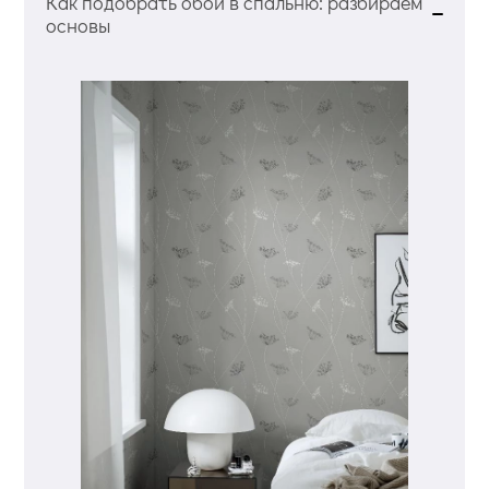
Как подобрать обои в спальню: разбираем
основы