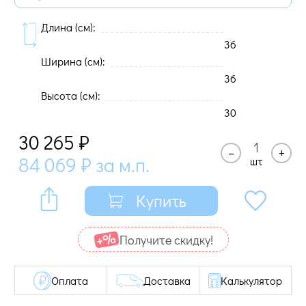
Длина (cм):
36
Ширина (cм):
36
Высота (cм):
30
30 265
₽
–
+
84 069
₽
за м.п.
шт
Купить
Получите cкидку!
Оплата
Доставка
Калькулятор