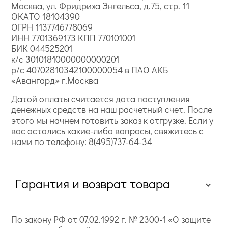
Москва, ул. Фридриха Энгельса, д.75, стр. 11
ОКАТО 18104390
ОГРН 1137746778069
ИНН 7701369173 КПП 770101001
БИК 044525201
к/с 30101810000000000201
р/с 40702810342100000054 в ПАО АКБ
«Авангард» г.Москва
Датой оплаты считается дата поступления
денежных средств на наш расчетный счет. После
этого мы начнем готовить заказ к отгрузке. Если у
вас остались какие-либо вопросы, свяжитесь с
нами по телефону:
8(495)737-64-34
Гарантия и возврат товара
По закону РФ от 07.02.1992 г. № 2300-1 «О защите