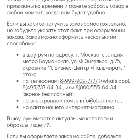
привязаны ко времени и можете забрать товар в
любой момент, когда вам будет удобно.
Если вы хотите получить заказ самостоятельно,
не забудьте указать этот факт при оформлении
заказа. Заказ можно оформить несколькими
способами:
в шоу-рум по адресу: г. Москва, станция
метро Бауманская, ул. Ф.Энгельса, д.75,
строение 11, Бизнес-Центр «Пальмира», 1
этаж;
по телефонам:
8-999-909-7777
(+whats app),
8(495)737-64-34
, или
8(800)555-64-34
(звонок бесплатный);
по электронной почте
info@oboi-ma.ru
;
на сайте нашего интернет-магазина.
В шоу-рум имеются актуальные каталоги и
образцы изделий.
Если вы оформляете заказ на сайте, добавьте