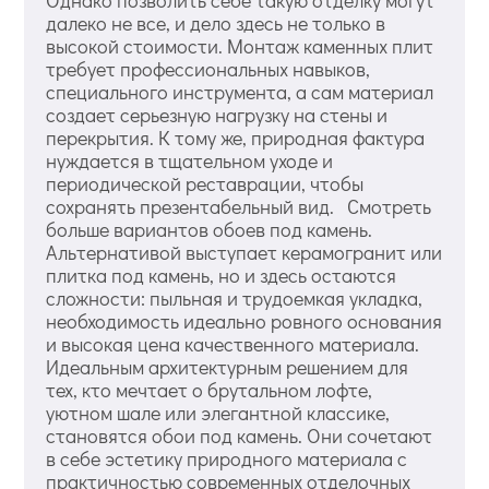
Однако позволить себе такую отделку могут
далеко не все, и дело здесь не только в
высокой стоимости. Монтаж каменных плит
требует профессиональных навыков,
специального инструмента, а сам материал
создает серьезную нагрузку на стены и
перекрытия. К тому же, природная фактура
нуждается в тщательном уходе и
периодической реставрации, чтобы
сохранять презентабельный вид. Смотреть
больше вариантов обоев под камень.
Альтернативой выступает керамогранит или
плитка под камень, но и здесь остаются
сложности: пыльная и трудоемкая укладка,
необходимость идеально ровного основания
и высокая цена качественного материала.
Идеальным архитектурным решением для
тех, кто мечтает о брутальном лофте,
уютном шале или элегантной классике,
становятся обои под камень. Они сочетают
в себе эстетику природного материала с
практичностью современных отделочных