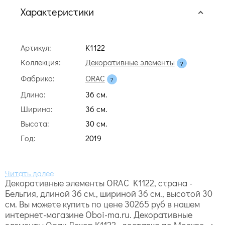
Характеристики
Артикул:
K1122
Коллекция:
Декоративные элементы
Фабрика:
ORAC
Длина:
36 cм.
Ширина:
36 cм.
Высота:
30 cм.
Год:
2019
Декоративные элементы ORAC K1122, страна -
Бельгия, длиной 36 cм., шириной 36 cм., высотой 30
cм. Вы можете купить по цене 30265 руб в нашем
интернет-магазине Oboi-ma.ru. Декоративные