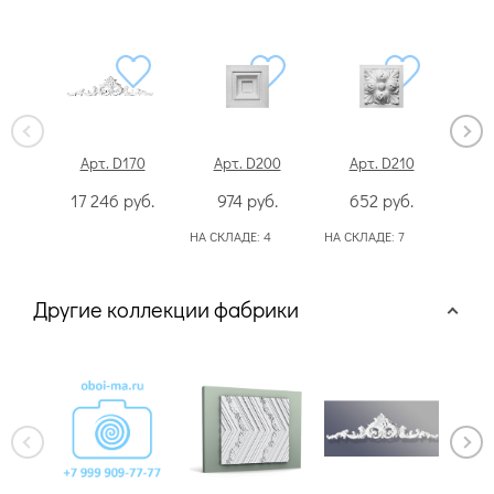
Арт. D170
Арт. D200
Арт. D210
А
17 246
руб.
974
руб.
652
руб.
1
НА СКЛАДЕ:
4
НА СКЛАДЕ:
7
Другие коллекции фабрики