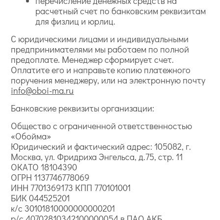
перечисление денежных средств на
расчетный счет по банковским реквизитам
для физлиц и юрлиц.
С юридическими лицами и индивидуальными
предпринимателями мы работаем по полной
предоплате. Менеджер сформирует счет.
Оплатите его и направьте копию платежного
поручения менеджеру, или на электронную почту
info@oboi-ma.ru
Банковские реквизиты организации:
Общество с ограниченной ответственностью
«Обойма»
Юридический и фактический адрес: 105082, г.
Москва, ул. Фридриха Энгельса, д.75, стр. 11
ОКАТО 18104390
ОГРН 1137746778069
ИНН 7701369173 КПП 770101001
БИК 044525201
к/с 30101810000000000201
р/с 40702810342100000054 в ПАО АКБ