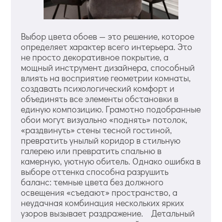
Выбор цвета обоев — это решение, которое
определяет характер всего интерьера. Это
не просто декоративное покрытие, а
мощный инструмент дизайнера, способный
влиять на восприятие геометрии комнаты,
создавать психологический комфорт и
объединять все элементы обстановки в
единую композицию. Грамотно подобранные
обои могут визуально «поднять» потолок,
«раздвинуть» стены тесной гостиной,
превратить унылый коридор в стильную
галерею или превратить спальню в
камерную, уютную обитель. Однако ошибка в
выборе оттенка способна разрушить
баланс: темные цвета без должного
освещения «съедают» пространство, а
неудачная комбинация нескольких ярких
узоров вызывает раздражение. Детальный