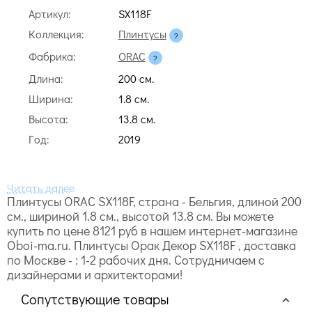
Артикул:
SX118F
Коллекция:
Плинтусы
Фабрика:
ORAC
Длина:
200 cм.
Ширина:
1.8 cм.
Высота:
13.8 cм.
Год:
2019
Плинтусы ORAC SX118F, страна - Бельгия, длиной 200
cм., шириной 1.8 cм., высотой 13.8 cм. Вы можете
купить по цене 8121 руб в нашем интернет-магазине
Oboi-ma.ru. Плинтусы Орак Декор SX118F , доставка
по Москве - : 1-2 рабочих дня. Сотрудничаем с
дизайнерами и архитекторами!
Сопутствующие товары