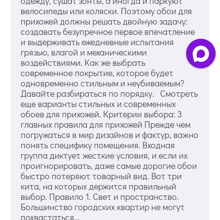
одежду, сушат зонты, а иногда и паркуют
велосипеды или коляски. Поэтому обои для
прихожей должны решать двойную задачу:
создавать безупречное первое впечатление
и выдерживать ежедневные испытания
грязью, влагой и механическими
воздействиями. Как же выбрать
современное покрытие, которое будет
одновременно стильным и неубиваемым?
Давайте разбираться по порядку. Смотреть
еще варианты стильных и современных
обоев для прихожей. Критерии выбора: 3
главных правила для прихожей Прежде чем
погружаться в мир дизайнов и фактур, важно
понять специфику помещения. Входная
группа диктует жесткие условия, и если их
проигнорировать, даже самые дорогие обои
быстро потеряют товарный вид. Вот три
кита, на которых держится правильный
выбор. Правило 1. Свет и пространство.
Большинство городских квартир не могут
похвастаться...