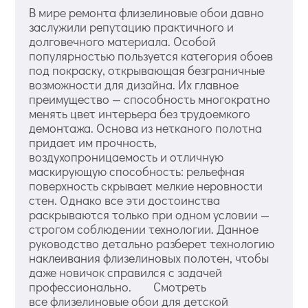
В мире ремонта флизелиновые обои давно
заслужили репутацию практичного и
долговечного материала. Особой
популярностью пользуется категория обоев
под покраску, открывающая безграничные
возможности для дизайна. Их главное
преимущество — способность многократно
менять цвет интерьера без трудоемкого
демонтажа. Основа из нетканого полотна
придает им прочность,
воздухопроницаемость и отличную
маскирующую способность: рельефная
поверхность скрывает мелкие неровности
стен. Однако все эти достоинства
раскрываются только при одном условии —
строгом соблюдении технологии. Данное
руководство детально разберет технологию
наклеивания флизелиновых полотен, чтобы
даже новичок справился с задачей
профессионально. Смотреть
все флизелиновые обои для детской