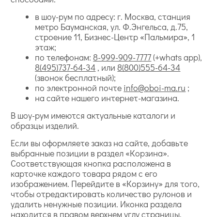
в шоу-рум по адресу: г. Москва, станция
метро Бауманская, ул. Ф.Энгельса, д.75,
строение 11, Бизнес-Центр «Пальмира», 1
этаж;
по телефонам:
8-999-909-7777
(+whats app),
8(495)737-64-34
, или
8(800)555-64-34
(звонок бесплатный);
по электронной почте
info@oboi-ma.ru
;
на сайте нашего интернет-магазина.
В шоу-рум имеются актуальные каталоги и
образцы изделий.
Если вы оформляете заказ на сайте, добавьте
выбранные позиции в раздел «Корзина».
Соответствующая кнопка расположена в
карточке каждого товара рядом с его
изображением. Перейдите в «Корзину» для того,
чтобы отредактировать количество рулонов и
удалить ненужные позиции. Иконка раздела
находится в правом верхнем углу страницы.