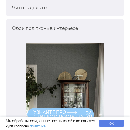
Читать дальше
Обои под ткань в интерьере
УЗНАЙТЕ ПРО
СКИДКУ И ДОСТАВКУ
Мы обрабатываем данные посетителей и используем
ОК
куки согласно
политике