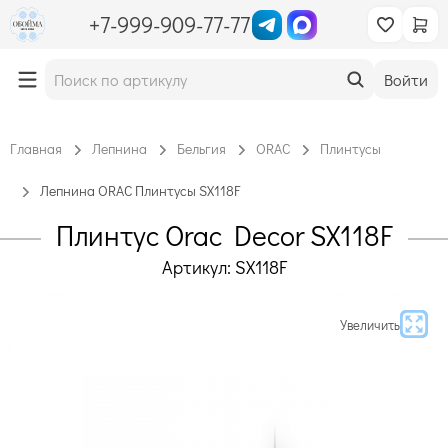
+7-999-909-77-77
Войти
Главная
Лепнина
Бельгия
ORAC
Плинтусы
Лепнина ORAC Плинтусы SX118F
Плинтус Orac Decor SX118F
Артикул: SX118F
Увеличить