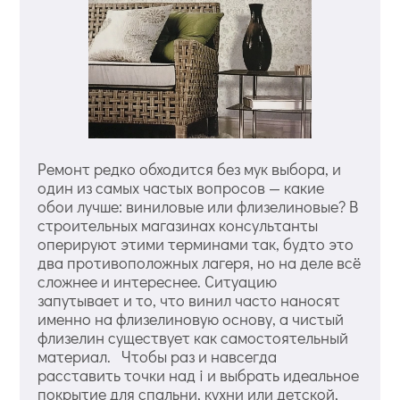
Ремонт редко обходится без мук выбора, и
один из самых частых вопросов — какие
обои лучше: виниловые или флизелиновые? В
строительных магазинах консультанты
оперируют этими терминами так, будто это
два противоположных лагеря, но на деле всё
сложнее и интереснее. Ситуацию
запутывает и то, что винил часто наносят
именно на флизелиновую основу, а чистый
флизелин существует как самостоятельный
материал. Чтобы раз и навсегда
расставить точки над i и выбрать идеальное
покрытие для спальни, кухни или детской,