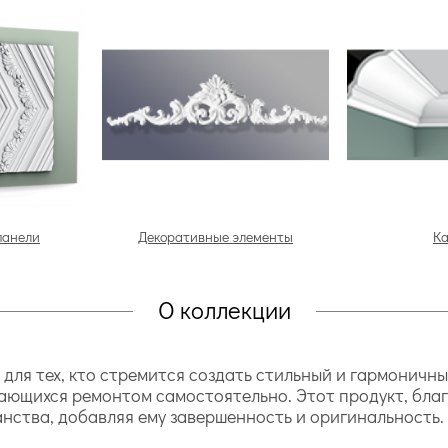
панели
Декоративные элементы
К
О коллекции
ля тех, кто стремится создать стильный и гармоничны
мающихся ремонтом самостоятельно. Этот продукт, бла
нства, добавляя ему завершенность и оригинальность.