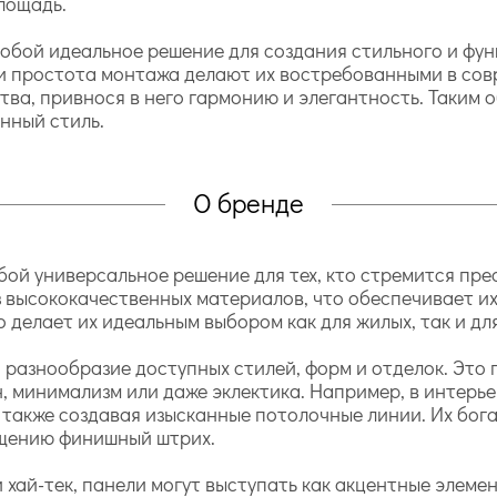
лощадь.
обой идеальное решение для создания стильного и фун
и простота монтажа делают их востребованными в сов
тва, привнося в него гармонию и элегантность. Таким 
нный стиль.
О бренде
й универсальное решение для тех, кто стремится прео
 высококачественных материалов, что обеспечивает их
то делает их идеальным выбором как для жилых, так и д
разнообразие доступных стилей, форм и отделок. Это 
н, минимализм или даже эклектика. Например, в интерье
а также создавая изысканные потолочные линии. Их бог
ещению финишный штрих.
 хай-тек, панели могут выступать как акцентные элеме