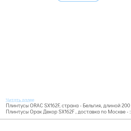
Плинтусы ORAC SX162F, страна - Бельгия, длиной 200 
Плинтусы Орак Декор SX162F , доставка по Москве - 