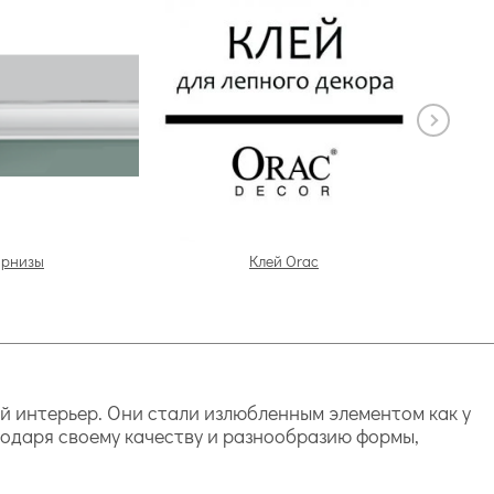
арнизы
Клей Orac
й интерьер. Они стали излюбленным элементом как у
годаря своему качеству и разнообразию формы,