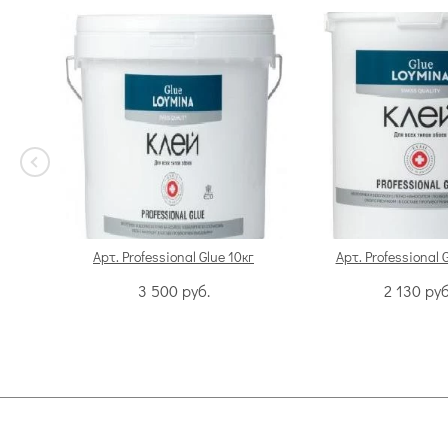
Арт. Professional Glue 10кг
Арт. Professional 
3 500
руб.
2 130
руб