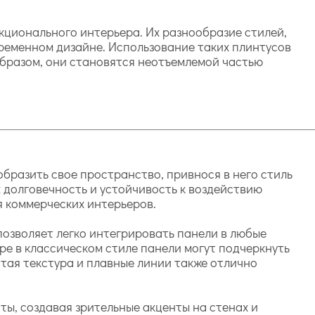
кционального интерьера. Их разнообразие стилей,
ременном дизайне. Использование таких плинтусов
образом, они становятся неотъемлемой частью
бразить свое пространство, привнося в него стиль
 долговечность и устойчивость к воздействию
ля коммерческих интерьеров.
позволяет легко интегрировать панели в любые
ре в классическом стиле панели могут подчеркнуть
атая текстура и плавные линии также отлично
нты, создавая зрительные акценты на стенах и