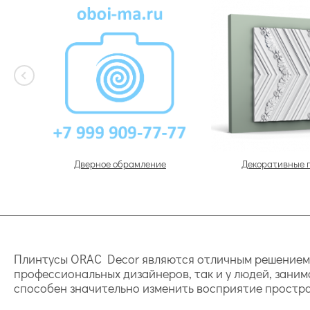
Дверное обрамление
Декоративные 
Плинтусы ORAC Decor являются отличным решением д
профессиональных дизайнеров, так и у людей, зани
способен значительно изменить восприятие простра