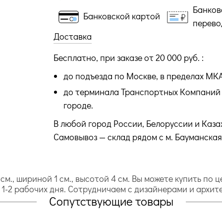
Банков
Банковской картой
перево
Доставка
Бесплатно, при заказе от 20 000 руб. :
до подъезда по Москве, в пределах МК
до терминала Транспортных Компаний 
городе.
В любой город России, Белоруссии и Каза
Самовывоз — склад рядом с м. Бауманская
cм., шириной 1 cм., высотой 4 cм. Вы можете купить по 
: 1-2 рабочих дня. Сотрудничаем с дизайнерами и архит
Сопутствующие товары