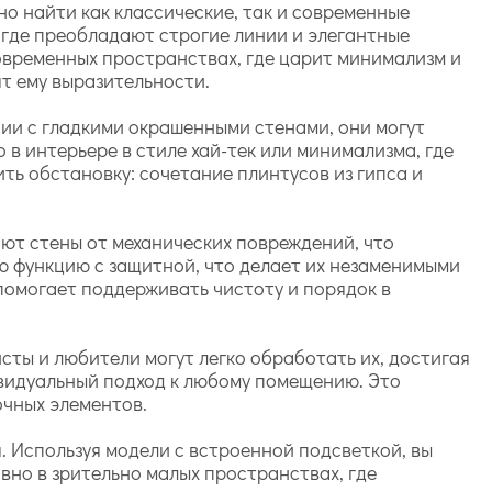
но найти как классические, так и современные
, где преобладают строгие линии и элегантные
современных пространствах, где царит минимализм и
ят ему выразительности.
ии с гладкими окрашенными стенами, они могут
 в интерьере в стиле хай-тек или минимализма, где
ть обстановку: сочетание плинтусов из гипса и
ют стены от механических повреждений, что
ю функцию с защитной, что делает их незаменимыми
 помогает поддерживать чистоту и порядок в
сты и любители могут легко обработать их, достигая
ивидуальный подход к любому помещению. Это
очных элементов.
. Используя модели с встроенной подсветкой, вы
вно в зрительно малых пространствах, где