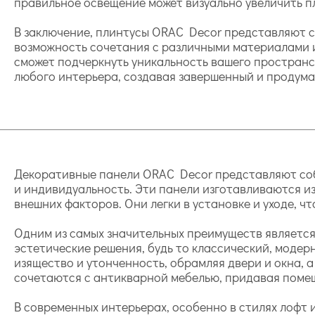
правильное освещение может визуально увеличить п
В заключение, плинтусы ORAC Decor представляют с
возможность сочетания с различными материалами 
сможет подчеркнуть уникальность вашего пространс
любого интерьера, создавая завершенный и продума
Декоративные панели ORAC Decor представляют собо
и индивидуальность. Эти панели изготавливаются из
внешних факторов. Они легки в установке и уходе, ч
Одним из самых значительных преимуществ является 
эстетические решения, будь то классический, модер
изящество и утонченность, обрамляя двери и окна, 
сочетаются с антикварной мебелью, придавая пом
В современных интерьерах, особенно в стилях лофт и