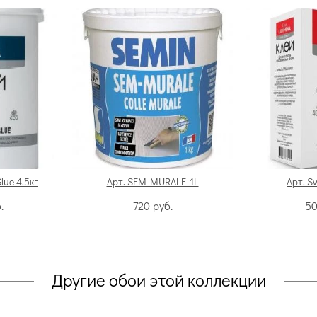
Glue 4.5кг
Арт. SEM-MURALE-1L
Арт. S
.
720
руб.
5
Другие обои этой коллекции