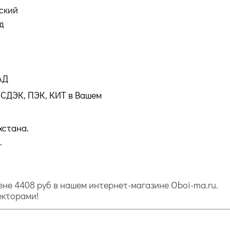
ский
д
АД
СДЭК, ПЭК, КИТ в Вашем
хстана.
.
цене 4408 руб в нашем интернет-магазине Oboi-ma.ru.
екторами!