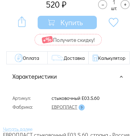
520
₽
–
+
шт
Купить
Получите cкидку!
Оплата
Доставка
Калькулятор
Характеристики
Артикул:
стыковочный E03.S.60
Фабрика:
ЕВРОПЛАСТ
ЕВРОПЛАСТ стыковочный E03.S.60, страна - Россия,