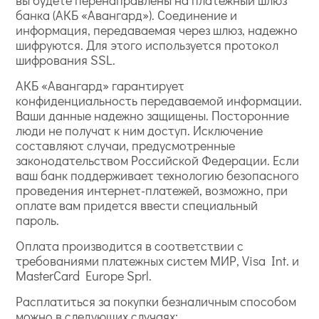
вы будете перенаправлены на платежный шлюз
банка (АКБ «Авангард»). Соединение и
информация, передаваемая через шлюз, надежно
шифруются. Для этого используется протокол
шифрования SSL.
АКБ «Авангард» гарантирует
конфиденциальность передаваемой информации.
Ваши данные надежно защищены. Посторонние
люди не получат к ним доступ. Исключение
составляют случаи, предусмотренные
законодательством Российской Федерации. Если
ваш банк поддерживает технологию безопасного
проведения интернет-платежей, возможно, при
оплате вам придется ввести специальный
пароль.
Оплата производится в соответствии с
требованиями платежных систем МИР, Visa Int. и
MasterCard Europe Sprl.
Расплатиться за покупки безналичным способом
можно в следующих случаях: