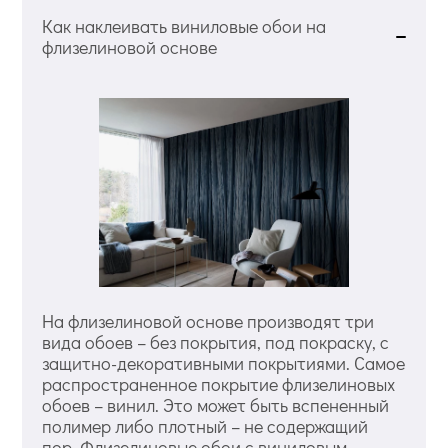
Как наклеивать виниловые обои на
флизелиновой основе
На флизелиновой основе производят три
вида обоев – без покрытия, под покраску, с
защитно-декоративными покрытиями. Самое
распространенное покрытие флизелиновых
обоев – винил. Это может быть вспененный
полимер либо плотный – не содержащий
пор. Флизелиновые обои с виниловым