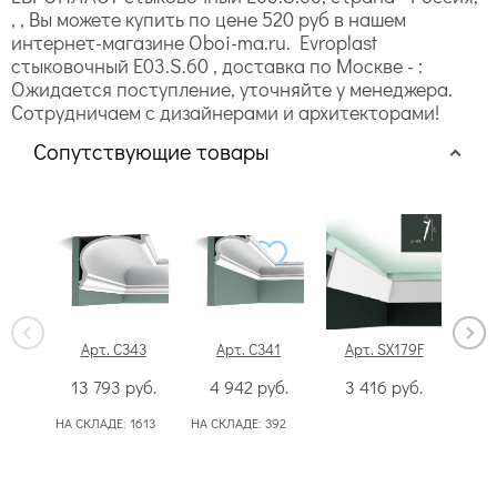
, , Вы можете купить по цене 520 руб в нашем
интернет-магазине Oboi-ma.ru. Evroplast
стыковочный E03.S.60 , доставка по Москве - :
Ожидается поступление, уточняйте у менеджера.
Сотрудничаем с дизайнерами и архитекторами!
Сопутствующие товары
Арт. C343
Арт. C341
Арт. SX179F
13 793
руб.
4 942
руб.
3 416
руб.
2
НА СКЛАДЕ:
1613
НА СКЛАДЕ:
392