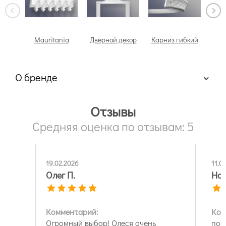
Mauritania
Дверной декор
Карниз гибкий
О бренде
Отзывы
Средняя оценка по отзывам: 5
19.02.2026
11.0
Олег П.
Нат
Комментарий:
Ком
Огромный выбор! Олеся очень
пок