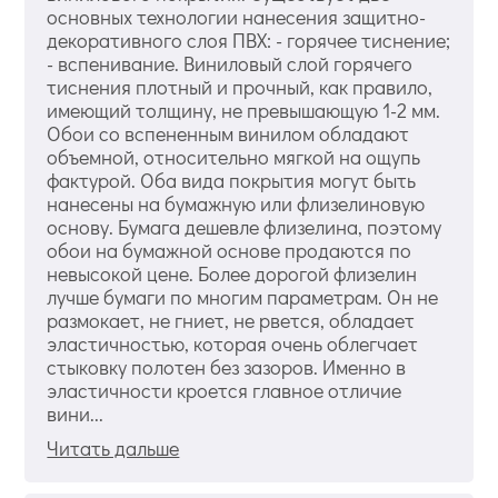
основных технологии нанесения защитно-
декоративного слоя ПВХ: - горячее тиснение;
- вспенивание. Виниловый слой горячего
тиснения плотный и прочный, как правило,
имеющий толщину, не превышающую 1-2 мм.
Обои со вспененным винилом обладают
объемной, относительно мягкой на ощупь
фактурой. Оба вида покрытия могут быть
нанесены на бумажную или флизелиновую
основу. Бумага дешевле флизелина, поэтому
обои на бумажной основе продаются по
невысокой цене. Более дорогой флизелин
лучше бумаги по многим параметрам. Он не
размокает, не гниет, не рвется, обладает
эластичностью, которая очень облегчает
стыковку полотен без зазоров. Именно в
эластичности кроется главное отличие
вини...
Читать дальше