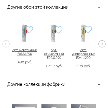
Другие обои этой коллекции
Арт. монтажный
Арт.
Арт.
E01.M.290
стыковочный
универсальный
ст
E02.S.290
E04.U.290
E
498
руб.
1 399
руб.
998
руб.
1
Другие коллекции фабрики