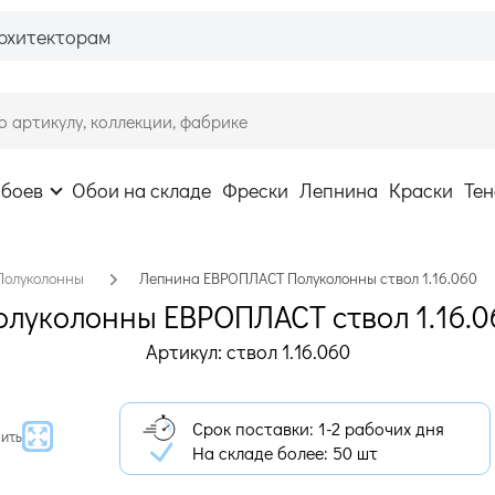
рхитекторам
обоев
Обои на складе
Фрески
Лепнина
Краски
Тен
Полуколонны
Лепнина ЕВРОПЛАСТ Полуколонны ствол 1.16.060
олуколонны ЕВРОПЛАСТ ствол 1.16.0
Артикул: ствол 1.16.060
Срок поставки: 1-2 рабочих дня
ить
На складе более:
50 шт