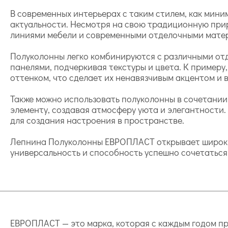
В современных интерьерах с таким стилем, как мини
актуальности. Несмотря на свою традиционную приро
линиями мебели и современными отделочными матери
Полуколонны легко комбинируются с различными от
панелями, подчеркивая текстуры и цвета. К примеру
оттенком, что сделает их ненавязчивым акцентом и 
Также можно использовать полуколонны в сочетании 
элементу, создавая атмосферу уюта и элегантности.
для создания настроения в пространстве.
Лепнина Полуколонны ЕВРОПЛАСТ открывает широкие
универсальность и способность успешно сочетаться
ЕВРОПЛАСТ — это марка, которая с каждым годом пр