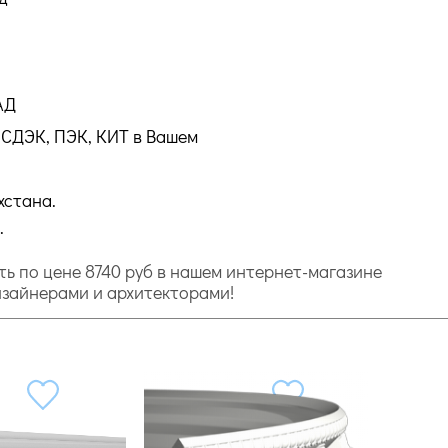
АД
СДЭК, ПЭК, КИТ в Вашем
хстана.
.
ить по цене 8740 руб в нашем интернет-магазине
 дизайнерами и архитекторами!