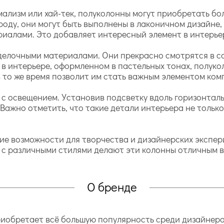
мализм или хай-тек, полуколонны могут приобретать б
ду, они могут быть выполнены в лаконичном дизайне, 
алами. Это добавляет интересный элемент в интерьер
делочными материалами. Они прекрасно смотрятся в со
, в интерьере, оформленном в пастельных тонах, полук
в то же время позволит им стать важным элементом ком
с освещением. Установив подсветку вдоль горизонталь
 Важно отметить, что такие детали интерьера не толь
 возможности для творчества и дизайнерских экспери
 с различными стилями делают эти колонны отличным 
О бренде
иобретает всё большую популярность среди дизайнеро