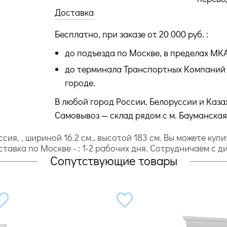
Доставка
Бесплатно, при заказе от 20 000 руб. :
до подъезда по Москве, в пределах МК
до терминала Транспортных Компаний 
городе.
В любой город России, Белоруссии и Каза
Самовывоз — склад рядом с м. Бауманская
ия, , шириной 16.2 cм., высотой 183 cм. Вы можете куп
доставка по Москве - : 1-2 рабочих дня. Сотрудничаем с
Сопутствующие товары