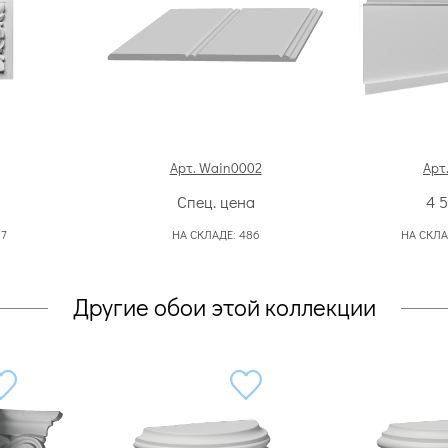
Арт. Wain0002
Арт.
Спец. цена
4 
:
7
НА СКЛАДЕ:
486
НА СКЛА
Другие обои этой коллекции