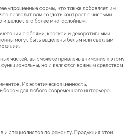
олее упрощенные формы, что также добавляет им
что позволит вам создать контраст с чистыми
 и делает его более многослойным.
четании с обоями, краской и декоративными
олонны могут быть выделены белым или светлым
позиции.
ных частей, вы сможете привлечь внимание к этому
ко функциональны, но и являются важным средством
ментов. Их эстетическая ценность,
выбором для любого современного интерьера.
в и специалистов по ремонту. Продукция этой