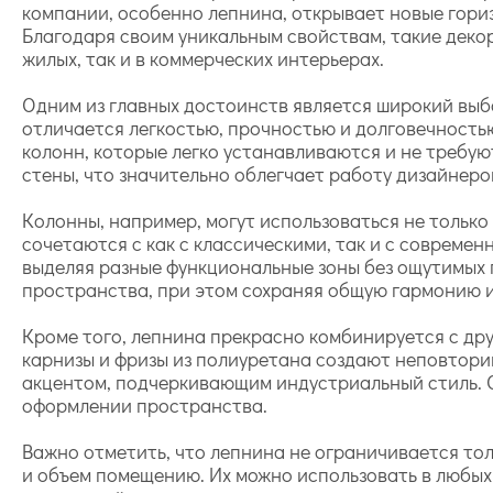
компании, особенно лепнина, открывает новые гори
Благодаря своим уникальным свойствам, такие деко
жилых, так и в коммерческих интерьерах.
Одним из главных достоинств является широкий выб
отличается легкостью, прочностью и долговечность
колонн, которые легко устанавливаются и не требую
стены, что значительно облегчает работу дизайнеро
Колонны, например, могут использоваться не только
сочетаются с как с классическими, так и с совреме
выделяя разные функциональные зоны без ощутимых п
пространства, при этом сохраняя общую гармонию и
Кроме того, лепнина прекрасно комбинируется с дру
карнизы и фризы из полиуретана создают неповторим
акцентом, подчеркивающим индустриальный стиль. О
оформлении пространства.
Важно отметить, что лепнина не ограничивается тол
и объем помещению. Их можно использовать в любых 