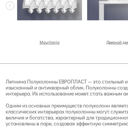
Mauritania
Дверной де
Лепнина Полуколонны ЕВРОПЛАСТ — это стильный и 
изысканный и антикварный облик. Полуколонны созд
интерьера. Их использование может стать важным ак
Одним из основных преимуществ полуколонн является
классических интерьерах полуколонны могут служить
величия и богатства, характерный для традиционног
установлены в паре, создавая эффектную симметрию,