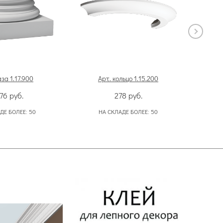
аза 1.17.900
Арт. кольцо 1.15.200
Ар
976
руб.
278
руб.
ДЕ БОЛЕЕ:
50
НА СКЛАДЕ БОЛЕЕ:
50