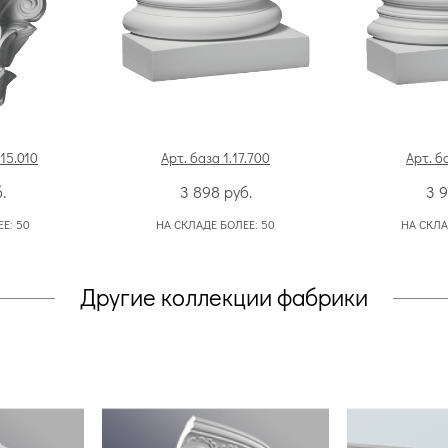
.15.010
Арт. база 1.17.700
Арт. б
.
3 898
руб.
3 
ЕЕ:
50
НА СКЛАДЕ БОЛЕЕ:
50
НА СКЛА
Другие коллекции фабрики