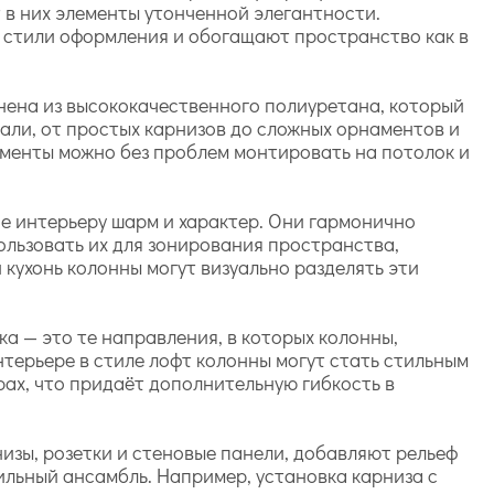
 в них элементы утонченной элегантности.
 стили оформления и обогащают пространство как в
нена из высококачественного полиуретана, который
али, от простых карнизов до сложных орнаментов и
лементы можно без проблем монтировать на потолок и
ие интерьеру шарм и характер. Они гармонично
ользовать их для зонирования пространства,
кухонь колонны могут визуально разделять эти
а — это те направления, в которых колонны,
нтерьере в стиле лофт колонны могут стать стильным
ах, что придаёт дополнительную гибкость в
изы, розетки и стеновые панели, добавляют рельеф
ильный ансамбль. Например, установка карниза с