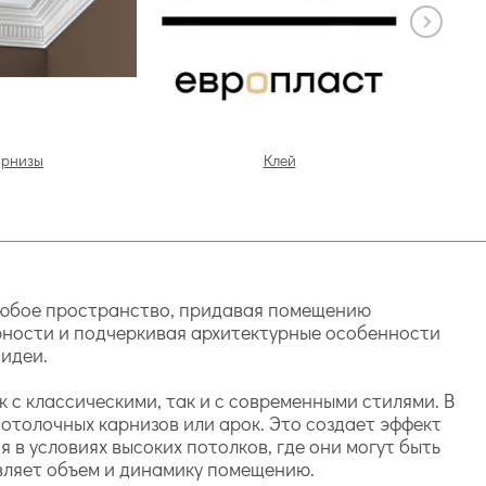
арнизы
Клей
любое пространство, придавая помещению
рности и подчеркивая архитектурные особенности
 идеи.
 с классическими, так и с современными стилями. В
отолочных карнизов или арок. Это создает эффект
в условиях высоких потолков, где они могут быть
авляет объем и динамику помещению.