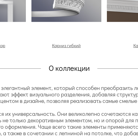
кор
Карниз гибкий
К
О коллекции
элегантный элемент, который способен преобразить 
ают эффект визуального разделения, добавляя структу
центом в дизайне, позволяя реализовать самые смелые
 их универсальность. Они великолепно сочетаются как
 не только декоративным элементом, но и опорой для п
о оформления. Чаще всего такие элементы применяются 
 а также в сочетании с лепниной на потолке, что доб