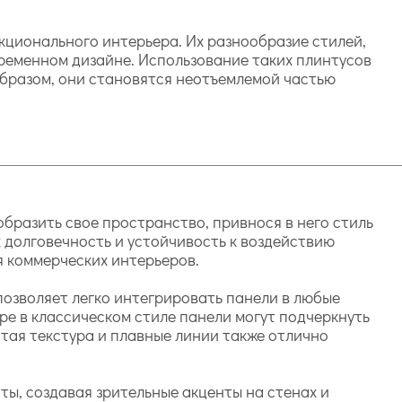
кционального интерьера. Их разнообразие стилей,
ременном дизайне. Использование таких плинтусов
образом, они становятся неотъемлемой частью
бразить свое пространство, привнося в него стиль
 долговечность и устойчивость к воздействию
ля коммерческих интерьеров.
позволяет легко интегрировать панели в любые
ре в классическом стиле панели могут подчеркнуть
атая текстура и плавные линии также отлично
нты, создавая зрительные акценты на стенах и