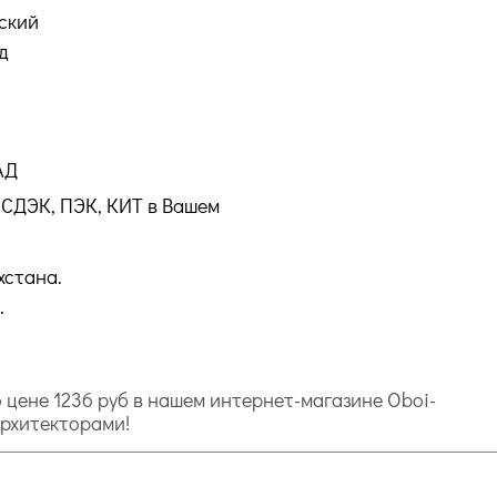
ский
д
АД
СДЭК, ПЭК, КИТ в Вашем
хстана.
.
по цене 1236 руб в нашем интернет-магазине Oboi-
архитекторами!