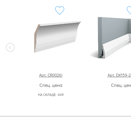
Арт. CR0026i
Арт. DX159-
Спец. цена
Спец. це
НА СКЛАДЕ:
449