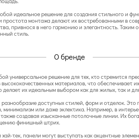
лощадь.
обой идеальное решение для создания стильного и фун
и простота монтажа делают их востребованными в сов
тва, привнося в него гармонию и элегантность. Таким 
нный стиль.
О бренде
й универсальное решение для тех, кто стремится прео
 высококачественных материалов, что обеспечивает их
то делает их идеальным выбором как для жилых, так и д
разнообразие доступных стилей, форм и отделок. Это 
н, минимализм или даже эклектика. Например, в интерье
а также создавая изысканные потолочные линии. Их бог
ещению финишный штрих.
 хай-тек, панели могут выступать как акцентные элеме