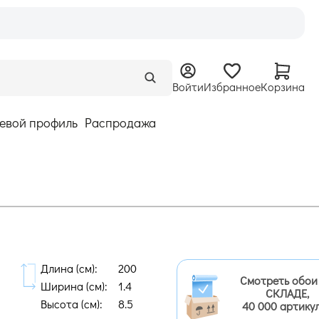
Войти
Избранное
Корзина
евой профиль
Распродажа
Длина (cм):
200
Смотреть обои
Ширина (cм):
1.4
СКЛАДЕ,
Высота (cм):
8.5
40 000 артику