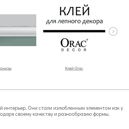
арнизы
Клей Orac
й интерьер. Они стали излюбленным элементом как у
годаря своему качеству и разнообразию формы,