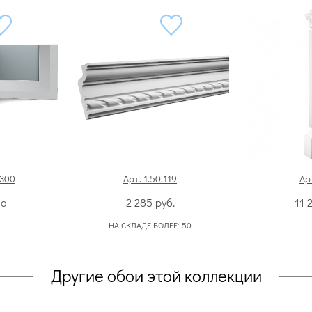
2300
Арт. 1.50.119
Ар
на
2 285
руб.
11 
НА СКЛАДЕ БОЛЕЕ:
50
Другие обои этой коллекции