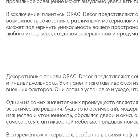
правильное освещение может визуально увеличить п
В заключение, плинтусы ORAC Decor представляют с
возможность сочетания с различными материалами 
сможет подчеркнуть уникальность вашего пространс
любого интерьера, создавая завершенный и продума
Декоративные панели ORAC Decor представляют собо
и индивидуальность. Эти панели изготавливаются из
внешних факторов. Они легки в установке и уходе, ч
Одним из самых значительных преимуществ является 
эстетические решения, будь то классический, модер
изящество и утонченность, обрамляя двери и окна, 
сочетаются с антикварной мебелью, придавая пом
В современных интерьерах, особенно в стилях лофт и