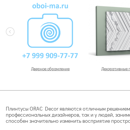
Дверное обрамление
Декоративные 
Плинтусы ORAC Decor являются отличным решением д
профессиональных дизайнеров, так и у людей, зани
способен значительно изменить восприятие простра