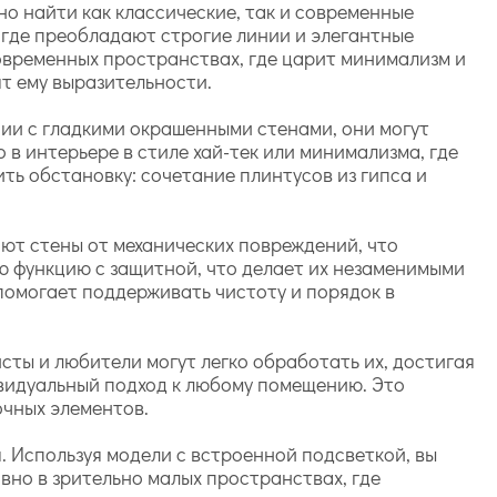
но найти как классические, так и современные
, где преобладают строгие линии и элегантные
современных пространствах, где царит минимализм и
ят ему выразительности.
ии с гладкими окрашенными стенами, они могут
 в интерьере в стиле хай-тек или минимализма, где
ть обстановку: сочетание плинтусов из гипса и
ют стены от механических повреждений, что
ю функцию с защитной, что делает их незаменимыми
 помогает поддерживать чистоту и порядок в
сты и любители могут легко обработать их, достигая
ивидуальный подход к любому помещению. Это
очных элементов.
. Используя модели с встроенной подсветкой, вы
вно в зрительно малых пространствах, где