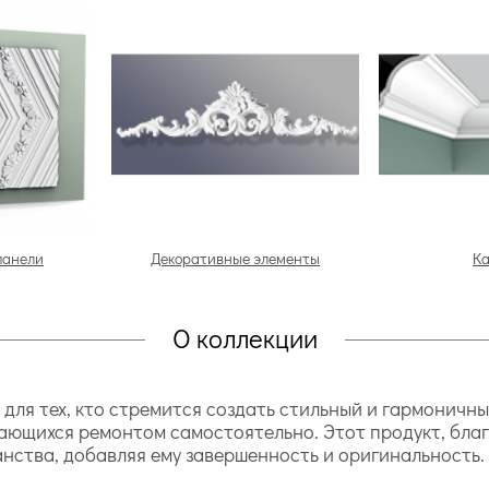
панели
Декоративные элементы
К
О коллекции
ля тех, кто стремится создать стильный и гармоничны
мающихся ремонтом самостоятельно. Этот продукт, бла
нства, добавляя ему завершенность и оригинальность.