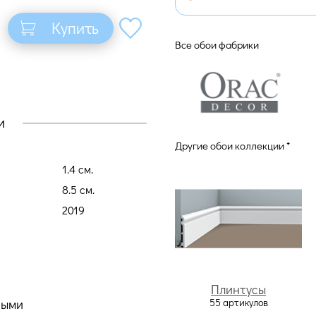
Купить
Все обои фабрики
и
Другие обои коллекции *
1.4 cм.
8.5 cм.
2019
Плинтусы
55 артикулов
ными