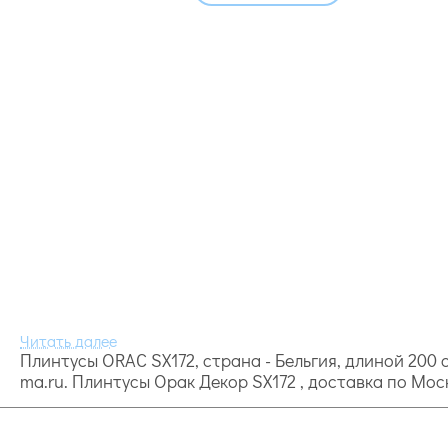
Плинтусы ORAC SX172, страна - Бельгия, длиной 200 c
ma.ru. Плинтусы Орак Декор SX172 , доставка по Мос