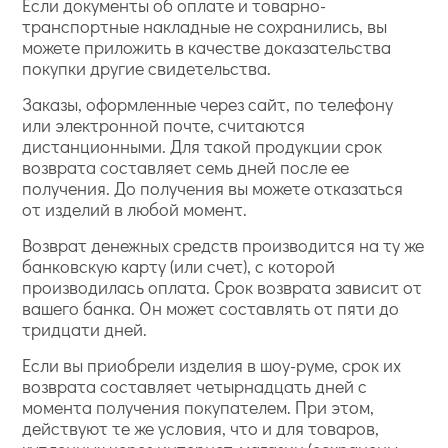
Если документы об оплате и товарно-
транспортные накладные не сохранились, вы
можете приложить в качестве доказательства
покупки другие свидетельства.
Заказы, оформленные через сайт, по телефону
или электронной почте, считаются
дистанционными. Для такой продукции срок
возврата составляет семь дней после ее
получения. До получения вы можете отказаться
от изделий в любой момент.
Возврат денежных средств производится на ту же
банковскую карту (или счет), с которой
производилась оплата. Срок возврата зависит от
вашего банка. Он может составлять от пяти до
тридцати дней.
Если вы приобрели изделия в шоу-руме, срок их
возврата составляет четырнадцать дней с
момента получения покупателем. При этом,
действуют те же условия, что и для товаров,