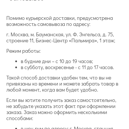
Помимо курьерской доставки, предусмотрена
возможность самовывоза по адресу:
г. Москва, м. Бауманская, ул. Ф. Энгельса, д. 75,
строение 11, Бизнес-Центр «Пальмира», 1 этаж;
Режим работы:
в будние дни – с 10 до 19 часов;
в субботу, воскресенье - с 11 до 17 часов.
Такой способ доставки удобен тем, что вы не
привязаны ко времени и можете забрать товар в
любой момент, когда вам будет удобно.
Если вы хотите получить заказ самостоятельно,
не забудьте указать этот факт при оформлении
заказа. Заказ можно оформить несколькими
способами:
в шоу-рум по адресу: г. Москва, станция