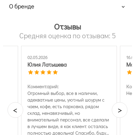
О бренде
Отзывы
Средняя оценка по отзывам: 5
02.05.2026
16.04.2026
Юлия Латышева
Матвей
Комментарий:
Комментарий:
Огромный выбор, все в наличии,
Нет
адекватные цены, уютный шоурум с
чаем, кофе, есть парковка, рядом
<
>
склад, ненавязчивый, но
внимательный персонал, все сделали
в лучшем виде, я как клиент осталась
полностью довольна! Спасибо, буду