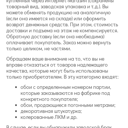
купленных через интернет-магазин (сохранены
товарный вид, заводская упаковка и т.д.). Вы
можете обменять продукцию на аналогичную
(если она имеется на складе) или оформить
возврат денежных средств. При этом, стоимость
доставки и подъема на этаж не компенсируется.
Обратную доставку (если она необходима)
оплачивает покупатель. Заказ можно вернуть
только целиком, не частями.
Обращаем ваше внимание на то, что вы не
вправе отказаться от товаров надлежащего
качества, которые могут быть использованы
только приобретателем. В эту категорию входят:
обои с определенным номером партии,
которые заказываются на фабрике под
конкретного покупателя;
обои, продающиеся погонными метрами;
декоративная штукатурка;
колерованные ЛКМ и др.
В случае, если вы обнаружили заводской брак,