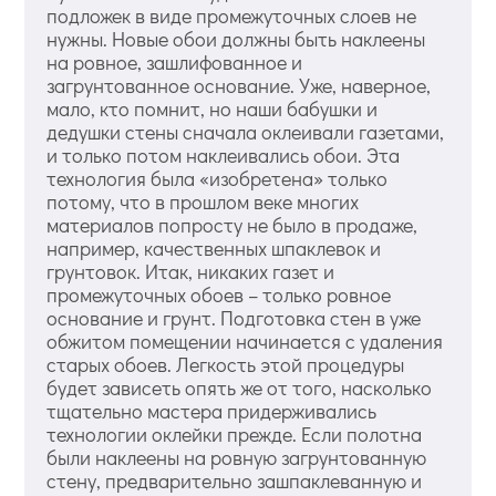
подложек в виде промежуточных слоев не
нужны. Новые обои должны быть наклеены
на ровное, зашлифованное и
загрунтованное основание. Уже, наверное,
мало, кто помнит, но наши бабушки и
дедушки стены сначала оклеивали газетами,
и только потом наклеивались обои. Эта
технология была «изобретена» только
потому, что в прошлом веке многих
материалов попросту не было в продаже,
например, качественных шпаклевок и
грунтовок. Итак, никаких газет и
промежуточных обоев – только ровное
основание и грунт. Подготовка стен в уже
обжитом помещении начинается с удаления
старых обоев. Легкость этой процедуры
будет зависеть опять же от того, насколько
тщательно мастера придерживались
технологии оклейки прежде. Если полотна
были наклеены на ровную загрунтованную
стену, предварительно зашпаклеванную и