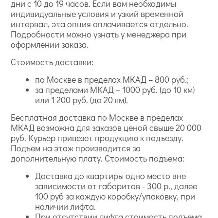
дни с 10 до 19 часов. Если вам необходимы
индивидуальные условия и узкий временной
интервал, эта опция оплачивается отдельно.
Подробности можно узнать у менеджера при
оформлении заказа.
Стоимость доставки:
по Москве в пределах МКАД – 800 руб.;
за пределами МКАД – 1000 руб. (до 10 км)
или 1 200 руб. (до 20 км).
Бесплатная доставка по Москве в пределах
МКАД возможна для заказов ценой свыше 20 000
руб. Курьер привезет продукцию к подъезду.
Подъем на этаж производится за
дополнительную плату. Стоимость подъема:
Доставка до квартиры одно место вне
зависимости от габаритов - 300 р., далее
100 руб за каждую коробку/упаковку, при
наличии лифта.
При отсутствии лифта стоимость подъема