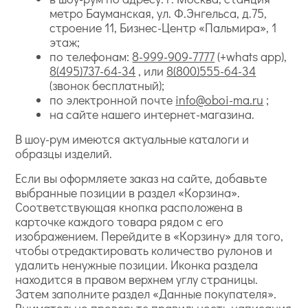
метро Бауманская, ул. Ф.Энгельса, д.75,
строение 11, Бизнес-Центр «Пальмира», 1
этаж;
по телефонам:
8-999-909-7777
(+whats app),
8(495)737-64-34
, или
8(800)555-64-34
(звонок бесплатный);
по электронной почте
info@oboi-ma.ru
;
на сайте нашего интернет-магазина.
В шоу-рум имеются актуальные каталоги и
образцы изделий.
Если вы оформляете заказ на сайте, добавьте
выбранные позиции в раздел «Корзина».
Соответствующая кнопка расположена в
карточке каждого товара рядом с его
изображением. Перейдите в «Корзину» для того,
чтобы отредактировать количество рулонов и
удалить ненужные позиции. Иконка раздела
находится в правом верхнем углу страницы.
Затем заполните раздел «Данные покупателя».