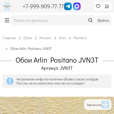
+7-999-909-77-77
Войти
Главная
Обои
Италия
Arlin
Positano
Обои Arlin Positano JVN3T
Обои Arlin Positano JVN3T
Артикул: JVN3T
Актуальная инфо по наличию обоев со всех складов
России, если написано «кол-во на складе»!
Увеличить