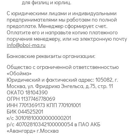
для физлиц и юрлиц.
С юридическими лицами и индивидуальными
предпринимателями мы работаем по полной
предоплате. Менеджер сформирует счет.
Оплатите его и направьте копию платежного
поручения менеджеру, или на электронную почту
info@oboi-ma.ru
Банковские реквизиты организации:
Общество с ограниченной ответственностью
«Обойма»
Юридический и фактический адрес: 105082, г.
Москва, ул. Фридриха Энгельса, д.75, стр. 11
ОКАТО 18104390
ОГРН 1137746778069
ИНН 7701369173 КПП 770101001
БИК 044525201
к/с 30101810000000000201
р/с 40702810342100000054 в ПАО АКБ
«Авангард» г.Москва