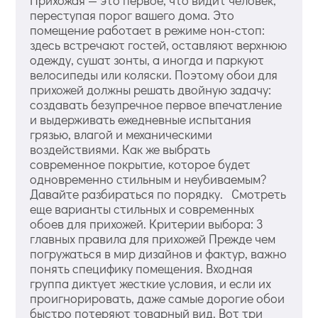
Прихожая — это первое, что видит человек,
переступая порог вашего дома. Это
помещение работает в режиме нон-стоп:
здесь встречают гостей, оставляют верхнюю
одежду, сушат зонты, а иногда и паркуют
велосипеды или коляски. Поэтому обои для
прихожей должны решать двойную задачу:
создавать безупречное первое впечатление
и выдерживать ежедневные испытания
грязью, влагой и механическими
воздействиями. Как же выбрать
современное покрытие, которое будет
одновременно стильным и неубиваемым?
Давайте разбираться по порядку. Смотреть
еще варианты стильных и современных
обоев для прихожей. Критерии выбора: 3
главных правила для прихожей Прежде чем
погружаться в мир дизайнов и фактур, важно
понять специфику помещения. Входная
группа диктует жесткие условия, и если их
проигнорировать, даже самые дорогие обои
быстро потеряют товарный вид. Вот три