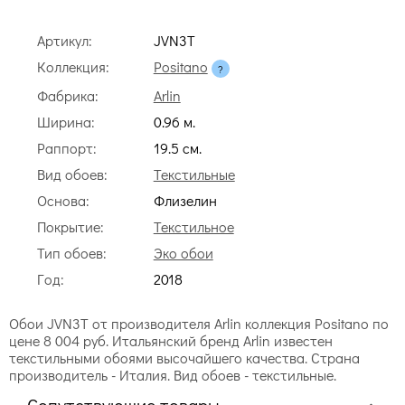
Артикул:
JVN3T
Коллекция:
Positano
Фабрика:
Arlin
Ширина:
0.96 м.
Раппорт:
19.5 cм.
Вид обоев:
Текстильные
Основа:
Флизелин
Покрытие:
Текстильное
Тип обоев:
Эко обои
Год:
2018
Обои JVN3T от производителя Arlin коллекция Positano по
цене 8 004 руб. Итальянский бренд Arlin известен
текстильными обоями высочайшего качества. Страна
производитель - Италия. Вид обоев - текстильные.