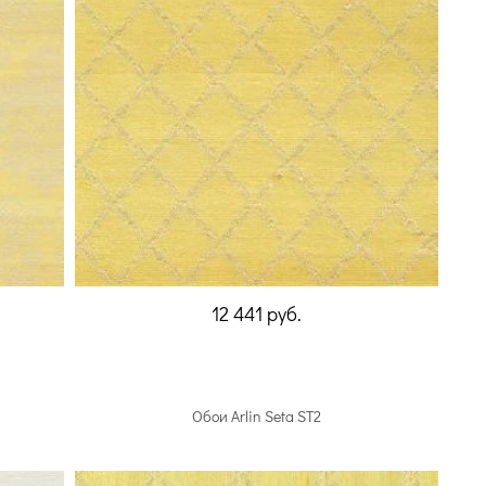
12 441
руб.
Обои Arlin Seta ST2