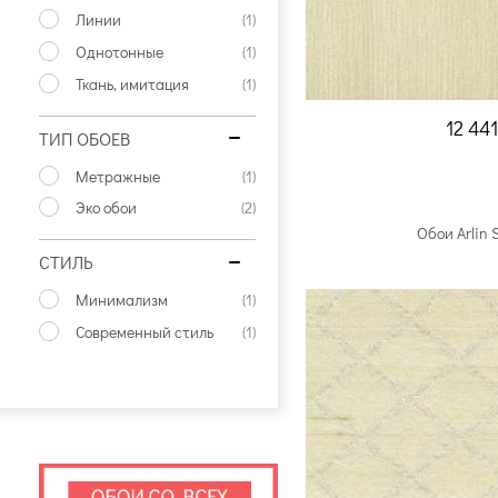
Линии
(1)
Однотонные
(1)
Ткань, имитация
(1)
12 44
ТИП ОБОЕВ
Метражные
(1)
Эко обои
(2)
Обои Arlin 
СТИЛЬ
Минимализм
(1)
Современный стиль
(1)