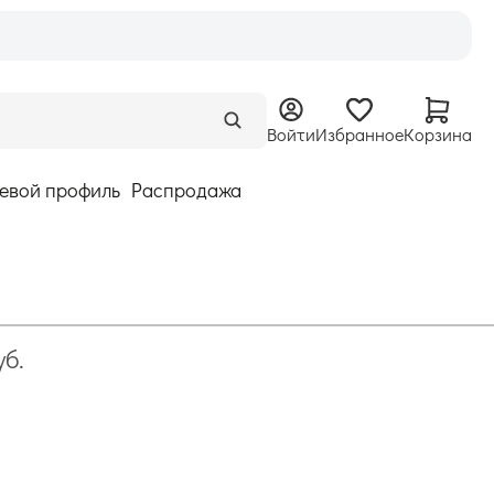
Войти
Избранное
Корзина
евой профиль
Распродажа
уб.