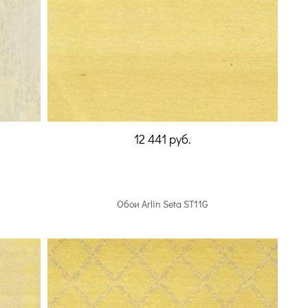
12 441
руб.
Обои Arlin Seta ST11G