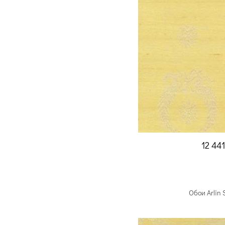
12 44
Обои Arlin 