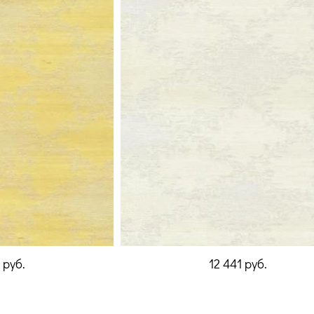
1
руб.
12 441
руб.