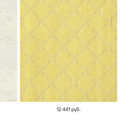
12 441
руб.