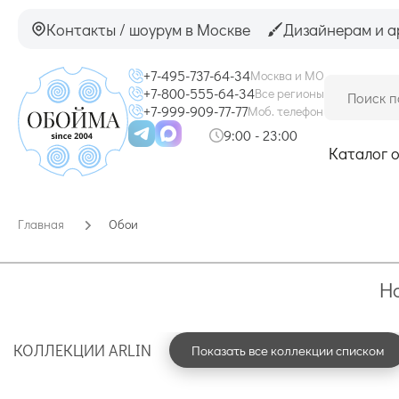
Контакты / шоурум в Москве
Дизайнерам и а
+7-495-737-64-34
Москва и МО
+7-800-555-64-34
Все регионы
+7-999-909-77-77
Моб. телефон
9:00 - 23:00
Каталог 
Главная
Обои
Н
КОЛЛЕКЦИИ ARLIN
Показать все коллекции списком