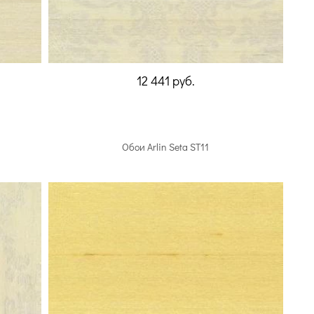
12 441
руб.
Обои Arlin Seta ST11