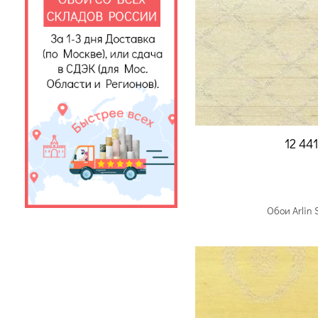
12 44
Обои Arlin 