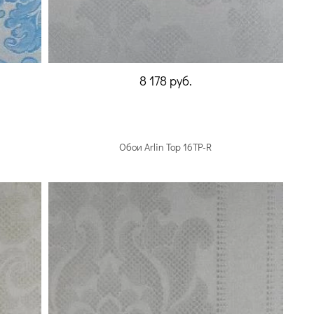
8 178
руб.
Обои Arlin Top 16TP-R