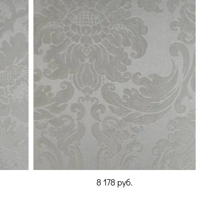
8 178
руб.