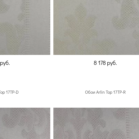
руб.
8 178
руб.
Top 17TP-D
Обои Arlin Top 17TP-R