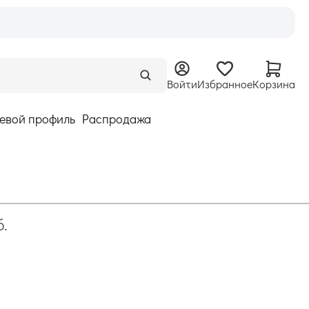
Войти
Избранное
Корзина
евой профиль
Распродажа
б.