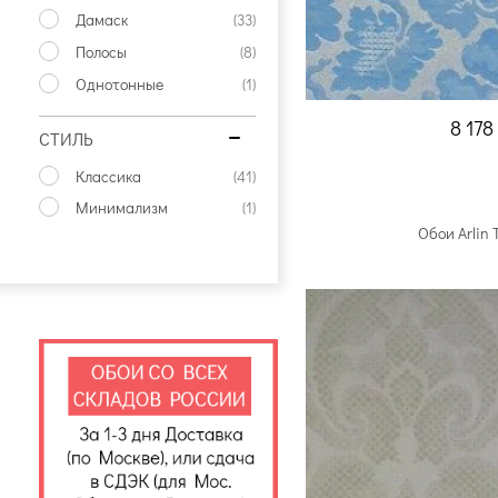
Дамаск
(33)
Полосы
(8)
Однотонные
(1)
8 178
СТИЛЬ
Классика
(41)
Минимализм
(1)
Обои Arlin 