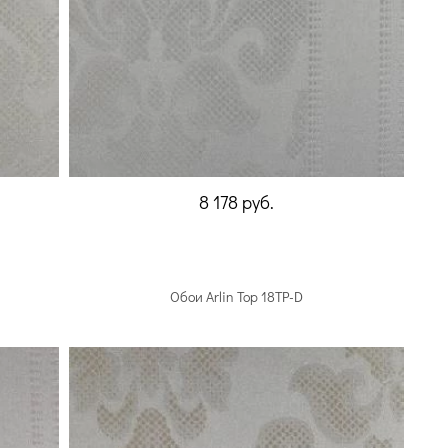
8 178
руб.
Обои Arlin Top 18TP-D