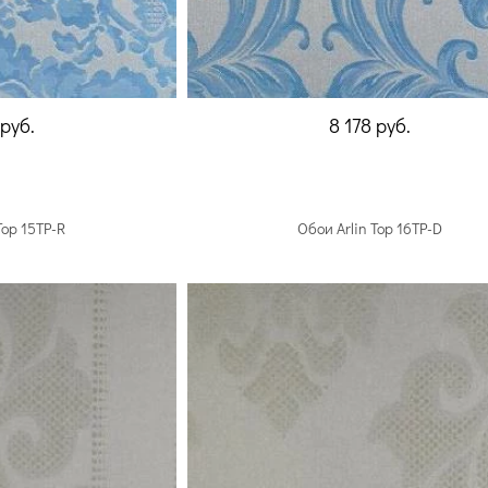
руб.
8 178
руб.
Top 15TP-R
Обои Arlin Top 16TP-D