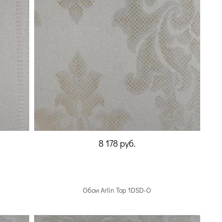
8 178
руб.
Обои Arlin Top 1DSD-O