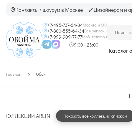
Контакты / шоурум в Москве
Дизайнерам и а
+7-495-737-64-34
Москва и МО
+7-800-555-64-34
Все регионы
+7-999-909-77-77
Моб. телефон
9:00 - 23:00
Каталог 
Главная
Обои
КОЛЛЕКЦИИ ARLIN
Показать все коллекции списком