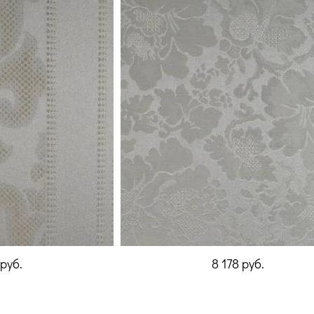
руб.
8 178
руб.