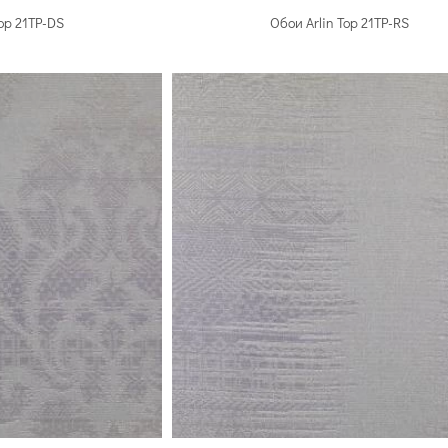
Top 21TP-DS
Обои Arlin Top 21TP-RS