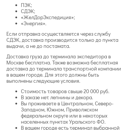
ПЭК;
СДЭК;
«ЖелДорЭкспедиция»;
«Энергия».
Если отправка осуществляется через службу
СДЭК, доставка производится только до пункта
выдачи, а не до постамата.
Доставка груза до терминала экспедитора в
Москве бесплатна. Также возможна бесплатная
доставка до терминала транспортной компании
в вашем городе. Для этого должны быть
выполнены следующие условия.
Стоимость товаров свыше 20 000 руб.
В заказе нет лепнины и декора.
Вы проживаете в Центральном, Северо-
Западном, Южном, Приволжском
федеральном округе или в некоторых
населенных пунктах Уральского ФО.
В вашем городе есть терминал выбранной