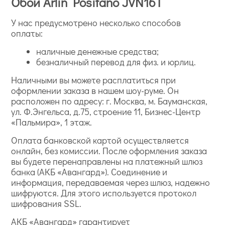
Обои Arlin Positano JVN16T
У нас предусмотрено несколько способов
оплаты:
наличные денежные средства;
безналичный перевод для физ. и юрлиц.
Наличными вы можете расплатиться при
оформлении заказа в нашем шоу-руме. Он
расположен по адресу: г. Москва, м. Бауманская,
ул. Ф.Энгельса, д.75, строение 11, Бизнес-Центр
«Пальмира», 1 этаж.
Оплата банковской картой осуществляется
онлайн, без комиссии. После оформления заказа
вы будете перенаправлены на платежный шлюз
банка (АКБ «Авангард»). Соединение и
информация, передаваемая через шлюз, надежно
шифруются. Для этого используется протокол
шифрования SSL.
АКБ «Авангард» гарантирует