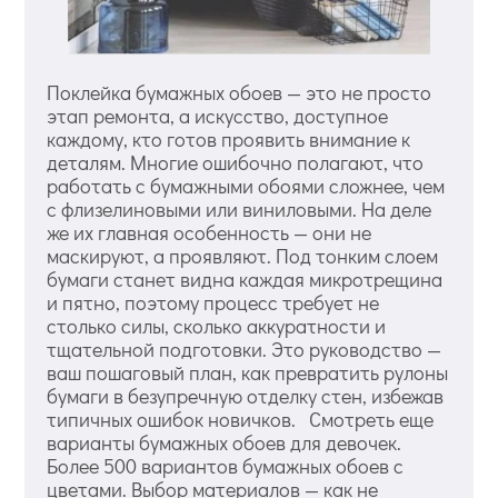
Поклейка бумажных обоев — это не просто
этап ремонта, а искусство, доступное
каждому, кто готов проявить внимание к
деталям. Многие ошибочно полагают, что
работать с бумажными обоями сложнее, чем
с флизелиновыми или виниловыми. На деле
же их главная особенность — они не
маскируют, а проявляют. Под тонким слоем
бумаги станет видна каждая микротрещина
и пятно, поэтому процесс требует не
столько силы, сколько аккуратности и
тщательной подготовки. Это руководство —
ваш пошаговый план, как превратить рулоны
бумаги в безупречную отделку стен, избежав
типичных ошибок новичков. Смотреть еще
варианты бумажных обоев для девочек.
Более 500 вариантов бумажных обоев с
цветами. Выбор материалов — как не