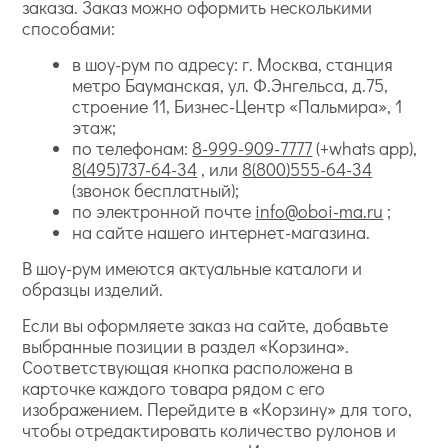
заказа. Заказ можно оформить несколькими
способами:
в шоу-рум по адресу: г. Москва, станция
метро Бауманская, ул. Ф.Энгельса, д.75,
строение 11, Бизнес-Центр «Пальмира», 1
этаж;
по телефонам:
8-999-909-7777
(+whats app),
8(495)737-64-34
, или
8(800)555-64-34
(звонок бесплатный);
по электронной почте
info@oboi-ma.ru
;
на сайте нашего интернет-магазина.
В шоу-рум имеются актуальные каталоги и
образцы изделий.
Если вы оформляете заказ на сайте, добавьте
выбранные позиции в раздел «Корзина».
Соответствующая кнопка расположена в
карточке каждого товара рядом с его
изображением. Перейдите в «Корзину» для того,
чтобы отредактировать количество рулонов и