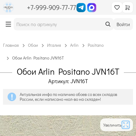
+7-999-909-77-77
Войти
Главная
Обои
Италия
Arlin
Positano
Обои Arlin Positano JVN16T
Обои Arlin Positano JVN16T
Артикул: JVN16T
Актуальная инфо по наличию обоев со всех складов
России, если написано «кол-во на складе»!
Увеличить