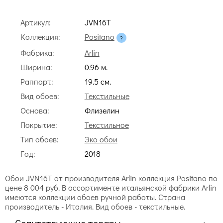
Артикул:
JVN16T
Коллекция:
Positano
Фабрика:
Arlin
Ширина:
0.96 м.
Раппорт:
19.5 cм.
Вид обоев:
Текстильные
Основа:
Флизелин
Покрытие:
Текстильное
Тип обоев:
Эко обои
Год:
2018
Обои JVN16T от производителя Arlin коллекция Positano по
цене 8 004 руб. В ассортименте итальянской фабрики Arlin
имеются коллекции обоев ручной работы. Страна
производитель - Италия. Вид обоев - текстильные.