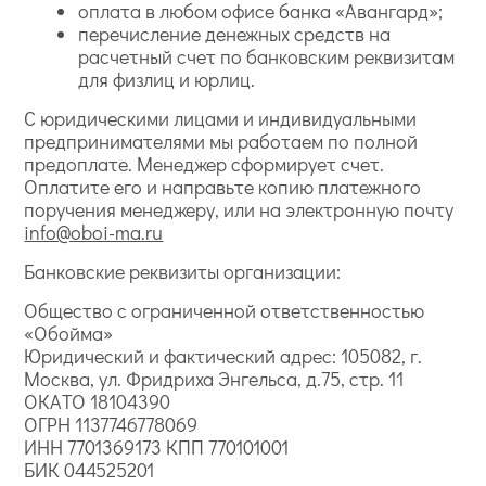
оплата в любом офисе банка «Авангард»;
перечисление денежных средств на
расчетный счет по банковским реквизитам
для физлиц и юрлиц.
С юридическими лицами и индивидуальными
предпринимателями мы работаем по полной
предоплате. Менеджер сформирует счет.
Оплатите его и направьте копию платежного
поручения менеджеру, или на электронную почту
info@oboi-ma.ru
Банковские реквизиты организации:
Общество с ограниченной ответственностью
«Обойма»
Юридический и фактический адрес: 105082, г.
Москва, ул. Фридриха Энгельса, д.75, стр. 11
ОКАТО 18104390
ОГРН 1137746778069
ИНН 7701369173 КПП 770101001
БИК 044525201