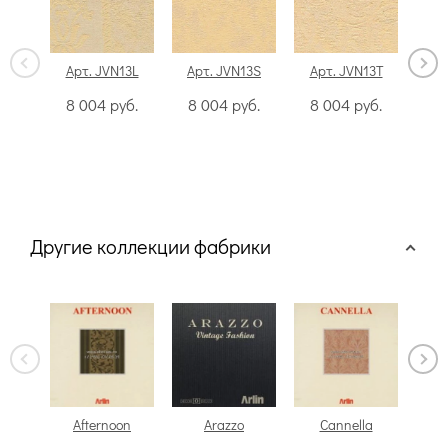
Арт. JVN13L
Арт. JVN13S
Арт. JVN13T
Ар
8 004
руб.
8 004
руб.
8 004
руб.
8
Другие коллекции фабрики
Afternoon
Arazzo
Cannella