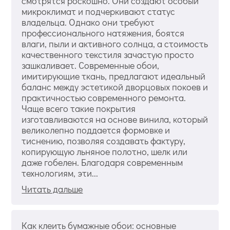
смотрятся роскошно. Они создают особый
микроклимат и подчеркивают статус
владельца. Однако они требуют
профессионального натяжения, боятся
влаги, пыли и активного солнца, а стоимость
качественного текстиля зачастую просто
зашкаливает. Современные обои,
имитирующие ткань, предлагают идеальный
баланс между эстетикой дворцовых покоев и
практичностью современного ремонта.
Чаще всего такие покрытия
изготавливаются на основе винила, который
великолепно поддается формовке и
тиснению, позволяя создавать фактуру,
копирующую льняное полотно, шелк или
даже гобелен. Благодаря современным
технологиям, эти...
Читать дальше
Как клеить бумажные обои: основные