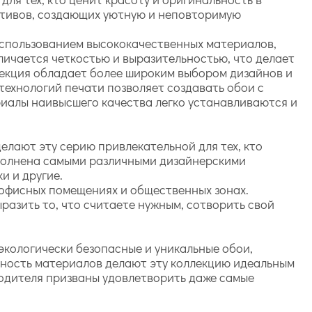
отивов, создающих уютную и неповторимую
использованием высококачественных материалов,
личается четкостью и выразительностью, что делает
лекция обладает более широким выбором дизайнов и
технологий печати позволяет создавать обои с
риалы наивысшего качества легко устанавливаются и
елают эту серию привлекательной для тех, кто
наполнена самыми различными дизайнерскими
и и другие.
в офисных помещениях и общественных зонах.
разить то, что считаете нужным, сотворить свой
экологически безопасные и уникальные обои,
чность материалов делают эту коллекцию идеальным
водителя призваны удовлетворить даже самые