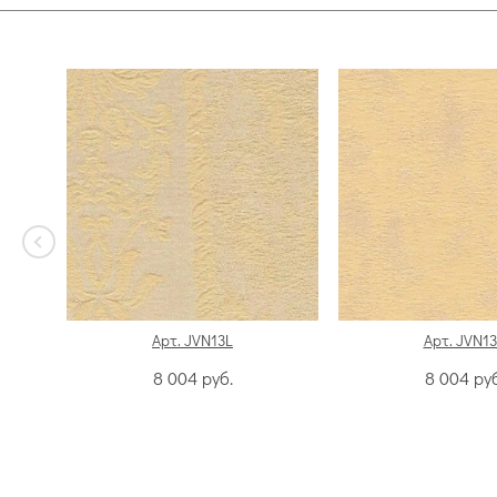
Арт. JVN13L
Арт. JVN1
8 004
руб.
8 004
руб