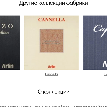
Другие коллекции фабрики
Cannella
C
О коллекции
это яркая и стильная линейка обоев, которая подойдет 