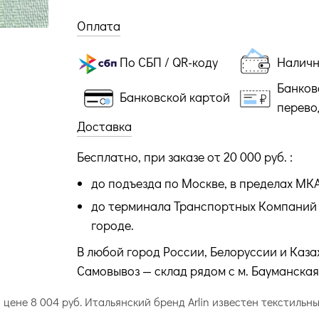
Оплата
По СБП / QR-коду
Налич
Банков
Банковской картой
перево
Доставка
Бесплатно, при заказе от 20 000 руб. :
до подъезда по Москве, в пределах МК
до терминала Транспортных Компаний 
городе.
В любой город России, Белоруссии и Каза
Самовывоз — склад рядом с м. Бауманская
о цене 8 004 руб. Итальянский бренд Arlin известен текстил