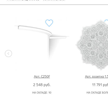
Арт. C250F
Арт. розетка 1.
2 548
руб.
11 791
руб
НА СКЛАДЕ:
10
НА СКЛАДЕ БОЛ