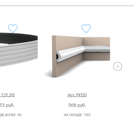
 1.51.316
Арт. PX120
453
руб.
568
руб.
ДЕ БОЛЕЕ:
50
НА СКЛАДЕ:
7372