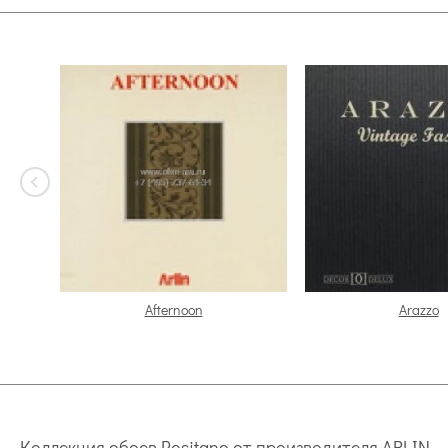
Afternoon
Arazzo
Коллекция обоев Positano от производителя ARLIN – 