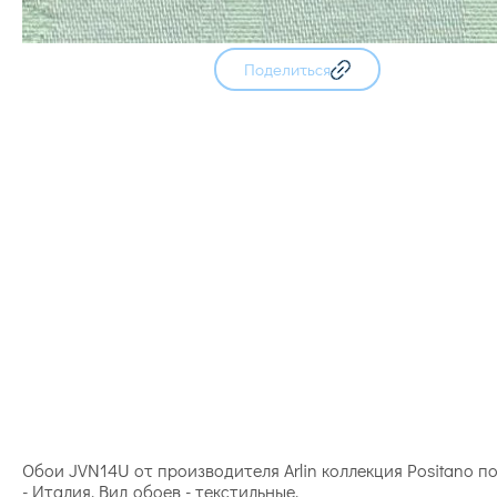
Поделиться
Обои JVN14U от производителя Arlin коллекция Positano п
- Италия. Вид обоев - текстильные.