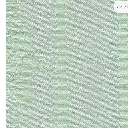
Увелич