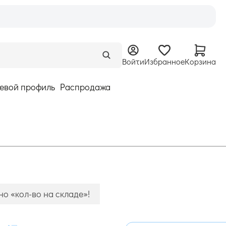
Войти
Избранное
Корзина
евой профиль
Распродажа
о «кол-во на складе»!