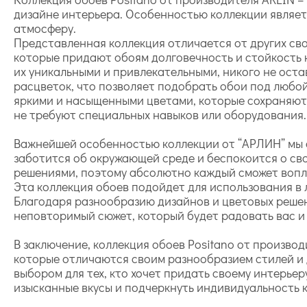
дизайне интерьера. Особенностью коллекции являе
атмосферу.
Представленная коллекция отличается от других св
которые придают обоям долговечность и стойкость 
их уникальными и привлекательными, никого не ост
расцветок, что позволяет подобрать обои под любой
яркими и насыщенными цветами, которые сохраняют 
не требуют специальных навыков или оборудования.
Важнейшей особенностью коллекции от “АРЛИН” мы о
заботится об окружающей среде и беспокоится о св
решениями, поэтому абсолютно каждый сможет воплот
Эта коллекция обоев подойдет для использования в 
Благодаря разнообразию дизайнов и цветовых решени
неповторимый сюжет, который будет радовать вас и 
В заключение, коллекция обоев Positano от произво
которые отличаются своим разнообразием стилей и 
выбором для тех, кто хочет придать своему интерь
изысканные вкусы и подчеркнуть индивидуальность 