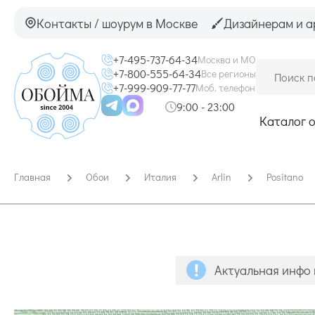
Контакты / шоурум в Москве
Дизайнерам и а
+7-495-737-64-34
Москва и МО
+7-800-555-64-34
Все регионы
+7-999-909-77-77
Моб. телефон
9:00 - 23:00
Каталог 
Главная
Обои
Италия
Arlin
Positano
Актуальная инфо 