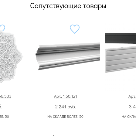
Сопутствующие товары
56.503
Арт. 1.50.121
Арт.
.
2 241
руб.
3 
ЕЕ:
50
НА СКЛАДЕ БОЛЕЕ:
50
НА СКЛА