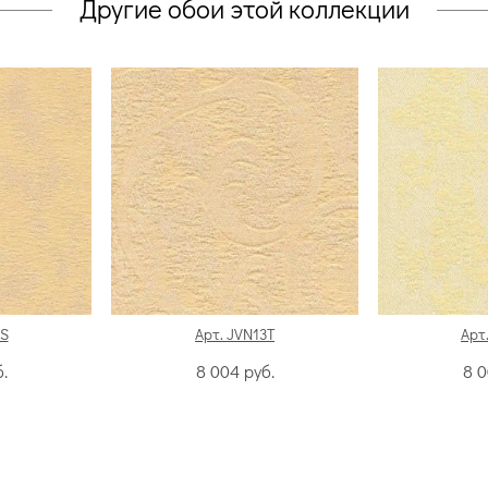
Другие обои этой коллекции
3S
Арт. JVN13T
Арт
.
8 004
руб.
8 