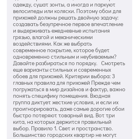
одежду, сушат зонты, а иногда и паркуют
велосипеды или коляски. Поэтому обои для
прихожей должны решать двойную задачу:
создавать безупречное первое впечатление
и выдерживать ежедневные испытания
грязью, влагой и механическими
воздействиями. Как же выбрать
современное покрытие, которое будет
одновременно стильным и неубиваемым?
Давайте разбираться по порядку. Смотреть
еще варианты стильных и современных
обоев для прихожей. Критерии выбора: 3
главных правила для прихожей Прежде чем
погружаться в мир дизайнов и фактур, важно
понять специфику помещения. Входная
группа диктует жесткие условия, и если их
проигнорировать, даже самые дорогие обои
быстро потеряют товарный вид. Вот три
кита, на которых держится правильный
выбор. Правило 1. Свет и пространство.
Большинство городских квартир не могут