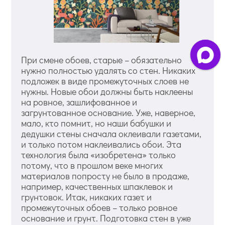
При смене обоев, старые – обязательно
нужно полностью удалять со стен. Никаких
подложек в виде промежуточных слоев не
нужны. Новые обои должны быть наклеены
на ровное, зашлифованное и
загрунтованное основание. Уже, наверное,
мало, кто помнит, но наши бабушки и
дедушки стены сначала оклеивали газетами,
и только потом наклеивались обои. Эта
технология была «изобретена» только
потому, что в прошлом веке многих
материалов попросту не было в продаже,
например, качественных шпаклевок и
грунтовок. Итак, никаких газет и
промежуточных обоев – только ровное
основание и грунт. Подготовка стен в уже