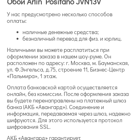
Обои Arlin Positano JVN13V
У нас предусмотрено несколько способов
оплаты:
наличные денежные средства;
безналичный перевод для физ. и юрлиц.
Наличными вы можете расплатиться при
оформлении заказа в нашем шоу-руме. Он
расположен по адресу: г. Москва, м. Бауманская,
ул. Ф.Энгельса, д.75, строение 11, Бизнес-Центр
«Пальмира», 1 этаж.
Оплата банковской картой осуществляется
онлайн, без комиссии. После оформления заказа
вы будете перенаправлены на платежный шлюз
банка (АКБ «Авангард»). Соединение и
информация, передаваемая через шлюз, надежно
шифруются. Для этого используется протокол
шифрования SSL.
АКБ «Авангард» гарантирует