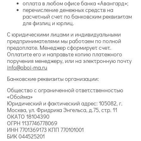
оплата в любом офисе банка «Авангард»;
перечисление денежных средств на
расчетный счет по банковским реквизитам
для физлиц и юрлиц.
С юридическими лицами и индивидуальными
предпринимателями мы работаем по полной
предоплате. Менеджер сформирует счет.
Оплатите его и направьте копию платежного
поручения менеджеру, или на электронную почту
info@oboi-ma.ru
Банковские реквизиты организации:
Общество с ограниченной ответственностью
«Обойма»
Юридический и фактический адрес: 105082, г.
Москва, ул. Фридриха Энгельса, д.75, стр. 11
ОКАТО 18104390
ОГРН 1137746778069
ИНН 7701369173 КПП 770101001
БИК 044525201