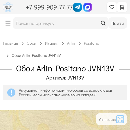
+7-999-909-77-77
Войти
Главная
Обои
Италия
Arlin
Positano
Обои Arlin Positano JVN13V
Обои Arlin Positano JVN13V
Артикул: JVN13V
Актуальная инфо по наличию обоев со всех складов
России, если написано «кол-во на складе»!
Увеличить