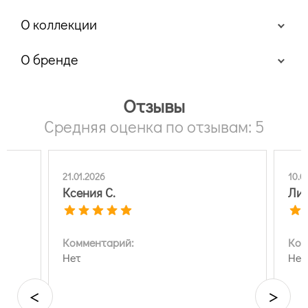
О коллекции
О бренде
Отзывы
Средняя оценка по отзывам: 5
21.01.2026
10.0
Ксения С.
Лия
Комментарий:
Ком
Нет
Нет
<
>