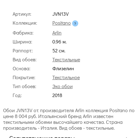
Артикул:
JVN13V
Коллекция:
Positano
Фабрика:
Arlin
Ширина:
0.96 м.
Раппорт:
52 cм.
Вид обоев:
Текстильные
Основа:
Флизелин
Покрытие:
Текстильное
Тип обоев:
Эко обои
Год:
2018
Обои JVN13V от производителя Arlin коллекция Positano по
цене 8 004 руб. Итальянский бренд Arlin известен
текстильными обоями высочайшего качества. Страна
производитель - Италия. Вид обоев - текстильные.