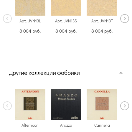
Арт. JVN13L
Арт. JVN13S
Арт. JVN13T
Ар
8 004
руб.
8 004
руб.
8 004
руб.
8
Другие коллекции фабрики
Afternoon
Arazzo
Cannella