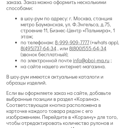
заказа. Заказ можно оформить несколькими
способами:
в шоу-рум по адресу: г. Москва, станция
метро Бауманская, ул. Ф.Энгельса, д.75,
строение 11, Бизнес-Центр «Пальмира», 1
этаж;
по телефонам:
8-999-909-7777
(+whats app),
8(495)737-64-34
, или
8(800)555-64-34
(звонок бесплатный);
по электронной почте
info@oboi-ma.ru
;
на сайте нашего интернет-магазина.
В шоу-рум имеются актуальные каталоги и
образцы изделий.
Если вы оформляете заказ на сайте, добавьте
выбранные позиции в раздел «Корзина».
Соответствующая кнопка расположена в
карточке каждого товара рядом с его
изображением. Перейдите в «Корзину» для того,
чтобы отредактировать количество рулонов и