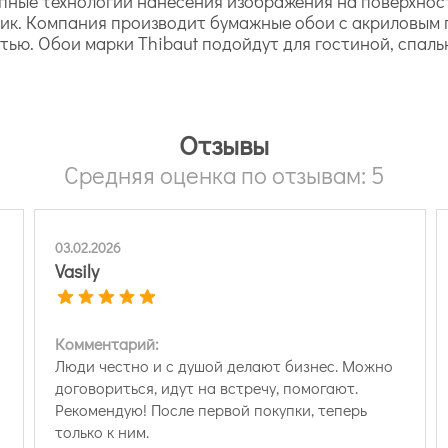
упные технологии нанесения изображения на поверхност
ник. Компания производит бумажные обои с акриловым
ью. Обои марки Thibaut подойдут для гостиной, спаль
Отзывы
Средняя оценка по отзывам: 5
03.02.2026
Vasily
Комментарий:
Люди честно и с душой делают бизнес. Можно
договориться, идут на встречу, помогают.
Рекомендую! После первой покупки, теперь
только к ним.