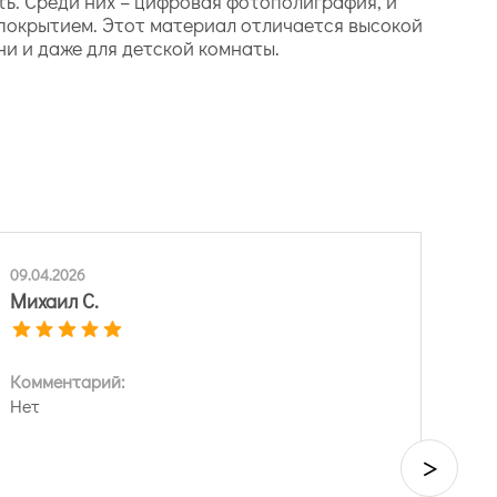
ь. Среди них – цифровая фотополиграфия, и
 покрытием. Этот материал отличается высокой
ни и даже для детской комнаты.
09.04.2026
Михаил С.
Комментарий:
Нет
>