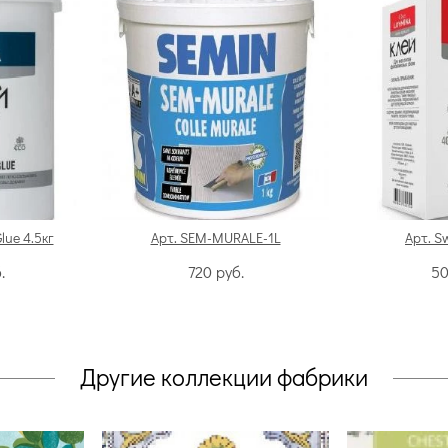
Glue 4.5кг
Арт. SEM-MURALE-1L
Арт. S
.
720
руб.
5
Другие коллекции фабрики