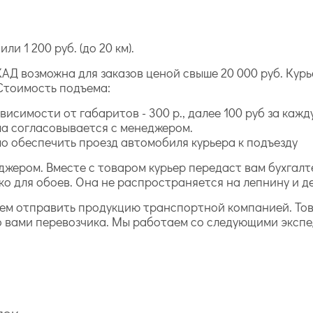
ли 1 200 руб. (до 20 км).
АД возможна для заказов ценой свыше 20 000 руб. Курь
Стоимость подъема:
исимости от габаритов - 300 р., далее 100 руб за каж
а согласовывается с менеджером.
 обеспечить проезд автомобиля курьера к подъезду
джером. Вместе с товаром курьер передаст вам бухга
ко для обоев. Она не распространяется на лепнину и д
жем отправить продукцию транспортной компанией. То
о вами перевозчика. Мы работаем со следующими эксп