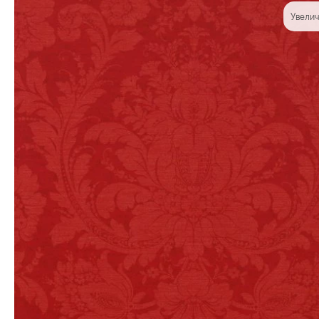
Увелич