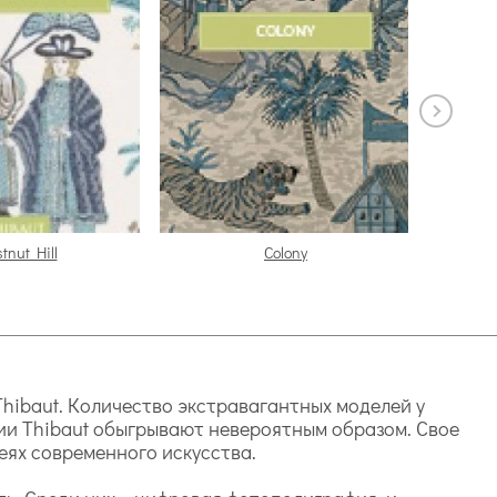
tnut Hill
Colony
hibaut. Количество экстравагантных моделей у
ии Thibaut обыгрывают невероятным образом. Свое
еях современного искусства.