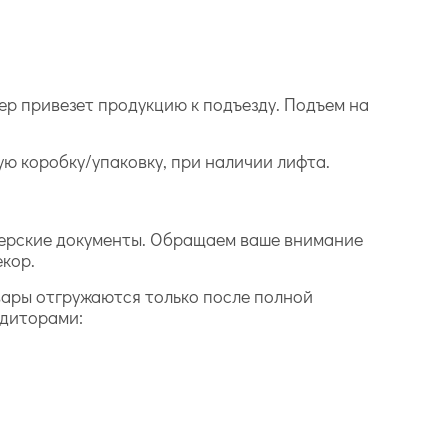
ер привезет продукцию к подъезду. Подъем на
дую коробку/упаковку, при наличии лифта.
лтерские документы. Обращаем ваше внимание
екор.
вары отгружаются только после полной
едиторами: