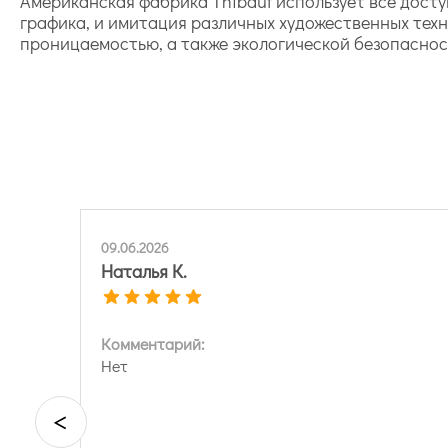
Американская фабрика Thibaut использует все дост
графика, и имитация различных художественных тех
проницаемостью, а также экологической безопасност
09.06.2026
Наталья К.
Комментарий:
Нет
<