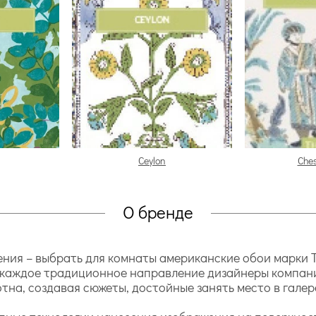
Ceylon
Ches
О бренде
ия – выбрать для комнаты американские обои марки T
и каждое традиционное направление дизайнеры компан
на, создавая сюжеты, достойные занять место в галер