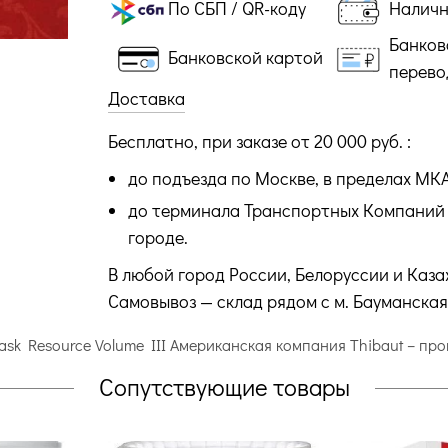
По СБП / QR-коду
Налич
Банков
Банковской картой
перево
Доставка
Бесплатно, при заказе от 20 000 руб. :
до подъезда по Москве, в пределах МК
до терминала Транспортных Компаний 
городе.
В любой город России, Белоруссии и Каза
Самовывоз — склад рядом с м. Бауманская
ask Resource Volume III Американская компания Thibaut – п
Сопутствующие товары