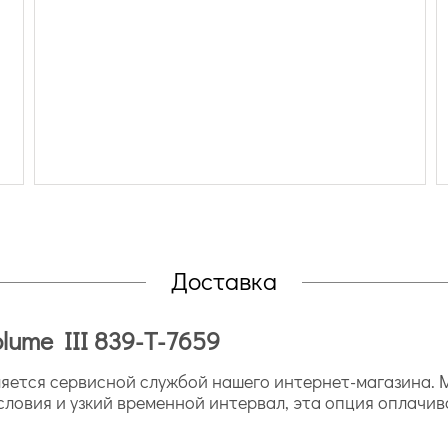
Доставка
lume III 839-T-7659
ется сервисной службой нашего интернет-магазина. М
словия и узкий временной интервал, эта опция оплачив