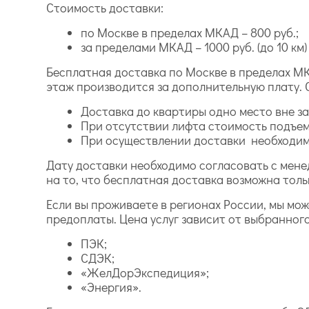
Стоимость доставки:
по Москве в пределах МКАД – 800 руб.;
за пределами МКАД – 1000 руб. (до 10 км) и
Бесплатная доставка по Москве в пределах МК
этаж производится за дополнительную плату. 
Доставка до квартиры одно место вне зав
При отсутствии лифта стоимость подъем
При осуществлении доставки необходимо
Дату доставки необходимо согласовать с мене
на то, что бесплатная доставка возможна толь
Если вы проживаете в регионах России, мы мо
предоплаты. Цена услуг зависит от выбранног
ПЭК;
СДЭК;
«ЖелДорЭкспедиция»;
«Энергия».