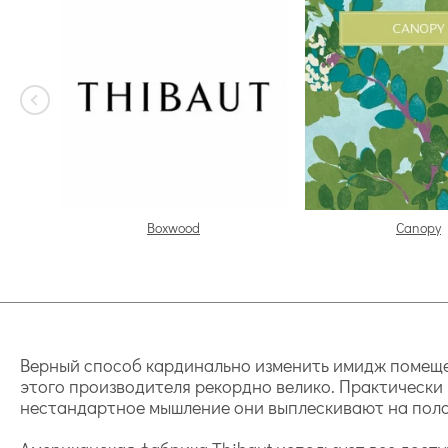
Boxwood
Canopy
Верный способ кардинально изменить имидж помещен
этого производителя рекордно велико. Практическ
нестандартное мышление они выплескивают на полот