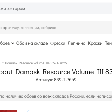
рхитекторам
обоев
Обои на складе
Фрески
Лепнина
Краски
Тен
ut Damask Resource Volume III 839-T-7659
baut Damask Resource Volume III 8
Артикул: 839-T-7659
по наличию обоев со всех складов России, если написан