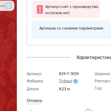
ить
Артикул снят с производства,
остатков нет!
Артикулы со схожими параметрами
Характеристик
Артикул:
839-T-7659
Ширина:
Фабрика:
Thibaut
Раппорт:
Год:
Длина:
8.23 м.
Оплата