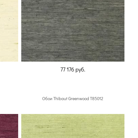
77 176
руб.
Обои Thibaut Greenwood T85012