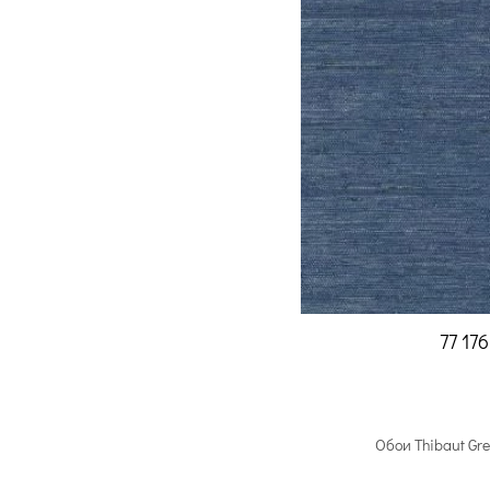
77 17
Обои Thibaut Gr