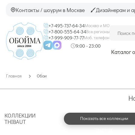
Контакты / шоурум в Москве
Дизайнерам и а
+7-495-737-64-34
Москва и МО
+7-800-555-64-34
Все регионы
+7-999-909-77-77
Моб. телефон
9:00 - 23:00
Каталог 
Главная
Обои
Н
КОЛЛЕКЦИИ
Показать все коллекции
THIBAUT
списком