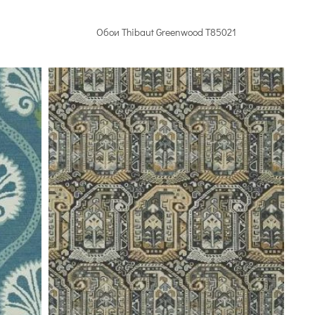
Обои Thibaut Greenwood T85021