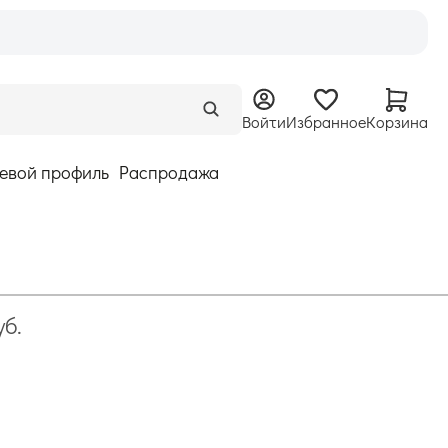
Войти
Избранное
Корзина
евой профиль
Распродажа
уб.