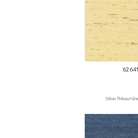
62 64
Обои Thibaut Gr