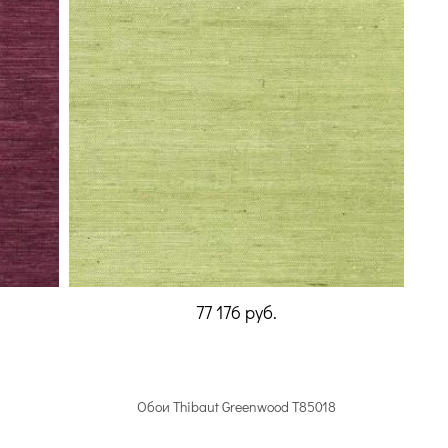
77 176
руб.
Обои Thibaut Greenwood T85018