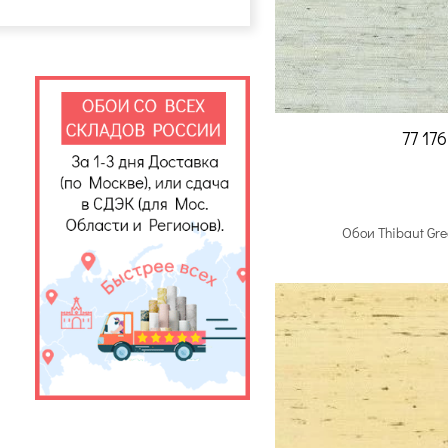
77 17
Обои Thibaut Gr