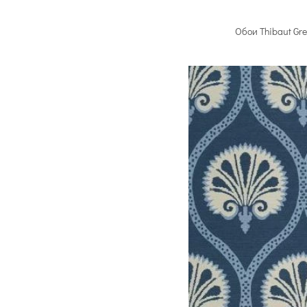
Обои Thibaut Gr