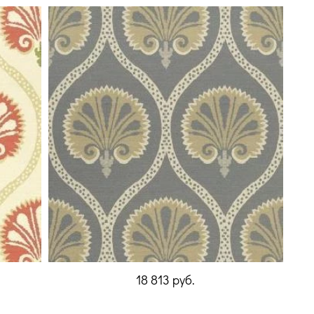
18 813
руб.