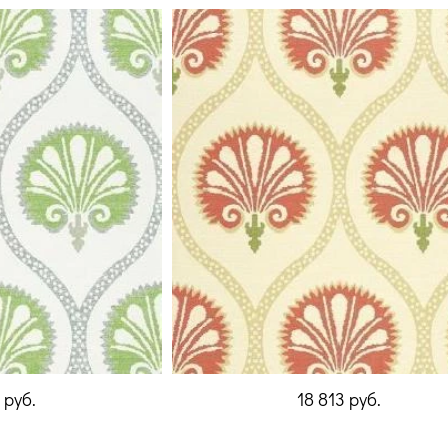
3
руб.
18 813
руб.