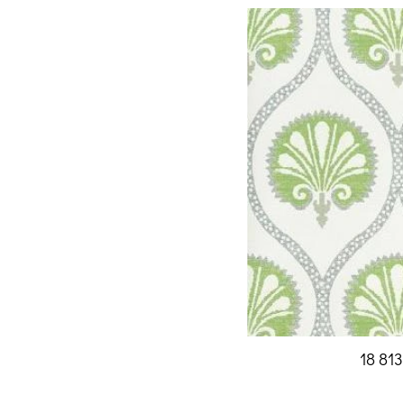
18 81