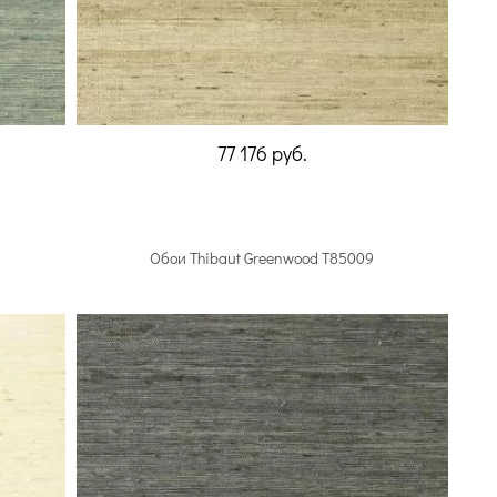
77 176
руб.
Обои Thibaut Greenwood T85009