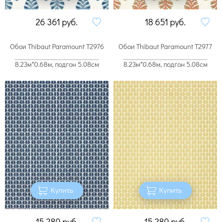
26 361
руб.
18 651
руб.
Обои Thibaut Paramount T2976
Обои Thibaut Paramount T2977
8.23м*0.68м, подгон 5.08см
8.23м*0.68м, подгон 5.08см
Купить
Купить
15 289
руб.
15 289
руб.