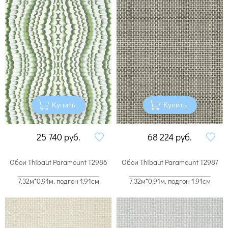
Купить
Купить
25 740
руб.
68 224
руб.
Обои Thibaut Paramount T2986
Обои Thibaut Paramount T2987
7.32м*0.91м, подгон 1.91см
7.32м*0.91м, подгон 1.91см