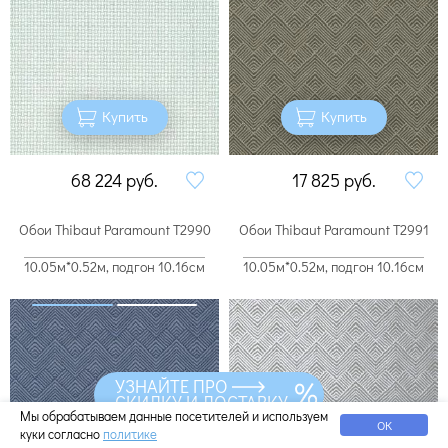
Купить
Купить
68 224
руб.
17 825
руб.
Обои Thibaut Paramount T2990
Обои Thibaut Paramount T2991
10.05м*0.52м, подгон 10.16см
10.05м*0.52м, подгон 10.16см
УЗНАЙТЕ ПРО
СКИДКУ И ДОСТАВКУ
Мы обрабатываем данные посетителей и используем
ОК
куки согласно
политике