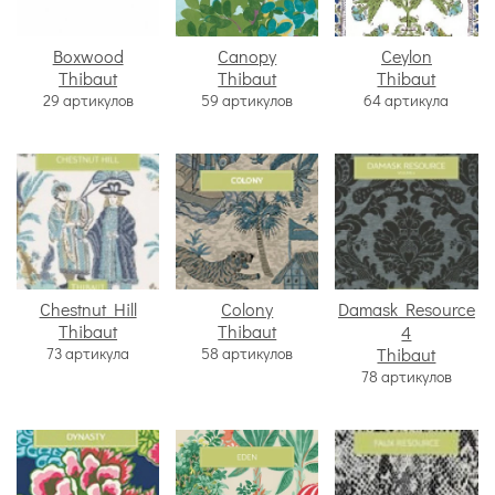
Boxwood
Canopy
Ceylon
Thibaut
Thibaut
Thibaut
29 артикулов
59 артикулов
64 артикула
Chestnut Hill
Colony
Damask Resource
Thibaut
Thibaut
4
73 артикула
58 артикулов
Thibaut
78 артикулов