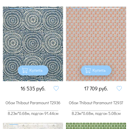
Купить
Купить
16 535
руб.
17 709
руб.
Обои Thibaut Paramount T2936
Обои Thibaut Paramount T2937
8.23м*0.68м, подгон 91.44см
8.23м*0.68м, подгон 5.08см