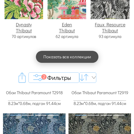
Dynasty
Eden
Faux Resource
Thibaut
Thibaut
Thibaut
70 артикулов
62 артикула
93 артикула
Показать все коллекции
Фильтры
2
Обои Thibaut Paramount T2918
Обои Thibaut Paramount T2919
8.23м*0.68м, подгон 91.44см
8.23м*0.68м, подгон 91.44см