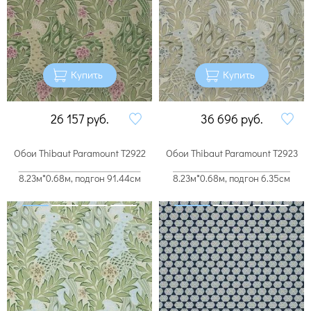
Купить
Купить
26 157
руб.
36 696
руб.
Обои Thibaut Paramount T2922
Обои Thibaut Paramount T2923
8.23м*0.68м, подгон 91.44см
8.23м*0.68м, подгон 6.35см