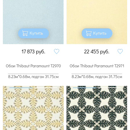
Купить
Купить
17 873
руб.
22 455
руб.
Обои Thibaut Paramount T2970
Обои Thibaut Paramount T2971
8.23м*0.68м, подгон 31.75см
8.23м*0.68м, подгон 31.75см