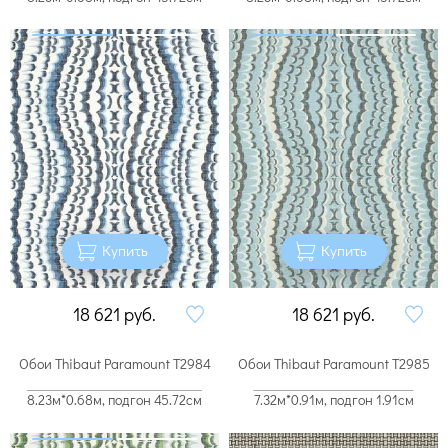
Купить
Купить
18 621
руб.
18 621
руб.
Обои Thibaut Paramount T2984
Обои Thibaut Paramount T2985
8.23м*0.68м, подгон 45.72см
7.32м*0.91м, подгон 1.91см