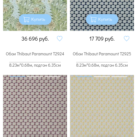
Купить
Купить
36 696
руб.
17 709
руб.
Обои Thibaut Paramount T2924
Обои Thibaut Paramount T2925
8.23м*0.68м, подгон 6.35см
8.23м*0.68м, подгон 6.35см