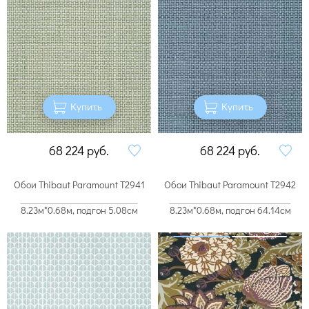
Купить
Купить
68 224
руб.
68 224
руб.
Обои Thibaut Paramount T2941
Обои Thibaut Paramount T2942
8.23м*0.68м, подгон 5.08см
8.23м*0.68м, подгон 64.14см