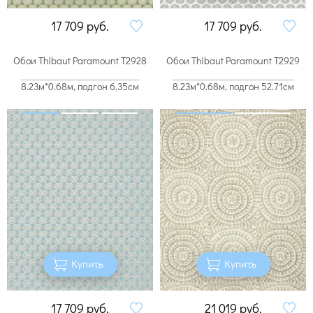
17 709
руб.
17 709
руб.
Обои Thibaut Paramount T2928
Обои Thibaut Paramount T2929
8.23м*0.68м, подгон 6.35см
8.23м*0.68м, подгон 52.71см
Купить
Купить
17 709
руб.
21 019
руб.