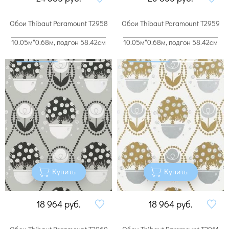
Обои Thibaut Paramount T2958
Обои Thibaut Paramount T2959
10.05м*0.68м, подгон 58.42см
10.05м*0.68м, подгон 58.42см
Купить
Купить
18 964
руб.
18 964
руб.