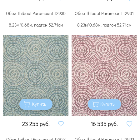
Обои Thibaut Paramount T2930
Обои Thibaut Paramount T2931
8.23м*0.68м, подгон 52.71см
8.23м*0.68м, подгон 52.71см
Купить
Купить
23 255
руб.
16 535
руб.
Обои Thibaut Paramount T2932
Обои Thibaut Paramount T2933