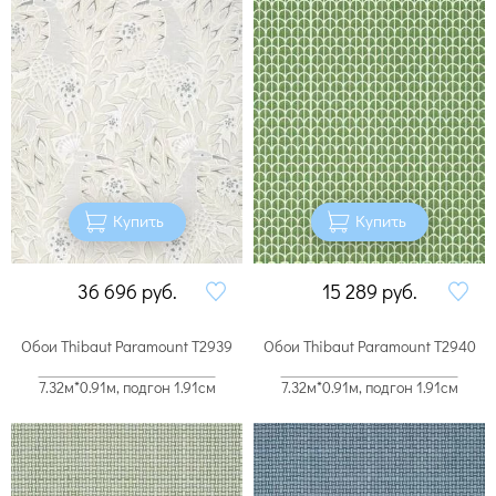
Купить
Купить
36 696
руб.
15 289
руб.
Обои Thibaut Paramount T2939
Обои Thibaut Paramount T2940
7.32м*0.91м, подгон 1.91см
7.32м*0.91м, подгон 1.91см