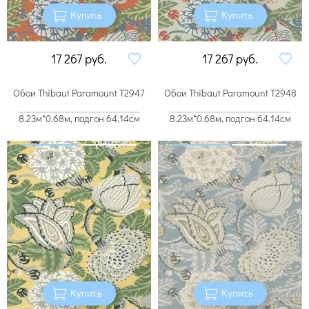
Купить
Купить
17 267
руб.
17 267
руб.
Обои Thibaut Paramount T2947
Обои Thibaut Paramount T2948
8.23м*0.68м, подгон 64.14см
8.23м*0.68м, подгон 64.14см
Купить
Купить