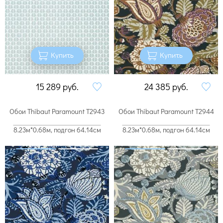
Купить
Купить
15 289
руб.
24 385
руб.
Обои Thibaut Paramount T2943
Обои Thibaut Paramount T2944
8.23м*0.68м, подгон 64.14см
8.23м*0.68м, подгон 64.14см