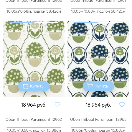
Обои Thibaut Paramount T2960
Обои Thibaut Paramount T2961
10.05м*0.68м, подгон 58.42см
10.05м*0.68м, подгон 58.42см
Купить
Купить
18 964
руб.
18 964
руб.
Обои Thibaut Paramount T2962
Обои Thibaut Paramount T2963
10.05м*0.68м, подгон 15.88см
10.05м*0.68м, подгон 15.88см