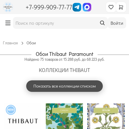
+7-999-909-77-77
Войти
Главная
Обои
Обои Thibaut Paramount
Найдено
75
товаров
от
15 288
руб. до
68 223
руб.
КОЛЛЕКЦИИ THIBAUT
Показать все коллекции списком