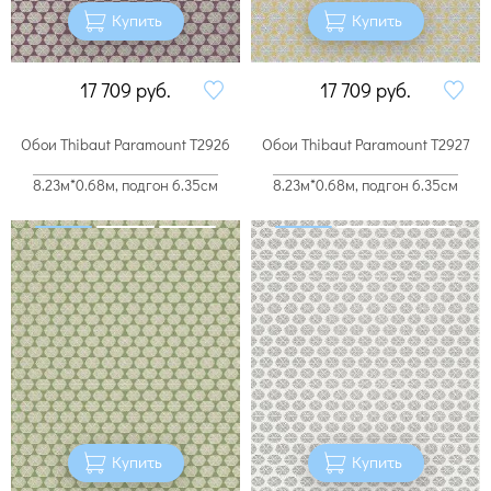
Купить
Купить
17 709
руб.
17 709
руб.
Обои Thibaut Paramount T2926
Обои Thibaut Paramount T2927
8.23м*0.68м, подгон 6.35см
8.23м*0.68м, подгон 6.35см
Купить
Купить