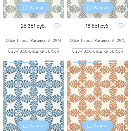
Купить
Купить
26 361
руб.
18 651
руб.
Обои Thibaut Paramount T2974
Обои Thibaut Paramount T2975
8.23м*0.68м, подгон 31.75см
8.23м*0.68м, подгон 31.75см
Купить
Купить