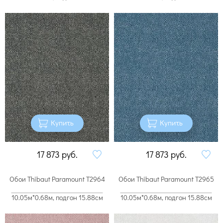
Купить
Купить
17 873
руб.
17 873
руб.
Обои Thibaut Paramount T2964
Обои Thibaut Paramount T2965
10.05м*0.68м, подгон 15.88см
10.05м*0.68м, подгон 15.88см