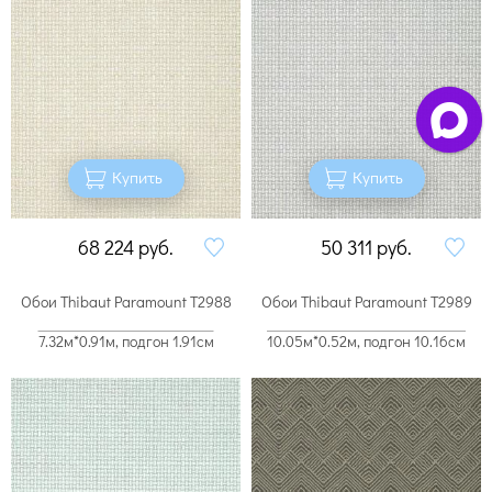
Купить
Купить
68 224
руб.
50 311
руб.
Обои Thibaut Paramount T2988
Обои Thibaut Paramount T2989
7.32м*0.91м, подгон 1.91см
10.05м*0.52м, подгон 10.16см