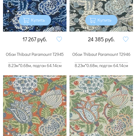
Купить
Купить
17 267
руб.
24 385
руб.
Обои Thibaut Paramount T2945
Обои Thibaut Paramount T2946
8.23м*0.68м, подгон 64.14см
8.23м*0.68м, подгон 64.14см