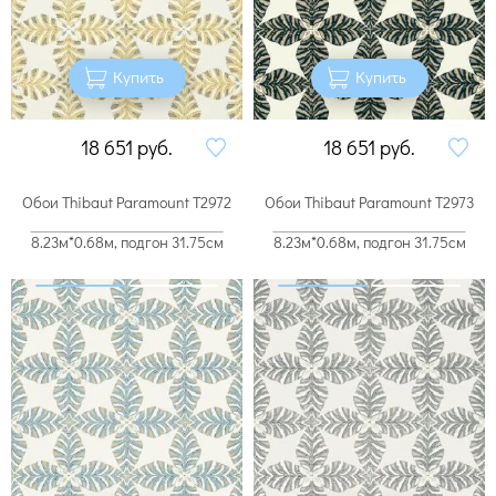
Купить
Купить
18 651
руб.
18 651
руб.
Обои Thibaut Paramount T2972
Обои Thibaut Paramount T2973
8.23м*0.68м, подгон 31.75см
8.23м*0.68м, подгон 31.75см