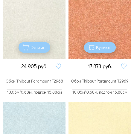
Купить
Купить
24 905
руб.
17 873
руб.
Обои Thibaut Paramount T2968
Обои Thibaut Paramount T2969
10.05м*0.68м, подгон 15.88см
10.05м*0.68м, подгон 15.88см