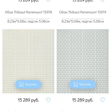
Обои Thibaut Paramount T2978
Обои Thibaut Paramount T2979
8.23м*0.68м, подгон 5.08см
8.23м*0.68м, подгон 5.08см
Купить
Купить
15 289
руб.
15 289
руб.