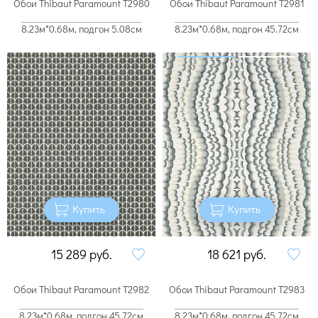
Обои Thibaut Paramount T2980
Обои Thibaut Paramount T2981
8.23м*0.68м, подгон 5.08см
8.23м*0.68м, подгон 45.72см
Купить
Купить
15 289
руб.
18 621
руб.
Обои Thibaut Paramount T2982
Обои Thibaut Paramount T2983
8.23м*0.68м, подгон 45.72см
8.23м*0.68м, подгон 45.72см