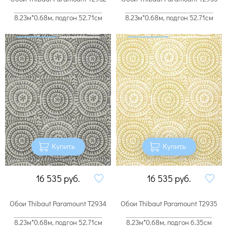
8.23м*0.68м, подгон 52.71см
8.23м*0.68м, подгон 52.71см
Купить
Купить
16 535
руб.
16 535
руб.
Обои Thibaut Paramount T2934
Обои Thibaut Paramount T2935
8.23м*0.68м, подгон 52.71см
8.23м*0.68м, подгон 6.35см