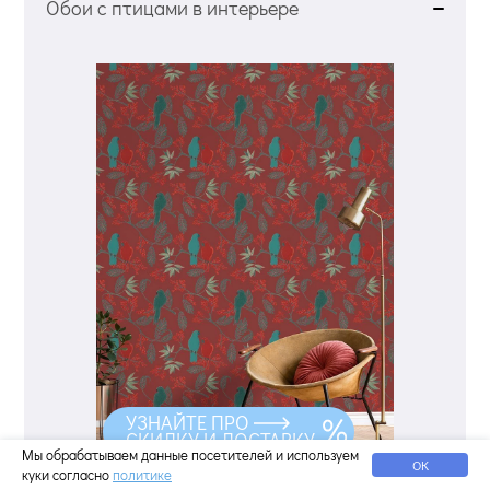
Обои с птицами в интерьере
УЗНАЙТЕ ПРО
СКИДКУ И ДОСТАВКУ
Мы обрабатываем данные посетителей и используем
ОК
куки согласно
политике