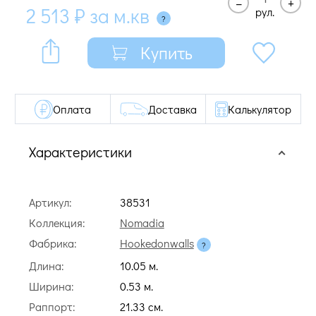
–
+
2 513
₽
за м.кв
рул.
Купить
Оплата
Доставка
Калькулятор
Характеристики
Артикул:
38531
Коллекция:
Nomadia
Фабрика:
Hookedonwalls
Длина:
10.05 м.
Ширина:
0.53 м.
Раппорт:
21.33 cм.