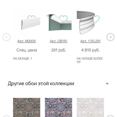
Арт. N0009
Арт. CB510
Арт. 1.50.201
Ар
Спец. цена
261
руб.
4 810
руб.
Сп
НА СКЛАДЕ:
1
НА СКЛАДЕ БОЛЕЕ:
50
Другие обои этой коллекции