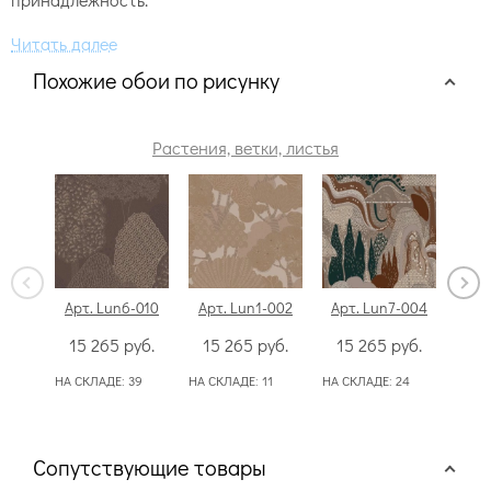
Похожие обои по рисунку
Растения, ветки, листья
Арт. Lun6-010
Арт. Lun1-002
Арт. Lun7-004
Арт
15 265
руб.
15 265
руб.
15 265
руб.
15
НА СКЛАДЕ:
39
НА СКЛАДЕ:
11
НА СКЛАДЕ:
24
НА С
Сопутствующие товары