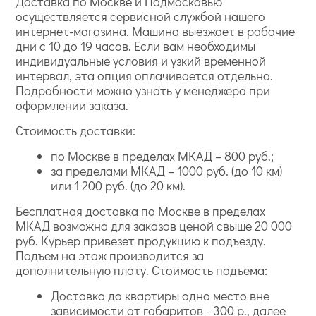
Доставка по Москве и Подмосковью
выглядят старомодными. Наследие бабушек и
осуществляется сервисной службой нашего
дедушек переосмыслено и прекрасно вписывается в
интернет-магазина. Машина выезжает в рабочие
современность.
дни с 10 до 19 часов. Если вам необходимы
Gentle Groove. Скандинавский стиль. Элегантные и
индивидуальные условия и узкий временной
лаконичные геометрические узоры. Доступны в
интервал, эта опция оплачивается отдельно.
разных цветах.
Подробности можно узнать у менеджера при
оформлении заказа.
Стоимость доставки:
по Москве в пределах МКАД – 800 руб.;
за пределами МКАД – 1000 руб. (до 10 км)
или 1 200 руб. (до 20 км).
Бесплатная доставка по Москве в пределах
МКАД возможна для заказов ценой свыше 20 000
руб. Курьер привезет продукцию к подъезду.
Подъем на этаж производится за
дополнительную плату. Стоимость подъема:
Доставка до квартиры одно место вне
зависимости от габаритов - 300 р., далее