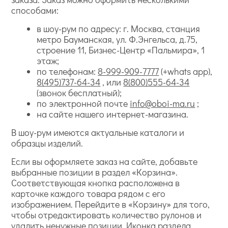
способами:
в шоу-рум по адресу: г. Москва, станция
метро Бауманская, ул. Ф.Энгельса, д.75,
строение 11, Бизнес-Центр «Пальмира», 1
этаж;
по телефонам:
8-999-909-7777
(+whats app),
8(495)737-64-34
, или
8(800)555-64-34
(звонок бесплатный);
по электронной почте
info@oboi-ma.ru
;
на сайте нашего интернет-магазина.
В шоу-рум имеются актуальные каталоги и
образцы изделий.
Если вы оформляете заказ на сайте, добавьте
выбранные позиции в раздел «Корзина».
Соответствующая кнопка расположена в
карточке каждого товара рядом с его
изображением. Перейдите в «Корзину» для того,
чтобы отредактировать количество рулонов и
удалить ненужные позиции. Иконка раздела