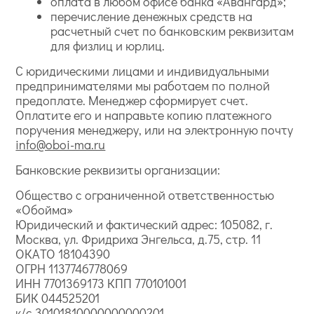
оплата в любом офисе банка «Авангард»;
перечисление денежных средств на
расчетный счет по банковским реквизитам
для физлиц и юрлиц.
С юридическими лицами и индивидуальными
предпринимателями мы работаем по полной
предоплате. Менеджер сформирует счет.
Оплатите его и направьте копию платежного
поручения менеджеру, или на электронную почту
info@oboi-ma.ru
Банковские реквизиты организации:
Общество с ограниченной ответственностью
«Обойма»
Юридический и фактический адрес: 105082, г.
Москва, ул. Фридриха Энгельса, д.75, стр. 11
ОКАТО 18104390
ОГРН 1137746778069
ИНН 7701369173 КПП 770101001
БИК 044525201
к/с 30101810000000000201