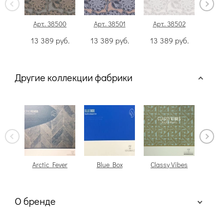
Арт. 38500
Арт. 38501
Арт. 38502
Ар
13 389
руб.
13 389
руб.
13 389
руб.
13
Другие коллекции фабрики
Arctic Fever
Blue Box
Classy Vibes
О бренде