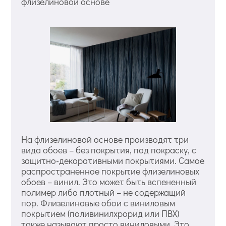
флизелиновой основе
На флизелиновой основе производят три
вида обоев – без покрытия, под покраску, с
защитно-декоративными покрытиями. Самое
распространенное покрытие флизелиновых
обоев – винил. Это может быть вспененный
полимер либо плотный – не содержащий
пор. Флизелиновые обои с виниловым
покрытием (поливинилхрорид или ПВХ)
также называют просто виниловыми. Это