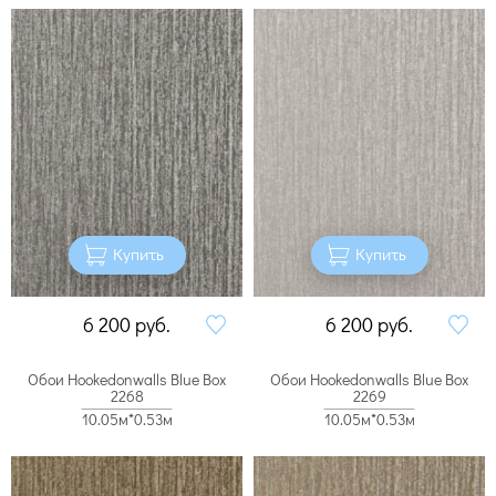
Купить
Купить
6 200
руб.
6 200
руб.
Обои Hookedonwalls Blue Box
Обои Hookedonwalls Blue Box
2268
2269
10.05м*0.53м
10.05м*0.53м