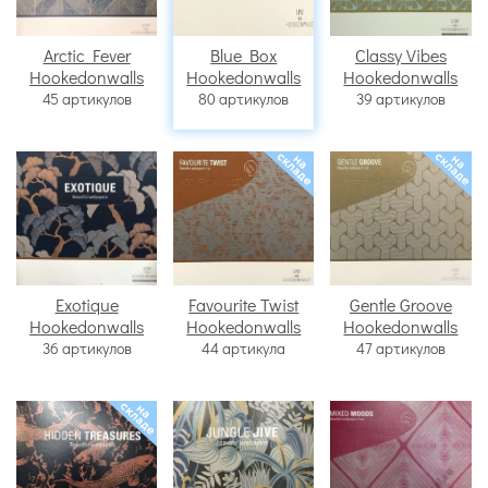
Arctic Fever
Blue Box
Classy Vibes
Hookedonwalls
Hookedonwalls
Hookedonwalls
45 артикулов
80 артикулов
39 артикулов
Exotique
Favourite Twist
Gentle Groove
Hookedonwalls
Hookedonwalls
Hookedonwalls
36 артикулов
44 артикула
47 артикулов