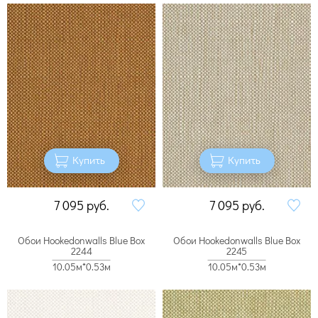
Купить
Купить
7 095
руб.
7 095
руб.
Обои Hookedonwalls Blue Box
Обои Hookedonwalls Blue Box
2244
2245
10.05м*0.53м
10.05м*0.53м