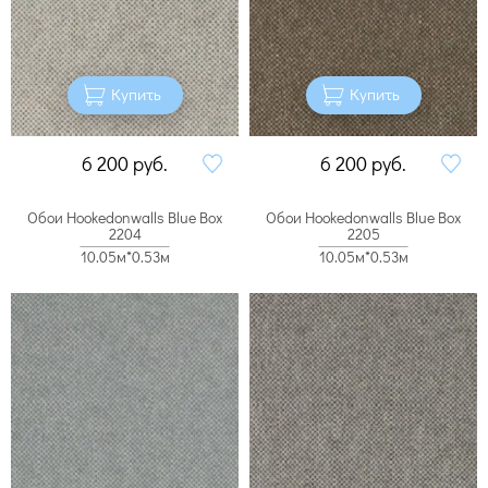
Купить
Купить
6 200
руб.
6 200
руб.
Обои Hookedonwalls Blue Box
Обои Hookedonwalls Blue Box
2204
2205
10.05м*0.53м
10.05м*0.53м