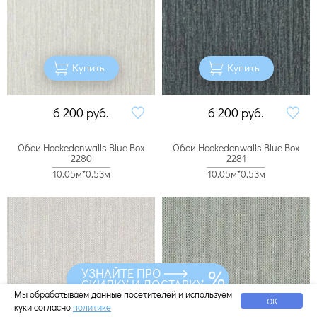
Купить
Купить
6 200
руб.
6 200
руб.
Обои Hookedonwalls Blue Box
Обои Hookedonwalls Blue Box
2280
2281
10.05м*0.53м
10.05м*0.53м
УЗНАЙТЕ ПРО
СКИДКУ И ДОСТАВКУ
Мы обрабатываем данные посетителей и используем
ОК
куки согласно
политике