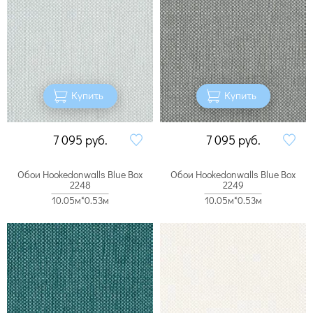
Купить
Купить
7 095
руб.
7 095
руб.
Обои Hookedonwalls Blue Box
Обои Hookedonwalls Blue Box
2248
2249
10.05м*0.53м
10.05м*0.53м