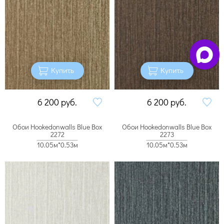
Купить
Купить
6 200
руб.
6 200
руб.
Обои Hookedonwalls Blue Box
Обои Hookedonwalls Blue Box
2272
2273
10.05м*0.53м
10.05м*0.53м