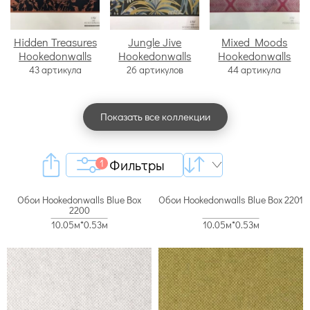
Hidden Treasures
Jungle Jive
Mixed Moods
Hookedonwalls
Hookedonwalls
Hookedonwalls
43 артикула
26 артикулов
44 артикула
Показать все коллекции
Фильтры
1
Обои Hookedonwalls Blue Box
Обои Hookedonwalls Blue Box 2201
2200
10.05м*0.53м
10.05м*0.53м