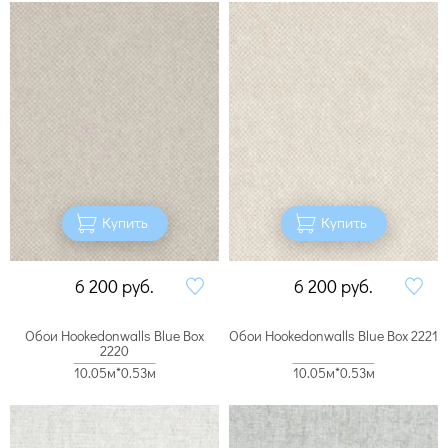
Купить
Купить
6 200
руб.
6 200
руб.
Обои Hookedonwalls Blue Box
Обои Hookedonwalls Blue Box 2221
2220
10.05м*0.53м
10.05м*0.53м