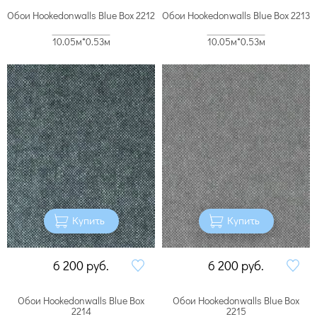
Обои Hookedonwalls Blue Box 2212
Обои Hookedonwalls Blue Box 2213
10.05м*0.53м
10.05м*0.53м
Купить
Купить
6 200
руб.
6 200
руб.
Обои Hookedonwalls Blue Box
Обои Hookedonwalls Blue Box
2214
2215