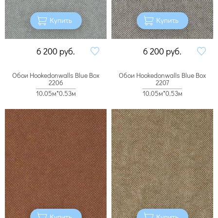
Купить
Купить
6 200
руб.
6 200
руб.
Обои Hookedonwalls Blue Box
Обои Hookedonwalls Blue Box
2206
2207
10.05м*0.53м
10.05м*0.53м
Купить
Купить