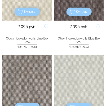
Купить
Купить
7 095
руб.
7 095
руб.
Обои Hookedonwalls Blue Box
Обои Hookedonwalls Blue Box
2252
2253
10.05м*0.53м
10.05м*0.53м