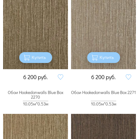
Купить
Купить
6 200
руб.
6 200
руб.
Обои Hookedonwalls Blue Box
Обои Hookedonwalls Blue Box 2271
2270
10.05м*0.53м
10.05м*0.53м