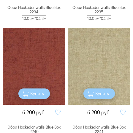
Обои Hookedonwalls Blue Box
Обои Hookedonwalls Blue Box
2234
2235
10.05м*0.53м
10.05м*0.53м
Купить
Купить
6 200
руб.
6 200
руб.
Обои Hookedonwalls Blue Box
Обои Hookedonwalls Blue Box
2240
2241