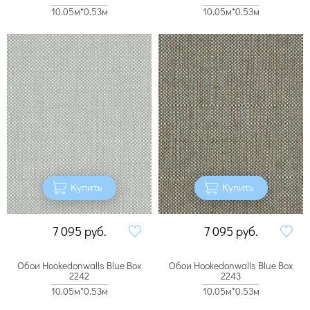
10.05м*0.53м
10.05м*0.53м
Купить
Купить
7 095
руб.
7 095
руб.
Обои Hookedonwalls Blue Box
Обои Hookedonwalls Blue Box
2242
2243
10.05м*0.53м
10.05м*0.53м