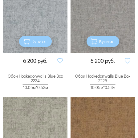
Купить
Купить
6 200
руб.
6 200
руб.
Обои Hookedonwalls Blue Box
Обои Hookedonwalls Blue Box
2224
2225
10.05м*0.53м
10.05м*0.53м