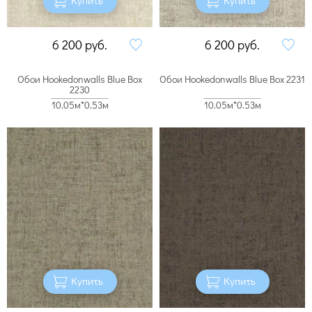
6 200
руб.
6 200
руб.
Обои Hookedonwalls Blue Box
Обои Hookedonwalls Blue Box 2231
2230
10.05м*0.53м
10.05м*0.53м
Купить
Купить