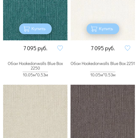
Купить
Купить
7 095
руб.
7 095
руб.
Обои Hookedonwalls Blue Box
Обои Hookedonwalls Blue Box 2251
2250
10.05м*0.53м
10.05м*0.53м