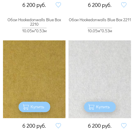
6 200
руб.
6 200
руб.
Обои Hookedonwalls Blue Box
Обои Hookedonwalls Blue Box 2211
2210
10.05м*0.53м
10.05м*0.53м
Купить
Купить
6 200
руб.
6 200
руб.