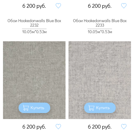
6 200
руб.
6 200
руб.
Обои Hookedonwalls Blue Box
Обои Hookedonwalls Blue Box
2232
2233
10.05м*0.53м
10.05м*0.53м
Купить
Купить
6 200
руб.
6 200
руб.