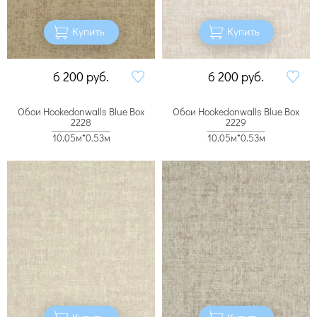
Купить
Купить
6 200
руб.
6 200
руб.
Обои Hookedonwalls Blue Box
Обои Hookedonwalls Blue Box
2228
2229
10.05м*0.53м
10.05м*0.53м
Купить
Купить