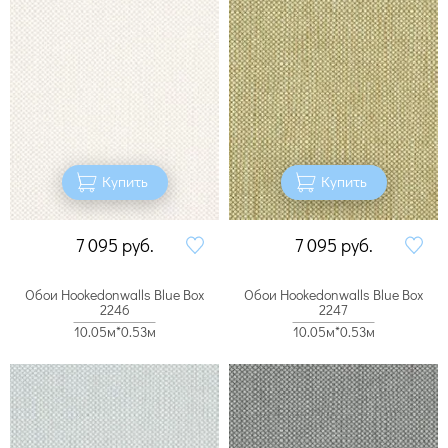
Купить
Купить
7 095
руб.
7 095
руб.
Обои Hookedonwalls Blue Box
Обои Hookedonwalls Blue Box
2246
2247
10.05м*0.53м
10.05м*0.53м