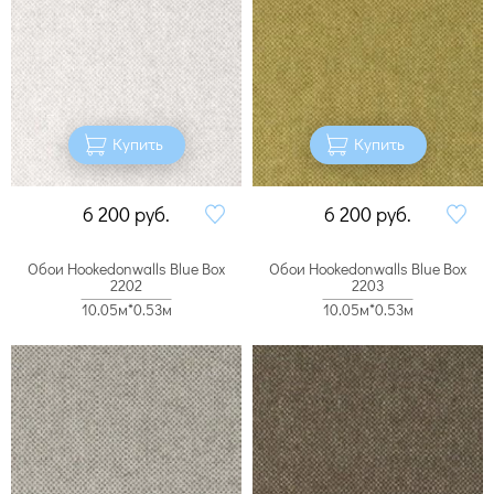
Купить
Купить
6 200
руб.
6 200
руб.
Обои Hookedonwalls Blue Box
Обои Hookedonwalls Blue Box
2202
2203
10.05м*0.53м
10.05м*0.53м