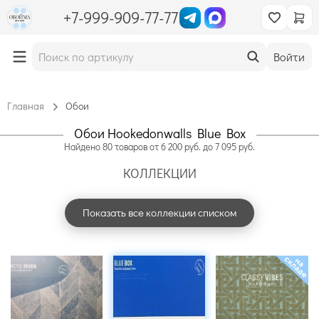
+7-999-909-77-77
Войти
Главная
Обои
Обои Hookedonwalls Blue Box
Найдено
80
товаров
от
6 200
руб. до
7 095
руб.
КОЛЛЕКЦИИ
Показать все коллекции списком