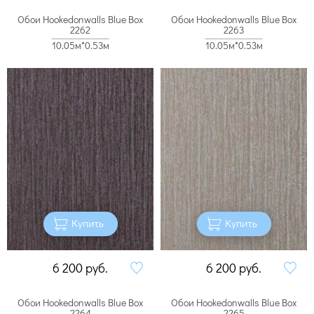
Обои Hookedonwalls Blue Box
Обои Hookedonwalls Blue Box
2262
2263
10.05м*0.53м
10.05м*0.53м
Купить
Купить
6 200
руб.
6 200
руб.
Обои Hookedonwalls Blue Box
Обои Hookedonwalls Blue Box
2264
2265