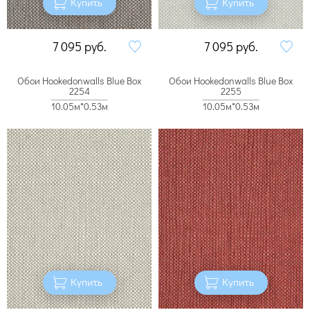
Купить
Купить
7 095
руб.
7 095
руб.
Обои Hookedonwalls Blue Box
Обои Hookedonwalls Blue Box
2254
2255
10.05м*0.53м
10.05м*0.53м
Купить
Купить