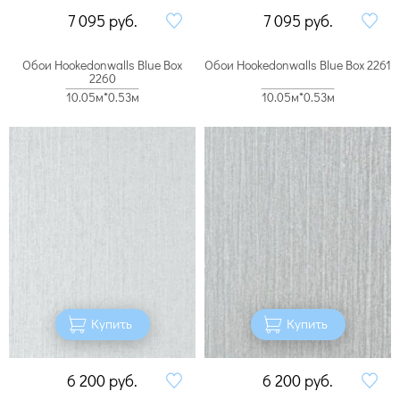
7 095
руб.
7 095
руб.
Обои Hookedonwalls Blue Box
Обои Hookedonwalls Blue Box 2261
2260
10.05м*0.53м
10.05м*0.53м
Купить
Купить
6 200
руб.
6 200
руб.