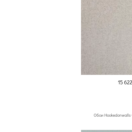
15 62
Обои Hookedonwalls 