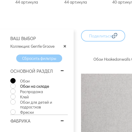
44 артикула
44 артикула
40 артику
Поделиться
ВАШ ВЫБОР
Коллекция: Gentle Groove
Сбросить фильтры
Обои Hookedonwalls 
ОСНОВНОЙ РАЗДЕЛ
Обои
Обои на складе
Распродажа
Клей
Обои для детей и
подростков
Фрески
ФАБРИКА