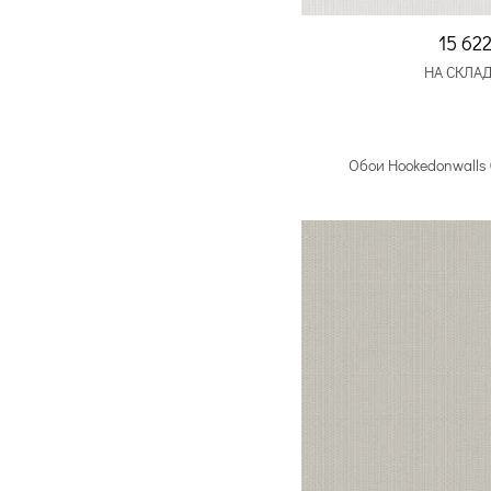
15 62
НА СКЛАД
Обои Hookedonwalls 