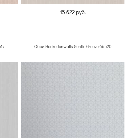
15 622
руб.
517
Обои Hookedonwalls Gentle Groove 66520