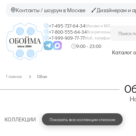
Контакты / шоурум в Москве
Дизайнерам и а
+7-495-737-64-34
Москва и МО
+7-800-555-64-34
Все регионы
+7-999-909-77-77
Моб. телефон
9:00 - 23:00
Каталог 
Главная
Обои
Об
Н
КОЛЛЕКЦИИ
Показать все коллекции списком