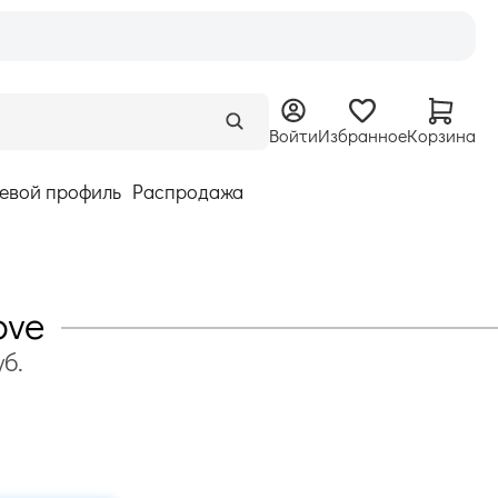
Войти
Избранное
Корзина
евой профиль
Распродажа
ove
уб.