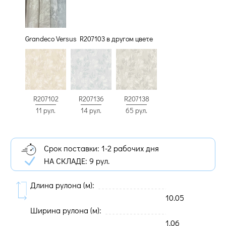
Grandeco Versus R207103 в другом цвете
R207102
R207136
R207138
11 рул.
14 рул.
65 рул.
Срок поставки: 1-2 рабочих дня
НА СКЛАДЕ:
9 рул.
Длина рулона (м):
10.05
Ширина рулона (м):
1.06