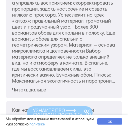
а управлять восприятием: скорректировать
пропорции, задать настроение и создать
иллюзию простора. Успех лежит на трех
«китах»: правильный материал, грамотный
цвет и продуманный узор. Более 300
вариантов обоев для спальни в полоску. Еще
варианты обоев для спальни с
геометрическим узором. Материал — основа
микроклимата и долговечности Выбор
материала определяет не только внешний
вид, но и атмосферу в комнате. В спальне,
где мы восстанавливаем силы, это
критически важно. Бумажные обои. Плюсы:
Максимальная экологичность и паропрони...
Читать дальше
Как наклеивать флизелиновые обои
УЗНАЙТЕ ПРО
СКИДКУ И ДОСТАВКУ
Мы обрабатываем данные посетителей и используем
ОК
куки согласно
политике