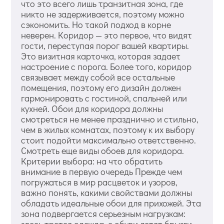
что это всего лишь транзитная зона, где
никто не задерживается, поэтому можно
сэкономить. Но такой подход в корне
неверен. Коридор — это первое, что видят
гости, переступая порог вашей квартиры.
Это визитная карточка, которая задает
настроение с порога. Более того, коридор
связывает между собой все остальные
помещения, поэтому его дизайн должен
гармонировать с гостиной, спальней или
кухней. Обои для коридора должны
смотреться не менее празднично и стильно,
чем в жилых комнатах, поэтому к их выбору
стоит подойти максимально ответственно.
Смотреть еще виды обоев для коридора.
Критерии выбора: на что обратить
внимание в первую очередь Прежде чем
погружаться в мир расцветок и узоров,
важно понять, какими свойствами должны
обладать идеальные обои для прихожей. Эта
зона подвергается серьезным нагрузкам:
здесь трется одежда, с обуви летят брызги