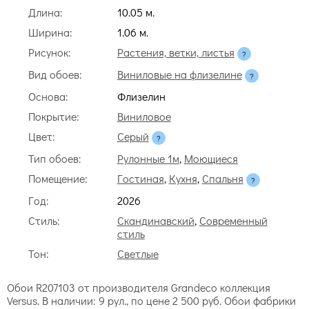
Длина:
10.05 м.
Ширина:
1.06 м.
Рисунок:
Растения, ветки, листья
Вид обоев:
Виниловые на флизелине
Основа:
Флизелин
Покрытие:
Виниловое
Цвет:
Серый
Тип обоев:
Рулонные 1м
,
Моющиеся
Помещение:
Гостиная
,
Кухня
,
Спальня
Год:
2026
Стиль:
Скандинавский
,
Современный
стиль
Тон:
Светлые
Обои R207103 от производителя Grandeco коллекция
Versus. В наличии: 9 рул., по цене 2 500 руб. Обои фабрики