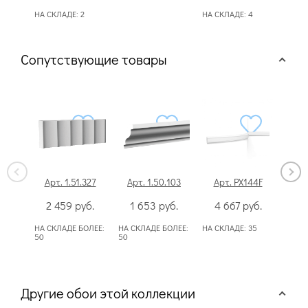
НА СКЛАДЕ:
2
НА СКЛАДЕ:
4
НА С
Сопутствующие товары
Арт. 1.51.327
Арт. 1.50.103
Арт. PX144F
Арт.
2 459
руб.
1 653
руб.
4 667
руб.
Сп
НА СКЛАДЕ БОЛЕЕ:
НА СКЛАДЕ БОЛЕЕ:
НА СКЛАДЕ:
35
50
50
Другие обои этой коллекции