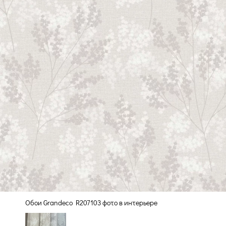
Обои Grandeco R207103 фото в интерьере