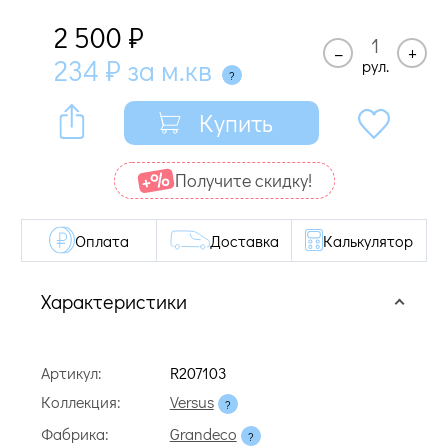
2 500
₽
–
+
234
₽
за м.кв
рул.
Купить
Получите cкидку!
Оплата
Доставка
Калькулятор
Характеристики
Артикул:
R207103
Коллекция:
Versus
Фабрика:
Grandeco