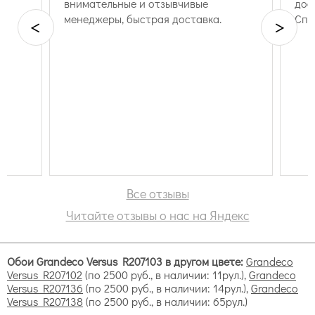
доставка, все на высшем уровне.
Спасибо!
<
>
Versus by Grandeco
Коллекция Версус
Все отзывы
Читайте отзывы о нас на Яндекс
Обои Grandeco Versus R207103 в другом цвете:
Grandeco
Versus R207102
(по 2500 руб., в наличии: 11рул.),
Grandeco
Versus R207136
(по 2500 руб., в наличии: 14рул.),
Grandeco
Versus R207138
(по 2500 руб., в наличии: 65рул.)