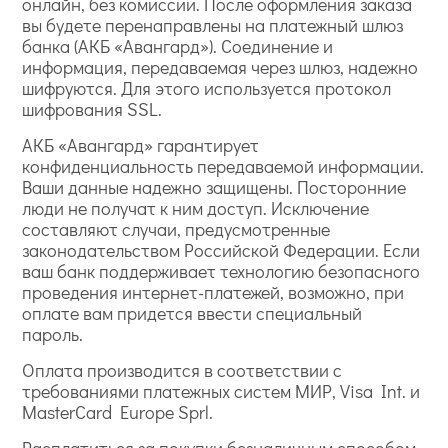
онлайн, без комиссии. После оформления заказа
вы будете перенаправлены на платежный шлюз
банка (АКБ «Авангард»). Соединение и
информация, передаваемая через шлюз, надежно
шифруются. Для этого используется протокол
шифрования SSL.
АКБ «Авангард» гарантирует
конфиденциальность передаваемой информации.
Ваши данные надежно защищены. Посторонние
люди не получат к ним доступ. Исключение
составляют случаи, предусмотренные
законодательством Российской Федерации. Если
ваш банк поддерживает технологию безопасного
проведения интернет-платежей, возможно, при
оплате вам придется ввести специальный
пароль.
Оплата производится в соответствии с
требованиями платежных систем МИР, Visa Int. и
MasterCard Europe Sprl.
Расплатиться за покупки безналичным способом