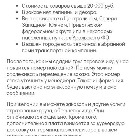
Стоимость товаров свыше 20 000 руб.
В заказе нет лепнины и декора.
Вы проживаете в Центральном, Северо-
Западном, Южном, Приволжском
федеральном округе или в некоторых
населенных пунктах Уральского ФО.
В вашем городе есть терминал выбранной
вами транспортной компании.
После того, как мы сдадим груз перевозчику, у нас
появится номер накладной. По нему можно
отслеживать перемещение заказа. Этот номер
легко уточнить у менеджера. Также информация
будет выслана на электронную почту и в смс
сообщении.
При желании вы можете заказать и другие услуги:
страхование груза, обрешетку и др. Они
оплачиваются отдельно. Кроме того,
дополнительная плата взимается за курьерскую
доставку от терминала экспедитора в вашем
городе до конкретного адреса.