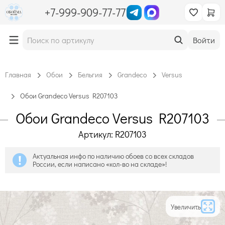
+7-999-909-77-77
Войти
Главная
Обои
Бельгия
Grandeco
Versus
Обои Grandeco Versus R207103
Обои Grandeco Versus R207103
Артикул: R207103
Актуальная инфо по наличию обоев со всех складов
России, если написано «кол-во на складе»!
Увеличить