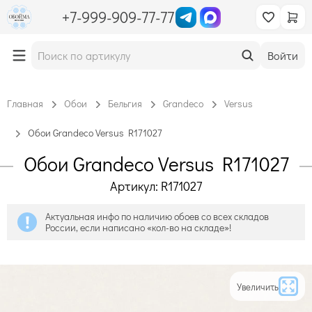
+7-999-909-77-77
Войти
Главная
Обои
Бельгия
Grandeco
Versus
Обои Grandeco Versus R171027
Обои Grandeco Versus R171027
Артикул: R171027
Актуальная инфо по наличию обоев со всех складов
России, если написано «кол-во на складе»!
Увеличить