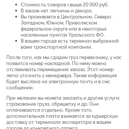
Стоимость товаров свыше 20 000 руб.
В заказе нет лепнины и декора.
Вы проживаете в Центральном, Северо-
Западном, Южном, Приволжском
федеральном округе или в некоторых
населенных пунктах Уральского ФО.
В вашем городе есть терминал выбранной
вами транспортной компании.
После того, как мы сдадим груз перевозчику, у нас
появится номер накладной. По нему можно
отслеживать перемещение заказа. Этот номер
легко уточнить у менеджера. Также информация
будет выслана на электронную почту и в смс
сообщении.
При желании вы можете заказать и другие услуги:
страхование груза, обрешетку и др. Они
оплачиваются отдельно. Кроме того,
дополнительная плата взимается за курьерскую
доставку от терминала экспедитора в вашем
городе до конкретного адреса.