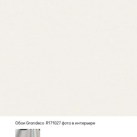
Обои Grandeco R171027 фото в интерьере