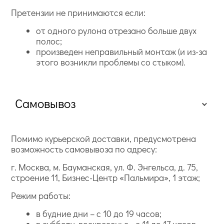
Претензии не принимаются если:
от одного рулона отрезано больше двух
полос;
произведен неправильный монтаж (и из-за
этого возникли проблемы со стыком).
Самовывоз
Помимо курьерской доставки, предусмотрена
возможность самовывоза по адресу:
г. Москва, м. Бауманская, ул. Ф. Энгельса, д. 75,
строение 11, Бизнес-Центр «Пальмира», 1 этаж;
Режим работы:
в будние дни – с 10 до 19 часов;
в субботу, воскресенье - с 11 до 17 часов.