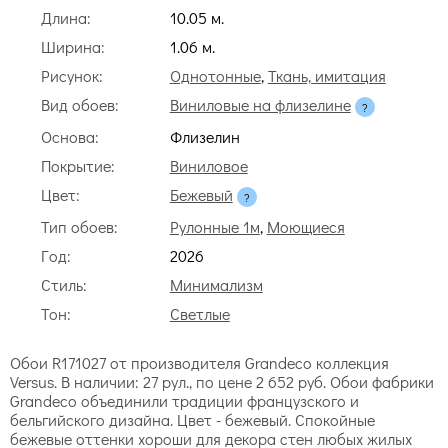
Длина:
10.05 м.
Ширина:
1.06 м.
Рисунок:
Однотонные
,
Ткань, имитация
Вид обоев:
Виниловые на флизелине
Основа:
Флизелин
Покрытие:
Виниловое
Цвет:
Бежевый
Тип обоев:
Рулонные 1м
,
Моющиеся
Год:
2026
Стиль:
Минимализм
Тон:
Светлые
Обои R171027 от производителя Grandeco коллекция
Versus. В наличии: 27 рул., по цене 2 652 руб. Обои фабрики
Grandeco объединили традиции французского и
бельгийского дизайна. Цвет - бежевый. Спокойные
бежевые оттенки хороши для декора стен любых жилых