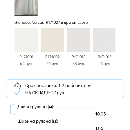
Grandeco Versus R171027 в другом цвете
R171001
R171002
R171012
R171013
64 рул.
26 рул.
38 рул.
23 рул.
Срок поставки: 1-2 рабочих дня
НА СКЛАДЕ:
27 рул.
Длина рулона (м):
10.05
Ширина рулона (м):
1.06