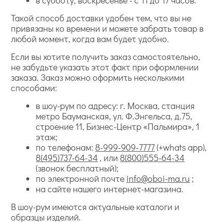
Такой способ доставки удобен тем, что вы не
привязаны ко времени и можете забрать товар в
любой момент, когда вам будет удобно.
Если вы хотите получить заказ самостоятельно,
не забудьте указать этот факт при оформлении
заказа. Заказ можно оформить несколькими
способами:
в шоу-рум по адресу: г. Москва, станция
метро Бауманская, ул. Ф.Энгельса, д.75,
строение 11, Бизнес-Центр «Пальмира», 1
этаж;
по телефонам:
8-999-909-7777
(+whats app),
8(495)737-64-34
, или
8(800)555-64-34
(звонок бесплатный);
по электронной почте
info@oboi-ma.ru
;
на сайте нашего интернет-магазина.
В шоу-рум имеются актуальные каталоги и
образцы изделий.