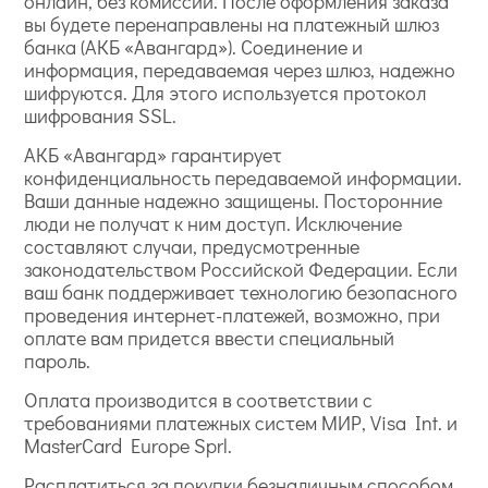
онлайн, без комиссии. После оформления заказа
вы будете перенаправлены на платежный шлюз
банка (АКБ «Авангард»). Соединение и
информация, передаваемая через шлюз, надежно
шифруются. Для этого используется протокол
шифрования SSL.
АКБ «Авангард» гарантирует
конфиденциальность передаваемой информации.
Ваши данные надежно защищены. Посторонние
люди не получат к ним доступ. Исключение
составляют случаи, предусмотренные
законодательством Российской Федерации. Если
ваш банк поддерживает технологию безопасного
проведения интернет-платежей, возможно, при
оплате вам придется ввести специальный
пароль.
Оплата производится в соответствии с
требованиями платежных систем МИР, Visa Int. и
MasterCard Europe Sprl.
Расплатиться за покупки безналичным способом