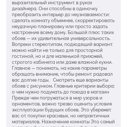
выразительный инструмент в руках
дизайнера. Они способны в одиночку
преобразить интерьер до неузнаваемости:
сделать комнату объемнее, скорректировать
неудачную планировку или просто задать
настроение всему дому. Большой плюс таких
обоев — их удивительная универсальность.
Вопреки стереотипам, подходящий вариант
можно найти не только для просторной
гостиной, но и для маленькой прихожей,
строгого кабинета или даже влажной кухни.
Главное — понимать, на какие параметры
обращать внимание, чтобы ремонт радовал
вас долгие годы. Смотреть еще варианты
обоев с рисунком. Главные критерии выбора:
о чем нужно подумать до похода в магазин
Прежде чем погружаться в мир узоров и
орнаментов, важно трезво оценить условия
эксплуатации будущих обоев. Это убережет
вас от покупки красивых, но непрактичных
материалов. Назначение комнаты Это самый