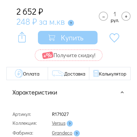
2 652
₽
–
+
248
₽
за м.кв
рул.
Купить
Получите cкидку!
Оплата
Доставка
Калькулятор
Характеристики
Артикул:
R171027
Коллекция:
Versus
Фабрика:
Grandeco