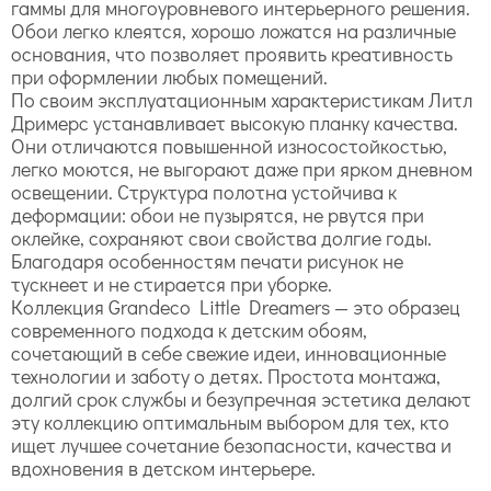
гаммы для многоуровневого интерьерного решения.
Обои легко клеятся, хорошо ложатся на различные
основания, что позволяет проявить креативность
при оформлении любых помещений.
По своим эксплуатационным характеристикам Литл
Дримерс устанавливает высокую планку качества.
Они отличаются повышенной износостойкостью,
легко моются, не выгорают даже при ярком дневном
освещении. Структура полотна устойчива к
деформации: обои не пузырятся, не рвутся при
оклейке, сохраняют свои свойства долгие годы.
Благодаря особенностям печати рисунок не
тускнеет и не стирается при уборке.
Коллекция Grandeco Little Dreamers — это образец
современного подхода к детским обоям,
сочетающий в себе свежие идеи, инновационные
технологии и заботу о детях. Простота монтажа,
долгий срок службы и безупречная эстетика делают
эту коллекцию оптимальным выбором для тех, кто
ищет лучшее сочетание безопасности, качества и
вдохновения в детском интерьере.