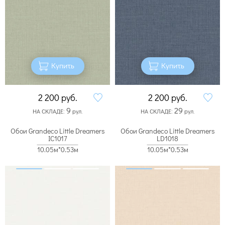
Купить
Купить
2 200
руб.
2 200
руб.
9
29
НА СКЛАДЕ:
рул.
НА СКЛАДЕ:
рул.
Обои Grandeco Little Dreamers
Обои Grandeco Little Dreamers
IC1017
LD1018
10.05м*0.53м
10.05м*0.53м