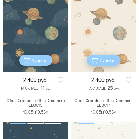
Купить
Купить
2 400
руб.
2 400
руб.
11
25
НА СКЛАДЕ:
рул.
НА СКЛАДЕ:
рул.
Обои Grandeco Little Dreamers
Обои Grandeco Little Dreamers
LD3615
LD3617
10.05м*0.53м
10.05м*0.53м