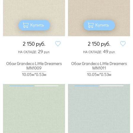
Купить
Купить
2 150
руб.
2 150
руб.
29
49
НА СКЛАДЕ:
рул.
НА СКЛАДЕ:
рул.
Обои Grandeco Little Dreamers
Обои Grandeco Little Dreamers
MN1009
MN1011
10.05м*0.53м
10.05м*0.53м