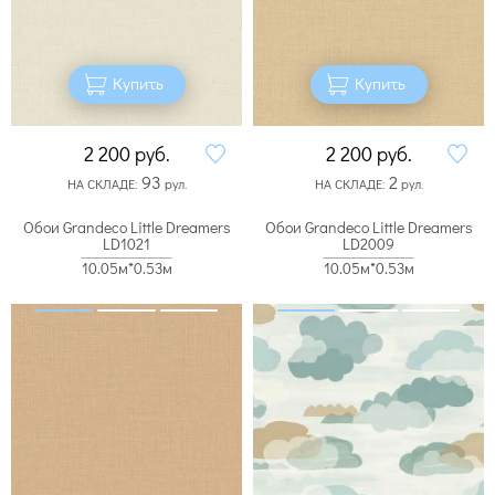
Купить
Купить
2 200
руб.
2 200
руб.
93
2
НА СКЛАДЕ:
рул.
НА СКЛАДЕ:
рул.
Обои Grandeco Little Dreamers
Обои Grandeco Little Dreamers
LD1021
LD2009
10.05м*0.53м
10.05м*0.53м