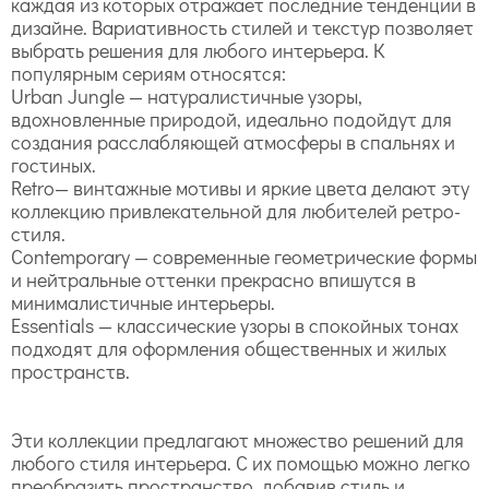
каждая из которых отражает последние тенденции в
дизайне. Вариативность стилей и текстур позволяет
выбрать решения для любого интерьера. К
популярным сериям относятся:
Urban Jungle — натуралистичные узоры,
вдохновленные природой, идеально подойдут для
создания расслабляющей атмосферы в спальнях и
гостиных.
Retro— винтажные мотивы и яркие цвета делают эту
коллекцию привлекательной для любителей ретро-
стиля.
Contemporary — современные геометрические формы
и нейтральные оттенки прекрасно впишутся в
минималистичные интерьеры.
Essentials — классические узоры в спокойных тонах
подходят для оформления общественных и жилых
пространств.
Эти коллекции предлагают множество решений для
любого стиля интерьера. С их помощью можно легко
преобразить пространство, добавив стиль и