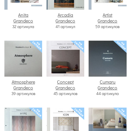
Anita
Arcadia
Artist
Grandeco
Grandeco
Grandeco
32 артикула
41 артикул
59 артикулов
Atmosphere
Concept
Cumaru
Grandeco
Grandeco
Grandeco
39 артикулов
45 артикулов
44 артикула