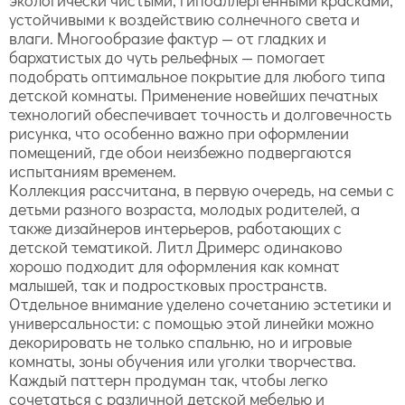
устойчивыми к воздействию солнечного света и
влаги. Многообразие фактур — от гладких и
бархатистых до чуть рельефных — помогает
подобрать оптимальное покрытие для любого типа
детской комнаты. Применение новейших печатных
технологий обеспечивает точность и долговечность
рисунка, что особенно важно при оформлении
помещений, где обои неизбежно подвергаются
испытаниям временем.
Коллекция рассчитана, в первую очередь, на семьи с
детьми разного возраста, молодых родителей, а
также дизайнеров интерьеров, работающих с
детской тематикой. Литл Дримерс одинаково
хорошо подходит для оформления как комнат
малышей, так и подростковых пространств.
Отдельное внимание уделено сочетанию эстетики и
универсальности: с помощью этой линейки можно
декорировать не только спальню, но и игровые
комнаты, зоны обучения или уголки творчества.
Каждый паттерн продуман так, чтобы легко
сочетаться с различной детской мебелью и