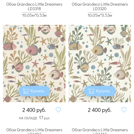
Обои Grandeco Little Dreamers
Обои Grandeco Little Dreamers
LD3318
LD3320
10.05м*0.53м
10.05м*0.53м
Купить
Купить
2 400
руб.
2 400
руб.
17
НА СКЛАДЕ:
рул.
Обои Grandeco Little Dreamers
Обои Grandeco Little Dreamers