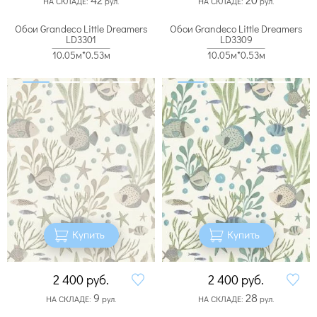
НА СКЛАДЕ:
рул.
НА СКЛАДЕ:
рул.
Обои Grandeco Little Dreamers
Обои Grandeco Little Dreamers
LD3301
LD3309
10.05м*0.53м
10.05м*0.53м
Купить
Купить
2 400
руб.
2 400
руб.
9
28
НА СКЛАДЕ:
рул.
НА СКЛАДЕ:
рул.