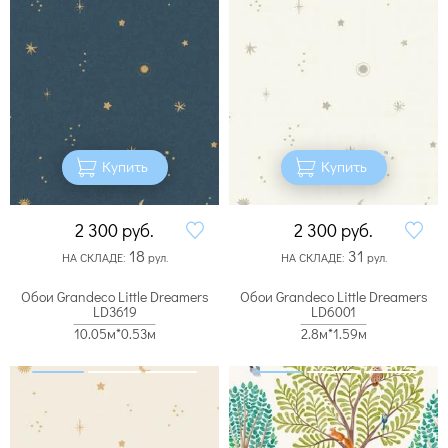
Купить
Купить
2 300
руб.
2 300
руб.
18
31
НА СКЛАДЕ:
рул.
НА СКЛАДЕ:
рул.
Обои Grandeco Little Dreamers
Обои Grandeco Little Dreamers
LD3619
LD6001
10.05м*0.53м
2.8м*1.59м