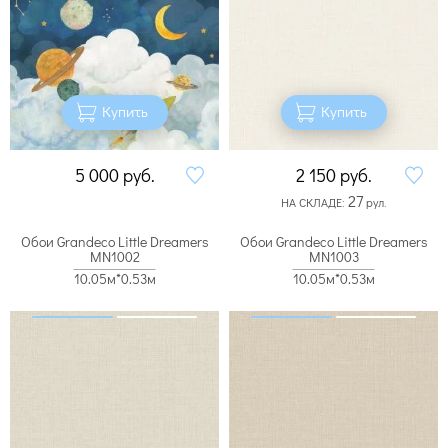
Купить
Купить
5 000
руб.
2 150
руб.
27
НА СКЛАДЕ:
рул.
Обои Grandeco Little Dreamers
Обои Grandeco Little Dreamers
MN1002
MN1003
10.05м*0.53м
10.05м*0.53м