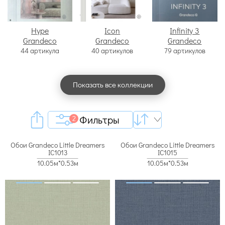
Hype
Icon
Infinity 3
Grandeco
Grandeco
Grandeco
44 артикула
40 артикулов
79 артикулов
Показать все коллекции
Фильтры
2
Обои Grandeco Little Dreamers
Обои Grandeco Little Dreamers
IC1013
IC1015
10.05м*0.53м
10.05м*0.53м