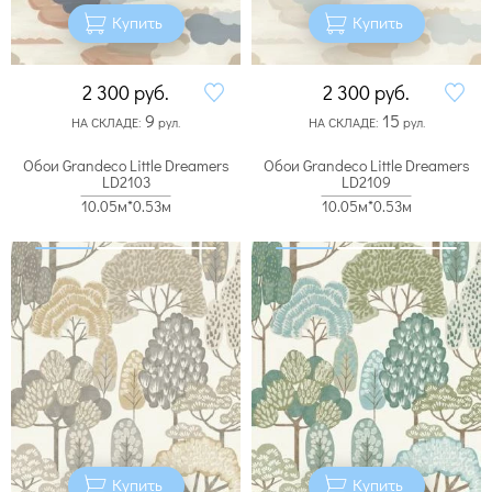
Купить
Купить
2 300
руб.
2 300
руб.
9
15
НА СКЛАДЕ:
рул.
НА СКЛАДЕ:
рул.
Обои Grandeco Little Dreamers
Обои Grandeco Little Dreamers
LD2103
LD2109
10.05м*0.53м
10.05м*0.53м
Купить
Купить