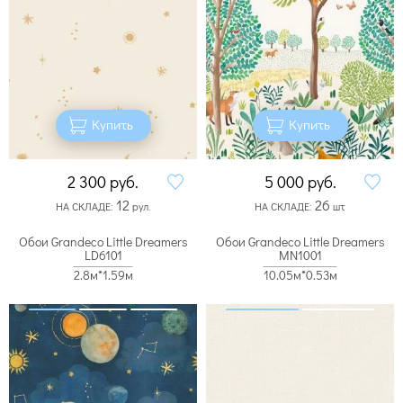
Купить
Купить
2 300
руб.
5 000
руб.
12
26
НА СКЛАДЕ:
рул.
НА СКЛАДЕ:
шт
Обои Grandeco Little Dreamers
Обои Grandeco Little Dreamers
LD6101
MN1001
2.8м*1.59м
10.05м*0.53м