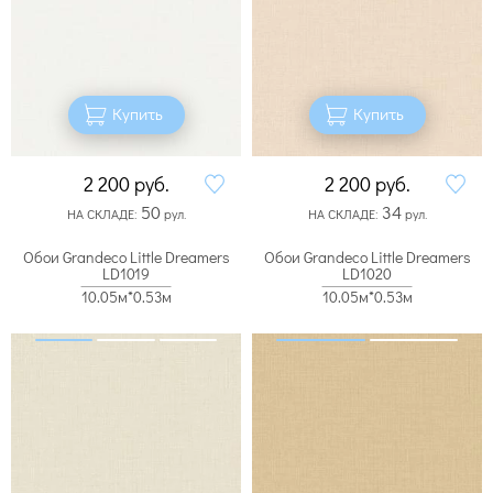
Купить
Купить
2 200
руб.
2 200
руб.
50
34
НА СКЛАДЕ:
рул.
НА СКЛАДЕ:
рул.
Обои Grandeco Little Dreamers
Обои Grandeco Little Dreamers
LD1019
LD1020
10.05м*0.53м
10.05м*0.53м