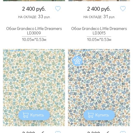
2 400
руб.
2 400
руб.
33
31
НА СКЛАДЕ:
рул.
НА СКЛАДЕ:
рул.
Обои Grandeco Little Dreamers
Обои Grandeco Little Dreamers
LD3009
LD3015
10.05м*0.53м
10.05м*0.53м
Купить
Купить