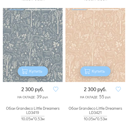
Купить
Купить
2 300
руб.
2 300
руб.
39
55
НА СКЛАДЕ:
рул.
НА СКЛАДЕ:
рул.
Обои Grandeco Little Dreamers
Обои Grandeco Little Dreamers
LD3419
LD3421
10.05м*0.53м
10.05м*0.53м