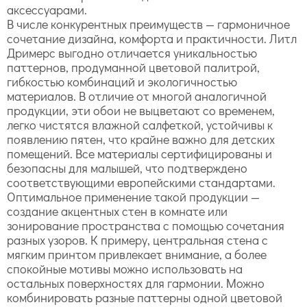
аксессуарами.
В числе конкурентных преимуществ — гармоничное
сочетание дизайна, комфорта и практичности. Литл
Дримерс выгодно отличается уникальностью
паттернов, продуманной цветовой палитрой,
гибкостью комбинаций и экологичностью
материалов. В отличие от многой аналогичной
продукции, эти обои не выцветают со временем,
легко чистятся влажной салфеткой, устойчивы к
появлению пятен, что крайне важно для детских
помещений. Все материалы сертифицированы и
безопасны для малышей, что подтверждено
соответствующими европейскими стандартами.
Оптимальное применение такой продукции —
создание акцентных стен в комнате или
зонирование пространства с помощью сочетания
разных узоров. К примеру, центральная стена с
мягким принтом привлекает внимание, а более
спокойные мотивы можно использовать на
остальных поверхностях для гармонии. Можно
комбинировать разные паттерны одной цветовой