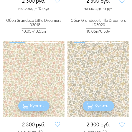
2 300
руб.
2 300
руб.
15
6
НА СКЛАДЕ:
рул.
НА СКЛАДЕ:
рул.
Обои Grandeco Little Dreamers
Обои Grandeco Little Dreamers
LD3018
LD3020
10.05м*0.53м
10.05м*0.53м
Купить
Купить
2 300
руб.
2 300
руб.
42
20