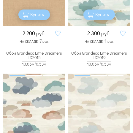
Купить
Купить
2 200
руб.
2 300
руб.
7
1
НА СКЛАДЕ:
рул.
НА СКЛАДЕ:
рул.
Обои Grandeco Little Dreamers
Обои Grandeco Little Dreamers
LD2015
LD2019
10.05м*0.53м
10.05м*0.53м