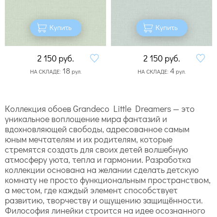
Купить
Купить
2 150
руб.
2 150
руб.
18
4
НА СКЛАДЕ:
рул.
НА СКЛАДЕ:
рул.
Коллекция обоев Grandeco Little Dreamers — это
уникальное воплощение мира фантазий и
вдохновляющей свободы, адресованное самым
юным мечтателям и их родителям, которые
стремятся создать для своих детей волшебную
атмосферу уюта, тепла и гармонии. Разработка
коллекции основана на желании сделать детскую
комнату не просто функциональным пространством,
а местом, где каждый элемент способствует
развитию, творчеству и ощущению защищённости.
Философия линейки строится на идее осознанного