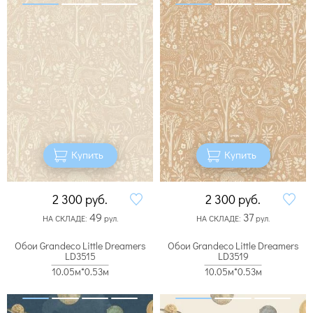
Купить
Купить
2 300
руб.
2 300
руб.
49
37
НА СКЛАДЕ:
рул.
НА СКЛАДЕ:
рул.
Обои Grandeco Little Dreamers
Обои Grandeco Little Dreamers
LD3515
LD3519
10.05м*0.53м
10.05м*0.53м