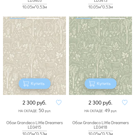
LD3403
LD3413
10.05м*0.53м
10.05м*0.53м
Купить
Купить
2 300
руб.
2 300
руб.
50
49
НА СКЛАДЕ:
рул.
НА СКЛАДЕ:
рул.
Обои Grandeco Little Dreamers
Обои Grandeco Little Dreamers
LD3415
LD3418
10.05м*0.53м
10.05м*0.53м