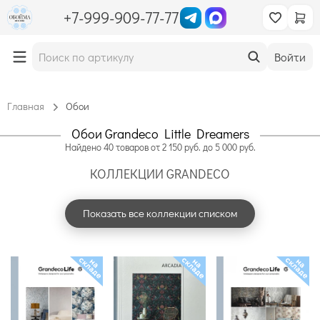
+7-999-909-77-77
Войти
Главная
Обои
Обои Grandeco Little Dreamers
Найдено
40
товаров
от
2 150
руб. до
5 000
руб.
КОЛЛЕКЦИИ GRANDECO
Показать все коллекции списком