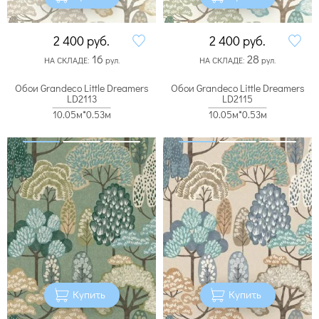
2 400
руб.
2 400
руб.
16
28
НА СКЛАДЕ:
рул.
НА СКЛАДЕ:
рул.
Обои Grandeco Little Dreamers
Обои Grandeco Little Dreamers
LD2113
LD2115
10.05м*0.53м
10.05м*0.53м
Купить
Купить