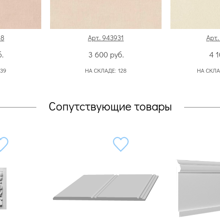
48
Арт. 943931
Арт.
.
3 600
руб.
4 
139
НА СКЛАДЕ:
128
НА СКЛА
Сопутствующие товары