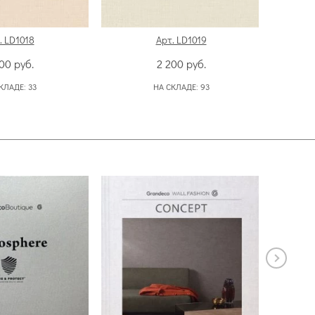
. LD1018
Арт. LD1019
200
руб.
2 200
руб.
КЛАДЕ:
33
НА СКЛАДЕ:
93