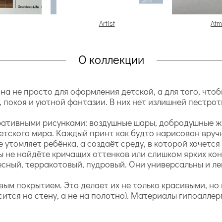
Artist
Atm
О коллекции
на не просто для оформления детской, а для того, что
 покоя и уютной фантазии. В них нет излишней пестрот
ативными рисунками: воздушные шары, добродушные живо
тского мира. Каждый принт как будто нарисован вручн
утомляет ребёнка, а создаёт среду, в которой хочется и
вы не найдёте кричащих оттенков или слишком ярких ко
сный, терракотовый, пудровый. Они универсальны и ле
ым покрытием. Это делает их не только красивыми, но
сится на стену, а не на полотно). Материалы гипоалле