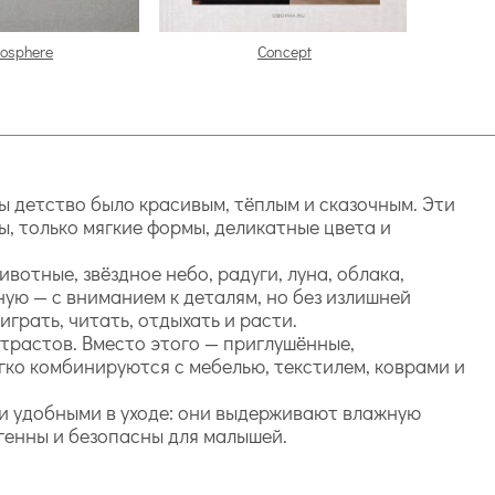
osphere
Concept
бы детство было красивым, тёплым и сказочным. Эти
ы, только мягкие формы, деликатные цвета и
тные, звёздное небо, радуги, луна, облака,
ую — с вниманием к деталям, но без излишней
грать, читать, отдыхать и расти.
нтрастов. Вместо этого — приглушённые,
гко комбинируются с мебелью, текстилем, коврами и
 и удобными в уходе: они выдерживают влажную
ргенны и безопасны для малышей.