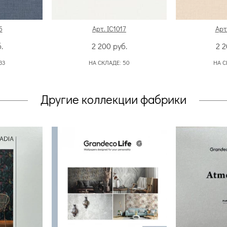
5
Арт. IC1017
Арт
.
2 200
руб.
2 
33
НА СКЛАДЕ:
50
НА С
Другие коллекции фабрики