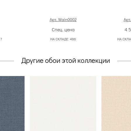
Арт. Wain0002
Арт.
Спец. цена
4 
:
7
НА СКЛАДЕ:
486
НА СКЛА
Другие обои этой коллекции