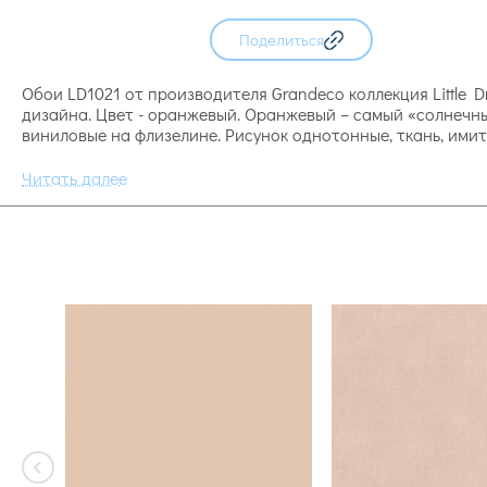
Поделиться
Обои LD1021 от производителя Grandeco коллекция Little D
дизайна. Цвет - оранжевый. Оранжевый – самый «солнечный
виниловые на флизелине. Рисунок однотонные, ткань, ими