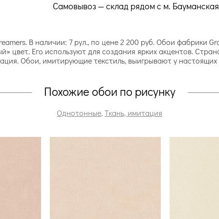
Самовывоз — склад рядом с м. Бауманская
reamers. В наличии: 7 рул., по цене 2 200 руб. Обои фабрики
» цвет. Его используют для создания ярких акцентов. Страна 
тация. Обои, имитирующие текстиль, выигрывают у настоящих 
Похожие обои по рисунку
Однотонные
,
Ткань, имитация