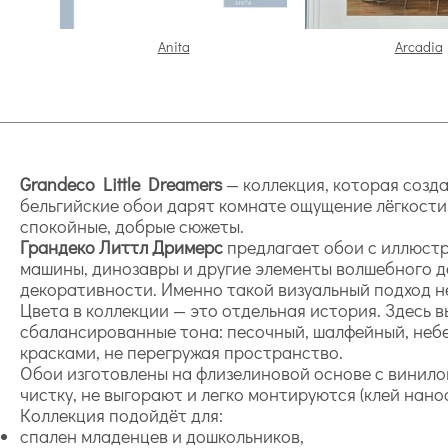
Anita
Arcadia
Grandeco Little Dreamers
— коллекция, которая созда
бельгийские обои дарят комнате ощущение лёгкости,
спокойные, добрые сюжеты.
Грандеко Литтл Дримерс
предлагает обои с иллюстр
машины, динозавры и другие элементы волшебного де
декоративности. Именно такой визуальный подход не 
Цвета в коллекции — это отдельная история. Здесь 
сбалансированные тона: песочный, шалфейный, небе
красками, не перегружая пространство.
Обои изготовлены на флизелиновой основе с винилов
чистку, не выгорают и легко монтируются (клей нано
Коллекция подойдёт для:
спален младенцев и дошкольников,