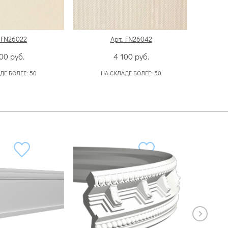
 FN26022
Арт. FN26042
100
руб.
4 100
руб.
ДЕ БОЛЕЕ:
50
НА СКЛАДЕ БОЛЕЕ:
50