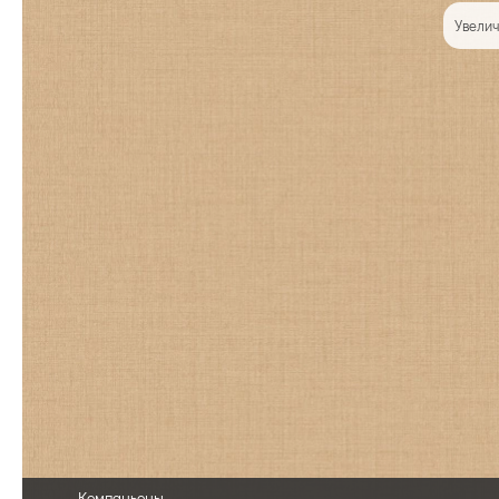
Увелич
Компаньоны