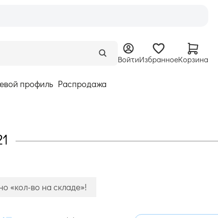
Войти
Избранное
Корзина
евой профиль
Распродажа
21
о «кол-во на складе»!