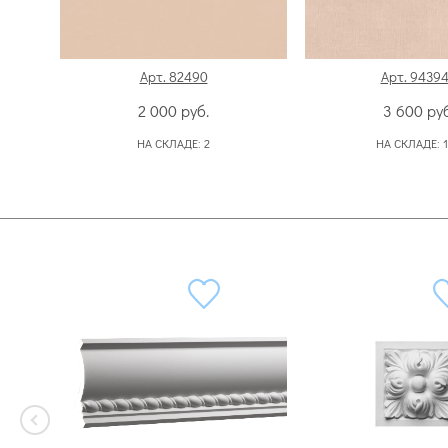
Арт. 82490
Арт. 9439
2 000
руб.
3 600
руб
НА СКЛАДЕ:
2
НА СКЛАДЕ: