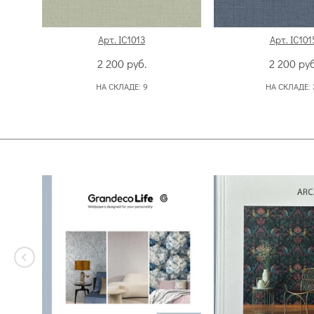
Арт. IC1013
Арт. IC101
2 200
руб.
2 200
руб
НА СКЛАДЕ:
9
НА СКЛАДЕ: