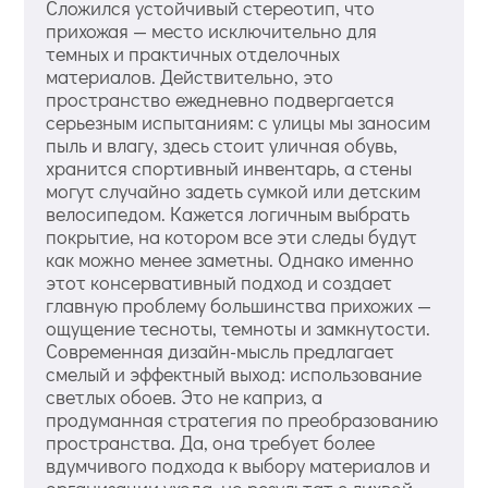
Сложился устойчивый стереотип, что
прихожая — место исключительно для
темных и практичных отделочных
материалов. Действительно, это
пространство ежедневно подвергается
серьезным испытаниям: с улицы мы заносим
пыль и влагу, здесь стоит уличная обувь,
хранится спортивный инвентарь, а стены
могут случайно задеть сумкой или детским
велосипедом. Кажется логичным выбрать
покрытие, на котором все эти следы будут
как можно менее заметны. Однако именно
этот консервативный подход и создает
главную проблему большинства прихожих —
ощущение тесноты, темноты и замкнутости.
Современная дизайн-мысль предлагает
смелый и эффектный выход: использование
светлых обоев. Это не каприз, а
продуманная стратегия по преобразованию
пространства. Да, она требует более
вдумчивого подхода к выбору материалов и
организации ухода, но результат с лихвой