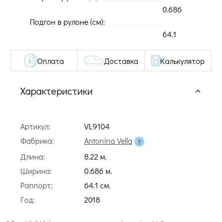
0.686
Подгон в рулоне (cм):
64.1
Оплата
Доставка
Калькулятор
Характеристики
Артикул:
VL9104
Фабрика:
Antonina Vella
Длина:
8.22 м.
Ширина:
0.686 м.
Раппорт:
64.1 cм.
Год:
2018