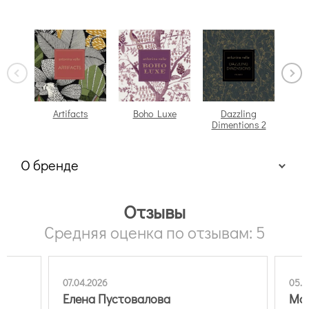
Artifacts
Boho Luxe
Dazzling
Dimentions 2
О бренде
Отзывы
Средняя оценка по отзывам: 5
07.04.2026
05.0
Елена Пустовалова
Мак