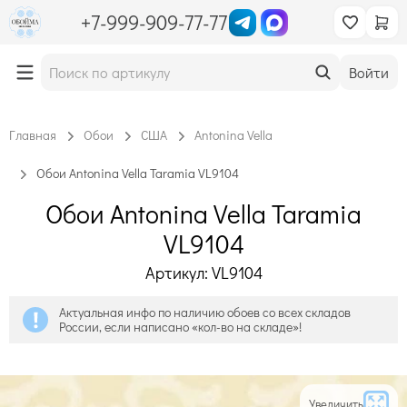
+7-999-909-77-77
Войти
Главная
Обои
США
Antonina Vella
Обои Antonina Vella Taramia VL9104
Обои Antonina Vella Taramia
VL9104
Артикул: VL9104
Актуальная инфо по наличию обоев со всех складов
России, если написано «кол-во на складе»!
Увеличить