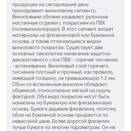
продукции на сегодняшний день
принадлежит виниловому сегменту.
Виниловыми обоями называют рулонные
настенные отделки с покрытием из ПВХ
(поливинилхлорида). В этот сегмент входят
материалы на флизелиновой или бумажной
основе, а также отличающиеся видом
винилового покрытия. Существует две
основных технологии нанесения защитно-
декоративного слоя ПВХ: - горячее тиснение;
- вспенивание. Виниловый слой горячего
тиснения плотный и прочный, как правило,
имеющий толщину, не превышающую 1-2 мм.
Обои со вспененным винилом обладают
объемной, относительно мягкой на ощупь
фактурой. Оба вида покрытия могут быть
нанесены на бумажную или флизелиновую
основу. Бумага дешевле флизелина, поэтому
обои на бумажной основе продаются по
невысокой цене. Более дорогой флизелин
лучше бумаги по многим параметрам. Он не