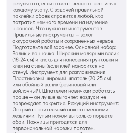
результата, если ответственно отнестись к
каждому этапу. С задачей правильной
поклейки обоев справится любой, кто
потратит немного времени на изучение
нюансов. Что нужно из инструментов
Правильные инструменты — залог
аккуратной работы и сохраненных нервов.
Подготовьте всё заранее. Основной набор:
Валик и ванночка: Широкий малярный валик
(18-24 см) и кисть для нанесения грунтовки и
клея на стены (если клей наносится на
стену). Инструмент для разглаживания:
Пластиковый широкий шпатель (20-25 см)
или обойный валик (резиновый или
войлочный). Шпателем новичкам работать
проще — он лучше выгоняет воздух и не
повреждает покрытие. Режущий инструмент:
Острый строительный нож со сменными
лезвиями. Тупым ножом вы только порвете
обои. Ножницы пригодятся для
первоначальной нарезки полотен.