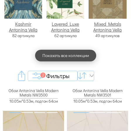
Kashmir
Layered Luxe
Mixed Metals
Antonina Vella
Antonina Vella
Antonina Vella
82 артикула
62 артикула
49 артикулов
Показать все коллекции
Фильтры
2
Обои Antonina Vella Modern
Обои Antonina Vella Modern
Metals NW3500
Metals NW3501
10.05м*0.53м, подгон 64см
10.05м*0.53м, подгон 64см