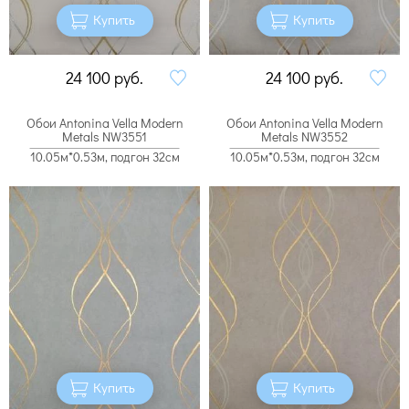
Купить
Купить
24 100
руб.
24 100
руб.
Обои Antonina Vella Modern
Обои Antonina Vella Modern
Metals NW3551
Metals NW3552
10.05м*0.53м, подгон 32см
10.05м*0.53м, подгон 32см
Купить
Купить