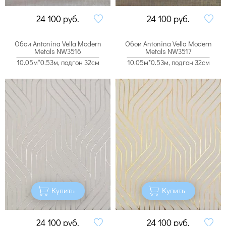
24 100
руб.
24 100
руб.
Обои Antonina Vella Modern
Обои Antonina Vella Modern
Metals NW3516
Metals NW3517
10.05м*0.53м, подгон 32см
10.05м*0.53м, подгон 32см
Купить
Купить
24 100
руб.
24 100
руб.