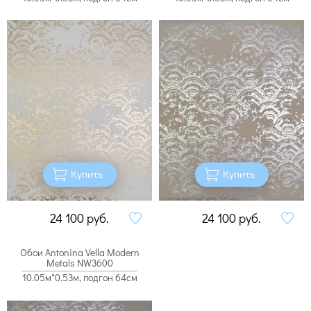
Купить
Купить
24 100
руб.
24 100
руб.
Обои Antonina Vella Modern
Metals NW3600
10.05м*0.53м, подгон 64см