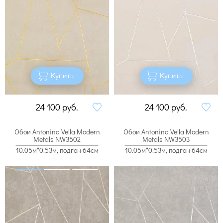
Купить
Купить
24 100
руб.
24 100
руб.
Обои Antonina Vella Modern
Обои Antonina Vella Modern
Metals NW3502
Metals NW3503
10.05м*0.53м, подгон 64см
10.05м*0.53м, подгон 64см