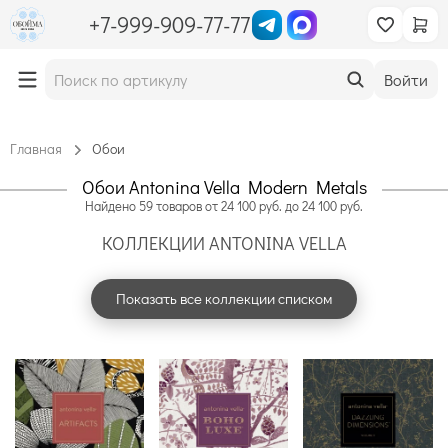
+7-999-909-77-77
Войти
Главная
Обои
Обои Antonina Vella Modern Metals
Найдено
59
товаров
от
24 100
руб. до
24 100
руб.
КОЛЛЕКЦИИ ANTONINA VELLA
Показать все коллекции списком