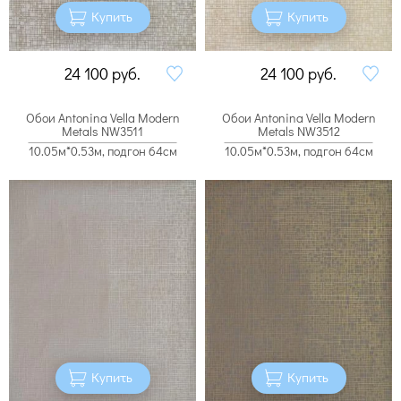
Купить
Купить
24 100
руб.
24 100
руб.
Обои Antonina Vella Modern
Обои Antonina Vella Modern
Metals NW3511
Metals NW3512
10.05м*0.53м, подгон 64см
10.05м*0.53м, подгон 64см
Купить
Купить