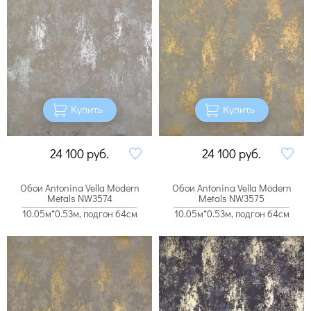
Купить
Купить
24 100
руб.
24 100
руб.
Обои Antonina Vella Modern
Обои Antonina Vella Modern
Metals NW3574
Metals NW3575
10.05м*0.53м, подгон 64см
10.05м*0.53м, подгон 64см