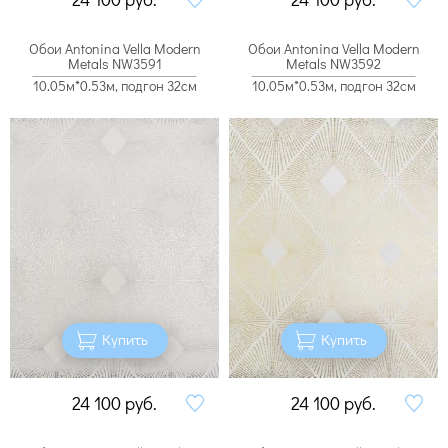
Обои Antonina Vella Modern
Обои Antonina Vella Modern
Metals NW3591
Metals NW3592
10.05м*0.53м, подгон 32см
10.05м*0.53м, подгон 32см
Купить
Купить
24 100
руб.
24 100
руб.