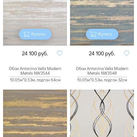
Купить
Купить
24 100
руб.
24 100
руб.
Обои Antonina Vella Modern
Обои Antonina Vella Modern
Metals NW3544
Metals NW3548
10.05м*0.53м, подгон 64см
10.05м*0.53м, подгон 32см