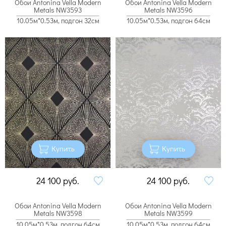
Обои Antonina Vella Modern
Обои Antonina Vella Modern
Metals NW3593
Metals NW3596
10.05м*0.53м, подгон 32см
10.05м*0.53м, подгон 64см
Купить
Купить
24 100
руб.
24 100
руб.
Обои Antonina Vella Modern
Обои Antonina Vella Modern
Metals NW3598
Metals NW3599
10.05м*0.53м, подгон 64см
10.05м*0.53м, подгон 64см