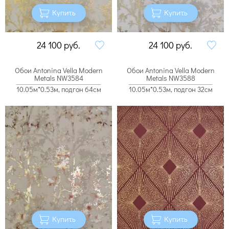
Купить
Купить
24 100
руб.
24 100
руб.
Обои Antonina Vella Modern
Обои Antonina Vella Modern
Metals NW3584
Metals NW3588
10.05м*0.53м, подгон 64см
10.05м*0.53м, подгон 32см
Купить
Купить