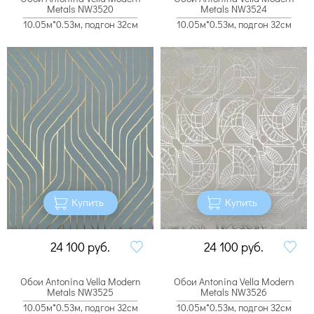
Metals NW3520
Metals NW3524
10.05м*0.53м, подгон 32см
10.05м*0.53м, подгон 32см
Купить
Купить
24 100
руб.
24 100
руб.
Обои Antonina Vella Modern
Обои Antonina Vella Modern
Metals NW3525
Metals NW3526
10.05м*0.53м, подгон 32см
10.05м*0.53м, подгон 32см