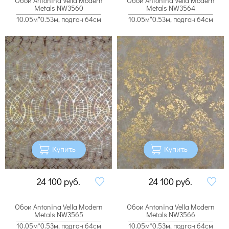
Обои Antonina Vella Modern
Обои Antonina Vella Modern
Metals NW3560
Metals NW3564
10.05м*0.53м, подгон 64см
10.05м*0.53м, подгон 64см
Купить
Купить
24 100
руб.
24 100
руб.
Обои Antonina Vella Modern
Обои Antonina Vella Modern
Metals NW3565
Metals NW3566
10.05м*0.53м, подгон 64см
10.05м*0.53м, подгон 64см