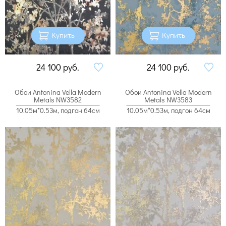
Купить
Купить
24 100
руб.
24 100
руб.
Обои Antonina Vella Modern
Обои Antonina Vella Modern
Metals NW3582
Metals NW3583
10.05м*0.53м, подгон 64см
10.05м*0.53м, подгон 64см