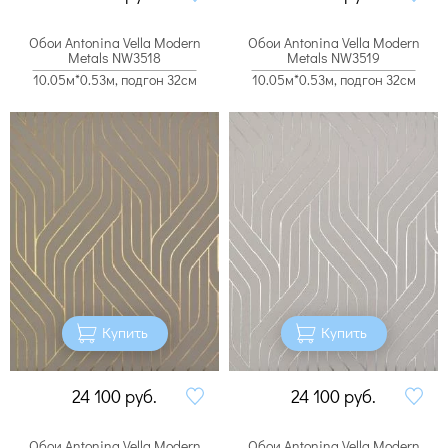
Обои Antonina Vella Modern
Обои Antonina Vella Modern
Metals NW3518
Metals NW3519
10.05м*0.53м, подгон 32см
10.05м*0.53м, подгон 32см
Купить
Купить
24 100
руб.
24 100
руб.
Обои Antonina Vella Modern
Обои Antonina Vella Modern