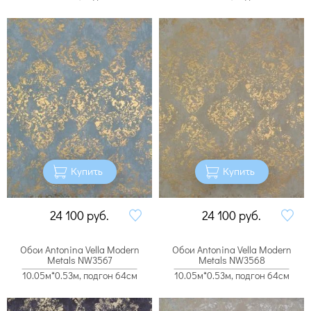
Купить
Купить
24 100
руб.
24 100
руб.
Обои Antonina Vella Modern
Обои Antonina Vella Modern
Metals NW3567
Metals NW3568
10.05м*0.53м, подгон 64см
10.05м*0.53м, подгон 64см