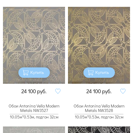
Купить
Купить
24 100
руб.
24 100
руб.
Обои Antonina Vella Modern
Обои Antonina Vella Modern
Metals NW3527
Metals NW3528
10.05м*0.53м, подгон 32см
10.05м*0.53м, подгон 32см