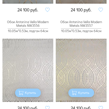
24 100
руб.
24 100
руб.
Обои Antonina Vella Modern
Обои Antonina Vella Modern
Metals NW3556
Metals NW3557
10.05м*0.53м, подгон 64см
10.05м*0.53м, подгон 64см
Купить
Купить
24 100
руб.
24 100
руб.