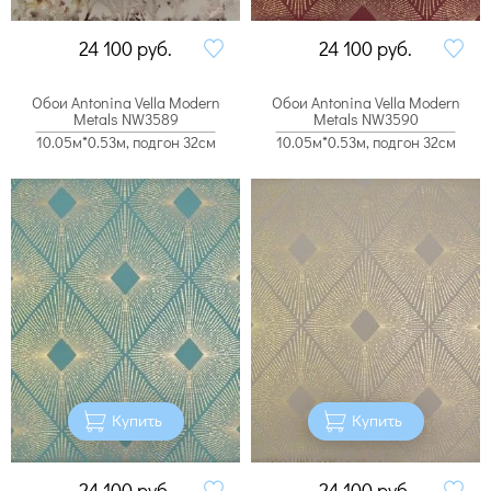
24 100
руб.
24 100
руб.
Обои Antonina Vella Modern
Обои Antonina Vella Modern
Metals NW3589
Metals NW3590
10.05м*0.53м, подгон 32см
10.05м*0.53м, подгон 32см
Купить
Купить
24 100
руб.
24 100
руб.